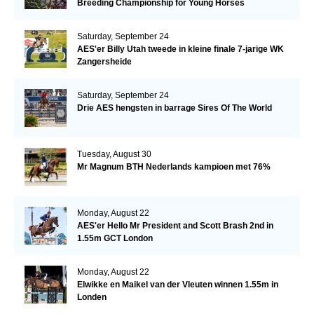
Breeding Championship for Young Horses
Saturday, September 24
AES'er Billy Utah tweede in kleine finale 7-jarige WK
Zangersheide
Saturday, September 24
Drie AES hengsten in barrage Sires Of The World
Tuesday, August 30
Mr Magnum BTH Nederlands kampioen met 76%
Monday, August 22
AES'er Hello Mr President and Scott Brash 2nd in
1.55m GCT London
Monday, August 22
Elwikke en Maikel van der Vleuten winnen 1.55m in
Londen