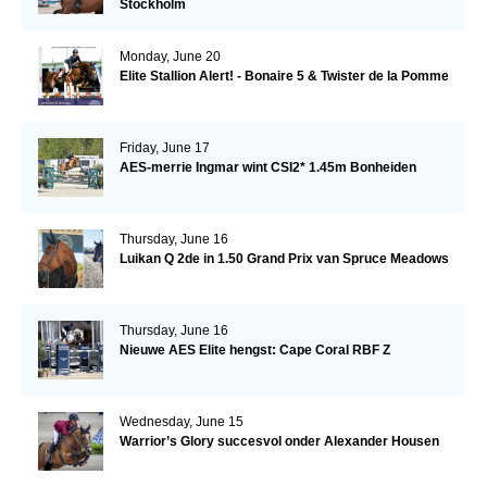
Stockholm
Monday, June 20
Elite Stallion Alert! - Bonaire 5 & Twister de la Pomme
Friday, June 17
AES-merrie Ingmar wint CSI2* 1.45m Bonheiden
Thursday, June 16
Luikan Q 2de in 1.50 Grand Prix van Spruce Meadows
Thursday, June 16
Nieuwe AES Elite hengst: Cape Coral RBF Z
Wednesday, June 15
Warrior’s Glory succesvol onder Alexander Housen