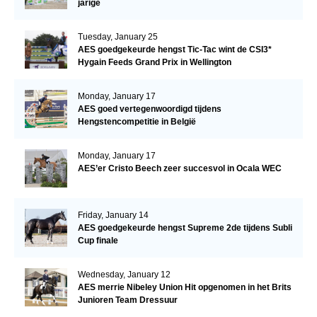
jarige
Tuesday, January 25
AES goedgekeurde hengst Tic-Tac wint de CSI3*
Hygain Feeds Grand Prix in Wellington
Monday, January 17
AES goed vertegenwoordigd tijdens
Hengstencompetitie in België
Monday, January 17
AES’er Cristo Beech zeer succesvol in Ocala WEC
Friday, January 14
AES goedgekeurde hengst Supreme 2de tijdens Subli
Cup finale
Wednesday, January 12
AES merrie Nibeley Union Hit opgenomen in het Brits
Junioren Team Dressuur