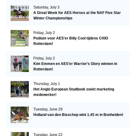
Saturday, July 3
A Great Week for AES Horses at the NAF Five Star
Winter Championships
Friday, July 2
Podium voor AES'er Billy Cool tijdens CHIO
Rotterdam!
Friday, July 2
Kim Emmen en AES’er Warrior’s Glory winnen in
Rotterdam!
Thursday, July 1
Het Anglo European Studbook zoekt marketing
medewerker!
Tuesday, June 29
Holland van den Bisschop wint 1.45 m in Bonheiden!
Tuesday, June 22