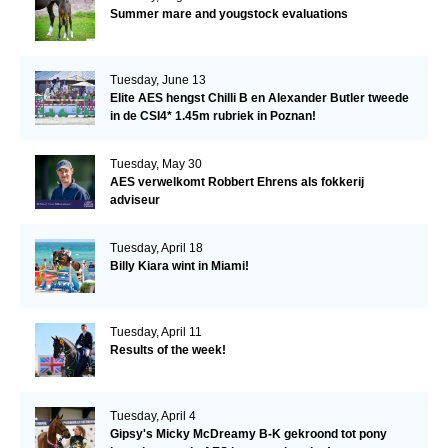
Summer mare and yougstock evaluations
Tuesday, June 13
Elite AES hengst Chilli B en Alexander Butler tweede
in de CSI4* 1.45m rubriek in Poznan!
Tuesday, May 30
AES verwelkomt Robbert Ehrens als fokkerij
adviseur
Tuesday, April 18
Billy Kiara wint in Miami!
Tuesday, April 11
Results of the week!
Tuesday, April 4
Gipsy's Micky McDreamy B-K gekroond tot pony