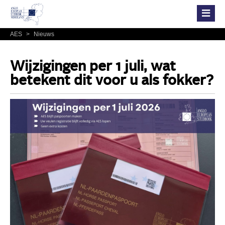
AES
>
Nieuws
Wijzigingen per 1 juli, wat
betekent dit voor u als fokker?