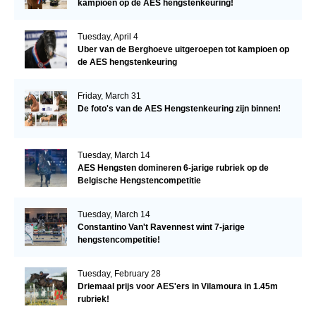
kampioen op de AES hengstenkeuring!
Tuesday, April 4
Uber van de Berghoeve uitgeroepen tot kampioen op
de AES hengstenkeuring
Friday, March 31
De foto's van de AES Hengstenkeuring zijn binnen!
Tuesday, March 14
AES Hengsten domineren 6-jarige rubriek op de
Belgische Hengstencompetitie
Tuesday, March 14
Constantino Van't Ravennest wint 7-jarige
hengstencompetitie!
Tuesday, February 28
Driemaal prijs voor AES'ers in Vilamoura in 1.45m
rubriek!