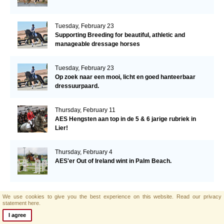
Tuesday, February 23
Supporting Breeding for beautiful, athletic and
manageable dressage horses
Tuesday, February 23
Op zoek naar een mooi, licht en goed hanteerbaar
dressuurpaard.
Thursday, February 11
AES Hengsten aan top in de 5 & 6 jarige rubriek in
Lier!
Thursday, February 4
AES'er Out of Ireland wint in Palm Beach.
Tuesday, January 26
We use cookies to give you the best experience on this website.
Read our privacy
Datum bekend voorjaars-hengstenkeuring AES!
statement here.
I agree