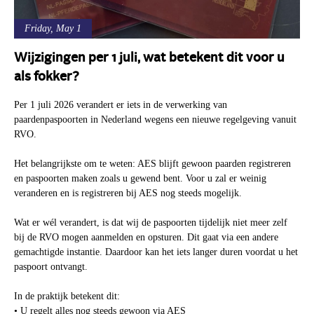
Friday, May 1
Wijzigingen per 1 juli, wat betekent dit voor u
als fokker?
Per 1 juli 2026 verandert er iets in de verwerking van
paardenpaspoorten in Nederland wegens een nieuwe regelgeving vanuit
RVO.
Het belangrijkste om te weten: AES blijft gewoon paarden registreren
en paspoorten maken zoals u gewend bent.
Voor u zal er weinig
veranderen en is registreren bij AES nog steeds mogelijk.
Wat er wél verandert, is dat wij de paspoorten tijdelijk niet meer zelf
bij de RVO mogen aanmelden en opsturen. Dit gaat via een andere
gemachtigde instantie. Daardoor kan het iets langer duren voordat u het
paspoort ontvangt.
In de praktijk betekent dit:
• U regelt alles nog steeds gewoon via AES