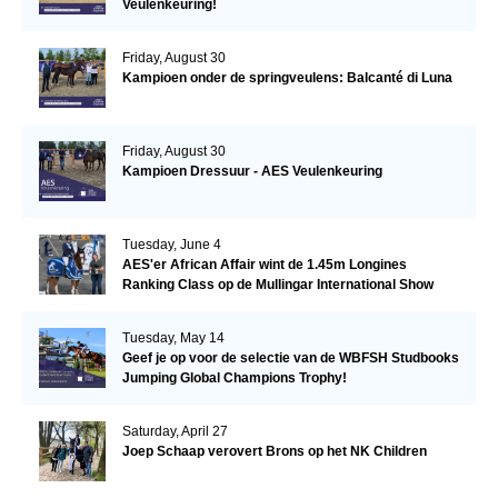
Veulenkeuring!
Friday, August 30
Kampioen onder de springveulens: Balcanté di Luna
Friday, August 30
Kampioen Dressuur - AES Veulenkeuring
Tuesday, June 4
AES'er African Affair wint de 1.45m Longines
Ranking Class op de Mullingar International Show
Tuesday, May 14
Geef je op voor de selectie van de WBFSH Studbooks
Jumping Global Champions Trophy!
Saturday, April 27
Joep Schaap verovert Brons op het NK Children