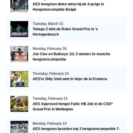
AES hengsten delen winst bij de 4-jarige in
Hengstencomptitie België
Tuesday, March 15
Tobago Z wint de Rolex Grand Prix in 's
Hertogenbosch
Monday, February 28
Joe Clee en Bullseye 111 Z winnen 3e manche
hengstencompetitie
Thursday, February 24
AES’er Billy Utah wint in Vejer de la Frontera
Tuesday, February 22
AES Approved hengst Faltic HB 2de in de CSI3*
Grand Prix in Wellington
Monday, February 14
AES hengsten bezetten top 3 hengstencompetitie 7-