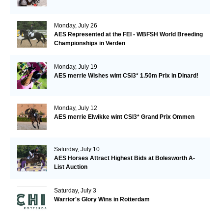
Monday, July 26
AES Represented at the FEI - WBFSH World Breeding
Championships in Verden
Monday, July 19
AES merrie Wishes wint CSI3* 1.50m Prix in Dinard!
Monday, July 12
AES merrie Elwikke wint CSI3* Grand Prix Ommen
Saturday, July 10
AES Horses Attract Highest Bids at Bolesworth A-
List Auction
Saturday, July 3
Warrior's Glory Wins in Rotterdam