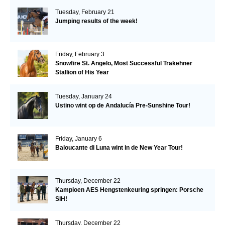
Tuesday, February 21
Jumping results of the week!
Friday, February 3
Snowfire St. Angelo, Most Successful Trakehner
Stallion of His Year
Tuesday, January 24
Ustino wint op de Andalucía Pre-Sunshine Tour!
Friday, January 6
Baloucante di Luna wint in de New Year Tour!
Thursday, December 22
Kampioen AES Hengstenkeuring springen: Porsche
SIH!
Thursday, December 22