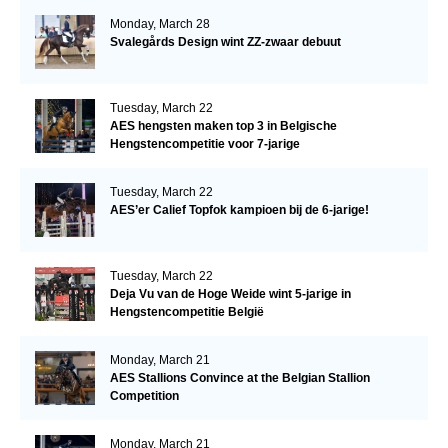
Monday, March 28
Svalegårds Design wint ZZ-zwaar debuut
Tuesday, March 22
AES hengsten maken top 3 in Belgische
Hengstencompetitie voor 7-jarige
Tuesday, March 22
AES’er Calief Topfok kampioen bij de 6-jarige!
Tuesday, March 22
Deja Vu van de Hoge Weide wint 5-jarige in
Hengstencompetitie België
Monday, March 21
AES Stallions Convince at the Belgian Stallion
Competition
Monday, March 21