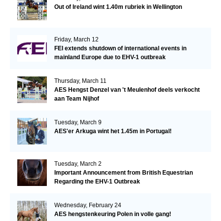
Out of Ireland wint 1.40m rubriek in Wellington
Friday, March 12
FEI extends shutdown of international events in
mainland Europe due to EHV-1 outbreak
Thursday, March 11
AES Hengst Denzel van 't Meulenhof deels verkocht
aan Team Nijhof
Tuesday, March 9
AES'er Arkuga wint het 1.45m in Portugal!
Tuesday, March 2
Important Announcement from British Equestrian
Regarding the EHV-1 Outbreak
Wednesday, February 24
AES hengstenkeuring Polen in volle gang!