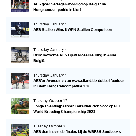
AES goed vertegenwoordigd op Belgische
Hengstencompetitie in Lier!
Thursday, January 4
AES Stallion Wins KWPN Stallion Competition
Thursday, January 4
Druk bezochte AES Opwaardeerkeuring in Asse,
België.
Thursday, January 4
AES'er Awesome van www.olland.biz dubbel foutloos
in Blom Hengstencompetitie 1.10!
Tuesday, October 17
Jonge Eventingpaarden Bereiden Zich Voor op FEI
World Breeding Championship 2023!
Tuesday, October 3
AES domineert de finales bij de WBFSH Studbooks