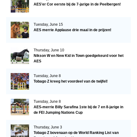
AES'er Cor eerste bij de 7-jarige in de Peelbergen!
Tuesday, June 15
AES merrie Applause drie maal in de prijzen!
Thursday, June 10
Nikson W en New Kid in Town goedgekeurd voor het
AES
Tuesday, June 8
Tobago Z kreeg het voordeel van de twijfel!
Tuesday, June 8
AES-merrie Billy Sarafina 1ste bij de 7 en 8-jarige in
de FEI Jumping Nations Cup
Thursday, June 3
Tobago Z bovenaan op de World Ranking List van