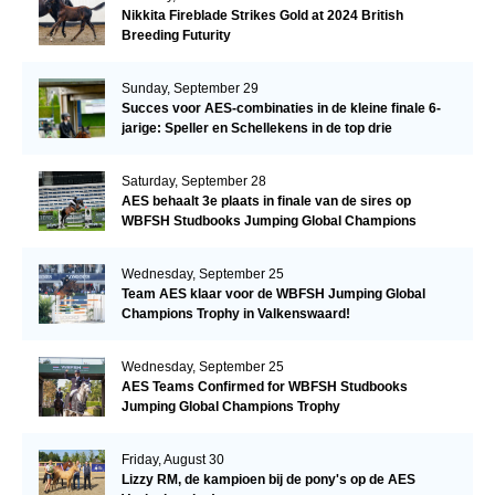
Nikkita Fireblade Strikes Gold at 2024 British
Breeding Futurity
Sunday, September 29
Succes voor AES-combinaties in de kleine finale 6-
jarige: Speller en Schellekens in de top drie
Saturday, September 28
AES behaalt 3e plaats in finale van de sires op
WBFSH Studbooks Jumping Global Champions
Trophy
Wednesday, September 25
Team AES klaar voor de WBFSH Jumping Global
Champions Trophy in Valkenswaard!
Wednesday, September 25
AES Teams Confirmed for WBFSH Studbooks
Jumping Global Champions Trophy
Friday, August 30
Lizzy RM, de kampioen bij de pony's op de AES