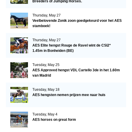
Breeders of Jumping Horses.
Thursday, May 27
Veelbelovende Zonik zoon goedgekeurd voor het AES
stamboek!
Thursday, May 27
AES Elite hengst Rouge de Ravel wint de CSI2*
1.45m in Bonheiden (BE)
Tuesday, May 25
AES Approved hengst VDL Cartello 3de in het 1.60m
van Madrid
Tuesday, May 18
AES hengsten nemen prijzen mee naar huis
Tuesday, May 4
AES horses on great form