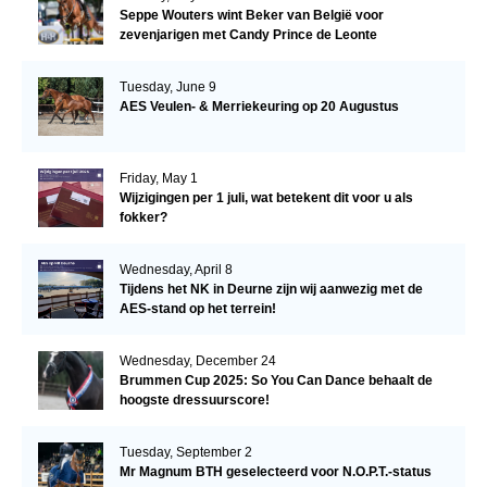
Seppe Wouters wint Beker van België voor
zevenjarigen met Candy Prince de Leonte
Tuesday, June 9
AES Veulen- & Merriekeuring op 20 Augustus
Friday, May 1
Wijzigingen per 1 juli, wat betekent dit voor u als
fokker?
Wednesday, April 8
Tijdens het NK in Deurne zijn wij aanwezig met de
AES-stand op het terrein!
Wednesday, December 24
Brummen Cup 2025: So You Can Dance behaalt de
hoogste dressuurscore!
Tuesday, September 2
Mr Magnum BTH geselecteerd voor N.O.P.T.-status