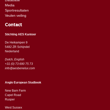
Media
Sportresultaten
Veulen veiling
Contact
Stichting AES Kantoor
De Heikampen 9
5482 ZR Schijndel
​​Nederland
Dutch, English
+31 (0) 73 690 75 73
info@aesbenelux.com
Anglo European Studbook
New Barn Farm
Capel Road
​​Rusper
West Sussex