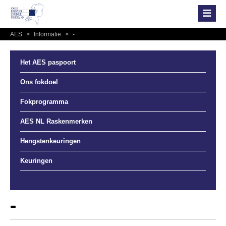
AES
>
Informatie
>
-
Het AES paspoort
Ons fokdoel
Fokprogramma
AES NL Raskenmerken
Hengstenkeuringen
Keuringen
-
-