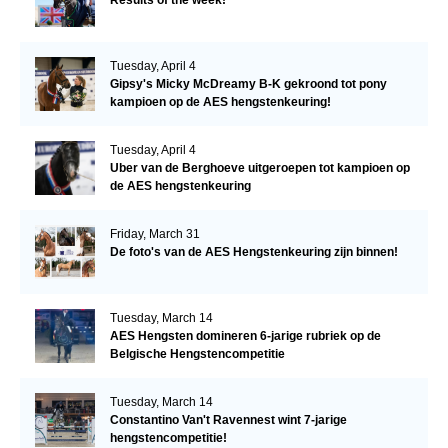
Results of the week!
Tuesday, April 4
Gipsy's Micky McDreamy B-K gekroond tot pony
kampioen op de AES hengstenkeuring!
Tuesday, April 4
Uber van de Berghoeve uitgeroepen tot kampioen op
de AES hengstenkeuring
Friday, March 31
De foto's van de AES Hengstenkeuring zijn binnen!
Tuesday, March 14
AES Hengsten domineren 6-jarige rubriek op de
Belgische Hengstencompetitie
Tuesday, March 14
Constantino Van't Ravennest wint 7-jarige
hengstencompetitie!