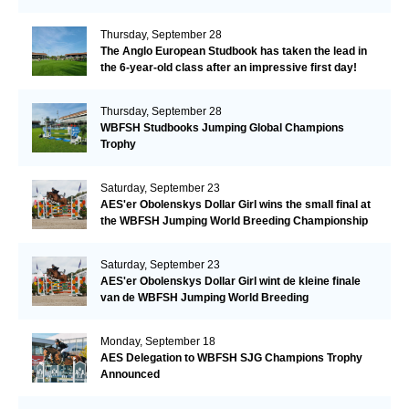
Thursday, September 28
The Anglo European Studbook has taken the lead in
the 6-year-old class after an impressive first day!​
Thursday, September 28
WBFSH Studbooks Jumping Global Champions
Trophy
Saturday, September 23
AES'er Obolenskys Dollar Girl wins the small final at
the WBFSH Jumping World Breeding Championship
Saturday, September 23
AES'er Obolenskys Dollar Girl wint de kleine finale
van de WBFSH Jumping World Breeding
Championship
Monday, September 18
AES Delegation to WBFSH SJG Champions Trophy
Announced