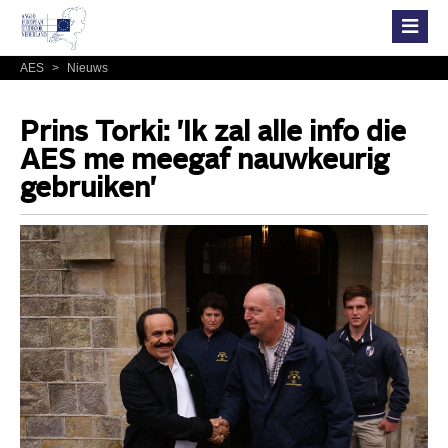
AES
>
Nieuws
Prins Torki: 'Ik zal alle info die
AES me meegaf nauwkeurig
gebruiken'