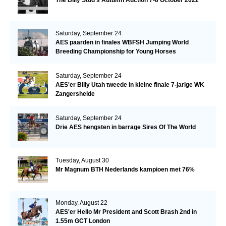
The Billy Stud's Autumn Auction 7-8 October 2022
Saturday, September 24
AES paarden in finales WBFSH Jumping World
Breeding Championship for Young Horses
Saturday, September 24
AES'er Billy Utah tweede in kleine finale 7-jarige WK
Zangersheide
Saturday, September 24
Drie AES hengsten in barrage Sires Of The World
Tuesday, August 30
Mr Magnum BTH Nederlands kampioen met 76%
Monday, August 22
AES'er Hello Mr President and Scott Brash 2nd in
1.55m GCT London