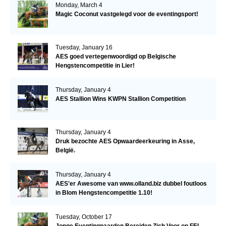
Monday, March 4
Magic Coconut vastgelegd voor de eventingsport!
Tuesday, January 16
AES goed vertegenwoordigd op Belgische
Hengstencompetitie in Lier!
Thursday, January 4
AES Stallion Wins KWPN Stallion Competition
Thursday, January 4
Druk bezochte AES Opwaardeerkeuring in Asse,
België.
Thursday, January 4
AES'er Awesome van www.olland.biz dubbel foutloos
in Blom Hengstencompetitie 1.10!
Tuesday, October 17