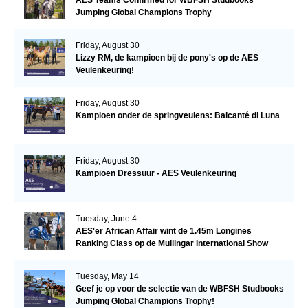
AES Teams Confirmed for WBFSH Studbooks
Jumping Global Champions Trophy
Friday, August 30
Lizzy RM, de kampioen bij de pony's op de AES
Veulenkeuring!
Friday, August 30
Kampioen onder de springveulens: Balcanté di Luna
Friday, August 30
Kampioen Dressuur - AES Veulenkeuring
Tuesday, June 4
AES'er African Affair wint de 1.45m Longines
Ranking Class op de Mullingar International Show
Tuesday, May 14
Geef je op voor de selectie van de WBFSH Studbooks
Jumping Global Champions Trophy!