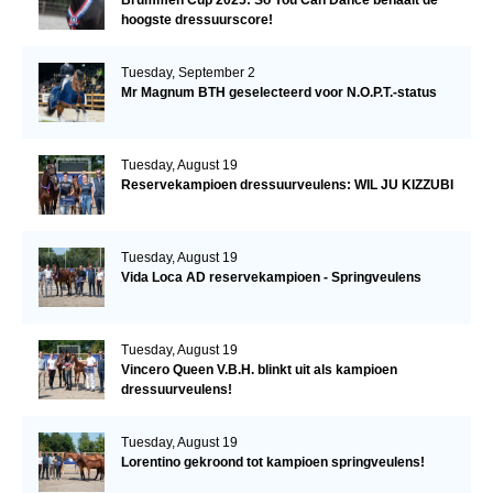
Brummen Cup 2025: So You Can Dance behaalt de
hoogste dressuurscore!
Tuesday, September 2
Mr Magnum BTH geselecteerd voor N.O.P.T.-status
Tuesday, August 19
Reservekampioen dressuurveulens: WIL JU KIZZUBI
Tuesday, August 19
Vida Loca AD reservekampioen - Springveulens
Tuesday, August 19
Vincero Queen V.B.H. blinkt uit als kampioen
dressuurveulens!
Tuesday, August 19
Lorentino gekroond tot kampioen springveulens!