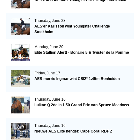
AES Karlsson wins Youngster Challenge Stockholm
Thursday, June 23
AES’er Karlsson wint Youngster Challenge
Stockholm
Monday, June 20
Elite Stallion Alert! - Bonaire 5 & Twister de la Pomme
Friday, June 17
AES-merrie Ingmar wint CSI2* 1.45m Bonheiden
Thursday, June 16
Luikan Q 2de in 1.50 Grand Prix van Spruce Meadows
Thursday, June 16
Nieuwe AES Elite hengst: Cape Coral RBF Z