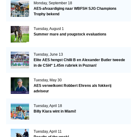
Monday, September 18
AES-afvaardiging naar WBFSH SJG Champions
Trophy bekend
Tuesday, August 1
Summer mare and yougstock evaluations
Tuesday, June 13
Elite AES hengst Chilli B en Alexander Butler tweede
in de CSI4* 1.45m rubriek in Poznan!
Tuesday, May 30
AES verwelkomt Robbert Ehrens als fokkerij
adviseur
Tuesday, April 18
Billy Kiara wint in Miami!
Tuesday, April 11