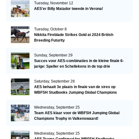
Tuesday, November 12
AES'er Billy Matador tweede in Verona!
Tuesday, October 8
Nikkita Fireblade Strikes Gold at 2024 British
Breeding Futurity
Sunday, September 29
Succes voor AES-combinaties in de kleine finale 6-
jarige: Speller en Schellekens in de top drie
Saturday, September 28
AES behaalt 3e plaats in finale van de sires op
WBFSH Studbooks Jumping Global Champions
Trophy
Wednesday, September 25
Team AES klaar voor de WBFSH Jumping Global
Champions Trophy in Valkenswaard!
Wednesday, September 25