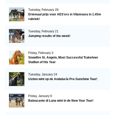
Tuesday, February 28
Driemaal prijs voor AES'ers in Vilamoura in 1.45m
rubriek!
Tuesday, February 21
Jumping results of the week!
Friday, February 3
Snowfire St. Angelo, Most Successful Trakehner
Stallion of His Year
Tuesday, January 24
Ustino wint op de Andalucía Pre-Sunshine Tour!
Friday, January 6
Baloucante di Luna wint in de New Year Tour!