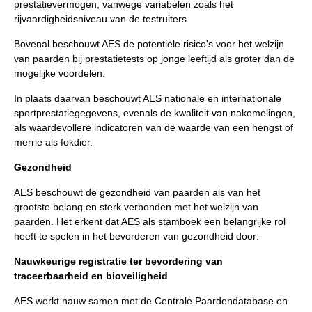
prestatievermogen, vanwege variabelen zoals het
rijvaardigheidsniveau van de testruiters.
Bovenal beschouwt AES de potentiële risico's voor het welzijn
van paarden bij prestatietests op jonge leeftijd als groter dan de
mogelijke voordelen.
In plaats daarvan beschouwt AES nationale en internationale
sportprestatiegegevens, evenals de kwaliteit van nakomelingen,
als waardevollere indicatoren van de waarde van een hengst of
merrie als fokdier.
Gezondheid
AES beschouwt de gezondheid van paarden als van het
grootste belang en sterk verbonden met het welzijn van
paarden. Het erkent dat AES als stamboek een belangrijke rol
heeft te spelen in het bevorderen van gezondheid door:
Nauwkeurige registratie ter bevordering van
traceerbaarheid en bioveiligheid
AES werkt nauw samen met de Centrale Paardendatabase en