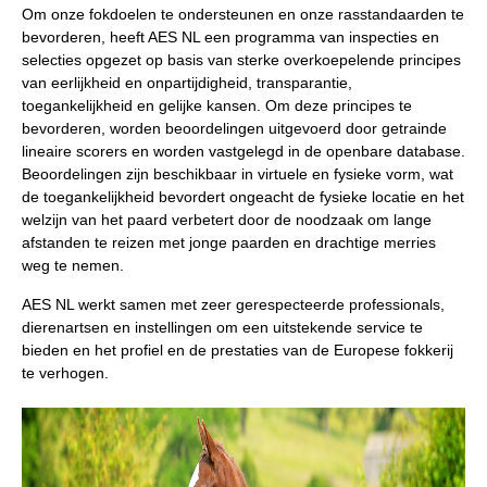
Om onze fokdoelen te ondersteunen en onze rasstandaarden te
bevorderen, heeft AES NL een programma van inspecties en
selecties opgezet op basis van sterke overkoepelende principes
van eerlijkheid en onpartijdigheid, transparantie,
toegankelijkheid en gelijke kansen. Om deze principes te
bevorderen, worden beoordelingen uitgevoerd door getrainde
lineaire scorers en worden vastgelegd in de openbare database.
Beoordelingen zijn beschikbaar in virtuele en fysieke vorm, wat
de toegankelijkheid bevordert ongeacht de fysieke locatie en het
welzijn van het paard verbetert door de noodzaak om lange
afstanden te reizen met jonge paarden en drachtige merries
weg te nemen.
AES NL werkt samen met zeer gerespecteerde professionals,
dierenartsen en instellingen om een uitstekende service te
bieden en het profiel en de prestaties van de Europese fokkerij
te verhogen.