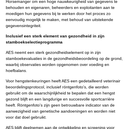
Horsemanger om een hoge nauwkeurigheid van gegevens te
behouden en eigenaren, beheerders en exploitanten aan te
moedigen hun gegevens bij te werken door het proces zo
eenvoudig mogelijk te maken, met behoud van uitstekende
gegevensintegriteit.
Inclusief een sterk element van gezondheid in zijn
stamboekselectieprogramma
AES neemt een sterk gezondheidselement op in zijn
stamboekevaluaties in de gezondheidsbeoordeling op de grond,
waarbij observaties worden opgenomen over voeding en
hoefbalans.
Voor hengstenkeuringen heeft AES een gedetailleerd veterinair
beoordelingsprotocol, inclusief röntgenfoto's, die worden
gebruikt om de waarschijnlijkheid te bepalen dat een hengst
gezond blijft en een langdurige en succesvolle sportcarrière
heeft. Röntgenfoto's zijn geen betrouwbare indicator van de
aanwezigheid van genetische aandoeningen en worden niet
voor dat doel gebruikt.
AES blijft deelnemen aan de ontwikkeling en screening voor