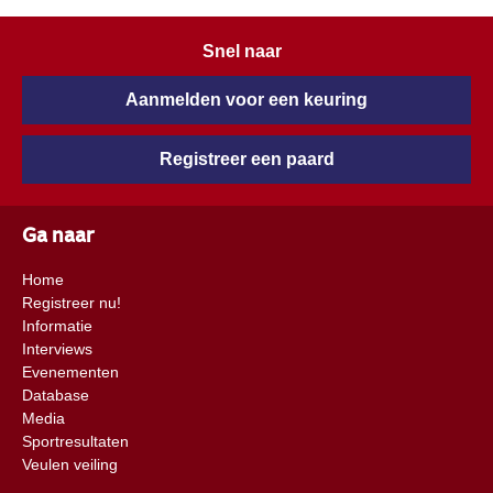
Snel naar
Aanmelden voor een keuring
Registreer een paard
Ga naar
Home
Registreer nu!
Informatie
Interviews
Evenementen
Database
Media
Sportresultaten
Veulen veiling