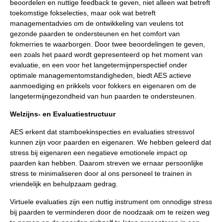
beoordelen en nuttige feedback te geven, niet alleen wat betreft
toekomstige fokselecties, maar ook wat betreft
managementadvies om de ontwikkeling van veulens tot
gezonde paarden te ondersteunen en het comfort van
fokmerries te waarborgen. Door twee beoordelingen te geven,
een zoals het paard wordt gepresenteerd op het moment van
evaluatie, en een voor het langetermijnperspectief onder
optimale managementomstandigheden, biedt AES actieve
aanmoediging en prikkels voor fokkers en eigenaren om de
langetermijngezondheid van hun paarden te ondersteunen.
Welzijns- en Evaluatiestructuur
AES erkent dat stamboekinspecties en evaluaties stressvol
kunnen zijn voor paarden en eigenaren. We hebben geleerd dat
stress bij eigenaren een negatieve emotionele impact op
paarden kan hebben. Daarom streven we ernaar persoonlijke
stress te minimaliseren door al ons personeel te trainen in
vriendelijk en behulpzaam gedrag.
Virtuele evaluaties zijn een nuttig instrument om onnodige stress
bij paarden te verminderen door de noodzaak om te reizen weg