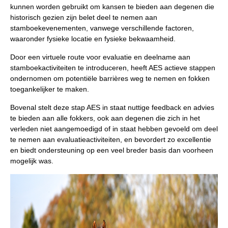
kunnen worden gebruikt om kansen te bieden aan degenen die
historisch gezien zijn belet deel te nemen aan
stamboekevenementen, vanwege verschillende factoren,
waaronder fysieke locatie en fysieke bekwaamheid.
Door een virtuele route voor evaluatie en deelname aan
stamboekactiviteiten te introduceren, heeft AES actieve stappen
ondernomen om potentiële barrières weg te nemen en fokken
toegankelijker te maken.
Bovenal stelt deze stap AES in staat nuttige feedback en advies
te bieden aan alle fokkers, ook aan degenen die zich in het
verleden niet aangemoedigd of in staat hebben gevoeld om deel
te nemen aan evaluatieactiviteiten, en bevordert zo excellentie
en biedt ondersteuning op een veel breder basis dan voorheen
mogelijk was.