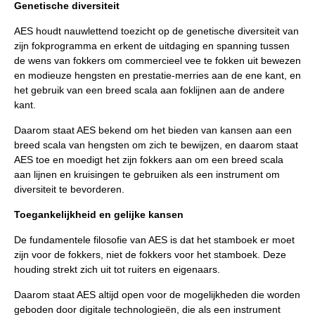
Genetische diversiteit
AES houdt nauwlettend toezicht op de genetische diversiteit van
zijn fokprogramma en erkent de uitdaging en spanning tussen
de wens van fokkers om commercieel vee te fokken uit bewezen
en modieuze hengsten en prestatie-merries aan de ene kant, en
het gebruik van een breed scala aan foklijnen aan de andere
kant.
Daarom staat AES bekend om het bieden van kansen aan een
breed scala van hengsten om zich te bewijzen, en daarom staat
AES toe en moedigt het zijn fokkers aan om een breed scala
aan lijnen en kruisingen te gebruiken als een instrument om
diversiteit te bevorderen.
Toegankelijkheid en gelijke kansen
De fundamentele filosofie van AES is dat het stamboek er moet
zijn voor de fokkers, niet de fokkers voor het stamboek. Deze
houding strekt zich uit tot ruiters en eigenaars.
Daarom staat AES altijd open voor de mogelijkheden die worden
geboden door digitale technologieën, die als een instrument