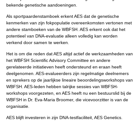
bekende genetische aandoeningen.
Als sportpaardenstamboek erkent AES dat de genetische
kenmerken van zijn fokpopulatie overeenkomsten vertonen met
andere stamboeken van de WBFSH. AES erkent ook dat het
potentieel van DNA-evaluatie alleen volledig kan worden
verkend door samen te werken.
Het is om die reden dat AES altijd actief de werkzaamheden van
het WBFSH Scientific Advisory Committee en andere
gerelateerde initiatieven heeft ondersteund en eraan heeft
deelgenomen. AES-evalueerders zijn regelmatige deelnemers
en sprekers op de jaarlijkse lineaire beoordelingsworkshops van
WBFSH. AES-leden hebben talrijke sessies van WBFSH-
workshops voorgezeten, en AES heeft nu een bestuurslid bij de
WBFSH in Dr. Eva-Maria Broomer, die vicevoorzitter is van de
organisatie.
AES blijft investeren in zijn DNA-testfaciliteit, AES Genetics.