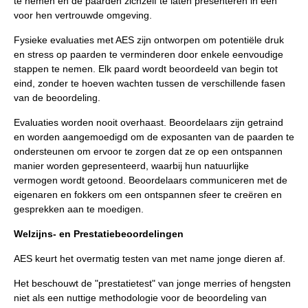
te nemen en de paarden zichzelf te laten presenteren in een
voor hen vertrouwde omgeving.
Fysieke evaluaties met AES zijn ontworpen om potentiële druk
en stress op paarden te verminderen door enkele eenvoudige
stappen te nemen. Elk paard wordt beoordeeld van begin tot
eind, zonder te hoeven wachten tussen de verschillende fasen
van de beoordeling.
Evaluaties worden nooit overhaast. Beoordelaars zijn getraind
en worden aangemoedigd om de exposanten van de paarden te
ondersteunen om ervoor te zorgen dat ze op een ontspannen
manier worden gepresenteerd, waarbij hun natuurlijke
vermogen wordt getoond. Beoordelaars communiceren met de
eigenaren en fokkers om een ontspannen sfeer te creëren en
gesprekken aan te moedigen.
Welzijns- en Prestatiebeoordelingen
AES keurt het overmatig testen van met name jonge dieren af.
Het beschouwt de "prestatietest" van jonge merries of hengsten
niet als een nuttige methodologie voor de beoordeling van