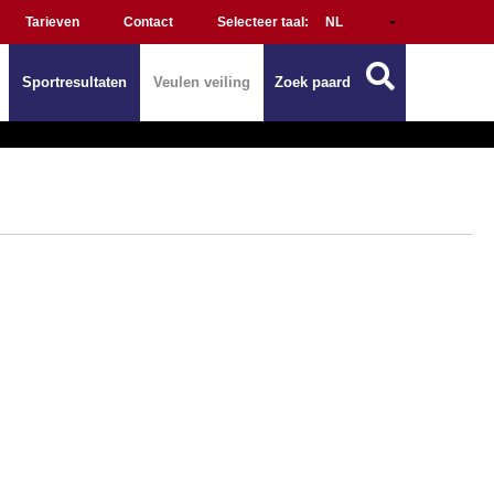
Tarieven
Contact
Selecteer taal:
Sportresultaten
Veulen veiling
Zoek paard