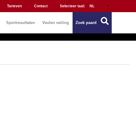
Tarieven
Contact
Selecteer taal:
Sportresultaten
Veulen veiling
Zoek paard