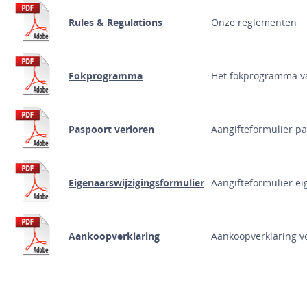
Rules &
Regulations
Onze reglementen
Fokprogramma
Het fokprogramma va
Paspoort verloren
Aangifteformulier pa
Eigenaarswijzigingsformulier
Aangifteformulier
Aankoopverklaring
Aankoopverklaring v