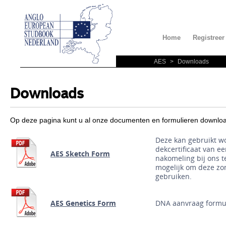
Home
Registreer
AES
>
Downloads
Downloads
Op deze pagina kunt u al onze documenten en formulieren downlo
Deze kan gebruikt w
dekcertificaat van e
AES Sketch Form
nakomeling bij ons te
mogelijk om deze zon
gebruiken.
AES Genetics Form
DNA aanvraag formu