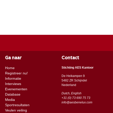
Ga naar
Contact
Home
Stichting AES Kantoor
Registreer nu!
De Heikampen 9
Informatie
5482 ZR Schijndel
Interviews
​​Nederland
Evenementen
Dutch, English
Database
+31 (0) 73 690 75 73
Media
info@aesbenelux.com
Sportresultaten
Veulen veiling