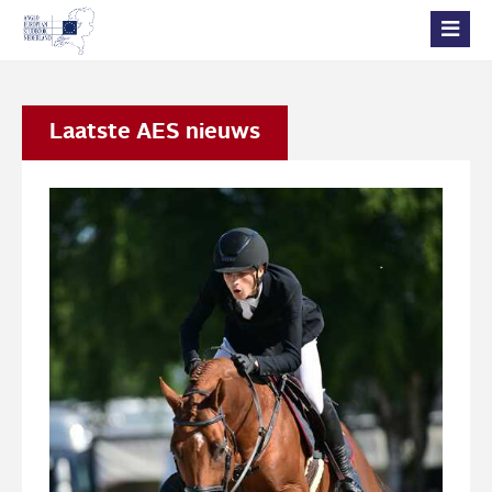
Laatste AES nieuws