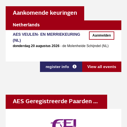
Aankomende keuringen
Netherlands
AES VEULEN- EN MERRIEKEURING
Aanmelden
(NL)
donderdag 20 augustus 2026
- de Molenheide Schijndel (NL)
register info
View all events
AES Geregistreerde Paarden Ranking