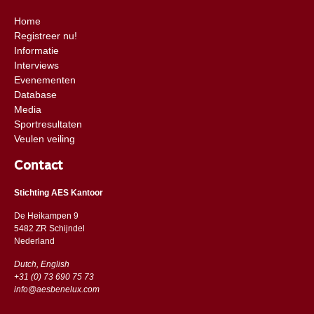
Home
Registreer nu!
Informatie
Interviews
Evenementen
Database
Media
Sportresultaten
Veulen veiling
Contact
Stichting AES Kantoor
De Heikampen 9
5482 ZR Schijndel
​​Nederland
Dutch, English
+31 (0) 73 690 75 73
info@aesbenelux.com