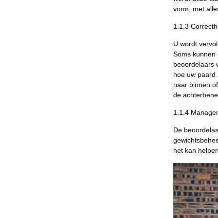
vorm, met alle
1.1.3 Correcth
U wordt vervol
Soms kunnen d
beoordelaars 
hoe uw paard z
naar binnen of
de achterbene
1.1.4 Manage
De beoordelaa
gewichtsbehee
het kan helpen