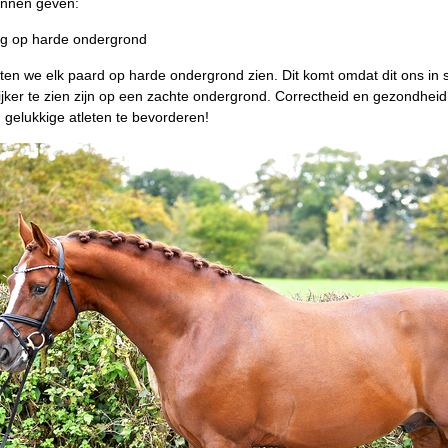
unnen geven:
ng op harde ondergrond
ten we elk paard op harde ondergrond zien. Dit komt omdat dit ons in st
ijker te zien zijn op een zachte ondergrond. Correctheid en gezondhe
 gelukkige atleten te bevorderen!