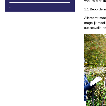
van uw dier k
-
1.1 Beoordeli
Allereerst moe
mogelijk moeil
succesvolle en