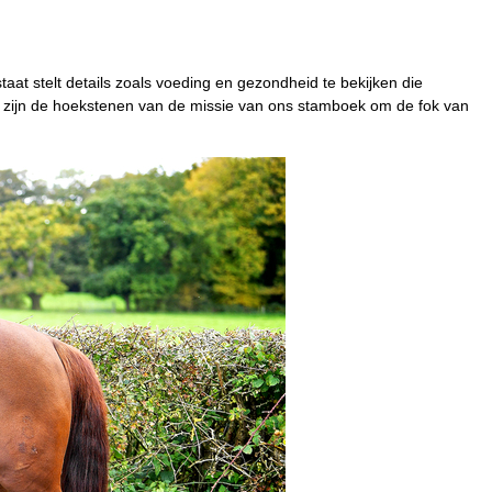
aat stelt details zoals voeding en gezondheid te bekijken die
id zijn de hoekstenen van de missie van ons stamboek om de fok van