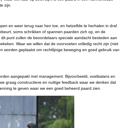
e zijn.
en en weer terug naar hen toe, en hetzelfde te herhalen in draf.
gebeurt, soms schrikken of spannen paarden zich op, en de
dit punt zullen de beoordelaars speciale aandacht besteden aan
ekeken. Waar we willen dat de voorvoeten volledig recht zijn (niet
ten worden geplaatst om rechtlijnige beweging en goed gebruik van
orden aangepakt met management. Bijvoorbeeld, voetbalans en
we graag constructieve en nuttige feedback waar we denken dat
erkenning te geven waar we een goed beheerd paard zien.