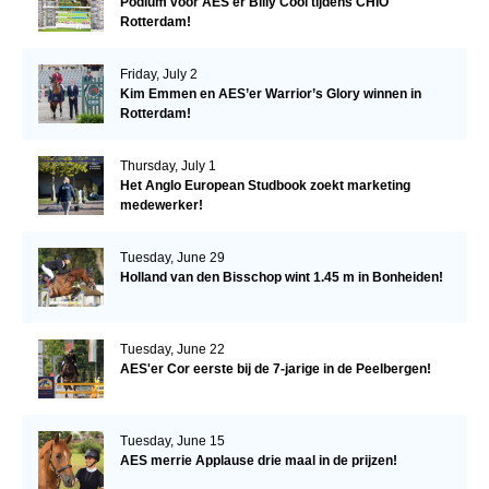
Podium voor AES'er Billy Cool tijdens CHIO
Rotterdam!
Friday, July 2
Kim Emmen en AES’er Warrior’s Glory winnen in
Rotterdam!
Thursday, July 1
Het Anglo European Studbook zoekt marketing
medewerker!
Tuesday, June 29
Holland van den Bisschop wint 1.45 m in Bonheiden!
Tuesday, June 22
AES'er Cor eerste bij de 7-jarige in de Peelbergen!
Tuesday, June 15
AES merrie Applause drie maal in de prijzen!