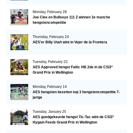
Monday, February 28
Joe Clee en Bullseye 111 Z winnen 3e manche
hengstencompetitie
Thursday, February 24
AES’er Billy Utah wint in Vejer de la Frontera
Tuesday, February 22
AES Approved hengst Faltic HB 2de in de CSI3*
Grand Prix in Wellington
Monday, February 14
AES hengsten bezetten top 3 hengstencompetitie 7-
jarige
Tuesday, January 25
AES goedgekeurde hengst Tic-Tac wint de CSI3*
Hygain Feeds Grand Prix in Wellington