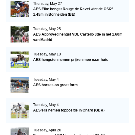
Thursday, May 27
AES Elite hengst Rouge de Ravel wint de CSI2*
1.45m in Bonheiden (BE)
Tuesday, May 25
AES Approved hengst VDL Cartello 3de in het 1.60m
van Madrid
Tuesday, May 18
AES hengsten nemen prijzen mee naar huis
Tuesday, May 4
AES horses on great form
Tuesday, May 4
AES’ers nemen toppositie in Chard (GBR)
Tuesday, April 20