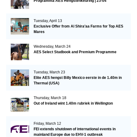
Programma AES Hengstenkeuring | 23-04
Tuesday, April 13
Exclusive Offer from Al Shira’aa Farms for Top AES
Mares
Wednesday, March 24
AES Select Studbook and Premium Programme
Tuesday, March 23
Elite AES hengst Billy Mexico eerste in de 1.40m in
Thermal (USA)
Thursday, March 18
Out of Ireland wint 1.40m rubriek in Wellington
Friday, March 12
FEI extends shutdown of international events in
mainland Europe due to EHV-1 outbreak