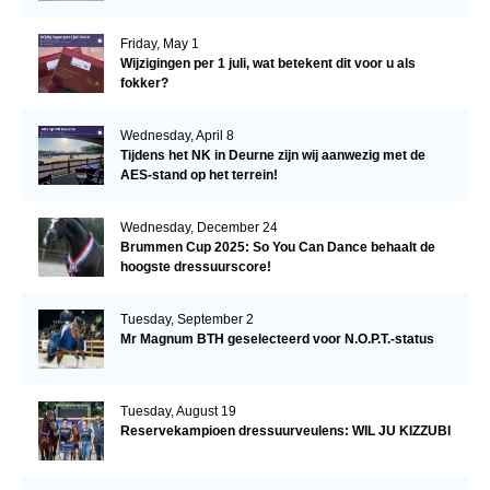
Friday, May 1
Wijzigingen per 1 juli, wat betekent dit voor u als
fokker?
Wednesday, April 8
Tijdens het NK in Deurne zijn wij aanwezig met de
AES-stand op het terrein!
Wednesday, December 24
Brummen Cup 2025: So You Can Dance behaalt de
hoogste dressuurscore!
Tuesday, September 2
Mr Magnum BTH geselecteerd voor N.O.P.T.-status
Tuesday, August 19
Reservekampioen dressuurveulens: WIL JU KIZZUBI