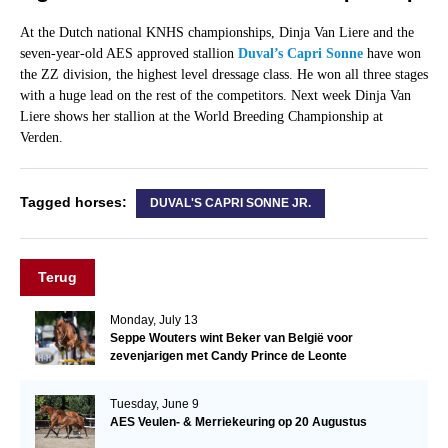
At the Dutch national KNHS championships, Dinja Van Liere and the
seven-year-old AES approved stallion
Duval’s Capri Sonne
have won
the ZZ division, the highest level dressage class. He won all three stages
with a huge lead on the rest of the competitors. Next week Dinja Van
Liere shows her stallion at the World Breeding Championship at
Verden.
Tagged horses:
DUVAL'S CAPRI SONNE JR.
Terug
Monday, July 13
Seppe Wouters wint Beker van België voor
zevenjarigen met Candy Prince de Leonte
Tuesday, June 9
AES Veulen- & Merriekeuring op 20 Augustus