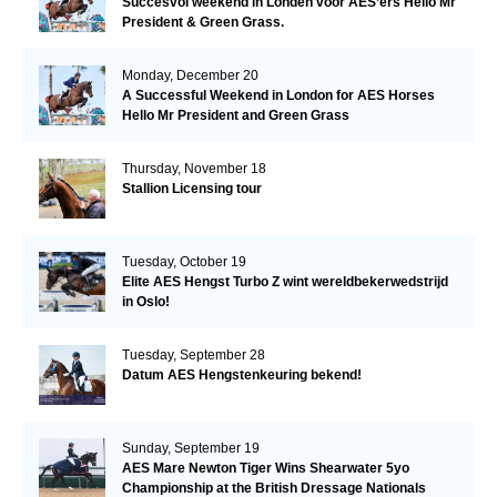
Succesvol weekend in Londen voor AES’ers Hello Mr
President & Green Grass.
Monday, December 20
A Successful Weekend in London for AES Horses
Hello Mr President and Green Grass
Thursday, November 18
Stallion Licensing tour
Tuesday, October 19
Elite AES Hengst Turbo Z wint wereldbekerwedstrijd
in Oslo!
Tuesday, September 28
Datum AES Hengstenkeuring bekend!
Sunday, September 19
AES Mare Newton Tiger Wins Shearwater 5yo
Championship at the British Dressage Nationals