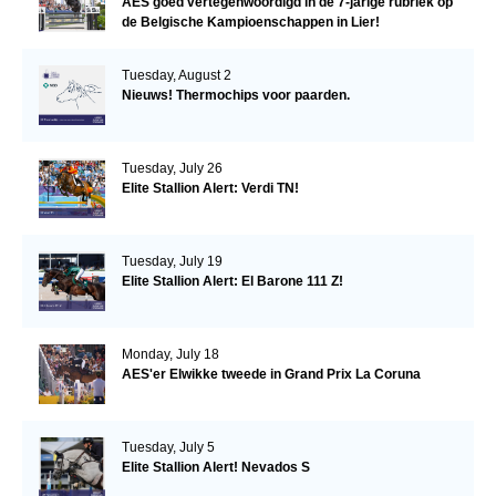
AES goed vertegenwoordigd in de 7-jarige rubriek op
de Belgische Kampioenschappen in Lier!
Tuesday, August 2
Nieuws! Thermochips voor paarden.
Tuesday, July 26
Elite Stallion Alert: Verdi TN!
Tuesday, July 19
Elite Stallion Alert: El Barone 111 Z!
Monday, July 18
AES'er Elwikke tweede in Grand Prix La Coruna
Tuesday, July 5
Elite Stallion Alert! Nevados S