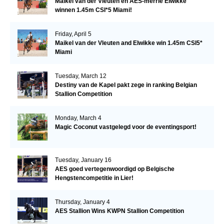
Maikel van der Vleuten en AES-merrie Elwikke
winnen 1.45m CSI*5 Miami!
Friday, April 5
Maikel van der Vleuten and Elwikke win 1.45m CSI5*
Miami
Tuesday, March 12
Destiny van de Kapel pakt zege in ranking Belgian
Stallion Competition
Monday, March 4
Magic Coconut vastgelegd voor de eventingsport!
Tuesday, January 16
AES goed vertegenwoordigd op Belgische
Hengstencompetitie in Lier!
Thursday, January 4
AES Stallion Wins KWPN Stallion Competition