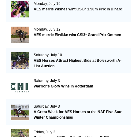
Monday, July 19
AES merrie Wishes wint CSI3* 1.50m Prix in Dinard!
Monday, July 12
AES merrie Elwikke wint CSI3* Grand Prix Ommen
Saturday, July 10
AES Horses Attract Highest Bids at Bolesworth A-
List Auction
Saturday, July 3
Warrior's Glory Wins in Rotterdam
Saturday, July 3
A Great Week for AES Horses at the NAF Five Star
Winter Championships
Friday, July 2