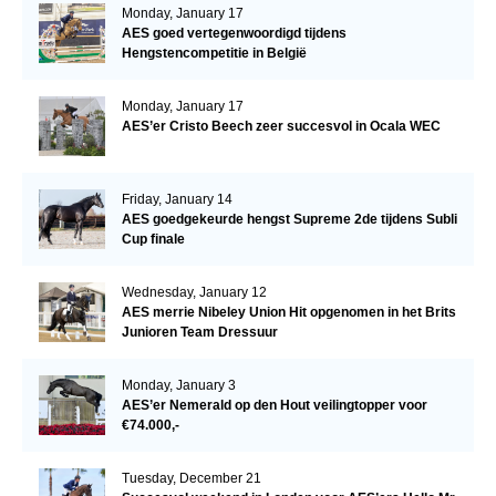
Monday, January 17
AES goed vertegenwoordigd tijdens
Hengstencompetitie in België
Monday, January 17
AES’er Cristo Beech zeer succesvol in Ocala WEC
Friday, January 14
AES goedgekeurde hengst Supreme 2de tijdens Subli
Cup finale
Wednesday, January 12
AES merrie Nibeley Union Hit opgenomen in het Brits
Junioren Team Dressuur
Monday, January 3
AES’er Nemerald op den Hout veilingtopper voor
€74.000,-
Tuesday, December 21