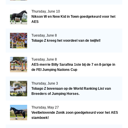
Thursday, June 10
Nikson W en New Kid in Town goedgekeurd voor het
AES
Tuesday, June 8
Tobago Z kreeg het voordeel van de twijfel!
Tuesday, June 8
AES-merrie Billy Sarafina 1ste bij de 7 en 8-jarige in
de FEI Jumping Nations Cup
Thursday, June 3
Tobago Z bovenaan op de World Ranking List van
Breeders of Jumping Horses.
Thursday, May 27
Veelbelovende Zonik zoon goedgekeurd voor het AES
stamboek!