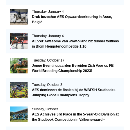
Thursday, January 4
Druk bezochte AES Opwaardeerkeuring in Asse,
België.
Thursday, January 4
AES'er Awesome van www.olland.biz dubbel foutloos
in Blom Hengstencompetitie 1.10!
Tuesday, October 17
Jonge Eventingpaarden Bereiden Zich Voor op FEI
World Breeding Championship 2023!
Tuesday, October 3
AES domineert de finales bij de WBFSH Studbooks
Jumping Global Champions Trophy!
Sunday, October 1
AES Achieves 3rd Place in the 5-Year-Old Division at
the Studbook Competition in Valkenswaard –
Remarkable!