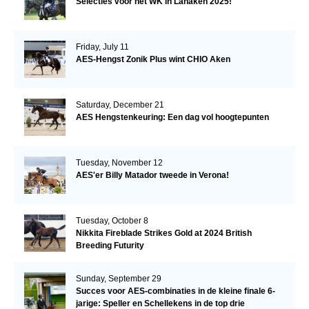
Selecties voor het WK in Lanaken 2025!
Friday, July 11
AES-Hengst Zonik Plus wint CHIO Aken
Saturday, December 21
AES Hengstenkeuring: Een dag vol hoogtepunten
Tuesday, November 12
AES'er Billy Matador tweede in Verona!
Tuesday, October 8
Nikkita Fireblade Strikes Gold at 2024 British
Breeding Futurity
Sunday, September 29
Succes voor AES-combinaties in de kleine finale 6-
jarige: Speller en Schellekens in de top drie