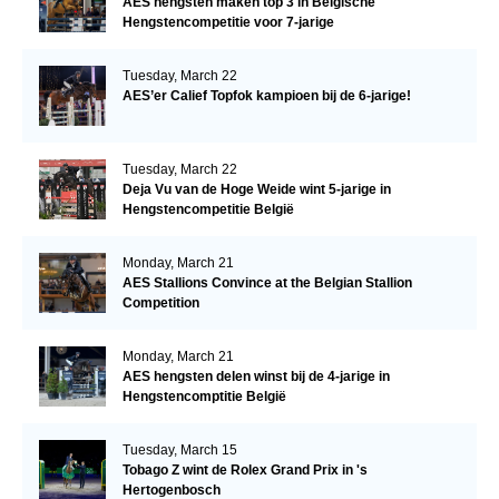
AES hengsten maken top 3 in Belgische
Hengstencompetitie voor 7-jarige
Tuesday, March 22
AES’er Calief Topfok kampioen bij de 6-jarige!
Tuesday, March 22
Deja Vu van de Hoge Weide wint 5-jarige in
Hengstencompetitie België
Monday, March 21
AES Stallions Convince at the Belgian Stallion
Competition
Monday, March 21
AES hengsten delen winst bij de 4-jarige in
Hengstencomptitie België
Tuesday, March 15
Tobago Z wint de Rolex Grand Prix in 's
Hertogenbosch