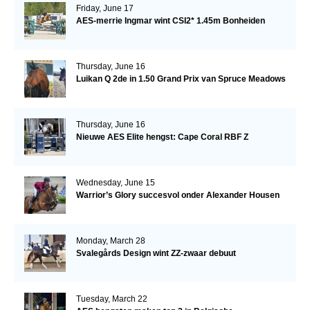
Friday, June 17
AES-merrie Ingmar wint CSI2* 1.45m Bonheiden
Thursday, June 16
Luikan Q 2de in 1.50 Grand Prix van Spruce Meadows
Thursday, June 16
Nieuwe AES Elite hengst: Cape Coral RBF Z
Wednesday, June 15
Warrior’s Glory succesvol onder Alexander Housen
Monday, March 28
Svalegårds Design wint ZZ-zwaar debuut
Tuesday, March 22