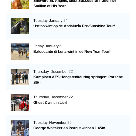
Snowfire St. Angelo, Most Successful Trakehner
Stallion of His Year
Tuesday, January 24
Ustino wint op de Andalucía Pre-Sunshine Tour!
Friday, January 6
Baloucante di Luna wint in de New Year Tour!
Thursday, December 22
Kampioen AES Hengstenkeuring springen: Porsche
SIH!
Thursday, December 22
Ghost Z wint in Lier!
Tuesday, November 29
George Whitaker en Peanut winnen 1.45m