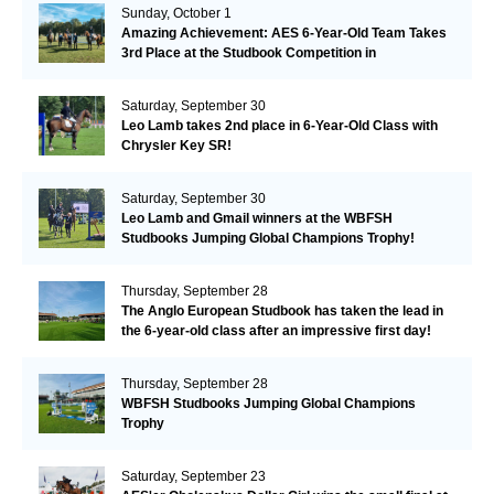
Sunday, October 1
Amazing Achievement: AES 6-Year-Old Team Takes
3rd Place at the Studbook Competition in
Valkenswaard!
Saturday, September 30
Leo Lamb takes 2nd place in 6-Year-Old Class with
Chrysler Key SR!
Saturday, September 30
Leo Lamb and Gmail winners at the WBFSH
Studbooks Jumping Global Champions Trophy!
Thursday, September 28
The Anglo European Studbook has taken the lead in
the 6-year-old class after an impressive first day!​
Thursday, September 28
WBFSH Studbooks Jumping Global Champions
Trophy
Saturday, September 23