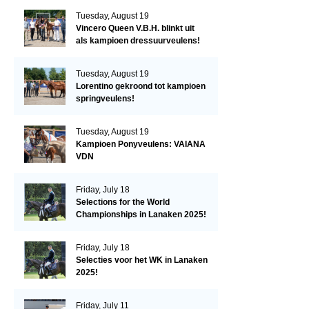
Tuesday, August 19
Vincero Queen V.B.H. blinkt uit
als kampioen dressuurveulens!
Tuesday, August 19
Lorentino gekroond tot kampioen
springveulens!
Tuesday, August 19
Kampioen Ponyveulens: VAIANA
VDN
Friday, July 18
Selections for the World
Championships in Lanaken 2025!
Friday, July 18
Selecties voor het WK in Lanaken
2025!
Friday, July 11