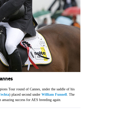
Cannes
ions Tour round of Cannes, under the saddle of his
Vechta
) placed second under
William Funnell
. The
 an amazing success for AES breeding again.