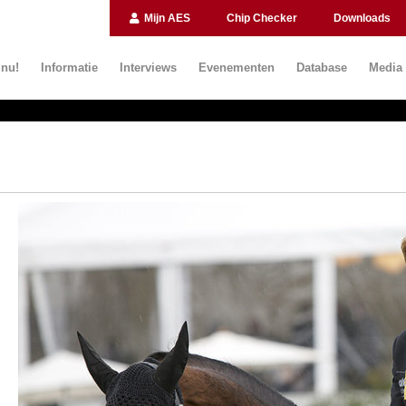
Mijn AES
Chip Checker
Downloads
 nu!
Informatie
Interviews
Evenementen
Database
Media