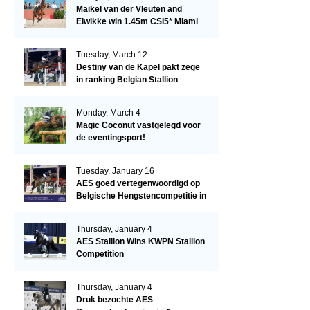
Maikel van der Vleuten and
Elwikke win 1.45m CSI5* Miami
Tuesday, March 12
Destiny van de Kapel pakt zege
in ranking Belgian Stallion
Competition
Monday, March 4
Magic Coconut vastgelegd voor
de eventingsport!
Tuesday, January 16
AES goed vertegenwoordigd op
Belgische Hengstencompetitie in
Lier!
Thursday, January 4
AES Stallion Wins KWPN Stallion
Competition
Thursday, January 4
Druk bezochte AES