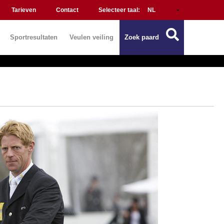
Tarieven
Contact
Selecteer taal:
Sportresultaten
Veulen veiling
Zoek paard