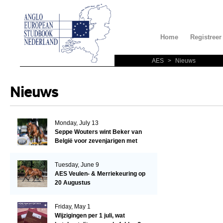
Home
Registreer
AES
>
Nieuws
Nieuws
Monday, July 13
Seppe Wouters wint Beker van
België voor zevenjarigen met
Candy Prince de Leonte
Tuesday, June 9
AES Veulen- & Merriekeuring op
20 Augustus
Friday, May 1
Wijzigingen per 1 juli, wat