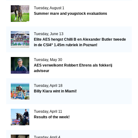
Tuesday, August 1
Summer mare and yougstock evaluations
Tuesday, June 13
Elite AES hengst Chilli B en Alexander Butler tweede
in de CSI4* 1.45m rubriek in Poznan!
Tuesday, May 30
AES verwelkomt Robbert Ehrens als fokkerij
adviseur
Tuesday, April 18
Billy Kiara wint in Miami!
Tuesday, April 11
Results of the week!
Tuesday, April 4