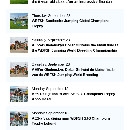
the 6-year-old class after an impressive first day!​
Thursday, September 28
WBFSH Studbooks Jumping Global Champions
Trophy
Saturday, September 23
AES'er Obolenskys Dollar Girl wins the small final at
the WBFSH Jumping World Breeding Championship
Saturday, September 23
AES'er Obolenskys Dollar Girl wint de kleine finale
van de WBFSH Jumping World Breeding
Championship
Monday, September 18
AES Delegation to WBFSH SJG Champions Trophy
Announced
Monday, September 18
AES-afvaardiging naar WBFSH SJG Champions
Trophy bekend