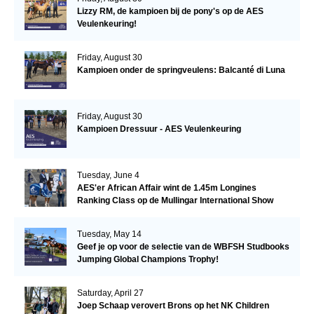
Lizzy RM, de kampioen bij de pony's op de AES
Veulenkeuring!
Friday, August 30
Kampioen onder de springveulens: Balcanté di Luna
Friday, August 30
Kampioen Dressuur - AES Veulenkeuring
Tuesday, June 4
AES'er African Affair wint de 1.45m Longines
Ranking Class op de Mullingar International Show
Tuesday, May 14
Geef je op voor de selectie van de WBFSH Studbooks
Jumping Global Champions Trophy!
Saturday, April 27
Joep Schaap verovert Brons op het NK Children