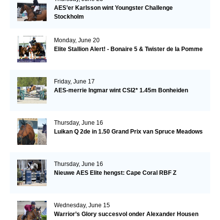
AES’er Karlsson wint Youngster Challenge
Stockholm
Monday, June 20
Elite Stallion Alert! - Bonaire 5 & Twister de la Pomme
Friday, June 17
AES-merrie Ingmar wint CSI2* 1.45m Bonheiden
Thursday, June 16
Luikan Q 2de in 1.50 Grand Prix van Spruce Meadows
Thursday, June 16
Nieuwe AES Elite hengst: Cape Coral RBF Z
Wednesday, June 15
Warrior’s Glory succesvol onder Alexander Housen