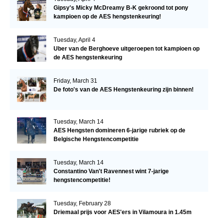
Gipsy's Micky McDreamy B-K gekroond tot pony
kampioen op de AES hengstenkeuring!
Tuesday, April 4
Uber van de Berghoeve uitgeroepen tot kampioen op
de AES hengstenkeuring
Friday, March 31
De foto's van de AES Hengstenkeuring zijn binnen!
Tuesday, March 14
AES Hengsten domineren 6-jarige rubriek op de
Belgische Hengstencompetitie
Tuesday, March 14
Constantino Van't Ravennest wint 7-jarige
hengstencompetitie!
Tuesday, February 28
Driemaal prijs voor AES'ers in Vilamoura in 1.45m