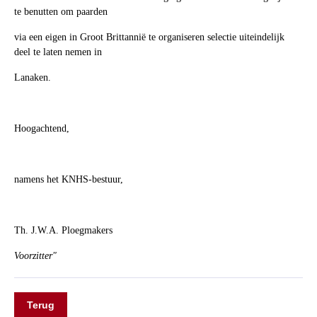
te benutten om paarden
via een eigen in Groot Brittannië te organiseren selectie uiteindelijk
deel te laten nemen in
Lanaken.
Hoogachtend,
namens het KNHS-bestuur,
Th. J.W.A. Ploegmakers
Voorzitter"
Terug