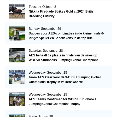
Tuesday, October 8
Nikkita Fireblade Strikes Gold at 2024 British
Breeding Futurity
Sunday, September 29
Succes voor AES-combinaties in de kleine finale 6-
jarige: Speller en Schellekens in de top drie
Saturday, September 28
AES behaalt 3e plaats in finale van de sires op
WBFSH Studbooks Jumping Global Champions
Trophy
Wednesday, September 25
Team AES klaar voor de WBFSH Jumping Global
Champions Trophy in Valkenswaard!
Wednesday, September 25
AES Teams Confirmed for WBFSH Studbooks
Jumping Global Champions Trophy
Friday, August 30