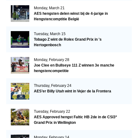
Monday, March 21
AES hengsten delen winst bij de 4-jarige in
Hengstencomptitie België
Tuesday, March 15
Tobago Z wint de Rolex Grand Prix in 's
Hertogenbosch
Monday, February 28
Joe Clee en Bullseye 111 Z winnen 3e manche
hengstencompetitie
Thursday, February 24
AES’er Billy Utah wint in Vejer de la Frontera
Tuesday, February 22
AES Approved hengst Faltic HB 2de in de CSI3*
Grand Prix in Wellington
Monday, February 14