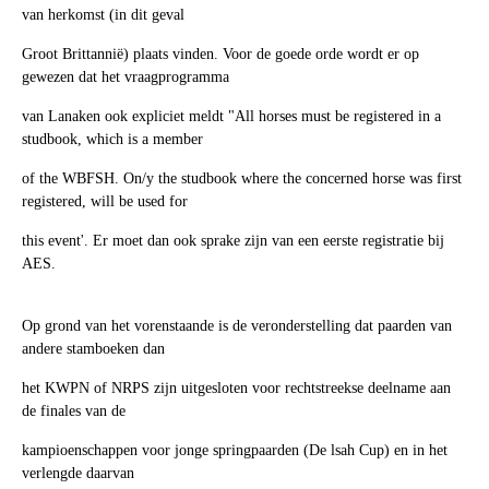
van herkomst (in dit geval
Groot Brittannië) plaats vinden. Voor de goede orde wordt er op
gewezen dat het vraagprogramma
van Lanaken ook expliciet meldt "All horses must be registered in a
studbook, which is a member
of the WBFSH. On/y the studbook where the concerned horse was first
registered, will be used for
this event'. Er moet dan ook sprake zijn van een eerste registratie bij
AES.
Op grond van het vorenstaande is de veronderstelling dat paarden van
andere stamboeken dan
het KWPN of NRPS zijn uitgesloten voor rechtstreekse deelname aan
de finales van de
kampioenschappen voor jonge springpaarden (De lsah Cup) en in het
verlengde daarvan