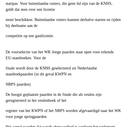
startpas. Voor buitenlandse ruiters, die geen lid zijn van de KNHS,
geldt dat men over een licentie
moet beschikken. Buitenlandse ruiters kunnen derhalve starten en rijden
bij deelname aan de
competitie op een gastlicentie.
De voorselectie van het WK Jonge paarden staat open voor erkende
EU-stamboeken. Voor de
finale wordt door de KNHS geselecteerd uit Nederlandse
stamboekpaarden (in dit geval KWPN en
NRPS paarden).
De hoogst geplaatste paarden in de finale die als veulen zijn
geregistreerd in het veulenboek of het
register van het KWPN of het NRPS worden afgevaardigd naar het WK
voor jonge springpaarden.
Het aantal paarden dat wordt afgevaardigd is conform het reglement