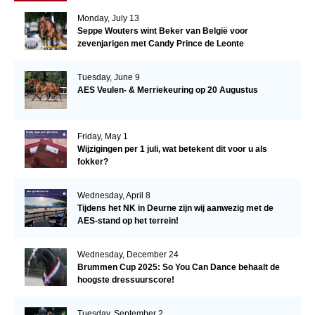
Monday, July 13
Seppe Wouters wint Beker van België voor
zevenjarigen met Candy Prince de Leonte
Tuesday, June 9
AES Veulen- & Merriekeuring op 20 Augustus
Friday, May 1
Wijzigingen per 1 juli, wat betekent dit voor u als
fokker?
Wednesday, April 8
Tijdens het NK in Deurne zijn wij aanwezig met de
AES-stand op het terrein!
Wednesday, December 24
Brummen Cup 2025: So You Can Dance behaalt de
hoogste dressuurscore!
Tuesday, September 2