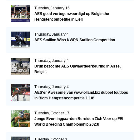
Tuesday, January 16
AES goed vertegenwoordigd op Belgische
Hengstencompetitie in Lier!
Thursday, January 4
AES Stallion Wins KWPN Stallion Competition
Thursday, January 4
Druk bezochte AES Opwaardeerkeuring in Asse,
België.
Thursday, January 4
AES'er Awesome van www.olland.biz dubbel foutloos
in Blom Hengstencompetitie 1.10!
Tuesday, October 17
Jonge Eventingpaarden Bereiden Zich Voor op FEI
World Breeding Championship 2023!
Tuesday, October 3