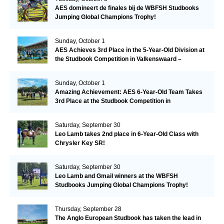
AES domineert de finales bij de WBFSH Studbooks
Jumping Global Champions Trophy!
Sunday, October 1
AES Achieves 3rd Place in the 5-Year-Old Division at
the Studbook Competition in Valkenswaard –
Remarkable!
Sunday, October 1
Amazing Achievement: AES 6-Year-Old Team Takes
3rd Place at the Studbook Competition in
Valkenswaard!
Saturday, September 30
Leo Lamb takes 2nd place in 6-Year-Old Class with
Chrysler Key SR!
Saturday, September 30
Leo Lamb and Gmail winners at the WBFSH
Studbooks Jumping Global Champions Trophy!
Thursday, September 28
The Anglo European Studbook has taken the lead in