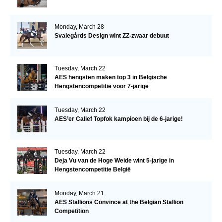
Monday, March 28
Svalegårds Design wint ZZ-zwaar debuut
Tuesday, March 22
AES hengsten maken top 3 in Belgische
Hengstencompetitie voor 7-jarige
Tuesday, March 22
AES’er Calief Topfok kampioen bij de 6-jarige!
Tuesday, March 22
Deja Vu van de Hoge Weide wint 5-jarige in
Hengstencompetitie België
Monday, March 21
AES Stallions Convince at the Belgian Stallion
Competition