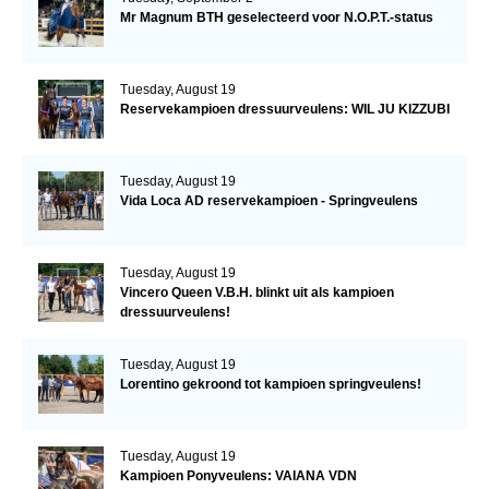
Mr Magnum BTH geselecteerd voor N.O.P.T.-status
Tuesday, August 19
Reservekampioen dressuurveulens: WIL JU KIZZUBI
Tuesday, August 19
Vida Loca AD reservekampioen - Springveulens
Tuesday, August 19
Vincero Queen V.B.H. blinkt uit als kampioen
dressuurveulens!
Tuesday, August 19
Lorentino gekroond tot kampioen springveulens!
Tuesday, August 19
Kampioen Ponyveulens: VAIANA VDN