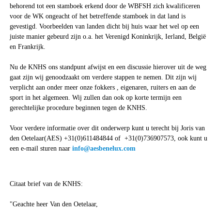
behorend tot een stamboek erkend door de WBFSH zich kwalificeren
voor de WK ongeacht of het betreffende stamboek in dat land is
gevestigd. Voorbeelden van landen dicht bij huis waar het wel op een
juiste manier gebeurd zijn o.a. het Verenigd Koninkrijk, Ierland, België
en Frankrijk.
Nu de KNHS ons standpunt afwijst en een discussie hierover uit de weg
gaat zijn wij genoodzaakt om verdere stappen te nemen. Dit zijn wij
verplicht aan onder meer onze fokkers , eigenaren, ruiters en aan de
sport in het algemeen. Wij zullen dan ook op korte termijn een
gerechtelijke procedure beginnen tegen de KNHS.
Voor verdere informatie over dit onderwerp kunt u terecht bij Joris van
den Oetelaar(AES) +31(0)611484844 of +31(0)736907573, ook kunt u
een e-mail sturen naar
info@aesbenelux.com
Citaat brief van de KNHS:
"Geachte heer Van den Oetelaar,