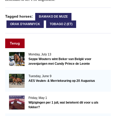
Tagged horses:
BAMAKO DE MUZE
ORAK D'HAMWYCK
TOBAGO Z (ET)
Terug
Monday, July 13
Seppe Wouters wint Beker van België voor
zevenjarigen met Candy Prince de Leonte
Tuesday, June 9
AES Veulen- & Merriekeuring op 20 Augustus
Friday, May 1
Wijzigingen per 1 juli, wat betekent dit voor u als
fokker?