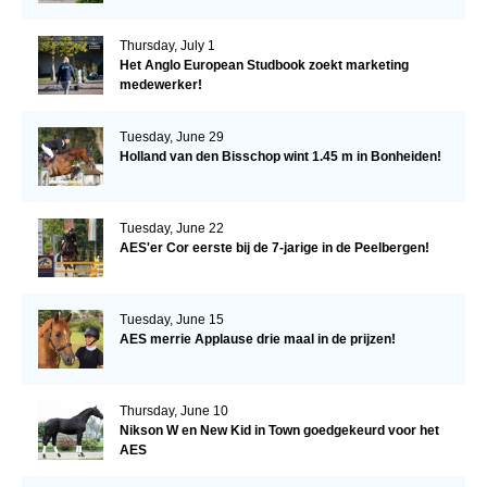
Thursday, July 1
Het Anglo European Studbook zoekt marketing
medewerker!
Tuesday, June 29
Holland van den Bisschop wint 1.45 m in Bonheiden!
Tuesday, June 22
AES'er Cor eerste bij de 7-jarige in de Peelbergen!
Tuesday, June 15
AES merrie Applause drie maal in de prijzen!
Thursday, June 10
Nikson W en New Kid in Town goedgekeurd voor het
AES