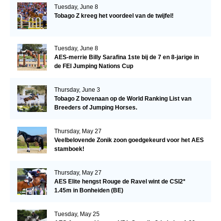
Tuesday, June 8
Tobago Z kreeg het voordeel van de twijfel!
Tuesday, June 8
AES-merrie Billy Sarafina 1ste bij de 7 en 8-jarige in
de FEI Jumping Nations Cup
Thursday, June 3
Tobago Z bovenaan op de World Ranking List van
Breeders of Jumping Horses.
Thursday, May 27
Veelbelovende Zonik zoon goedgekeurd voor het AES
stamboek!
Thursday, May 27
AES Elite hengst Rouge de Ravel wint de CSI2*
1.45m in Bonheiden (BE)
Tuesday, May 25