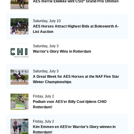
AES merrie Elwikke wint CSI3* Grand Prix Ommen
Saturday, July 10
AES Horses Attract Highest Bids at Bolesworth A-
List Auction
Saturday, July 3
Warrior's Glory Wins in Rotterdam
Saturday, July 3
A Great Week for AES Horses at the NAF Five Star
Winter Championships
Friday, July 2
Podium voor AES'er Billy Cool tijdens CHIO
Rotterdam!
Friday, July 2
Kim Emmen en AES’er Warrior’s Glory winnen in
Rotterdam!