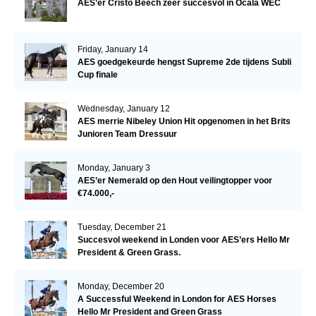
AES’er Cristo Beech zeer succesvol in Ocala WEC
Friday, January 14
AES goedgekeurde hengst Supreme 2de tijdens Subli
Cup finale
Wednesday, January 12
AES merrie Nibeley Union Hit opgenomen in het Brits
Junioren Team Dressuur
Monday, January 3
AES’er Nemerald op den Hout veilingtopper voor
€74.000,-
Tuesday, December 21
Succesvol weekend in Londen voor AES’ers Hello Mr
President & Green Grass.
Monday, December 20
A Successful Weekend in London for AES Horses
Hello Mr President and Green Grass