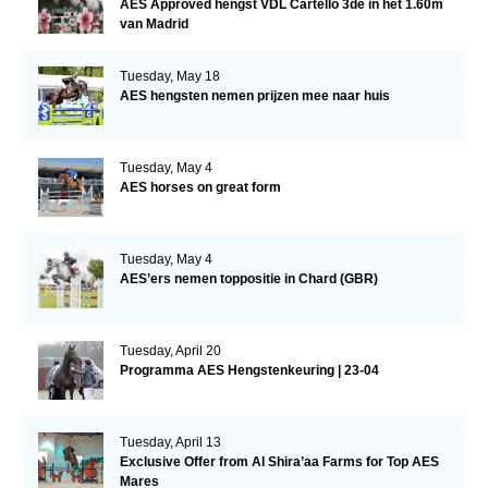
AES Approved hengst VDL Cartello 3de in het 1.60m
van Madrid
Tuesday, May 18
AES hengsten nemen prijzen mee naar huis
Tuesday, May 4
AES horses on great form
Tuesday, May 4
AES’ers nemen toppositie in Chard (GBR)
Tuesday, April 20
Programma AES Hengstenkeuring | 23-04
Tuesday, April 13
Exclusive Offer from Al Shira’aa Farms for Top AES
Mares