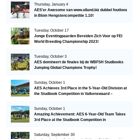
Thursday, January 4
AES'er Awesome van www.olland.biz dubbel foutloos
in Blom Hengstencompetitie 1.10!
Tuesday, October 17
Jonge Eventingpaarden Bereiden Zich Voor op FEI
World Breeding Championship 2023!
Tuesday, October 3
AES domineert de finales bij de WBFSH Studbooks
Jumping Global Champions Trophy!
Sunday, October 1
AES Achieves 3rd Place in the 5-Year-Old Division at
the Studbook Competition in Valkenswaard –
Remarkable!
Sunday, October 1
Amazing Achievement: AES 6-Year-Old Team Takes
3rd Place at the Studbook Competition in
Valkenswaard!
Saturday, September 30