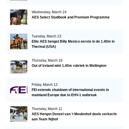
Wednesday, March 24
AES Select Studbook and Premium Programme
Tuesday, March 23
Elite AES hengst Billy Mexico eerste in de 1.40m in
Thermal (USA)
Thursday, March 18
Out of Ireland wint 1.40m rubriek in Wellington
Friday, March 12
FEI extends shutdown of international events in
mainland Europe due to EHV-1 outbreak
Thursday, March 11
AES Hengst Denzel van 't Meulenhof deels verkocht
aan Team Nijhof