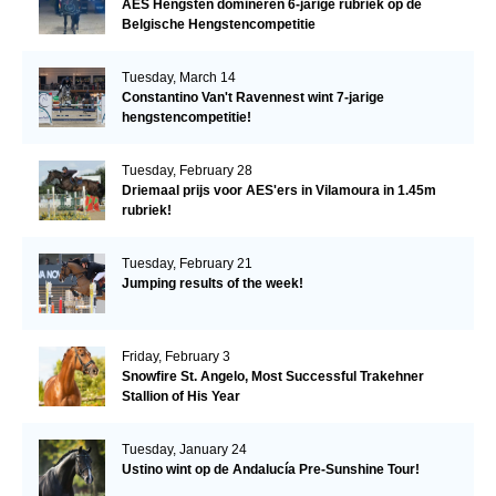
AES Hengsten domineren 6-jarige rubriek op de
Belgische Hengstencompetitie
Tuesday, March 14
Constantino Van't Ravennest wint 7-jarige
hengstencompetitie!
Tuesday, February 28
Driemaal prijs voor AES'ers in Vilamoura in 1.45m
rubriek!
Tuesday, February 21
Jumping results of the week!
Friday, February 3
Snowfire St. Angelo, Most Successful Trakehner
Stallion of His Year
Tuesday, January 24
Ustino wint op de Andalucía Pre-Sunshine Tour!