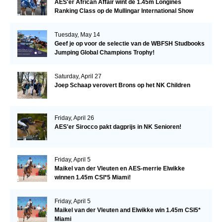
AES'er African Affair wint de 1.45m Longines
Ranking Class op de Mullingar International Show
Tuesday, May 14
Geef je op voor de selectie van de WBFSH Studbooks
Jumping Global Champions Trophy!
Saturday, April 27
Joep Schaap verovert Brons op het NK Children
Friday, April 26
AES'er Sirocco pakt dagprijs in NK Senioren!
Friday, April 5
Maikel van der Vleuten en AES-merrie Elwikke
winnen 1.45m CSI*5 Miami!
Friday, April 5
Maikel van der Vleuten and Elwikke win 1.45m CSI5*
Miami