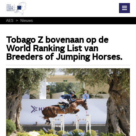
AES
>
Nieuws
Tobago Z bovenaan op de
World Ranking List van
Breeders of Jumping Horses.