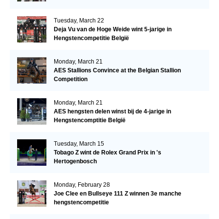
Tuesday, March 22
Deja Vu van de Hoge Weide wint 5-jarige in
Hengstencompetitie België
Monday, March 21
AES Stallions Convince at the Belgian Stallion
Competition
Monday, March 21
AES hengsten delen winst bij de 4-jarige in
Hengstencomptitie België
Tuesday, March 15
Tobago Z wint de Rolex Grand Prix in 's
Hertogenbosch
Monday, February 28
Joe Clee en Bullseye 111 Z winnen 3e manche
hengstencompetitie