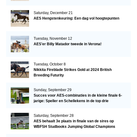
Saturday, December 21
AES Hengstenkeuring: Een dag vol hoogtepunten
Tuesday, November 12
AES'er Billy Matador tweede in Verona!
Tuesday, October 8
Nikkita Fireblade Strikes Gold at 2024 British
Breeding Futurity
Sunday, September 29
Succes voor AES-combinaties in de kleine finale 6-
jarige: Speller en Schellekens in de top drie
Saturday, September 28
AES behaalt 3e plaats in finale van de sires op
WBFSH Studbooks Jumping Global Champions
Trophy