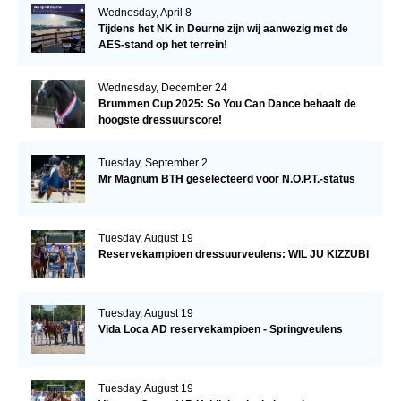
Wednesday, April 8
Tijdens het NK in Deurne zijn wij aanwezig met de
AES-stand op het terrein!
Wednesday, December 24
Brummen Cup 2025: So You Can Dance behaalt de
hoogste dressuurscore!
Tuesday, September 2
Mr Magnum BTH geselecteerd voor N.O.P.T.-status
Tuesday, August 19
Reservekampioen dressuurveulens: WIL JU KIZZUBI
Tuesday, August 19
Vida Loca AD reservekampioen - Springveulens
Tuesday, August 19