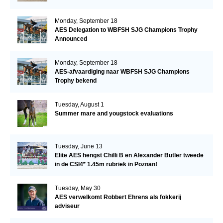
Championship
Monday, September 18
AES Delegation to WBFSH SJG Champions Trophy
Announced
Monday, September 18
AES-afvaardiging naar WBFSH SJG Champions
Trophy bekend
Tuesday, August 1
Summer mare and yougstock evaluations
Tuesday, June 13
Elite AES hengst Chilli B en Alexander Butler tweede
in de CSI4* 1.45m rubriek in Poznan!
Tuesday, May 30
AES verwelkomt Robbert Ehrens als fokkerij
adviseur