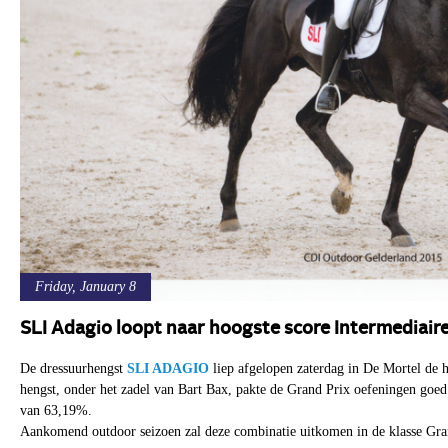
Friday, January 8
SLI Adagio loopt naar hoogste score Intermediair
De dressuurhengst
SLI ADAGIO
liep afgelopen zaterdag in De Mortel de h
hengst, onder het zadel van Bart Bax, pakte de Grand Prix oefeningen goed 
van 63,19%.
Aankomend outdoor seizoen zal deze combinatie uitkomen in de klasse Gra