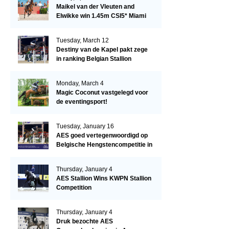
Maikel van der Vleuten and
Elwikke win 1.45m CSI5* Miami
Tuesday, March 12
Destiny van de Kapel pakt zege
in ranking Belgian Stallion
Competition
Monday, March 4
Magic Coconut vastgelegd voor
de eventingsport!
Tuesday, January 16
AES goed vertegenwoordigd op
Belgische Hengstencompetitie in
Lier!
Thursday, January 4
AES Stallion Wins KWPN Stallion
Competition
Thursday, January 4
Druk bezochte AES