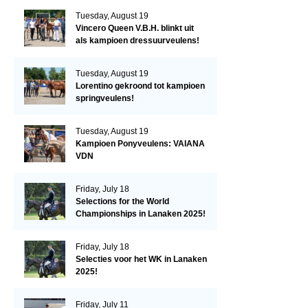
Tuesday, August 19
Vincero Queen V.B.H. blinkt uit
als kampioen dressuurveulens!
Tuesday, August 19
Lorentino gekroond tot kampioen
springveulens!
Tuesday, August 19
Kampioen Ponyveulens: VAIANA
VDN
Friday, July 18
Selections for the World
Championships in Lanaken 2025!
Friday, July 18
Selecties voor het WK in Lanaken
2025!
Friday, July 11