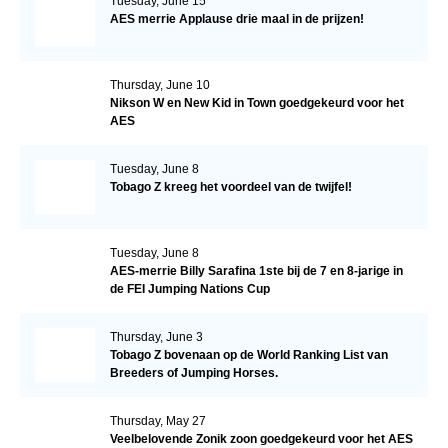
Tuesday, June 15
AES merrie Applause drie maal in de prijzen!
Thursday, June 10
Nikson W en New Kid in Town goedgekeurd voor het
AES
Tuesday, June 8
Tobago Z kreeg het voordeel van de twijfel!
Tuesday, June 8
AES-merrie Billy Sarafina 1ste bij de 7 en 8-jarige in
de FEI Jumping Nations Cup
Thursday, June 3
Tobago Z bovenaan op de World Ranking List van
Breeders of Jumping Horses.
Thursday, May 27
Veelbelovende Zonik zoon goedgekeurd voor het AES