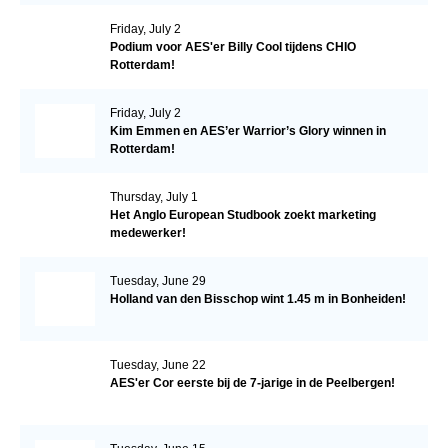
Friday, July 2
Podium voor AES'er Billy Cool tijdens CHIO
Rotterdam!
Friday, July 2
Kim Emmen en AES’er Warrior’s Glory winnen in
Rotterdam!
Thursday, July 1
Het Anglo European Studbook zoekt marketing
medewerker!
Tuesday, June 29
Holland van den Bisschop wint 1.45 m in Bonheiden!
Tuesday, June 22
AES'er Cor eerste bij de 7-jarige in de Peelbergen!