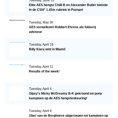
Tuesday, June 13
Elite AES hengst Chilli B en Alexander Butler tweede
in de CSI4* 1.45m rubriek in Poznan!
Tuesday, May 30
AES verwelkomt Robbert Ehrens als fokkerij
adviseur
Tuesday, April 18
Billy Kiara wint in Miami!
Tuesday, April 11
Results of the week!
Tuesday, April 4
Gipsy's Micky McDreamy B-K gekroond tot pony
kampioen op de AES hengstenkeuring!
Tuesday, April 4
Uber van de Berghoeve uitgeroepen tot kampioen op