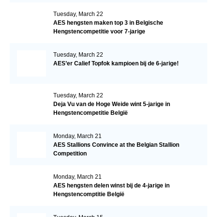
Tuesday, March 22
AES hengsten maken top 3 in Belgische
Hengstencompetitie voor 7-jarige
Tuesday, March 22
AES’er Calief Topfok kampioen bij de 6-jarige!
Tuesday, March 22
Deja Vu van de Hoge Weide wint 5-jarige in
Hengstencompetitie België
Monday, March 21
AES Stallions Convince at the Belgian Stallion
Competition
Monday, March 21
AES hengsten delen winst bij de 4-jarige in
Hengstencomptitie België