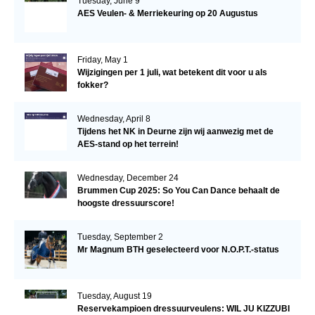
Tuesday, June 9
AES Veulen- & Merriekeuring op 20 Augustus
Friday, May 1
Wijzigingen per 1 juli, wat betekent dit voor u als
fokker?
Wednesday, April 8
Tijdens het NK in Deurne zijn wij aanwezig met de
AES-stand op het terrein!
Wednesday, December 24
Brummen Cup 2025: So You Can Dance behaalt de
hoogste dressuurscore!
Tuesday, September 2
Mr Magnum BTH geselecteerd voor N.O.P.T.-status
Tuesday, August 19
Reservekampioen dressuurveulens: WIL JU KIZZUBI