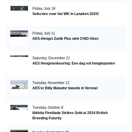
Friday, July 18
Selecties voor het WK in Lanaken 2025!
Friday, July 11
AES-Hengst Zonik Plus wint CHIO Aken
Saturday, December 21
AES Hengstenkeuring: Een dag vol hoogtepunten
Tuesday, November 12
AES'er Billy Matador tweede in Verona!
Tuesday, October 8
Nikkita Fireblade Strikes Gold at 2024 British
Breeding Futurity