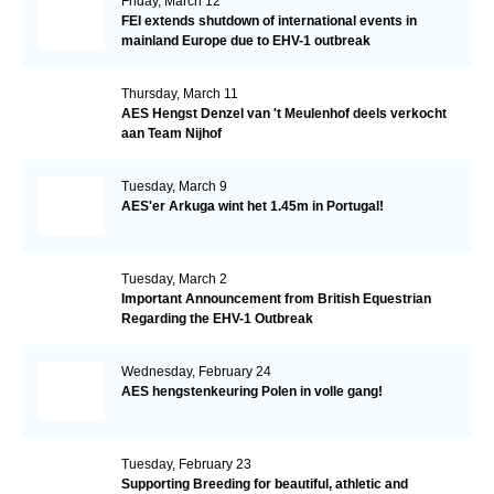
Friday, March 12
FEI extends shutdown of international events in
mainland Europe due to EHV-1 outbreak
Thursday, March 11
AES Hengst Denzel van 't Meulenhof deels verkocht
aan Team Nijhof
Tuesday, March 9
AES'er Arkuga wint het 1.45m in Portugal!
Tuesday, March 2
Important Announcement from British Equestrian
Regarding the EHV-1 Outbreak
Wednesday, February 24
AES hengstenkeuring Polen in volle gang!
Tuesday, February 23
Supporting Breeding for beautiful, athletic and