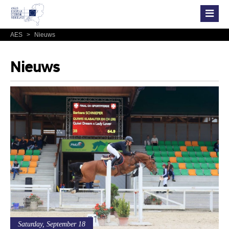
AES
>
Nieuws
Nieuws
Saturday, September 18