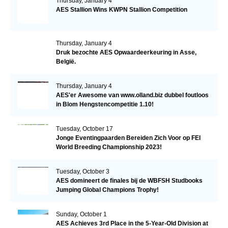
Thursday, January 4
AES Stallion Wins KWPN Stallion Competition
Thursday, January 4
Druk bezochte AES Opwaardeerkeuring in Asse,
België.
Thursday, January 4
AES'er Awesome van www.olland.biz dubbel foutloos
in Blom Hengstencompetitie 1.10!
Tuesday, October 17
Jonge Eventingpaarden Bereiden Zich Voor op FEI
World Breeding Championship 2023!
Tuesday, October 3
AES domineert de finales bij de WBFSH Studbooks
Jumping Global Champions Trophy!
Sunday, October 1
AES Achieves 3rd Place in the 5-Year-Old Division at