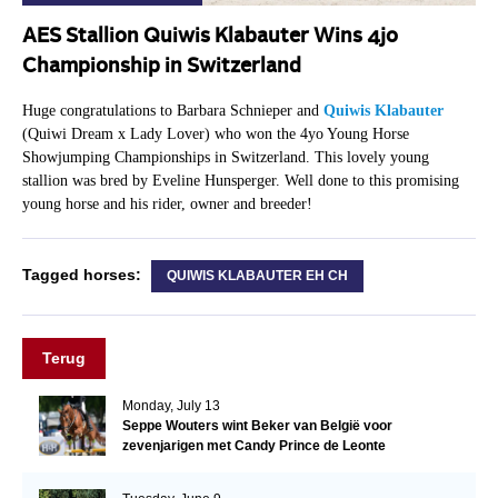
AES Stallion Quiwis Klabauter Wins 4jo
Championship in Switzerland
Huge congratulations to Barbara Schnieper and
Quiwis Klabauter
(Quiwi Dream x Lady Lover) who won the 4yo Young Horse
Showjumping Championships in Switzerland. This lovely young
stallion was bred by Eveline Hunsperger. Well done to this promising
young horse and his rider, owner and breeder!
Tagged horses:
QUIWIS KLABAUTER EH CH
Terug
Monday, July 13
Seppe Wouters wint Beker van België voor
zevenjarigen met Candy Prince de Leonte