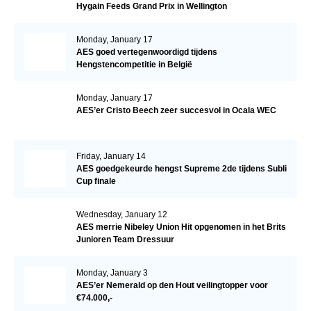
Hygain Feeds Grand Prix in Wellington
Monday, January 17
AES goed vertegenwoordigd tijdens
Hengstencompetitie in België
Monday, January 17
AES’er Cristo Beech zeer succesvol in Ocala WEC
Friday, January 14
AES goedgekeurde hengst Supreme 2de tijdens Subli
Cup finale
Wednesday, January 12
AES merrie Nibeley Union Hit opgenomen in het Brits
Junioren Team Dressuur
Monday, January 3
AES’er Nemerald op den Hout veilingtopper voor
€74.000,-