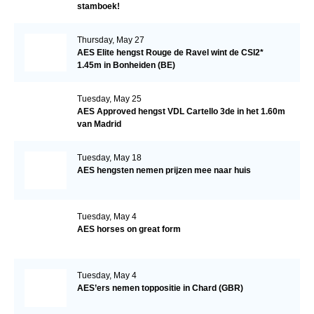
stamboek!
Thursday, May 27
AES Elite hengst Rouge de Ravel wint de CSI2*
1.45m in Bonheiden (BE)
Tuesday, May 25
AES Approved hengst VDL Cartello 3de in het 1.60m
van Madrid
Tuesday, May 18
AES hengsten nemen prijzen mee naar huis
Tuesday, May 4
AES horses on great form
Tuesday, May 4
AES’ers nemen toppositie in Chard (GBR)