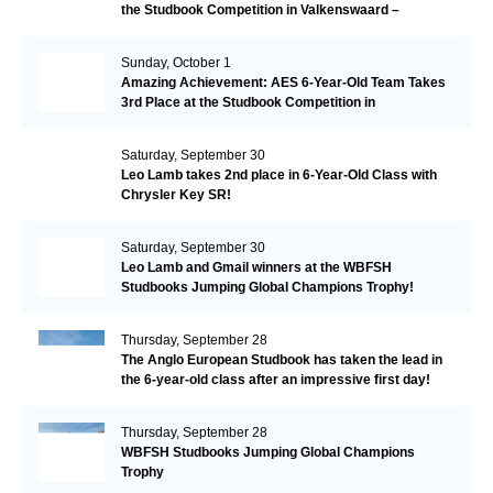
the Studbook Competition in Valkenswaard –
Remarkable!
Sunday, October 1
Amazing Achievement: AES 6-Year-Old Team Takes
3rd Place at the Studbook Competition in
Valkenswaard!
Saturday, September 30
Leo Lamb takes 2nd place in 6-Year-Old Class with
Chrysler Key SR!
Saturday, September 30
Leo Lamb and Gmail winners at the WBFSH
Studbooks Jumping Global Champions Trophy!
Thursday, September 28
The Anglo European Studbook has taken the lead in
the 6-year-old class after an impressive first day!​
Thursday, September 28
WBFSH Studbooks Jumping Global Champions
Trophy