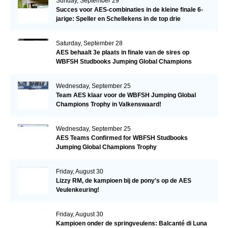
Sunday, September 29
Succes voor AES-combinaties in de kleine finale 6-
jarige: Speller en Schellekens in de top drie
Saturday, September 28
AES behaalt 3e plaats in finale van de sires op
WBFSH Studbooks Jumping Global Champions
Trophy
Wednesday, September 25
Team AES klaar voor de WBFSH Jumping Global
Champions Trophy in Valkenswaard!
Wednesday, September 25
AES Teams Confirmed for WBFSH Studbooks
Jumping Global Champions Trophy
Friday, August 30
Lizzy RM, de kampioen bij de pony's op de AES
Veulenkeuring!
Friday, August 30
Kampioen onder de springveulens: Balcanté di Luna