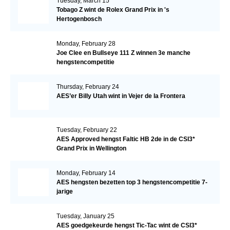
Tuesday, March 15
Tobago Z wint de Rolex Grand Prix in 's
Hertogenbosch
Monday, February 28
Joe Clee en Bullseye 111 Z winnen 3e manche
hengstencompetitie
Thursday, February 24
AES’er Billy Utah wint in Vejer de la Frontera
Tuesday, February 22
AES Approved hengst Faltic HB 2de in de CSI3*
Grand Prix in Wellington
Monday, February 14
AES hengsten bezetten top 3 hengstencompetitie 7-
jarige
Tuesday, January 25
AES goedgekeurde hengst Tic-Tac wint de CSI3*