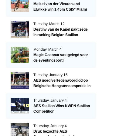
Maikel van der Vleuten and
Elwikke win 1.45m CSI5* Miami
Tuesday, March 12
Destiny van de Kapel pakt zege
in ranking Belgian Stallion
Competition
Monday, March 4
Magic Coconut vastgelegd voor
de eventingsport!
Tuesday, January 16
AES goed vertegenwoordigd op
Belgische Hengstencompetitie in
Lier!
Thursday, January 4
AES Stallion Wins KWPN Stallion
Competition
Thursday, January 4
Druk bezochte AES