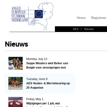
Home
Registreer
AES
>
Nieuws
Nieuws
Monday, July 13
Seppe Wouters wint Beker van
België voor zevenjarigen met
Candy Prince de Leonte
Tuesday, June 9
AES Veulen- & Merriekeuring op
20 Augustus
Friday, May 1
Wijzigingen per 1 juli, wat