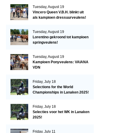
Tuesday, August 19
Vincero Queen V.B.H. blinkt uit
als kampioen dressuurveulens!
Tuesday, August 19
Lorentino gekroond tot kampioen
springveulens!
Tuesday, August 19
Kampioen Ponyveulens: VAIANA
VDN
Friday, July 18
Selections for the World
Championships in Lanaken 2025!
Friday, July 18
Selecties voor het WK in Lanaken
2025!
Friday, July 11