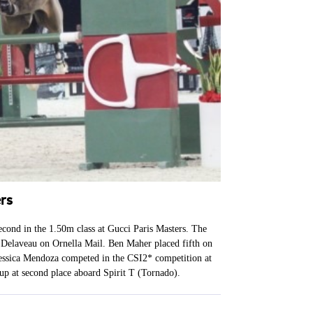
ers
ond in the 1.50m class at Gucci Paris Masters. The
 Delaveau on Ornella Mail. Ben Maher placed fifth on
Jessica Mendoza competed in the CSI2* competition at
up at second place aboard Spirit T (Tornado).