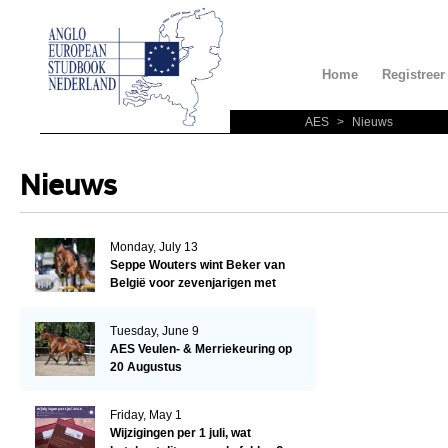
Home
Registreer
AES
>
Nieuws
Nieuws
Monday, July 13
Seppe Wouters wint Beker van
België voor zevenjarigen met
Candy Prince de Leonte
Tuesday, June 9
AES Veulen- & Merriekeuring op
20 Augustus
Friday, May 1
Wijzigingen per 1 juli, wat