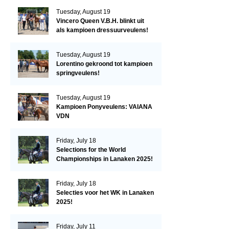
Tuesday, August 19
Vincero Queen V.B.H. blinkt uit
als kampioen dressuurveulens!
Tuesday, August 19
Lorentino gekroond tot kampioen
springveulens!
Tuesday, August 19
Kampioen Ponyveulens: VAIANA
VDN
Friday, July 18
Selections for the World
Championships in Lanaken 2025!
Friday, July 18
Selecties voor het WK in Lanaken
2025!
Friday, July 11