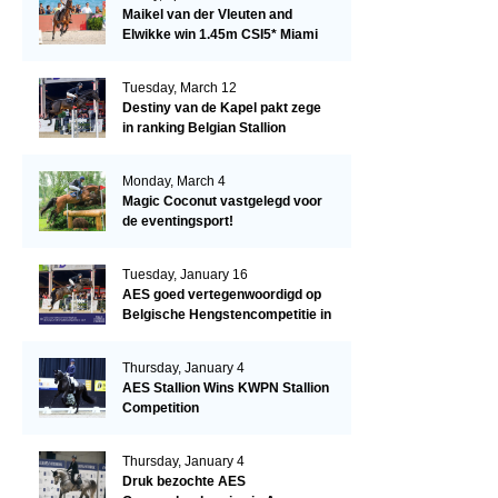
Maikel van der Vleuten and
Elwikke win 1.45m CSI5* Miami
Tuesday, March 12
Destiny van de Kapel pakt zege
in ranking Belgian Stallion
Competition
Monday, March 4
Magic Coconut vastgelegd voor
de eventingsport!
Tuesday, January 16
AES goed vertegenwoordigd op
Belgische Hengstencompetitie in
Lier!
Thursday, January 4
AES Stallion Wins KWPN Stallion
Competition
Thursday, January 4
Druk bezochte AES