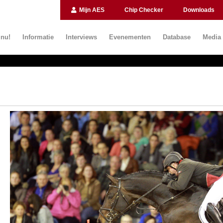
Mijn AES
Chip Checker
Downloads
 nu!
Informatie
Interviews
Evenementen
Database
Media