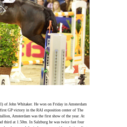
 III) of John Whitaker. He won on Friday in Amsterdam
first GP victory in the RAI exposition center of The
llion, Amsterdam was the first show of the year. At
d third at 1.50m. In Salzburg he was twice fast four