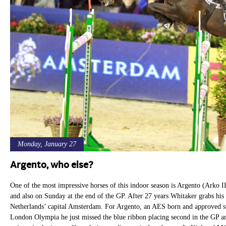
Monday, January 27
Argento, who else?
One of the most impressive horses of this indoor season is Argento (Arko
and also on Sunday at the end of the GP. After 27 years Whitaker grabs his 
Netherlands’ capital Amsterdam. For Argento, an AES born and approved sta
London Olympia he just missed the blue ribbon placing second in the GP an