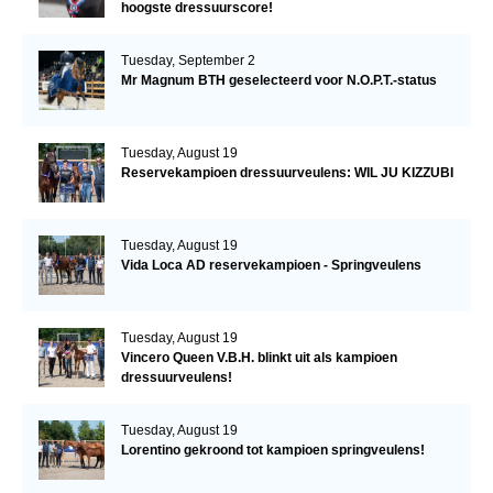
hoogste dressuurscore!
Tuesday, September 2
Mr Magnum BTH geselecteerd voor N.O.P.T.-status
Tuesday, August 19
Reservekampioen dressuurveulens: WIL JU KIZZUBI
Tuesday, August 19
Vida Loca AD reservekampioen - Springveulens
Tuesday, August 19
Vincero Queen V.B.H. blinkt uit als kampioen
dressuurveulens!
Tuesday, August 19
Lorentino gekroond tot kampioen springveulens!