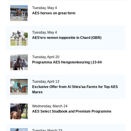
Tuesday, May 4
AES horses on great form
Tuesday, May 4
AES’ers nemen toppositie in Chard (GBR)
Tuesday, April 20
Programma AES Hengstenkeuring | 23-04
Tuesday, April 13
Exclusive Offer from Al Shira’aa Farms for Top AES
Mares
Wednesday, March 24
AES Select Studbook and Premium Programme
Tuesday, March 23