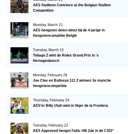
AES Stallions Convince at the Belgian Stallion
Competition
Monday, March 21
AES hengsten delen winst bij de 4-jarige in
Hengstencomptitie België
Tuesday, March 15
Tobago Z wint de Rolex Grand Prix in 's
Hertogenbosch
Monday, February 28
Joe Clee en Bullseye 111 Z winnen 3e manche
hengstencompetitie
Thursday, February 24
AES’er Billy Utah wint in Vejer de la Frontera
Tuesday, February 22
AES Approved hengst Faltic HB 2de in de CSI3*