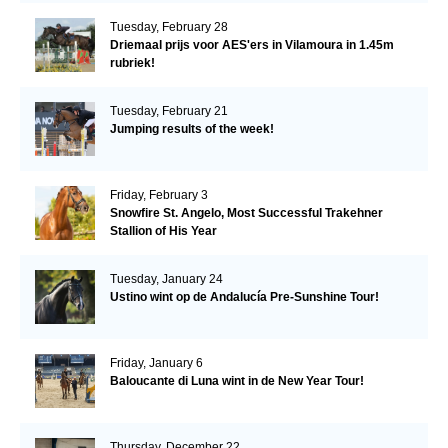
Tuesday, February 28
Driemaal prijs voor AES'ers in Vilamoura in 1.45m
rubriek!
Tuesday, February 21
Jumping results of the week!
Friday, February 3
Snowfire St. Angelo, Most Successful Trakehner
Stallion of His Year
Tuesday, January 24
Ustino wint op de Andalucía Pre-Sunshine Tour!
Friday, January 6
Baloucante di Luna wint in de New Year Tour!
Thursday, December 22