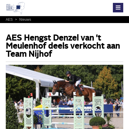
AES
>
Nieuws
AES Hengst Denzel van 't
Meulenhof deels verkocht aan
Team Nijhof