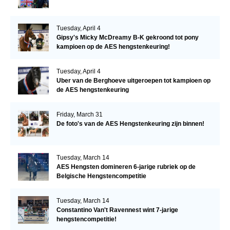
Tuesday, April 4
Gipsy's Micky McDreamy B-K gekroond tot pony
kampioen op de AES hengstenkeuring!
Tuesday, April 4
Uber van de Berghoeve uitgeroepen tot kampioen op
de AES hengstenkeuring
Friday, March 31
De foto's van de AES Hengstenkeuring zijn binnen!
Tuesday, March 14
AES Hengsten domineren 6-jarige rubriek op de
Belgische Hengstencompetitie
Tuesday, March 14
Constantino Van't Ravennest wint 7-jarige
hengstencompetitie!