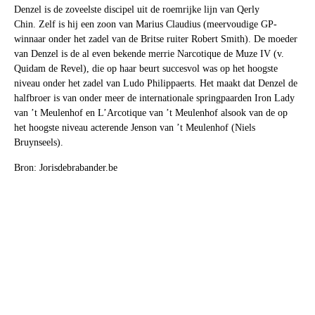
Denzel is de zoveelste discipel uit de roemrijke lijn van Qerly
Chin. Zelf is hij een zoon van Marius Claudius (meervoudige GP-
winnaar onder het zadel van de Britse ruiter Robert Smith). De moeder
van Denzel is de al even bekende merrie Narcotique de Muze IV (v.
Quidam de Revel), die op haar beurt succesvol was op het hoogste
niveau onder het zadel van Ludo Philippaerts. Het maakt dat Denzel de
halfbroer is van onder meer de internationale springpaarden Iron Lady
van ’t Meulenhof en L’Arcotique van ’t Meulenhof alsook van de op
het hoogste niveau acterende Jenson van ’t Meulenhof (Niels
Bruynseels).
Bron: Jorisdebrabander.be