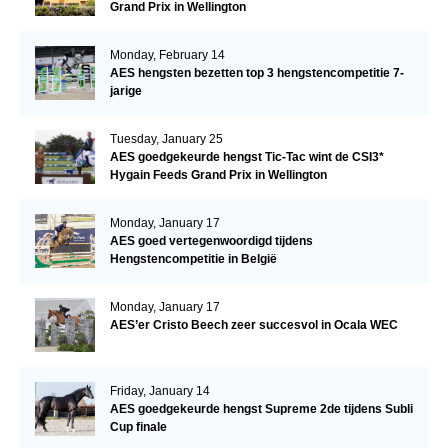
Grand Prix in Wellington
Monday, February 14
AES hengsten bezetten top 3 hengstencompetitie 7-
jarige
Tuesday, January 25
AES goedgekeurde hengst Tic-Tac wint de CSI3*
Hygain Feeds Grand Prix in Wellington
Monday, January 17
AES goed vertegenwoordigd tijdens
Hengstencompetitie in België
Monday, January 17
AES’er Cristo Beech zeer succesvol in Ocala WEC
Friday, January 14
AES goedgekeurde hengst Supreme 2de tijdens Subli
Cup finale