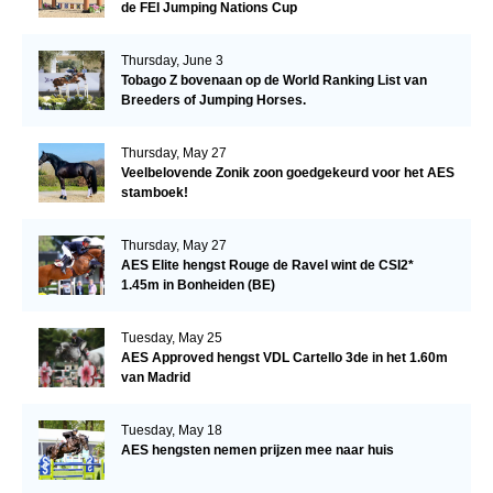
de FEI Jumping Nations Cup
Thursday, June 3
Tobago Z bovenaan op de World Ranking List van
Breeders of Jumping Horses.
Thursday, May 27
Veelbelovende Zonik zoon goedgekeurd voor het AES
stamboek!
Thursday, May 27
AES Elite hengst Rouge de Ravel wint de CSI2*
1.45m in Bonheiden (BE)
Tuesday, May 25
AES Approved hengst VDL Cartello 3de in het 1.60m
van Madrid
Tuesday, May 18
AES hengsten nemen prijzen mee naar huis