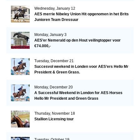
Wednesday, January 12
AES merrie Nibeley Union Hit opgenomen in het Brits
Junioren Team Dressuur
Monday, January 3
AES’er Nemerald op den Hout veilingtopper voor
€74.000,-
Tuesday, December 21
Succesvol weekend in Londen voor AES’ers Hello Mr
President & Green Grass.
Monday, December 20
A Successful Weekend in London for AES Horses
Hello Mr President and Green Grass
Thursday, November 18
Stallion Licensing tour
Tuesday, October 19