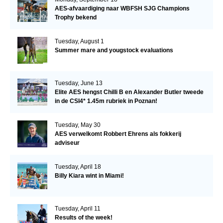
AES-afvaardiging naar WBFSH SJG Champions
Trophy bekend
Tuesday, August 1
Summer mare and yougstock evaluations
Tuesday, June 13
Elite AES hengst Chilli B en Alexander Butler tweede
in de CSI4* 1.45m rubriek in Poznan!
Tuesday, May 30
AES verwelkomt Robbert Ehrens als fokkerij
adviseur
Tuesday, April 18
Billy Kiara wint in Miami!
Tuesday, April 11
Results of the week!