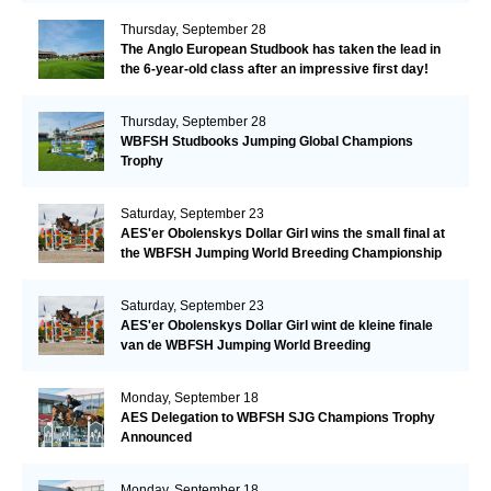
Thursday, September 28
The Anglo European Studbook has taken the lead in
the 6-year-old class after an impressive first day!​
Thursday, September 28
WBFSH Studbooks Jumping Global Champions
Trophy
Saturday, September 23
AES'er Obolenskys Dollar Girl wins the small final at
the WBFSH Jumping World Breeding Championship
Saturday, September 23
AES'er Obolenskys Dollar Girl wint de kleine finale
van de WBFSH Jumping World Breeding
Championship
Monday, September 18
AES Delegation to WBFSH SJG Champions Trophy
Announced
Monday, September 18