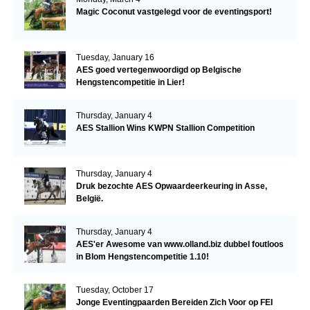
Magic Coconut vastgelegd voor de eventingsport!
Tuesday, January 16
AES goed vertegenwoordigd op Belgische
Hengstencompetitie in Lier!
Thursday, January 4
AES Stallion Wins KWPN Stallion Competition
Thursday, January 4
Druk bezochte AES Opwaardeerkeuring in Asse,
België.
Thursday, January 4
AES'er Awesome van www.olland.biz dubbel foutloos
in Blom Hengstencompetitie 1.10!
Tuesday, October 17
Jonge Eventingpaarden Bereiden Zich Voor op FEI