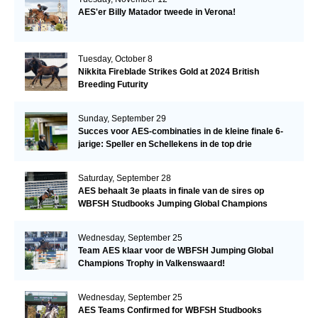
AES'er Billy Matador tweede in Verona!
Tuesday, October 8
Nikkita Fireblade Strikes Gold at 2024 British
Breeding Futurity
Sunday, September 29
Succes voor AES-combinaties in de kleine finale 6-
jarige: Speller en Schellekens in de top drie
Saturday, September 28
AES behaalt 3e plaats in finale van de sires op
WBFSH Studbooks Jumping Global Champions
Trophy
Wednesday, September 25
Team AES klaar voor de WBFSH Jumping Global
Champions Trophy in Valkenswaard!
Wednesday, September 25
AES Teams Confirmed for WBFSH Studbooks