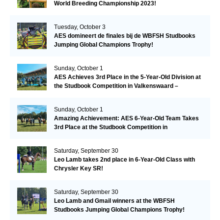
World Breeding Championship 2023!
Tuesday, October 3
AES domineert de finales bij de WBFSH Studbooks
Jumping Global Champions Trophy!
Sunday, October 1
AES Achieves 3rd Place in the 5-Year-Old Division at
the Studbook Competition in Valkenswaard –
Remarkable!
Sunday, October 1
Amazing Achievement: AES 6-Year-Old Team Takes
3rd Place at the Studbook Competition in
Valkenswaard!
Saturday, September 30
Leo Lamb takes 2nd place in 6-Year-Old Class with
Chrysler Key SR!
Saturday, September 30
Leo Lamb and Gmail winners at the WBFSH
Studbooks Jumping Global Champions Trophy!