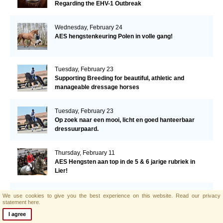
Regarding the EHV-1 Outbreak
Wednesday, February 24
AES hengstenkeuring Polen in volle gang!
Tuesday, February 23
Supporting Breeding for beautiful, athletic and
manageable dressage horses
Tuesday, February 23
Op zoek naar een mooi, licht en goed hanteerbaar
dressuurpaard.
Thursday, February 11
AES Hengsten aan top in de 5 & 6 jarige rubriek in
Lier!
Thursday, February 4
We use cookies to give you the best experience on this website.
Read our privacy
statement here.
AES'er Out of Ireland wint in Palm Beach.
I agree