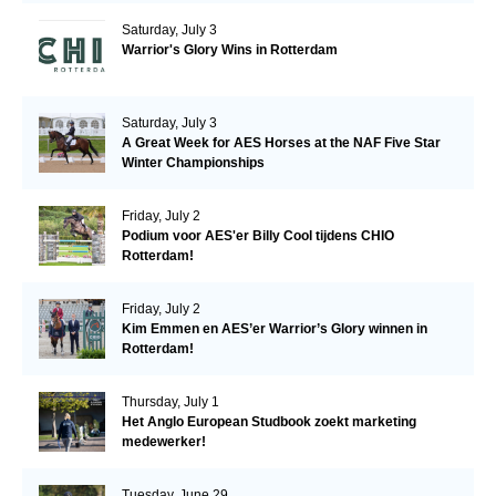
Saturday, July 3
Warrior's Glory Wins in Rotterdam
Saturday, July 3
A Great Week for AES Horses at the NAF Five Star
Winter Championships
Friday, July 2
Podium voor AES'er Billy Cool tijdens CHIO
Rotterdam!
Friday, July 2
Kim Emmen en AES’er Warrior’s Glory winnen in
Rotterdam!
Thursday, July 1
Het Anglo European Studbook zoekt marketing
medewerker!
Tuesday, June 29