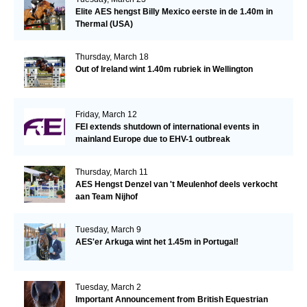
Elite AES hengst Billy Mexico eerste in de 1.40m in
Thermal (USA)
Thursday, March 18
Out of Ireland wint 1.40m rubriek in Wellington
Friday, March 12
FEI extends shutdown of international events in
mainland Europe due to EHV-1 outbreak
Thursday, March 11
AES Hengst Denzel van 't Meulenhof deels verkocht
aan Team Nijhof
Tuesday, March 9
AES'er Arkuga wint het 1.45m in Portugal!
Tuesday, March 2
Important Announcement from British Equestrian