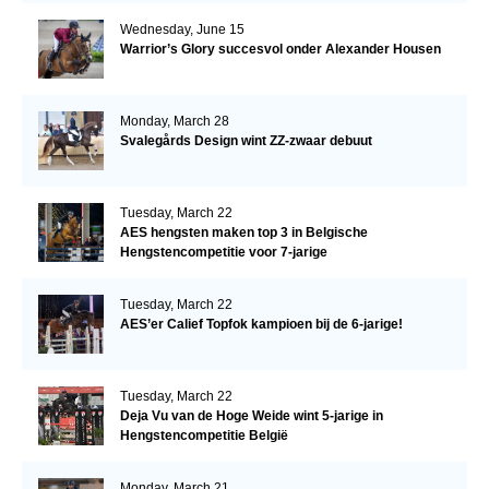
Wednesday, June 15
Warrior’s Glory succesvol onder Alexander Housen
Monday, March 28
Svalegårds Design wint ZZ-zwaar debuut
Tuesday, March 22
AES hengsten maken top 3 in Belgische
Hengstencompetitie voor 7-jarige
Tuesday, March 22
AES’er Calief Topfok kampioen bij de 6-jarige!
Tuesday, March 22
Deja Vu van de Hoge Weide wint 5-jarige in
Hengstencompetitie België
Monday, March 21