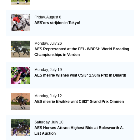
Friday, August 6
AES'ers strijden in Tokyo!
Monday, July 26
AES Represented at the FEI - WBFSH World Breeding
Championships in Verden
Monday, July 19
AES merrie Wishes wint CSI3* 1.50m Prix in Dinard!
Monday, July 12
AES merrie Elwikke wint CSI3* Grand Prix Ommen
Saturday, July 10
AES Horses Attract Highest Bids at Bolesworth A-
List Auction