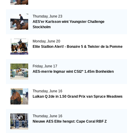
Thursday, June 23
AES’er Karlsson wint Youngster Challenge
Stockholm
Monday, June 20
Elite Stallion Alert! - Bonaire 5 & Twister de la Pomme
Friday, June 17
AES-merrie Ingmar wint CSI2* 1.45m Bonheiden
Thursday, June 16
Luikan Q 2de in 1.50 Grand Prix van Spruce Meadows
Thursday, June 16
Nieuwe AES Elite hengst: Cape Coral RBF Z