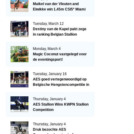
Maikel van der Vleuten and
Elwikke win 1.45m CSI5* Miami
Tuesday, March 12
Destiny van de Kapel pakt zege
in ranking Belgian Stallion
Competition
Monday, March 4
Magic Coconut vastgelegd voor
de eventingsport!
Tuesday, January 16
AES goed vertegenwoordigd op
Belgische Hengstencompetitie in
Lier!
Thursday, January 4
AES Stallion Wins KWPN Stallion
Competition
Thursday, January 4
Druk bezochte AES