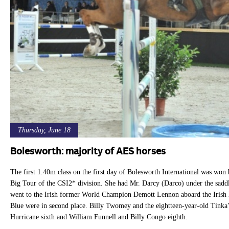
Thursday, June 18
Bolesworth: majority of AES horses
The first 1.40m class on the first day of Bolesworth International was won
Big Tour of the CSI2* division. She had Mr. Darcy (Darco) under the saddle
went to the Irish former World Champion Demott Lennon aboard the Irish
Blue were in second place. Billy Twomey and the eightteen-year-old Tinka’
Hurricane sixth and William Funnell and Billy Congo eighth.