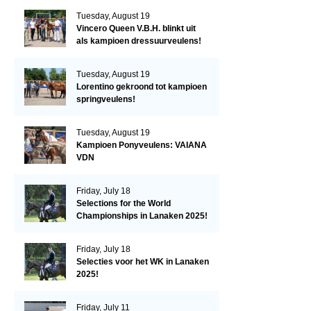
Tuesday, August 19
Vincero Queen V.B.H. blinkt uit
als kampioen dressuurveulens!
Tuesday, August 19
Lorentino gekroond tot kampioen
springveulens!
Tuesday, August 19
Kampioen Ponyveulens: VAIANA
VDN
Friday, July 18
Selections for the World
Championships in Lanaken 2025!
Friday, July 18
Selecties voor het WK in Lanaken
2025!
Friday, July 11