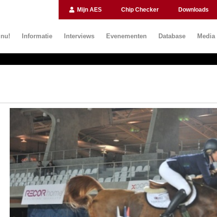
Mijn AES
Chip Checker
Downloads
 nu!
Informatie
Interviews
Evenementen
Database
Media