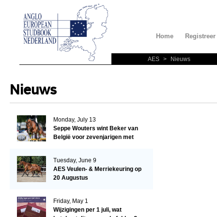
Home
Registreer
AES
>
Nieuws
Nieuws
Monday, July 13
Seppe Wouters wint Beker van
België voor zevenjarigen met
Candy Prince de Leonte
Tuesday, June 9
AES Veulen- & Merriekeuring op
20 Augustus
Friday, May 1
Wijzigingen per 1 juli, wat