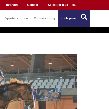
Tarieven
Contact
Selecteer taal:
Sportresultaten
Veulen veiling
Zoek paard