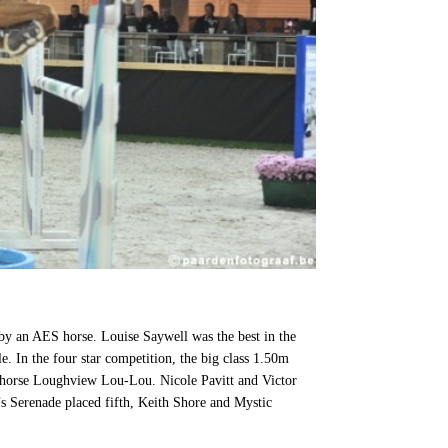
 by an AES horse. Louise Saywell was the best in the
. In the four star competition, the big class 1.50m
 horse Loughview Lou-Lou. Nicole Pavitt and Victor
s Serenade placed fifth, Keith Shore and Mystic