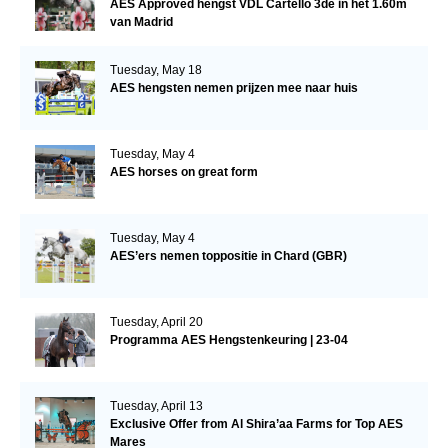
AES Approved hengst VDL Cartello 3de in het 1.60m
van Madrid
Tuesday, May 18
AES hengsten nemen prijzen mee naar huis
Tuesday, May 4
AES horses on great form
Tuesday, May 4
AES’ers nemen toppositie in Chard (GBR)
Tuesday, April 20
Programma AES Hengstenkeuring | 23-04
Tuesday, April 13
Exclusive Offer from Al Shira’aa Farms for Top AES
Mares