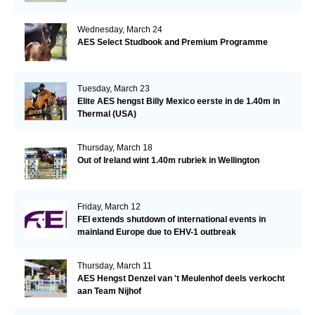
Wednesday, March 24
AES Select Studbook and Premium Programme
Tuesday, March 23
Elite AES hengst Billy Mexico eerste in de 1.40m in
Thermal (USA)
Thursday, March 18
Out of Ireland wint 1.40m rubriek in Wellington
Friday, March 12
FEI extends shutdown of international events in
mainland Europe due to EHV-1 outbreak
Thursday, March 11
AES Hengst Denzel van 't Meulenhof deels verkocht
aan Team Nijhof