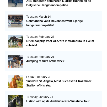
AES Hengsten domineren 6-jarige rubriek op de
Belgische Hengstencompetitie
Tuesday, March 14
Constantino Van't Ravennest wint 7-jarige
hengstencompetitie!
Tuesday, February 28
Driemaal prijs voor AES'ers in Vilamoura in 1.45m
rubriek!
Tuesday, February 21
Jumping results of the week!
Friday, February 3
Snowfire St. Angelo, Most Successful Trakehner
Stallion of His Year
Tuesday, January 24
Ustino wint op de Andalucía Pre-Sunshine Tour!