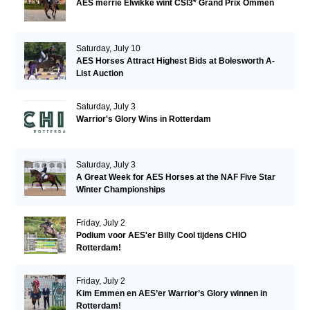
AES merrie Elwikke wint CSI3* Grand Prix Ommen
Saturday, July 10
AES Horses Attract Highest Bids at Bolesworth A-
List Auction
Saturday, July 3
Warrior's Glory Wins in Rotterdam
Saturday, July 3
A Great Week for AES Horses at the NAF Five Star
Winter Championships
Friday, July 2
Podium voor AES'er Billy Cool tijdens CHIO
Rotterdam!
Friday, July 2
Kim Emmen en AES’er Warrior’s Glory winnen in
Rotterdam!