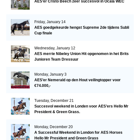
AES’er Cristo Beech zeer succesvol in Ocala WEC
Friday, January 14
AES goedgekeurde hengst Supreme 2de tijdens Subli
Cup finale
Wednesday, January 12
AES merrie Nibeley Union Hit opgenomen in het Brits
Junioren Team Dressuur
Monday, January 3
AES’er Nemerald op den Hout veilingtopper voor
€74.000,-
Tuesday, December 21
Succesvol weekend in Londen voor AES’ers Hello Mr
President & Green Grass.
Monday, December 20
A Successful Weekend in London for AES Horses
Hello Mr President and Green Grass