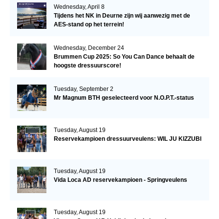
Wednesday, April 8
Tijdens het NK in Deurne zijn wij aanwezig met de
AES-stand op het terrein!
Wednesday, December 24
Brummen Cup 2025: So You Can Dance behaalt de
hoogste dressuurscore!
Tuesday, September 2
Mr Magnum BTH geselecteerd voor N.O.P.T.-status
Tuesday, August 19
Reservekampioen dressuurveulens: WIL JU KIZZUBI
Tuesday, August 19
Vida Loca AD reservekampioen - Springveulens
Tuesday, August 19