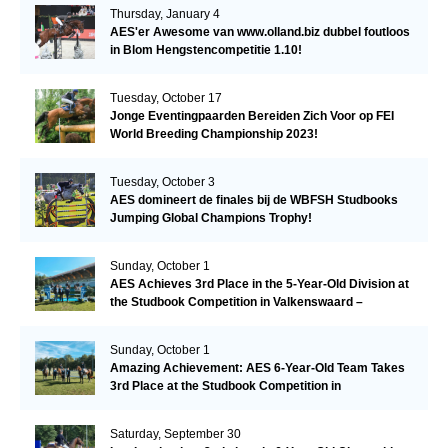
Thursday, January 4
AES'er Awesome van www.olland.biz dubbel foutloos
in Blom Hengstencompetitie 1.10!
Tuesday, October 17
Jonge Eventingpaarden Bereiden Zich Voor op FEI
World Breeding Championship 2023!
Tuesday, October 3
AES domineert de finales bij de WBFSH Studbooks
Jumping Global Champions Trophy!
Sunday, October 1
AES Achieves 3rd Place in the 5-Year-Old Division at
the Studbook Competition in Valkenswaard –
Remarkable!
Sunday, October 1
Amazing Achievement: AES 6-Year-Old Team Takes
3rd Place at the Studbook Competition in
Valkenswaard!
Saturday, September 30