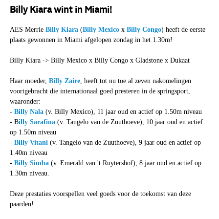
Billy Kiara wint in Miami!
AES Merrie
Billy Kiara
(
Billy Mexico
x
Billy Congo
) heeft de eerste
plaats gewonnen in Miami afgelopen zondag in het 1.30m!
Billy Kiara -> Billy Mexico x Billy Congo x Gladstone x Dukaat
Haar moeder,
Billy Zaire
, heeft tot nu toe al zeven nakomelingen
voortgebracht die internationaal goed presteren in de springsport,
waaronder:
-
Billy Nala
(v. Billy Mexico), 11 jaar oud en actief op 1.50m niveau
- B
illy Sarafina
(v. Tangelo van de Zuuthoeve), 10 jaar oud en actief
op 1.50m niveau
-
Billy Vitani
(v. Tangelo van de Zuuthoeve), 9 jaar oud en actief op
1.40m niveau
-
Billy Simba
(v. Emerald van 't Ruytershof), 8 jaar oud en actief op
1.30m niveau.
Deze prestaties voorspellen veel goeds voor de toekomst van deze
paarden!