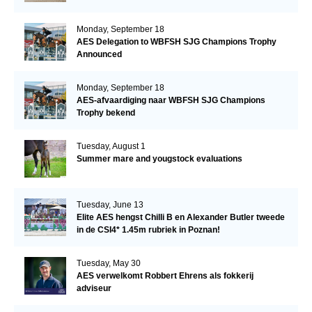
Championship
Monday, September 18
AES Delegation to WBFSH SJG Champions Trophy
Announced
Monday, September 18
AES-afvaardiging naar WBFSH SJG Champions
Trophy bekend
Tuesday, August 1
Summer mare and yougstock evaluations
Tuesday, June 13
Elite AES hengst Chilli B en Alexander Butler tweede
in de CSI4* 1.45m rubriek in Poznan!
Tuesday, May 30
AES verwelkomt Robbert Ehrens als fokkerij
adviseur