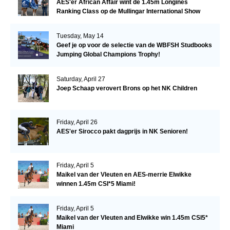
AES'er African Affair wint de 1.45m Longines
Ranking Class op de Mullingar International Show
Tuesday, May 14
Geef je op voor de selectie van de WBFSH Studbooks
Jumping Global Champions Trophy!
Saturday, April 27
Joep Schaap verovert Brons op het NK Children
Friday, April 26
AES'er Sirocco pakt dagprijs in NK Senioren!
Friday, April 5
Maikel van der Vleuten en AES-merrie Elwikke
winnen 1.45m CSI*5 Miami!
Friday, April 5
Maikel van der Vleuten and Elwikke win 1.45m CSI5*
Miami