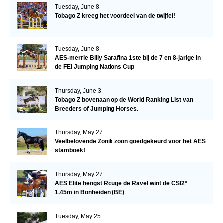
Tuesday, June 8
Tobago Z kreeg het voordeel van de twijfel!
Tuesday, June 8
AES-merrie Billy Sarafina 1ste bij de 7 en 8-jarige in
de FEI Jumping Nations Cup
Thursday, June 3
Tobago Z bovenaan op de World Ranking List van
Breeders of Jumping Horses.
Thursday, May 27
Veelbelovende Zonik zoon goedgekeurd voor het AES
stamboek!
Thursday, May 27
AES Elite hengst Rouge de Ravel wint de CSI2*
1.45m in Bonheiden (BE)
Tuesday, May 25