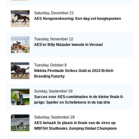
Saturday, December 21
AES Hengstenkeuring: Een dag vol hoogtepunten
Tuesday, November 12
AES'er Billy Matador tweede in Verona!
Tuesday, October 8
Nikkita Fireblade Strikes Gold at 2024 British
Breeding Futurity
Sunday, September 29
Succes voor AES-combinaties in de kleine finale 6-
jarige: Speller en Schellekens in de top drie
Saturday, September 28
AES behaalt 3e plaats in finale van de sires op
WBFSH Studbooks Jumping Global Champions
Trophy