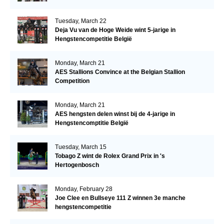
Tuesday, March 22
Deja Vu van de Hoge Weide wint 5-jarige in
Hengstencompetitie België
Monday, March 21
AES Stallions Convince at the Belgian Stallion
Competition
Monday, March 21
AES hengsten delen winst bij de 4-jarige in
Hengstencomptitie België
Tuesday, March 15
Tobago Z wint de Rolex Grand Prix in 's
Hertogenbosch
Monday, February 28
Joe Clee en Bullseye 111 Z winnen 3e manche
hengstencompetitie