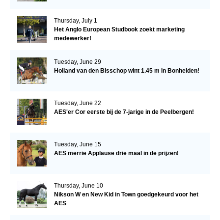
Thursday, July 1
Het Anglo European Studbook zoekt marketing
medewerker!
Tuesday, June 29
Holland van den Bisschop wint 1.45 m in Bonheiden!
Tuesday, June 22
AES'er Cor eerste bij de 7-jarige in de Peelbergen!
Tuesday, June 15
AES merrie Applause drie maal in de prijzen!
Thursday, June 10
Nikson W en New Kid in Town goedgekeurd voor het
AES