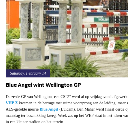
Saturday, February 14
Blue Angel wint Wellington GP
De zesde GP van Wellington, een CSI2* werd al op vrijdagavond afgewerk
VHP Z
kwamen in de barrage met ruime voorsprong aan de leiding, maar w
AES-gefokte merrie
Blue Angel
(Luidam). Ben Maher werd finaal derde op 
maandag ter beschikking kreeg. Week zes op het WEF staat in het teken va
in een kleiner stadion op het terrein.