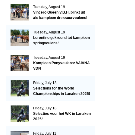
Tuesday, August 19
Vincero Queen V.B.H. blinkt uit
als kampioen dressuurveulens!
Tuesday, August 19
Lorentino gekroond tot kampioen
springveulens!
Tuesday, August 19
Kampioen Ponyveulens: VAIANA
VDN
Friday, July 18
Selections for the World
Championships in Lanaken 2025!
Friday, July 18
Selecties voor het WK in Lanaken
2025!
Friday, July 11