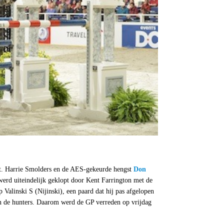
t. Harrie Smolders en de AES-gekeurde hengst
Don
erd uiteindelijk geklopt door Kent Farrington met de
Valinski S (Nijinski), een paard dat hij pas afgelopen
n de hunters. Daarom werd de GP verreden op vrijdag