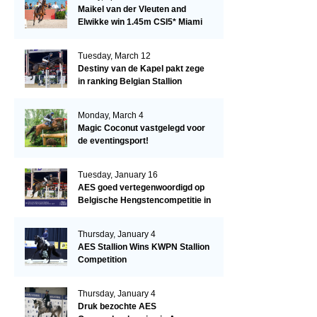
Maikel van der Vleuten and
Elwikke win 1.45m CSI5* Miami
Tuesday, March 12
Destiny van de Kapel pakt zege
in ranking Belgian Stallion
Competition
Monday, March 4
Magic Coconut vastgelegd voor
de eventingsport!
Tuesday, January 16
AES goed vertegenwoordigd op
Belgische Hengstencompetitie in
Lier!
Thursday, January 4
AES Stallion Wins KWPN Stallion
Competition
Thursday, January 4
Druk bezochte AES