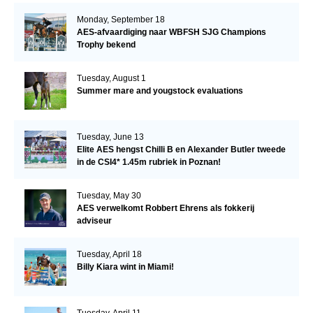
Monday, September 18
AES-afvaardiging naar WBFSH SJG Champions
Trophy bekend
Tuesday, August 1
Summer mare and yougstock evaluations
Tuesday, June 13
Elite AES hengst Chilli B en Alexander Butler tweede
in de CSI4* 1.45m rubriek in Poznan!
Tuesday, May 30
AES verwelkomt Robbert Ehrens als fokkerij
adviseur
Tuesday, April 18
Billy Kiara wint in Miami!