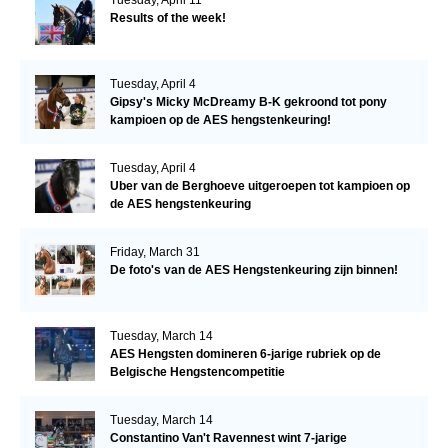
Tuesday, April 11
Results of the week!
Tuesday, April 4
Gipsy's Micky McDreamy B-K gekroond tot pony
kampioen op de AES hengstenkeuring!
Tuesday, April 4
Uber van de Berghoeve uitgeroepen tot kampioen op
de AES hengstenkeuring
Friday, March 31
De foto's van de AES Hengstenkeuring zijn binnen!
Tuesday, March 14
AES Hengsten domineren 6-jarige rubriek op de
Belgische Hengstencompetitie
Tuesday, March 14
Constantino Van't Ravennest wint 7-jarige