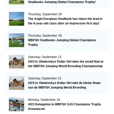
Studbooks Jumping Global Champions Trophy!
Thursday, September 28
The Anglo European Studbook has taken the lead in
the 6-year-old class after an impressive first day!​
Thursday, September 28
WBFSH Studbooks Jumping Global Champions
Trophy
Saturday, September 23
AES'er Obolenskys Dollar Girl wins the small final at
the WBFSH Jumping World Breeding Championship
Saturday, September 23
AES'er Obolenskys Dollar Girl wint de kleine finale
van de WBFSH Jumping World Breeding
Championship
Monday, September 18
AES Delegation to WBFSH SJG Champions Trophy
Announced