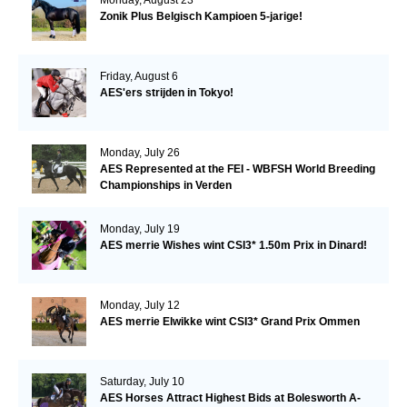
Monday, August 23
Zonik Plus Belgisch Kampioen 5-jarige!
Friday, August 6
AES'ers strijden in Tokyo!
Monday, July 26
AES Represented at the FEI - WBFSH World Breeding
Championships in Verden
Monday, July 19
AES merrie Wishes wint CSI3* 1.50m Prix in Dinard!
Monday, July 12
AES merrie Elwikke wint CSI3* Grand Prix Ommen
Saturday, July 10
AES Horses Attract Highest Bids at Bolesworth A-