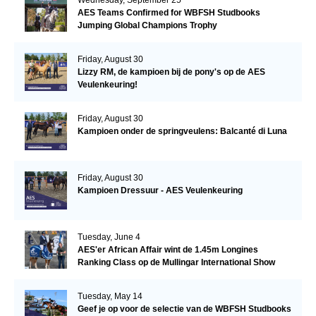
Wednesday, September 25
AES Teams Confirmed for WBFSH Studbooks
Jumping Global Champions Trophy
Friday, August 30
Lizzy RM, de kampioen bij de pony's op de AES
Veulenkeuring!
Friday, August 30
Kampioen onder de springveulens: Balcanté di Luna
Friday, August 30
Kampioen Dressuur - AES Veulenkeuring
Tuesday, June 4
AES'er African Affair wint de 1.45m Longines
Ranking Class op de Mullingar International Show
Tuesday, May 14
Geef je op voor de selectie van de WBFSH Studbooks