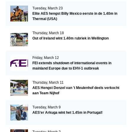
Tuesday, March 23
Elite AES hengst Billy Mexico eerste in de 1.40m in
Thermal (USA)
Thursday, March 18
Out of Ireland wint 1.40m rubriek in Wellington
Friday, March 12
FEI extends shutdown of international events in
mainland Europe due to EHV-1 outbreak
Thursday, March 11
AES Hengst Denzel van 't Meulenhof deels verkocht
aan Team Nijhof
Tuesday, March 9
AES'er Arkuga wint het 1.45m in Portugal!