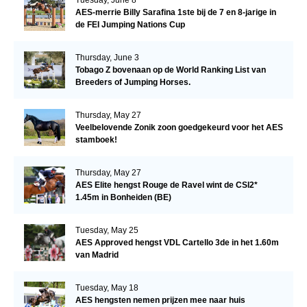
Tuesday, June 8
AES-merrie Billy Sarafina 1ste bij de 7 en 8-jarige in
de FEI Jumping Nations Cup
Thursday, June 3
Tobago Z bovenaan op de World Ranking List van
Breeders of Jumping Horses.
Thursday, May 27
Veelbelovende Zonik zoon goedgekeurd voor het AES
stamboek!
Thursday, May 27
AES Elite hengst Rouge de Ravel wint de CSI2*
1.45m in Bonheiden (BE)
Tuesday, May 25
AES Approved hengst VDL Cartello 3de in het 1.60m
van Madrid
Tuesday, May 18
AES hengsten nemen prijzen mee naar huis