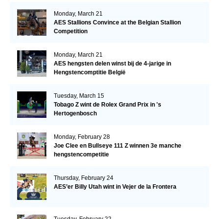
Monday, March 21
AES Stallions Convince at the Belgian Stallion
Competition
Monday, March 21
AES hengsten delen winst bij de 4-jarige in
Hengstencomptitie België
Tuesday, March 15
Tobago Z wint de Rolex Grand Prix in 's
Hertogenbosch
Monday, February 28
Joe Clee en Bullseye 111 Z winnen 3e manche
hengstencompetitie
Thursday, February 24
AES’er Billy Utah wint in Vejer de la Frontera