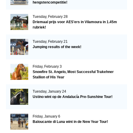
hengstencompetitie!
Tuesday, February 28
Driemaal prijs voor AES'ers in Vilamoura in 1.45m
rubriek!
Tuesday, February 21
Jumping results of the week!
Friday, February 3
Snowfire St. Angelo, Most Successful Trakehner
Stallion of His Year
Tuesday, January 24
Ustino wint op de Andalucía Pre-Sunshine Tour!
Friday, January 6
Baloucante di Luna wint in de New Year Tour!