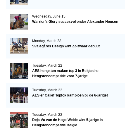
Wednesday, June 15
Warrior’s Glory succesvol onder Alexander Housen
Monday, March 28
Svalegårds Design wint ZZ-zwaar debuut
Tuesday, March 22
AES hengsten maken top 3 in Belgische
Hengstencompetitie voor 7-jarige
Tuesday, March 22
AES’er Calief Topfok kampioen bij de 6-jarige!
Tuesday, March 22
Deja Vu van de Hoge Weide wint 5-jarige in
Hengstencompetitie België