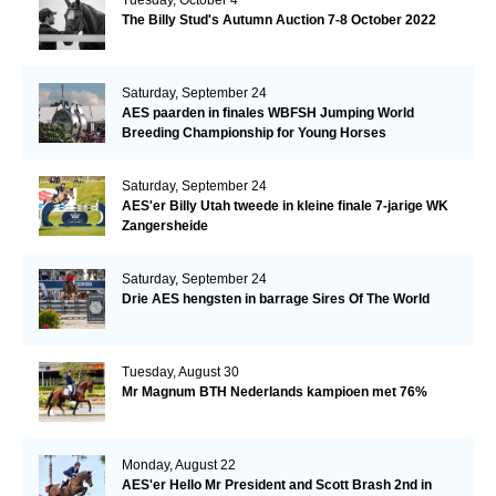
Tuesday, October 4
The Billy Stud's Autumn Auction 7-8 October 2022
Saturday, September 24
AES paarden in finales WBFSH Jumping World
Breeding Championship for Young Horses
Saturday, September 24
AES'er Billy Utah tweede in kleine finale 7-jarige WK
Zangersheide
Saturday, September 24
Drie AES hengsten in barrage Sires Of The World
Tuesday, August 30
Mr Magnum BTH Nederlands kampioen met 76%
Monday, August 22
AES'er Hello Mr President and Scott Brash 2nd in