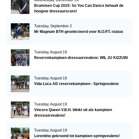
Wednesday, December 24
Brummen Cup 2025: So You Can Dance behaalt de
hoogste dressuurscore!
Tuesday, September 2
Mr Magnum BTH geselecteerd voor N.O.P.T.-status
Tuesday, August 19
Reservekampioen dressuurveulens: WIL JU KIZZUBI
Tuesday, August 19
Vida Loca AD reservekampioen - Springveulens
Tuesday, August 19
Vincero Queen V.B.H. blinkt uit als kampioen
dressuurveulens!
Tuesday, August 19
Lorentino gekroond tot kampioen springveulens!