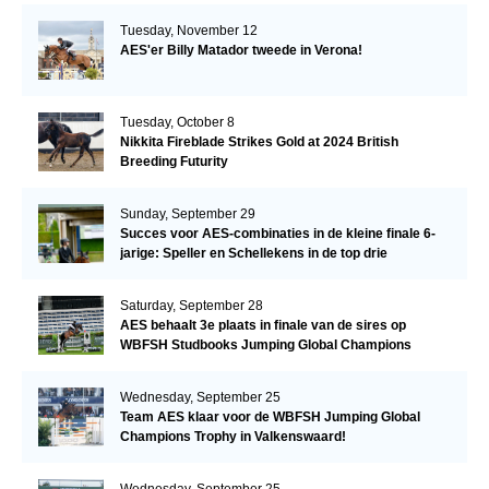
Tuesday, November 12
AES'er Billy Matador tweede in Verona!
Tuesday, October 8
Nikkita Fireblade Strikes Gold at 2024 British
Breeding Futurity
Sunday, September 29
Succes voor AES-combinaties in de kleine finale 6-
jarige: Speller en Schellekens in de top drie
Saturday, September 28
AES behaalt 3e plaats in finale van de sires op
WBFSH Studbooks Jumping Global Champions
Trophy
Wednesday, September 25
Team AES klaar voor de WBFSH Jumping Global
Champions Trophy in Valkenswaard!