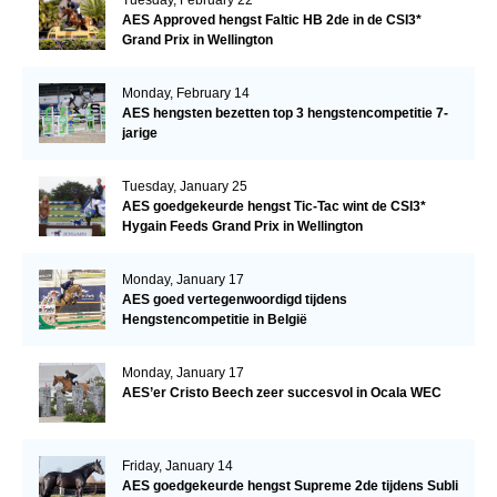
Tuesday, February 22
AES Approved hengst Faltic HB 2de in de CSI3*
Grand Prix in Wellington
Monday, February 14
AES hengsten bezetten top 3 hengstencompetitie 7-
jarige
Tuesday, January 25
AES goedgekeurde hengst Tic-Tac wint de CSI3*
Hygain Feeds Grand Prix in Wellington
Monday, January 17
AES goed vertegenwoordigd tijdens
Hengstencompetitie in België
Monday, January 17
AES’er Cristo Beech zeer succesvol in Ocala WEC
Friday, January 14
AES goedgekeurde hengst Supreme 2de tijdens Subli