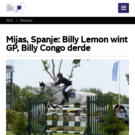
AES
>
Nieuws
Mijas, Spanje: Billy Lemon wint
GP, Billy Congo derde