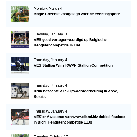
Monday, March 4
Magic Coconut vastgelegd voor de eventingsport!
Tuesday, January 16
AES goed vertegenwoordigd op Belgische
Hengstencompetitie in Lier!
Thursday, January 4
AES Stallion Wins KWPN Stallion Competition
Thursday, January 4
Druk bezochte AES Opwaardeerkeuring in Asse,
België.
Thursday, January 4
AES'er Awesome van www.olland.biz dubbel foutloos
in Blom Hengstencompetitie 1.10!