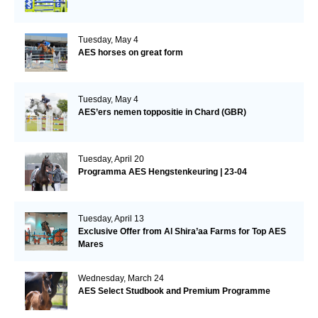
Tuesday, May 4
AES horses on great form
Tuesday, May 4
AES’ers nemen toppositie in Chard (GBR)
Tuesday, April 20
Programma AES Hengstenkeuring | 23-04
Tuesday, April 13
Exclusive Offer from Al Shira’aa Farms for Top AES
Mares
Wednesday, March 24
AES Select Studbook and Premium Programme