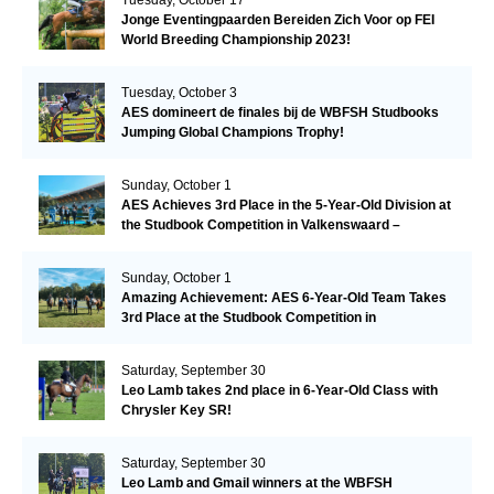
Tuesday, October 17
Jonge Eventingpaarden Bereiden Zich Voor op FEI
World Breeding Championship 2023!
Tuesday, October 3
AES domineert de finales bij de WBFSH Studbooks
Jumping Global Champions Trophy!
Sunday, October 1
AES Achieves 3rd Place in the 5-Year-Old Division at
the Studbook Competition in Valkenswaard –
Remarkable!
Sunday, October 1
Amazing Achievement: AES 6-Year-Old Team Takes
3rd Place at the Studbook Competition in
Valkenswaard!
Saturday, September 30
Leo Lamb takes 2nd place in 6-Year-Old Class with
Chrysler Key SR!
Saturday, September 30
Leo Lamb and Gmail winners at the WBFSH