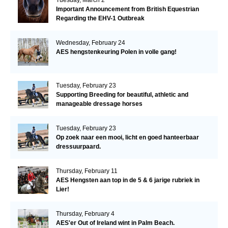
Tuesday, March 2
Important Announcement from British Equestrian
Regarding the EHV-1 Outbreak
Wednesday, February 24
AES hengstenkeuring Polen in volle gang!
Tuesday, February 23
Supporting Breeding for beautiful, athletic and
manageable dressage horses
Tuesday, February 23
Op zoek naar een mooi, licht en goed hanteerbaar
dressuurpaard.
Thursday, February 11
AES Hengsten aan top in de 5 & 6 jarige rubriek in
Lier!
Thursday, February 4
AES'er Out of Ireland wint in Palm Beach.