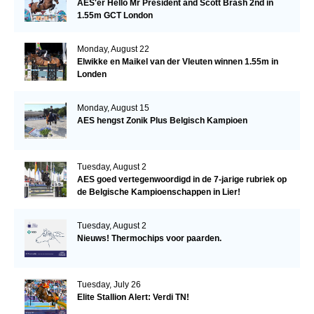
AES'er Hello Mr President and Scott Brash 2nd in
1.55m GCT London
Monday, August 22
Elwikke en Maikel van der Vleuten winnen 1.55m in
Londen
Monday, August 15
AES hengst Zonik Plus Belgisch Kampioen
Tuesday, August 2
AES goed vertegenwoordigd in de 7-jarige rubriek op
de Belgische Kampioenschappen in Lier!
Tuesday, August 2
Nieuws! Thermochips voor paarden.
Tuesday, July 26
Elite Stallion Alert: Verdi TN!