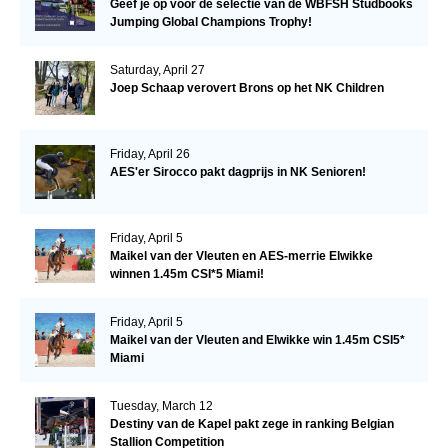
Geef je op voor de selectie van de WBFSH Studbooks
Jumping Global Champions Trophy!
Saturday, April 27
Joep Schaap verovert Brons op het NK Children
Friday, April 26
AES'er Sirocco pakt dagprijs in NK Senioren!
Friday, April 5
Maikel van der Vleuten en AES-merrie Elwikke
winnen 1.45m CSI*5 Miami!
Friday, April 5
Maikel van der Vleuten and Elwikke win 1.45m CSI5*
Miami
Tuesday, March 12
Destiny van de Kapel pakt zege in ranking Belgian
Stallion Competition