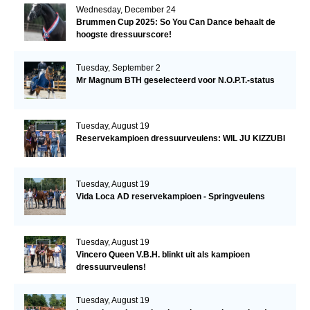
Wednesday, December 24
Brummen Cup 2025: So You Can Dance behaalt de
hoogste dressuurscore!
Tuesday, September 2
Mr Magnum BTH geselecteerd voor N.O.P.T.-status
Tuesday, August 19
Reservekampioen dressuurveulens: WIL JU KIZZUBI
Tuesday, August 19
Vida Loca AD reservekampioen - Springveulens
Tuesday, August 19
Vincero Queen V.B.H. blinkt uit als kampioen
dressuurveulens!
Tuesday, August 19