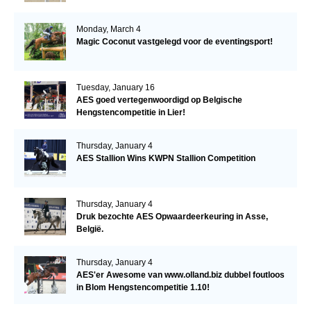
Monday, March 4
Magic Coconut vastgelegd voor de eventingsport!
Tuesday, January 16
AES goed vertegenwoordigd op Belgische
Hengstencompetitie in Lier!
Thursday, January 4
AES Stallion Wins KWPN Stallion Competition
Thursday, January 4
Druk bezochte AES Opwaardeerkeuring in Asse,
België.
Thursday, January 4
AES'er Awesome van www.olland.biz dubbel foutloos
in Blom Hengstencompetitie 1.10!