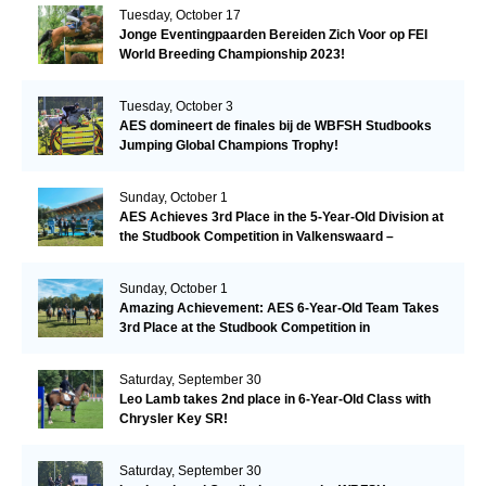
Tuesday, October 17
Jonge Eventingpaarden Bereiden Zich Voor op FEI
World Breeding Championship 2023!
Tuesday, October 3
AES domineert de finales bij de WBFSH Studbooks
Jumping Global Champions Trophy!
Sunday, October 1
AES Achieves 3rd Place in the 5-Year-Old Division at
the Studbook Competition in Valkenswaard –
Remarkable!
Sunday, October 1
Amazing Achievement: AES 6-Year-Old Team Takes
3rd Place at the Studbook Competition in
Valkenswaard!
Saturday, September 30
Leo Lamb takes 2nd place in 6-Year-Old Class with
Chrysler Key SR!
Saturday, September 30