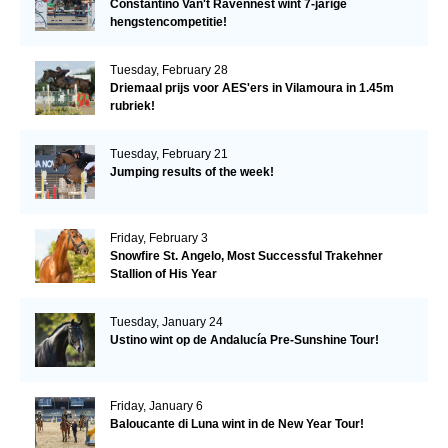
Constantino Van't Ravennest wint 7-jarige
hengstencompetitie!
Tuesday, February 28
Driemaal prijs voor AES'ers in Vilamoura in 1.45m
rubriek!
Tuesday, February 21
Jumping results of the week!
Friday, February 3
Snowfire St. Angelo, Most Successful Trakehner
Stallion of His Year
Tuesday, January 24
Ustino wint op de Andalucía Pre-Sunshine Tour!
Friday, January 6
Baloucante di Luna wint in de New Year Tour!