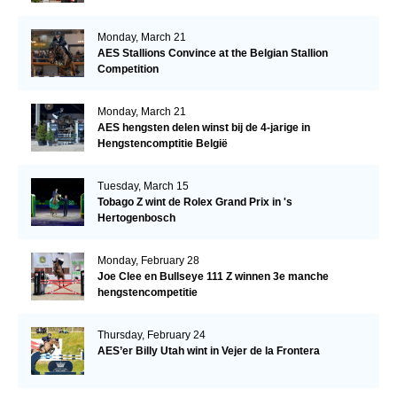
Monday, March 21
AES Stallions Convince at the Belgian Stallion
Competition
Monday, March 21
AES hengsten delen winst bij de 4-jarige in
Hengstencomptitie België
Tuesday, March 15
Tobago Z wint de Rolex Grand Prix in 's
Hertogenbosch
Monday, February 28
Joe Clee en Bullseye 111 Z winnen 3e manche
hengstencompetitie
Thursday, February 24
AES’er Billy Utah wint in Vejer de la Frontera