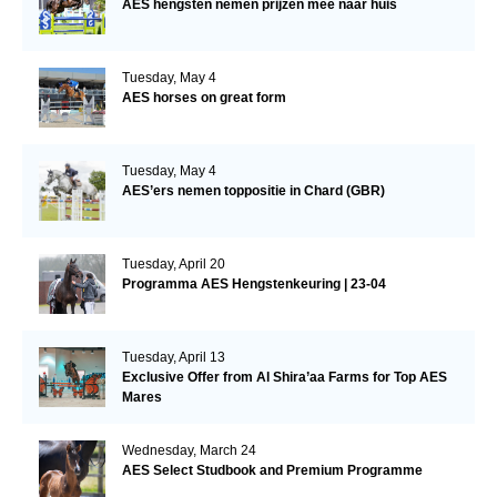
AES hengsten nemen prijzen mee naar huis
Tuesday, May 4
AES horses on great form
Tuesday, May 4
AES’ers nemen toppositie in Chard (GBR)
Tuesday, April 20
Programma AES Hengstenkeuring | 23-04
Tuesday, April 13
Exclusive Offer from Al Shira’aa Farms for Top AES
Mares
Wednesday, March 24
AES Select Studbook and Premium Programme