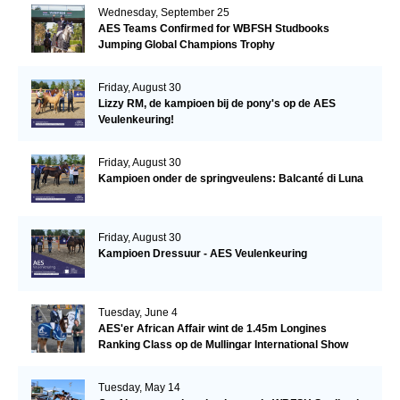
Wednesday, September 25
AES Teams Confirmed for WBFSH Studbooks
Jumping Global Champions Trophy
Friday, August 30
Lizzy RM, de kampioen bij de pony's op de AES
Veulenkeuring!
Friday, August 30
Kampioen onder de springveulens: Balcanté di Luna
Friday, August 30
Kampioen Dressuur - AES Veulenkeuring
Tuesday, June 4
AES'er African Affair wint de 1.45m Longines
Ranking Class op de Mullingar International Show
Tuesday, May 14