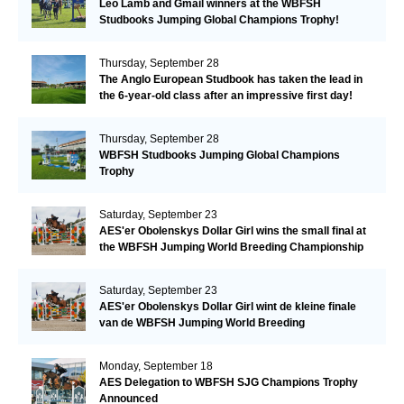
Leo Lamb and Gmail winners at the WBFSH
Studbooks Jumping Global Champions Trophy!
Thursday, September 28
The Anglo European Studbook has taken the lead in
the 6-year-old class after an impressive first day!​
Thursday, September 28
WBFSH Studbooks Jumping Global Champions
Trophy
Saturday, September 23
AES'er Obolenskys Dollar Girl wins the small final at
the WBFSH Jumping World Breeding Championship
Saturday, September 23
AES'er Obolenskys Dollar Girl wint de kleine finale
van de WBFSH Jumping World Breeding
Championship
Monday, September 18
AES Delegation to WBFSH SJG Champions Trophy
Announced