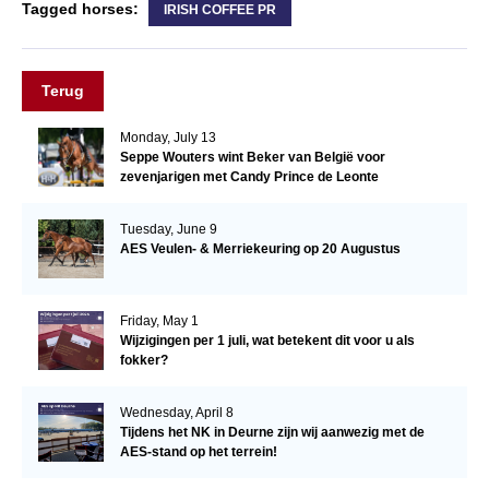
Tagged horses:
IRISH COFFEE PR
Terug
Monday, July 13
Seppe Wouters wint Beker van België voor
zevenjarigen met Candy Prince de Leonte
Tuesday, June 9
AES Veulen- & Merriekeuring op 20 Augustus
Friday, May 1
Wijzigingen per 1 juli, wat betekent dit voor u als
fokker?
Wednesday, April 8
Tijdens het NK in Deurne zijn wij aanwezig met de
AES-stand op het terrein!