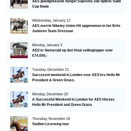
AES goedgekeurde hengst Supreme 2de tijdens Subli
Cup finale
Wednesday, January 12
AES merrie Nibeley Union Hit opgenomen in het Brits
Junioren Team Dressuur
Monday, January 3
AES’er Nemerald op den Hout veilingtopper voor
€74.000,-
Tuesday, December 21
Succesvol weekend in Londen voor AES’ers Hello Mr
President & Green Grass.
Monday, December 20
A Successful Weekend in London for AES Horses
Hello Mr President and Green Grass
Thursday, November 18
Stallion Licensing tour