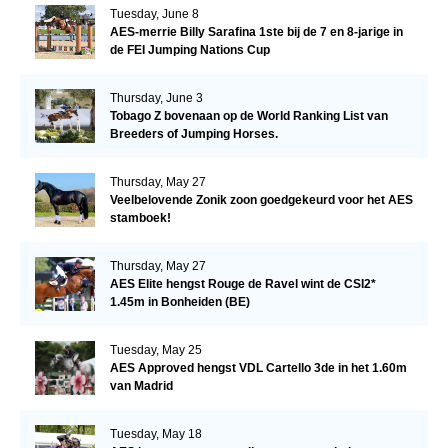
Tuesday, June 8
AES-merrie Billy Sarafina 1ste bij de 7 en 8-jarige in
de FEI Jumping Nations Cup
Thursday, June 3
Tobago Z bovenaan op de World Ranking List van
Breeders of Jumping Horses.
Thursday, May 27
Veelbelovende Zonik zoon goedgekeurd voor het AES
stamboek!
Thursday, May 27
AES Elite hengst Rouge de Ravel wint de CSI2*
1.45m in Bonheiden (BE)
Tuesday, May 25
AES Approved hengst VDL Cartello 3de in het 1.60m
van Madrid
Tuesday, May 18