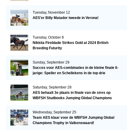
Tuesday, November 12
AES'er Billy Matador tweede in Verona!
Tuesday, October 8
Nikkita Fireblade Strikes Gold at 2024 British
Breeding Futurity
Sunday, September 29
Succes voor AES-combinaties in de kleine finale 6-
jarige: Speller en Schellekens in de top drie
Saturday, September 28
AES behaalt 3e plaats in finale van de sires op
WBFSH Studbooks Jumping Global Champions
Trophy
Wednesday, September 25
Team AES klaar voor de WBFSH Jumping Global
Champions Trophy in Valkenswaard!