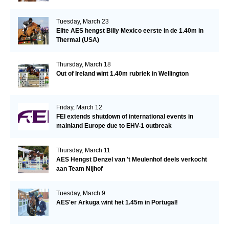
Tuesday, March 23
Elite AES hengst Billy Mexico eerste in de 1.40m in
Thermal (USA)
Thursday, March 18
Out of Ireland wint 1.40m rubriek in Wellington
Friday, March 12
FEI extends shutdown of international events in
mainland Europe due to EHV-1 outbreak
Thursday, March 11
AES Hengst Denzel van 't Meulenhof deels verkocht
aan Team Nijhof
Tuesday, March 9
AES'er Arkuga wint het 1.45m in Portugal!