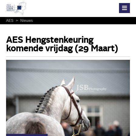
AES
>
Nieuws
AES Hengstenkeuring
komende vrijdag (29 Maart)