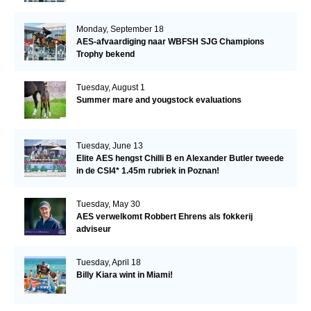
Monday, September 18
AES-afvaardiging naar WBFSH SJG Champions
Trophy bekend
Tuesday, August 1
Summer mare and yougstock evaluations
Tuesday, June 13
Elite AES hengst Chilli B en Alexander Butler tweede
in de CSI4* 1.45m rubriek in Poznan!
Tuesday, May 30
AES verwelkomt Robbert Ehrens als fokkerij
adviseur
Tuesday, April 18
Billy Kiara wint in Miami!