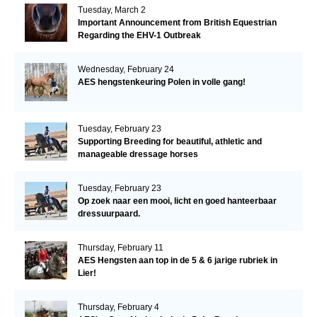
Tuesday, March 2
Important Announcement from British Equestrian
Regarding the EHV-1 Outbreak
Wednesday, February 24
AES hengstenkeuring Polen in volle gang!
Tuesday, February 23
Supporting Breeding for beautiful, athletic and
manageable dressage horses
Tuesday, February 23
Op zoek naar een mooi, licht en goed hanteerbaar
dressuurpaard.
Thursday, February 11
AES Hengsten aan top in de 5 & 6 jarige rubriek in
Lier!
Thursday, February 4