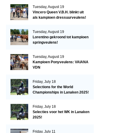
Tuesday, August 19
Vincero Queen V.B.H. blinkt uit
als kampioen dressuurveulens!
Tuesday, August 19
Lorentino gekroond tot kampioen
springveulens!
Tuesday, August 19
Kampioen Ponyveulens: VAIANA
VDN
Friday, July 18
Selections for the World
Championships in Lanaken 2025!
Friday, July 18
Selecties voor het WK in Lanaken
2025!
Friday, July 11