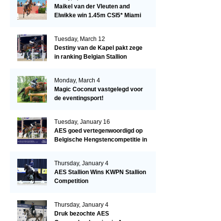
Maikel van der Vleuten and
Elwikke win 1.45m CSI5* Miami
Tuesday, March 12
Destiny van de Kapel pakt zege
in ranking Belgian Stallion
Competition
Monday, March 4
Magic Coconut vastgelegd voor
de eventingsport!
Tuesday, January 16
AES goed vertegenwoordigd op
Belgische Hengstencompetitie in
Lier!
Thursday, January 4
AES Stallion Wins KWPN Stallion
Competition
Thursday, January 4
Druk bezochte AES