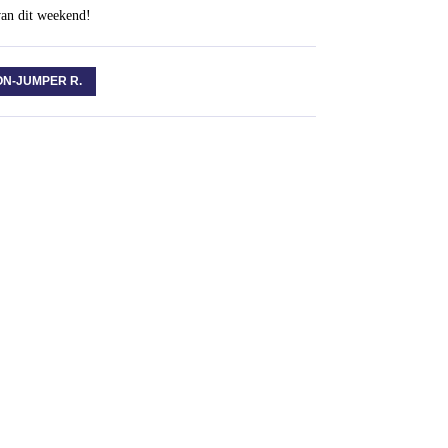
 van dit weekend!
ON-JUMPER R.