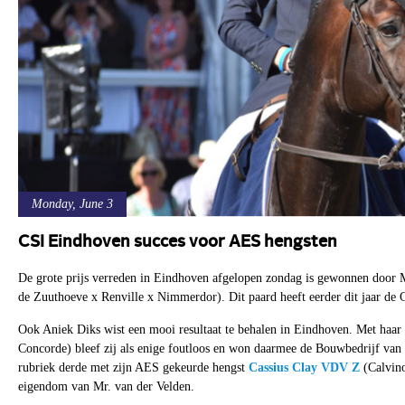
Monday, June 3
CSI Eindhoven succes voor AES hengsten
De grote prijs verreden in Eindhoven afgelopen zondag is gewonnen door
de Zuuthoeve x Renville x Nimmerdor). Dit paard heeft eerder dit jaar d
Ook Aniek Diks wist een mooi resultaat te behalen in Eindhoven. Met haar
Concorde) bleef zij als enige foutloos en won daarmee de Bouwbedrijf van
rubriek derde met zijn AES gekeurde hengst
Cassius Clay VDV Z
(Calvino
eigendom van Mr. van der Velden.