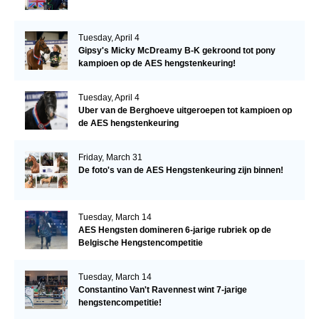
Tuesday, April 4
Gipsy's Micky McDreamy B-K gekroond tot pony
kampioen op de AES hengstenkeuring!
Tuesday, April 4
Uber van de Berghoeve uitgeroepen tot kampioen op
de AES hengstenkeuring
Friday, March 31
De foto's van de AES Hengstenkeuring zijn binnen!
Tuesday, March 14
AES Hengsten domineren 6-jarige rubriek op de
Belgische Hengstencompetitie
Tuesday, March 14
Constantino Van't Ravennest wint 7-jarige
hengstencompetitie!