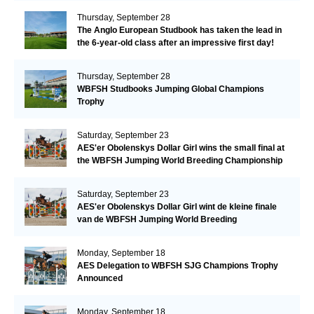
Thursday, September 28
The Anglo European Studbook has taken the lead in
the 6-year-old class after an impressive first day!​
Thursday, September 28
WBFSH Studbooks Jumping Global Champions
Trophy
Saturday, September 23
AES'er Obolenskys Dollar Girl wins the small final at
the WBFSH Jumping World Breeding Championship
Saturday, September 23
AES'er Obolenskys Dollar Girl wint de kleine finale
van de WBFSH Jumping World Breeding
Championship
Monday, September 18
AES Delegation to WBFSH SJG Champions Trophy
Announced
Monday, September 18