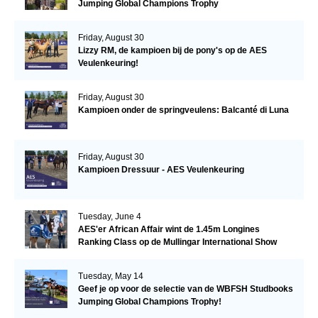
Jumping Global Champions Trophy
Friday, August 30
Lizzy RM, de kampioen bij de pony's op de AES
Veulenkeuring!
Friday, August 30
Kampioen onder de springveulens: Balcanté di Luna
Friday, August 30
Kampioen Dressuur - AES Veulenkeuring
Tuesday, June 4
AES'er African Affair wint de 1.45m Longines
Ranking Class op de Mullingar International Show
Tuesday, May 14
Geef je op voor de selectie van de WBFSH Studbooks
Jumping Global Champions Trophy!