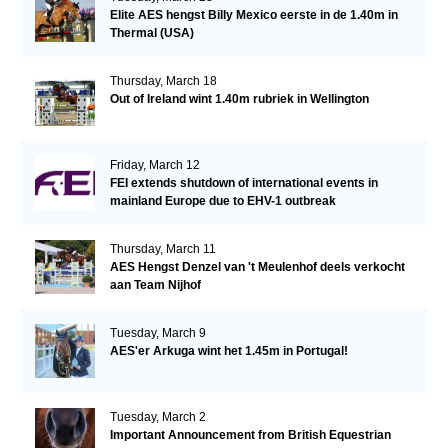
Elite AES hengst Billy Mexico eerste in de 1.40m in
Thermal (USA)
Thursday, March 18
Out of Ireland wint 1.40m rubriek in Wellington
Friday, March 12
FEI extends shutdown of international events in
mainland Europe due to EHV-1 outbreak
Thursday, March 11
AES Hengst Denzel van 't Meulenhof deels verkocht
aan Team Nijhof
Tuesday, March 9
AES'er Arkuga wint het 1.45m in Portugal!
Tuesday, March 2
Important Announcement from British Equestrian