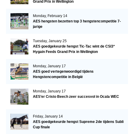
Grand Prix in Wellington
Monday, February 14
AES hengsten bezetten top 3 hengstencompetitie 7-
jarige
Tuesday, January 25
AES goedgekeurde hengst Tic-Tac wint de CSI3*
Hygain Feeds Grand Prix in Wellington
Monday, January 17
AES goed vertegenwoordigd tijdens
Hengstencompetitie in België
Monday, January 17
AES’er Cristo Beech zeer succesvol in Ocala WEC
Friday, January 14
AES goedgekeurde hengst Supreme 2de tijdens Subli
Cup finale