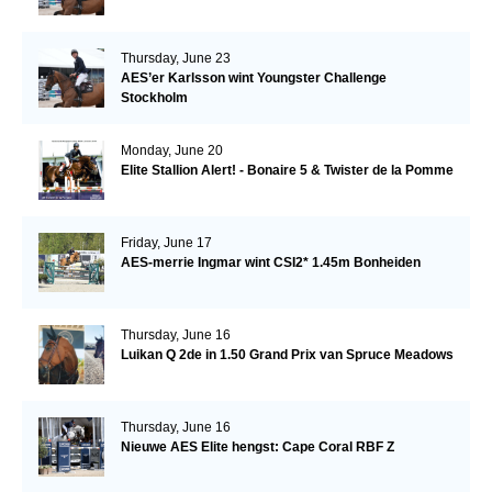
Thursday, June 23
AES’er Karlsson wint Youngster Challenge
Stockholm
Monday, June 20
Elite Stallion Alert! - Bonaire 5 & Twister de la Pomme
Friday, June 17
AES-merrie Ingmar wint CSI2* 1.45m Bonheiden
Thursday, June 16
Luikan Q 2de in 1.50 Grand Prix van Spruce Meadows
Thursday, June 16
Nieuwe AES Elite hengst: Cape Coral RBF Z