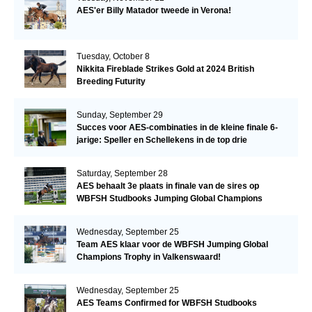
AES'er Billy Matador tweede in Verona!
Tuesday, October 8
Nikkita Fireblade Strikes Gold at 2024 British
Breeding Futurity
Sunday, September 29
Succes voor AES-combinaties in de kleine finale 6-
jarige: Speller en Schellekens in de top drie
Saturday, September 28
AES behaalt 3e plaats in finale van de sires op
WBFSH Studbooks Jumping Global Champions
Trophy
Wednesday, September 25
Team AES klaar voor de WBFSH Jumping Global
Champions Trophy in Valkenswaard!
Wednesday, September 25
AES Teams Confirmed for WBFSH Studbooks