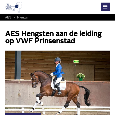
AES
>
Nieuws
AES Hengsten aan de leiding
op VWF Prinsenstad