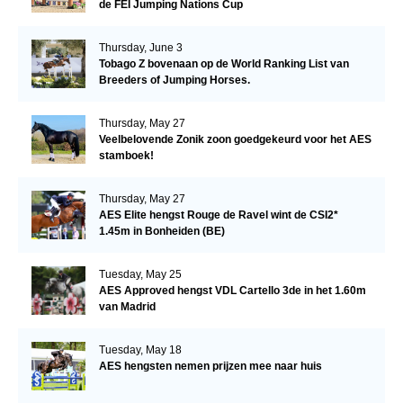
de FEI Jumping Nations Cup
Thursday, June 3
Tobago Z bovenaan op de World Ranking List van
Breeders of Jumping Horses.
Thursday, May 27
Veelbelovende Zonik zoon goedgekeurd voor het AES
stamboek!
Thursday, May 27
AES Elite hengst Rouge de Ravel wint de CSI2*
1.45m in Bonheiden (BE)
Tuesday, May 25
AES Approved hengst VDL Cartello 3de in het 1.60m
van Madrid
Tuesday, May 18
AES hengsten nemen prijzen mee naar huis