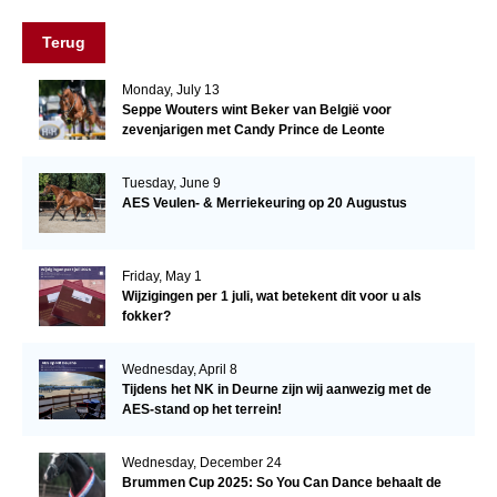
Terug
Monday, July 13
Seppe Wouters wint Beker van België voor
zevenjarigen met Candy Prince de Leonte
Tuesday, June 9
AES Veulen- & Merriekeuring op 20 Augustus
Friday, May 1
Wijzigingen per 1 juli, wat betekent dit voor u als
fokker?
Wednesday, April 8
Tijdens het NK in Deurne zijn wij aanwezig met de
AES-stand op het terrein!
Wednesday, December 24
Brummen Cup 2025: So You Can Dance behaalt de