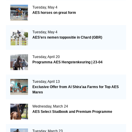
Tuesday, May 4
AES horses on great form
Tuesday, May 4
AES’ers nemen toppositie in Chard (GBR)
Tuesday, April 20
Programma AES Hengstenkeuring | 23-04
Tuesday, April 13
Exclusive Offer from Al Shira’aa Farms for Top AES
Mares
Wednesday, March 24
AES Select Studbook and Premium Programme
Tuesday, March 23