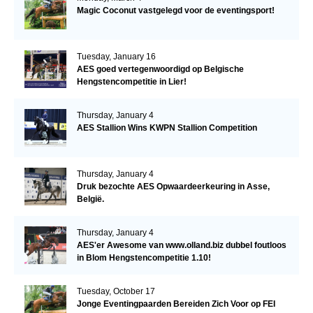
Magic Coconut vastgelegd voor de eventingsport!
Tuesday, January 16
AES goed vertegenwoordigd op Belgische
Hengstencompetitie in Lier!
Thursday, January 4
AES Stallion Wins KWPN Stallion Competition
Thursday, January 4
Druk bezochte AES Opwaardeerkeuring in Asse,
België.
Thursday, January 4
AES'er Awesome van www.olland.biz dubbel foutloos
in Blom Hengstencompetitie 1.10!
Tuesday, October 17
Jonge Eventingpaarden Bereiden Zich Voor op FEI