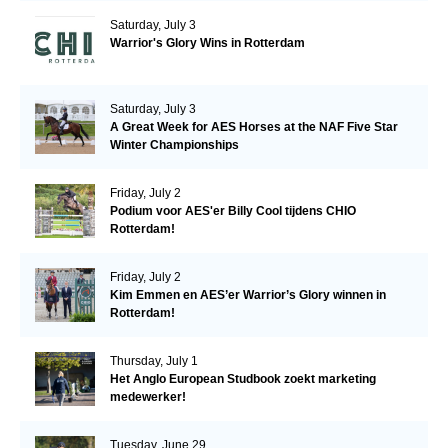
Saturday, July 3
Warrior's Glory Wins in Rotterdam
Saturday, July 3
A Great Week for AES Horses at the NAF Five Star
Winter Championships
Friday, July 2
Podium voor AES'er Billy Cool tijdens CHIO
Rotterdam!
Friday, July 2
Kim Emmen en AES’er Warrior’s Glory winnen in
Rotterdam!
Thursday, July 1
Het Anglo European Studbook zoekt marketing
medewerker!
Tuesday, June 29