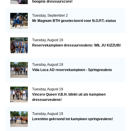
hoogste dressuurscore!
Tuesday, September 2
Mr Magnum BTH geselecteerd voor N.O.P.T.-status
Tuesday, August 19
Reservekampioen dressuurveulens: WIL JU KIZZUBI
Tuesday, August 19
Vida Loca AD reservekampioen - Springveulens
Tuesday, August 19
Vincero Queen V.B.H. blinkt uit als kampioen
dressuurveulens!
Tuesday, August 19
Lorentino gekroond tot kampioen springveulens!