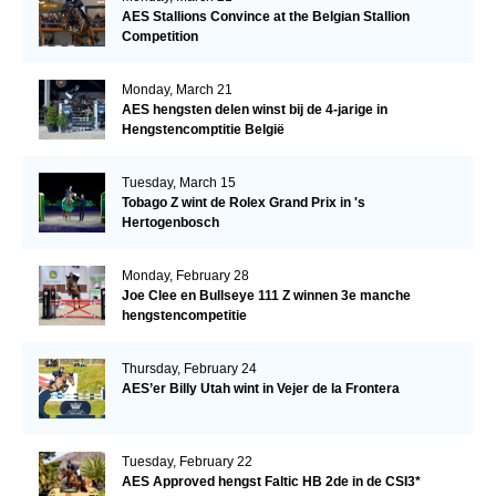
AES Stallions Convince at the Belgian Stallion
Competition
Monday, March 21
AES hengsten delen winst bij de 4-jarige in
Hengstencomptitie België
Tuesday, March 15
Tobago Z wint de Rolex Grand Prix in 's
Hertogenbosch
Monday, February 28
Joe Clee en Bullseye 111 Z winnen 3e manche
hengstencompetitie
Thursday, February 24
AES’er Billy Utah wint in Vejer de la Frontera
Tuesday, February 22
AES Approved hengst Faltic HB 2de in de CSI3*