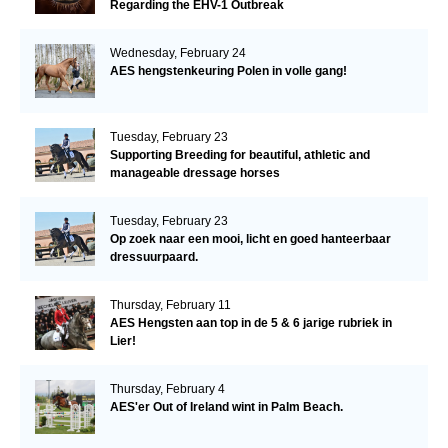
Regarding the EHV-1 Outbreak
Wednesday, February 24
AES hengstenkeuring Polen in volle gang!
Tuesday, February 23
Supporting Breeding for beautiful, athletic and
manageable dressage horses
Tuesday, February 23
Op zoek naar een mooi, licht en goed hanteerbaar
dressuurpaard.
Thursday, February 11
AES Hengsten aan top in de 5 & 6 jarige rubriek in
Lier!
Thursday, February 4
AES'er Out of Ireland wint in Palm Beach.