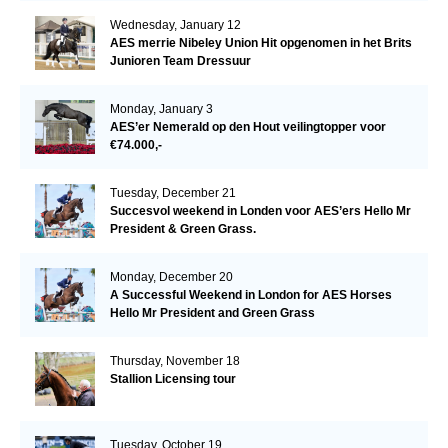
Wednesday, January 12
AES merrie Nibeley Union Hit opgenomen in het Brits
Junioren Team Dressuur
Monday, January 3
AES’er Nemerald op den Hout veilingtopper voor
€74.000,-
Tuesday, December 21
Succesvol weekend in Londen voor AES’ers Hello Mr
President & Green Grass.
Monday, December 20
A Successful Weekend in London for AES Horses
Hello Mr President and Green Grass
Thursday, November 18
Stallion Licensing tour
Tuesday, October 19