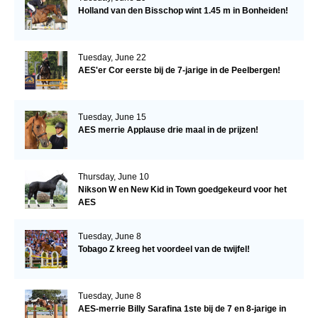
Holland van den Bisschop wint 1.45 m in Bonheiden!
Tuesday, June 22
AES'er Cor eerste bij de 7-jarige in de Peelbergen!
Tuesday, June 15
AES merrie Applause drie maal in de prijzen!
Thursday, June 10
Nikson W en New Kid in Town goedgekeurd voor het
AES
Tuesday, June 8
Tobago Z kreeg het voordeel van de twijfel!
Tuesday, June 8
AES-merrie Billy Sarafina 1ste bij de 7 en 8-jarige in