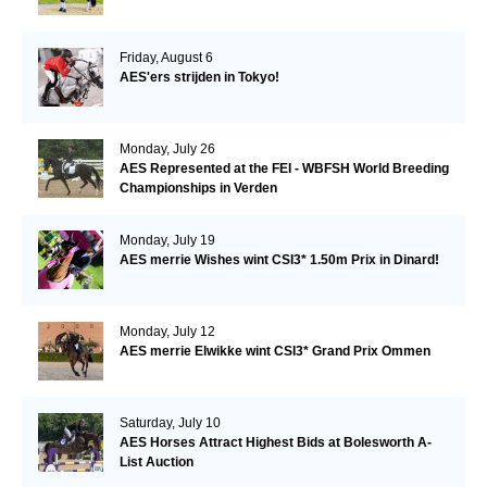
Friday, August 6
AES'ers strijden in Tokyo!
Monday, July 26
AES Represented at the FEI - WBFSH World Breeding
Championships in Verden
Monday, July 19
AES merrie Wishes wint CSI3* 1.50m Prix in Dinard!
Monday, July 12
AES merrie Elwikke wint CSI3* Grand Prix Ommen
Saturday, July 10
AES Horses Attract Highest Bids at Bolesworth A-
List Auction