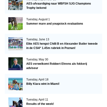
AES-afvaardiging naar WBFSH SJG Champions
Trophy bekend
Tuesday, August 1
Summer mare and yougstock evaluations
Tuesday, June 13
Elite AES hengst Chilli B en Alexander Butler tweede
in de CSI4* 1.45m rubriek in Poznan!
Tuesday, May 30
AES verwelkomt Robbert Ehrens als fokkerij
adviseur
Tuesday, April 18
Billy Kiara wint in Miami!
Tuesday, April 11
Results of the week!