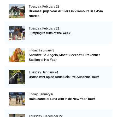
Tuesday, February 28
Driemaal prijs voor AES'ers in Vilamoura in 1.45m
rubriek!
Tuesday, February 21
Jumping results of the week!
Friday, February 3
Snowfire St. Angelo, Most Successful Trakehner
Stallion of His Year
Tuesday, January 24
Ustino wint op de Andalucía Pre-Sunshine Tour!
Friday, January 6
Baloucante di Luna wint in de New Year Tour!
Thursday, December 22