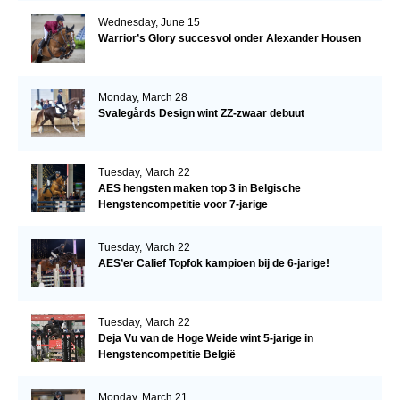
Wednesday, June 15
Warrior’s Glory succesvol onder Alexander Housen
Monday, March 28
Svalegårds Design wint ZZ-zwaar debuut
Tuesday, March 22
AES hengsten maken top 3 in Belgische
Hengstencompetitie voor 7-jarige
Tuesday, March 22
AES’er Calief Topfok kampioen bij de 6-jarige!
Tuesday, March 22
Deja Vu van de Hoge Weide wint 5-jarige in
Hengstencompetitie België
Monday, March 21