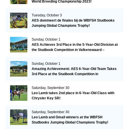
World Breeding Championship 2023!
Tuesday, October 3
AES domineert de finales bij de WBFSH Studbooks
Jumping Global Champions Trophy!
Sunday, October 1
AES Achieves 3rd Place in the 5-Year-Old Division at
the Studbook Competition in Valkenswaard –
Remarkable!
Sunday, October 1
Amazing Achievement: AES 6-Year-Old Team Takes
3rd Place at the Studbook Competition in
Valkenswaard!
Saturday, September 30
Leo Lamb takes 2nd place in 6-Year-Old Class with
Chrysler Key SR!
Saturday, September 30
Leo Lamb and Gmail winners at the WBFSH
Studbooks Jumping Global Champions Trophy!