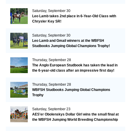
Valkenswaard!
Saturday, September 30
Leo Lamb takes 2nd place in 6-Year-Old Class with
Chrysler Key SR!
Saturday, September 30
Leo Lamb and Gmail winners at the WBFSH
Studbooks Jumping Global Champions Trophy!
Thursday, September 28
The Anglo European Studbook has taken the lead in
the 6-year-old class after an impressive first day!​
Thursday, September 28
WBFSH Studbooks Jumping Global Champions
Trophy
Saturday, September 23
AES'er Obolenskys Dollar Girl wins the small final at
the WBFSH Jumping World Breeding Championship