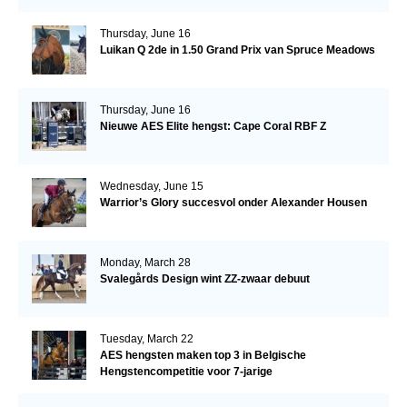
Thursday, June 16
Luikan Q 2de in 1.50 Grand Prix van Spruce Meadows
Thursday, June 16
Nieuwe AES Elite hengst: Cape Coral RBF Z
Wednesday, June 15
Warrior’s Glory succesvol onder Alexander Housen
Monday, March 28
Svalegårds Design wint ZZ-zwaar debuut
Tuesday, March 22
AES hengsten maken top 3 in Belgische
Hengstencompetitie voor 7-jarige