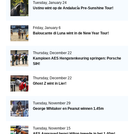
Tuesday, January 24
Ustino wint op de Andalucía Pre-Sunshine Tour!
Friday, January 6
Baloucante di Luna wint in de New Year Tour!
Thursday, December 22
Kampioen AES Hengstenkeuring springen: Porsche
SIH!
Thursday, December 22
Ghost Z wint in Lier!
Tuesday, November 29
George Whitaker en Peanut winnen 1.45m
Tuesday, November 15
AES Approved henst Hilton tweede in het 1.40m!