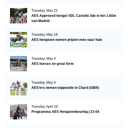
Tuesday, May 25
AES Approved hengst VDL Cartello 3de in het 1.60m
van Madrid
Tuesday, May 18
AES hengsten nemen prijzen mee naar huis
Tuesday, May 4
AES horses on great form
Tuesday, May 4
AES’ers nemen toppositie in Chard (GBR)
Tuesday, April 20
Programma AES Hengstenkeuring | 23-04