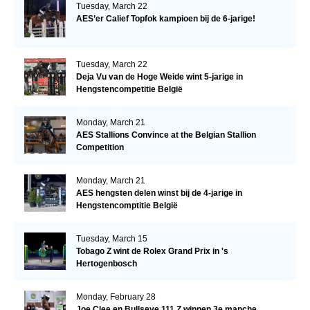
Tuesday, March 22
AES’er Calief Topfok kampioen bij de 6-jarige!
Tuesday, March 22
Deja Vu van de Hoge Weide wint 5-jarige in
Hengstencompetitie België
Monday, March 21
AES Stallions Convince at the Belgian Stallion
Competition
Monday, March 21
AES hengsten delen winst bij de 4-jarige in
Hengstencomptitie België
Tuesday, March 15
Tobago Z wint de Rolex Grand Prix in 's
Hertogenbosch
Monday, February 28
Joe Clee en Bullseye 111 Z winnen 3e manche