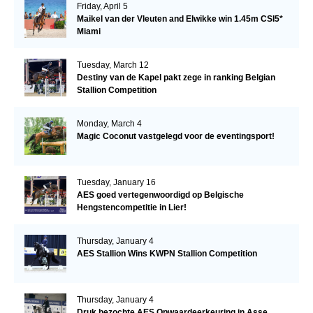
Friday, April 5
Maikel van der Vleuten and Elwikke win 1.45m CSI5*
Miami
Tuesday, March 12
Destiny van de Kapel pakt zege in ranking Belgian
Stallion Competition
Monday, March 4
Magic Coconut vastgelegd voor de eventingsport!
Tuesday, January 16
AES goed vertegenwoordigd op Belgische
Hengstencompetitie in Lier!
Thursday, January 4
AES Stallion Wins KWPN Stallion Competition
Thursday, January 4
Druk bezochte AES Opwaardeerkeuring in Asse,