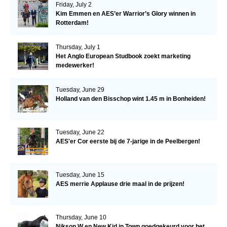
Friday, July 2
Kim Emmen en AES’er Warrior’s Glory winnen in
Rotterdam!
Thursday, July 1
Het Anglo European Studbook zoekt marketing
medewerker!
Tuesday, June 29
Holland van den Bisschop wint 1.45 m in Bonheiden!
Tuesday, June 22
AES'er Cor eerste bij de 7-jarige in de Peelbergen!
Tuesday, June 15
AES merrie Applause drie maal in de prijzen!
Thursday, June 10
Nikson W en New Kid in Town goedgekeurd voor het