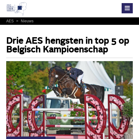
AES
>
Nieuws
Drie AES hengsten in top 5 op
Belgisch Kampioenschap