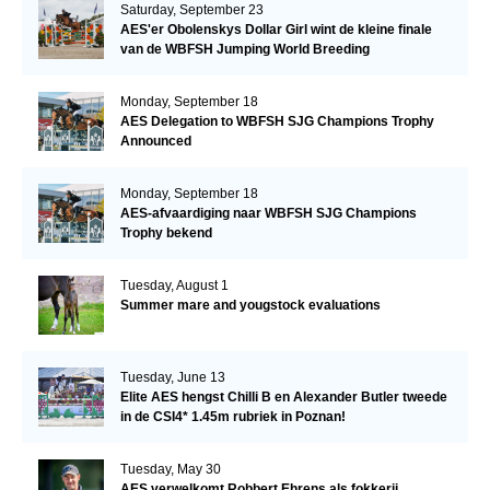
Saturday, September 23
AES'er Obolenskys Dollar Girl wint de kleine finale
van de WBFSH Jumping World Breeding
Championship
Monday, September 18
AES Delegation to WBFSH SJG Champions Trophy
Announced
Monday, September 18
AES-afvaardiging naar WBFSH SJG Champions
Trophy bekend
Tuesday, August 1
Summer mare and yougstock evaluations
Tuesday, June 13
Elite AES hengst Chilli B en Alexander Butler tweede
in de CSI4* 1.45m rubriek in Poznan!
Tuesday, May 30
AES verwelkomt Robbert Ehrens als fokkerij