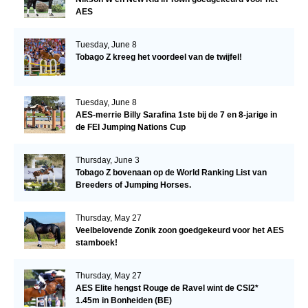
AES
Tuesday, June 8
Tobago Z kreeg het voordeel van de twijfel!
Tuesday, June 8
AES-merrie Billy Sarafina 1ste bij de 7 en 8-jarige in
de FEI Jumping Nations Cup
Thursday, June 3
Tobago Z bovenaan op de World Ranking List van
Breeders of Jumping Horses.
Thursday, May 27
Veelbelovende Zonik zoon goedgekeurd voor het AES
stamboek!
Thursday, May 27
AES Elite hengst Rouge de Ravel wint de CSI2*
1.45m in Bonheiden (BE)