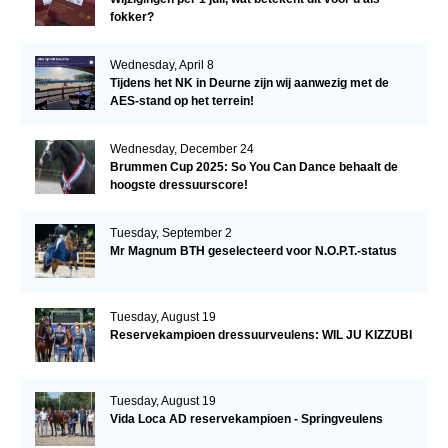
fokker?
Wednesday, April 8
Tijdens het NK in Deurne zijn wij aanwezig met de
AES-stand op het terrein!
Wednesday, December 24
Brummen Cup 2025: So You Can Dance behaalt de
hoogste dressuurscore!
Tuesday, September 2
Mr Magnum BTH geselecteerd voor N.O.P.T.-status
Tuesday, August 19
Reservekampioen dressuurveulens: WIL JU KIZZUBI
Tuesday, August 19
Vida Loca AD reservekampioen - Springveulens