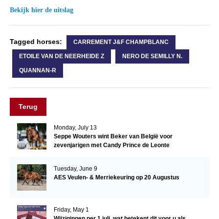
Bekijk hier de uitslag
Tagged horses:
CARREMENT J&F CHAMPBLANC
ETOILE VAN DE NEERHEIDE Z
NERO DE SEMILLY N.
QUANNAN-R
Terug
Monday, July 13
Seppe Wouters wint Beker van België voor
zevenjarigen met Candy Prince de Leonte
Tuesday, June 9
AES Veulen- & Merriekeuring op 20 Augustus
Friday, May 1
Wijzigingen per 1 juli, wat betekent dit voor u als