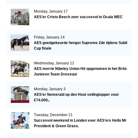
Monday, January 17
AES’er Cristo Beech zeer succesvol in Ocala WEC
Friday, January 14
AES goedgekeurde hengst Supreme 2de tijdens Subli
Cup finale
Wednesday, January 12
AES merrie Nibeley Union Hit opgenomen in het Brits
Junioren Team Dressuur
Monday, January 3
AES’er Nemerald op den Hout veilingtopper voor
€74.000,-
Tuesday, December 21
Succesvol weekend in Londen voor AES’ers Hello Mr
President & Green Grass.