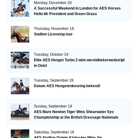
Monday, December 20
A Successful Weekend in London for AES Horses
Hello Mr President and Green Grass
Thursday, November 18
Stallion Licensing tour
Tuesday, October 19
Elite AES Hengst Turbo Z wint wereldbekerwedstrijd
in Oslo!
Tuesday, September 28
Datum AES Hengstenkeuring bekend!
Sunday, September 19
AES Mare Newton Tiger Wins Shearwater 5yo
Championship at the British Dressage Nationals
Saturday, September 18
AES Stallion Quiwis Klabauter Wins 4jo