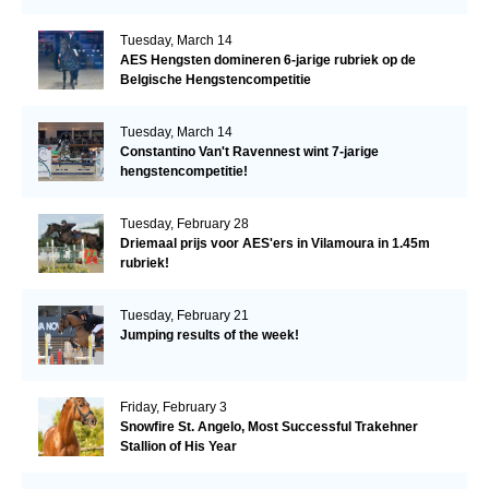
Tuesday, March 14
AES Hengsten domineren 6-jarige rubriek op de
Belgische Hengstencompetitie
Tuesday, March 14
Constantino Van't Ravennest wint 7-jarige
hengstencompetitie!
Tuesday, February 28
Driemaal prijs voor AES'ers in Vilamoura in 1.45m
rubriek!
Tuesday, February 21
Jumping results of the week!
Friday, February 3
Snowfire St. Angelo, Most Successful Trakehner
Stallion of His Year