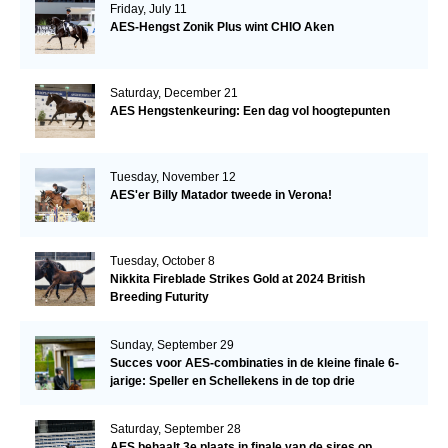
Friday, July 11
AES-Hengst Zonik Plus wint CHIO Aken
Saturday, December 21
AES Hengstenkeuring: Een dag vol hoogtepunten
Tuesday, November 12
AES'er Billy Matador tweede in Verona!
Tuesday, October 8
Nikkita Fireblade Strikes Gold at 2024 British
Breeding Futurity
Sunday, September 29
Succes voor AES-combinaties in de kleine finale 6-
jarige: Speller en Schellekens in de top drie
Saturday, September 28
AES behaalt 3e plaats in finale van de sires op