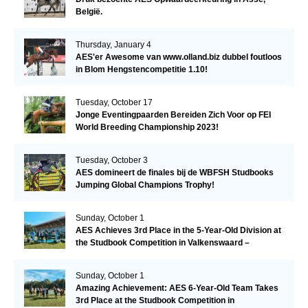
België.
Thursday, January 4
AES'er Awesome van www.olland.biz dubbel foutloos
in Blom Hengstencompetitie 1.10!
Tuesday, October 17
Jonge Eventingpaarden Bereiden Zich Voor op FEI
World Breeding Championship 2023!
Tuesday, October 3
AES domineert de finales bij de WBFSH Studbooks
Jumping Global Champions Trophy!
Sunday, October 1
AES Achieves 3rd Place in the 5-Year-Old Division at
the Studbook Competition in Valkenswaard –
Remarkable!
Sunday, October 1
Amazing Achievement: AES 6-Year-Old Team Takes
3rd Place at the Studbook Competition in