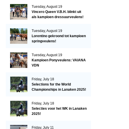
Tuesday, August 19
Vincero Queen V.B.H. blinkt uit
als kampioen dressuurveulens!
Tuesday, August 19
Lorentino gekroond tot kampioen
springveulens!
Tuesday, August 19
Kampioen Ponyveulens: VAIANA
VDN
Friday, July 18
Selections for the World
Championships in Lanaken 2025!
Friday, July 18
Selecties voor het WK in Lanaken
2025!
Friday, July 11