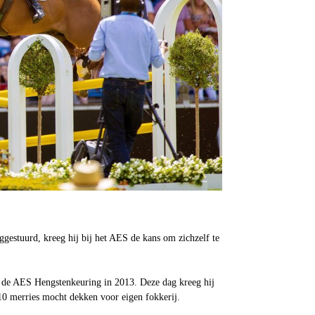
gestuurd, kreeg hij bij het AES de kans om zichzelf te
op de AES Hengstenkeuring in 2013.
Deze dag kreeg hij
 10 merries mocht dekken voor eigen fokkerij.