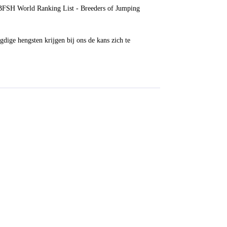
WBFSH World Ranking List - Breeders of Jumping
dige hengsten krijgen bij ons de kans zich te