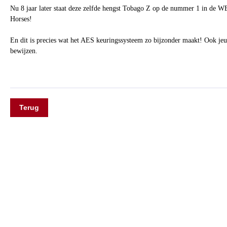
Nu 8 jaar later staat deze zelfde hengst Tobago Z op de nummer 1 in de 
Horses!
En dit is precies wat het AES keuringssysteem zo bijzonder maakt! Ook jeug
bewijzen.
Terug