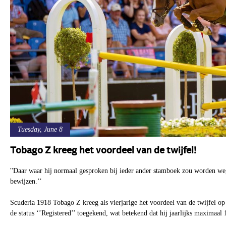
Tuesday, June 8
Tobago Z kreeg het voordeel van de twijfel!
''Daar waar hij normaal gesproken bij ieder ander stamboek zou worden weg
bewijzen.’’
Scuderia 1918 Tobago Z kreeg als vierjarige het voordeel van de twijfel 
de status ‘’Registered’’ toegekend, wat betekend dat hij jaarlijks maximaal