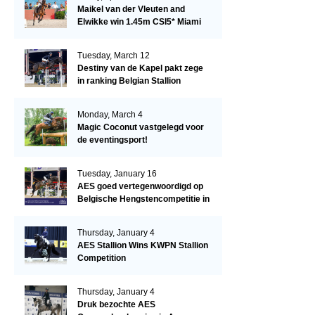
Maikel van der Vleuten and
Elwikke win 1.45m CSI5* Miami
Tuesday, March 12
Destiny van de Kapel pakt zege
in ranking Belgian Stallion
Competition
Monday, March 4
Magic Coconut vastgelegd voor
de eventingsport!
Tuesday, January 16
AES goed vertegenwoordigd op
Belgische Hengstencompetitie in
Lier!
Thursday, January 4
AES Stallion Wins KWPN Stallion
Competition
Thursday, January 4
Druk bezochte AES