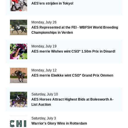
AES'ers strijden in Tokyo!
Monday, July 26
AES Represented at the FEI - WBFSH World Breeding
Championships in Verden
Monday, July 19
AES merrie Wishes wint CSI3* 1.50m Prix in Dinard!
Monday, July 12
AES merrie Elwikke wint CSI3* Grand Prix Ommen
Saturday, July 10
AES Horses Attract Highest Bids at Bolesworth A-
List Auction
Saturday, July 3
Warrior's Glory Wins in Rotterdam