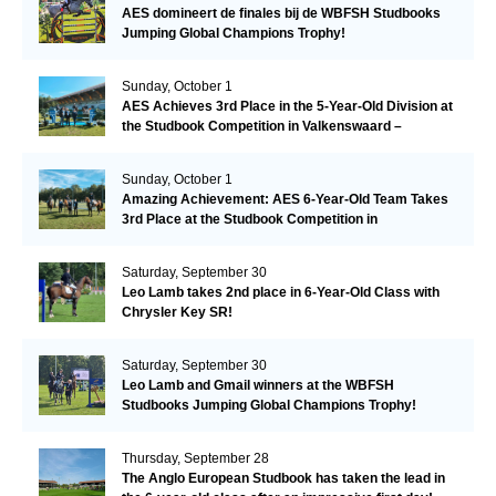
AES domineert de finales bij de WBFSH Studbooks
Jumping Global Champions Trophy!
Sunday, October 1
AES Achieves 3rd Place in the 5-Year-Old Division at
the Studbook Competition in Valkenswaard –
Remarkable!
Sunday, October 1
Amazing Achievement: AES 6-Year-Old Team Takes
3rd Place at the Studbook Competition in
Valkenswaard!
Saturday, September 30
Leo Lamb takes 2nd place in 6-Year-Old Class with
Chrysler Key SR!
Saturday, September 30
Leo Lamb and Gmail winners at the WBFSH
Studbooks Jumping Global Champions Trophy!
Thursday, September 28
The Anglo European Studbook has taken the lead in