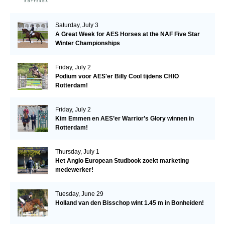
Saturday, July 3
A Great Week for AES Horses at the NAF Five Star
Winter Championships
Friday, July 2
Podium voor AES'er Billy Cool tijdens CHIO
Rotterdam!
Friday, July 2
Kim Emmen en AES’er Warrior’s Glory winnen in
Rotterdam!
Thursday, July 1
Het Anglo European Studbook zoekt marketing
medewerker!
Tuesday, June 29
Holland van den Bisschop wint 1.45 m in Bonheiden!