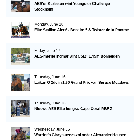
AES’er Karlsson wint Youngster Challenge
Stockholm
Monday, June 20
Elite Stallion Alert! - Bonaire 5 & Twister de la Pomme
Friday, June 17
AES-merrie Ingmar wint CSI2* 1.45m Bonheiden
Thursday, June 16
Luikan Q 2de in 1.50 Grand Prix van Spruce Meadows
Thursday, June 16
Nieuwe AES Elite hengst: Cape Coral RBF Z
Wednesday, June 15
Warrior’s Glory succesvol onder Alexander Housen