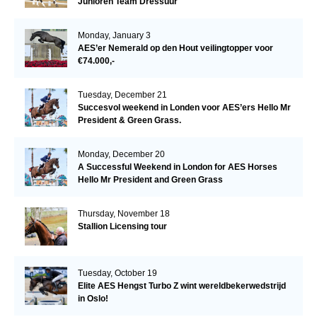
Junioren Team Dressuur
Monday, January 3
AES’er Nemerald op den Hout veilingtopper voor
€74.000,-
Tuesday, December 21
Succesvol weekend in Londen voor AES’ers Hello Mr
President & Green Grass.
Monday, December 20
A Successful Weekend in London for AES Horses
Hello Mr President and Green Grass
Thursday, November 18
Stallion Licensing tour
Tuesday, October 19
Elite AES Hengst Turbo Z wint wereldbekerwedstrijd
in Oslo!