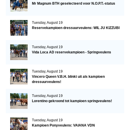
Mr Magnum BTH geselecteerd voor N.O.P.T.-status
Tuesday, August 19
Reservekampioen dressuurveulens: WIL JU KIZZUBI
Tuesday, August 19
Vida Loca AD reservekampioen - Springveulens
Tuesday, August 19
Vincero Queen V.B.H. blinkt uit als kampioen
dressuurveulens!
Tuesday, August 19
Lorentino gekroond tot kampioen springveulens!
Tuesday, August 19
Kampioen Ponyveulens: VAIANA VDN