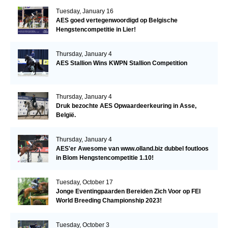
Tuesday, January 16
AES goed vertegenwoordigd op Belgische
Hengstencompetitie in Lier!
Thursday, January 4
AES Stallion Wins KWPN Stallion Competition
Thursday, January 4
Druk bezochte AES Opwaardeerkeuring in Asse,
België.
Thursday, January 4
AES'er Awesome van www.olland.biz dubbel foutloos
in Blom Hengstencompetitie 1.10!
Tuesday, October 17
Jonge Eventingpaarden Bereiden Zich Voor op FEI
World Breeding Championship 2023!
Tuesday, October 3