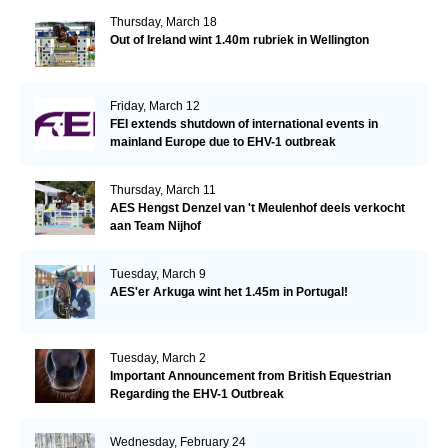
Thursday, March 18
Out of Ireland wint 1.40m rubriek in Wellington
Friday, March 12
FEI extends shutdown of international events in
mainland Europe due to EHV-1 outbreak
Thursday, March 11
AES Hengst Denzel van 't Meulenhof deels verkocht
aan Team Nijhof
Tuesday, March 9
AES'er Arkuga wint het 1.45m in Portugal!
Tuesday, March 2
Important Announcement from British Equestrian
Regarding the EHV-1 Outbreak
Wednesday, February 24