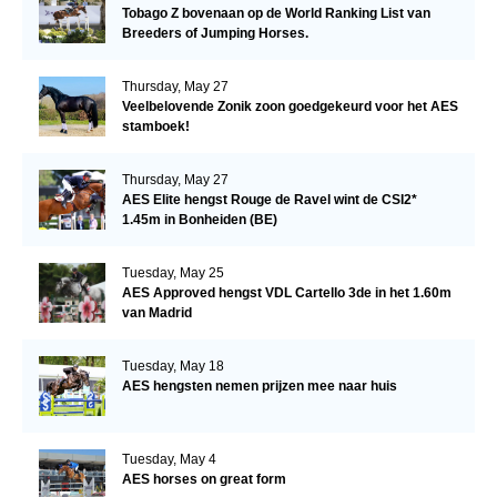
Tobago Z bovenaan op de World Ranking List van
Breeders of Jumping Horses.
Thursday, May 27
Veelbelovende Zonik zoon goedgekeurd voor het AES
stamboek!
Thursday, May 27
AES Elite hengst Rouge de Ravel wint de CSI2*
1.45m in Bonheiden (BE)
Tuesday, May 25
AES Approved hengst VDL Cartello 3de in het 1.60m
van Madrid
Tuesday, May 18
AES hengsten nemen prijzen mee naar huis
Tuesday, May 4
AES horses on great form