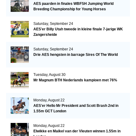
AES paarden in finales WBFSH Jumping World
Breeding Championship for Young Horses
Saturday, September 24
AES'er Billy Utah tweede in kleine finale 7-jarige WK
Zangersheide
Saturday, September 24
Drie AES hengsten in barrage Sires Of The World
Tuesday, August 30
Mr Magnum BTH Nederlands kampioen met 76%
Monday, August 22
AES'er Hello Mr President and Scott Brash 2nd in
1.55m GCT London
Monday, August 22
Elwikke en Maikel van der Vleuten winnen 1.55m in