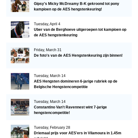
Gipsy's Micky McDreamy B-K gekroond tot pony
kampioen op de AES hengstenkeuring!
Tuesday, April 4
Uber van de Berghoeve uitgeroepen tot kampioen op
de AES hengstenkeuring
Friday, March 31
De foto's van de AES Hengstenkeuring zijn binnen!
Tuesday, March 14
AES Hengsten domineren 6-jarige rubriek op de
Belgische Hengstencompetitie
Tuesday, March 14
Constantino Van't Ravennest wint 7-jarige
hengstencompetitie!
Tuesday, February 28
Driemaal prijs voor AES'ers in Vilamoura in 1.45m