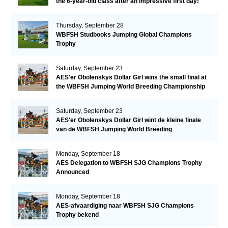
the 6-year-old class after an impressive first day!​
Thursday, September 28
WBFSH Studbooks Jumping Global Champions
Trophy
Saturday, September 23
AES'er Obolenskys Dollar Girl wins the small final at
the WBFSH Jumping World Breeding Championship
Saturday, September 23
AES'er Obolenskys Dollar Girl wint de kleine finale
van de WBFSH Jumping World Breeding
Championship
Monday, September 18
AES Delegation to WBFSH SJG Champions Trophy
Announced
Monday, September 18
AES-afvaardiging naar WBFSH SJG Champions
Trophy bekend