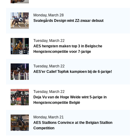
Monday, March 28
Svalegårds Design wint ZZ-zwaar debuut
Tuesday, March 22
AES hengsten maken top 3 in Belgische
Hengstencompetitie voor 7-jarige
Tuesday, March 22
AES’er Calief Topfok kampioen bij de 6-jarige!
Tuesday, March 22
Deja Vu van de Hoge Weide wint 5-jarige in
Hengstencompetitie België
Monday, March 21
AES Stallions Convince at the Belgian Stallion
Competition