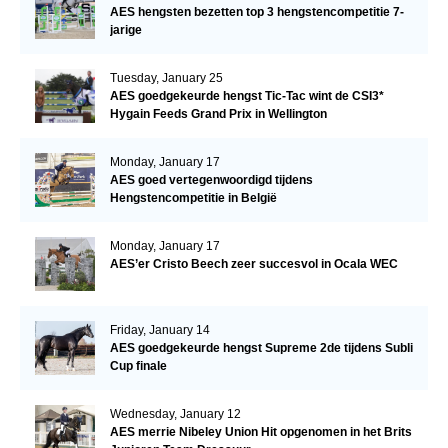
AES hengsten bezetten top 3 hengstencompetitie 7-
jarige
Tuesday, January 25
AES goedgekeurde hengst Tic-Tac wint de CSI3*
Hygain Feeds Grand Prix in Wellington
Monday, January 17
AES goed vertegenwoordigd tijdens
Hengstencompetitie in België
Monday, January 17
AES’er Cristo Beech zeer succesvol in Ocala WEC
Friday, January 14
AES goedgekeurde hengst Supreme 2de tijdens Subli
Cup finale
Wednesday, January 12
AES merrie Nibeley Union Hit opgenomen in het Brits