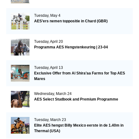
Tuesday, May 4
AES’ers nemen toppositie in Chard (GBR)
Tuesday, April 20
Programma AES Hengstenkeuring | 23-04
Tuesday, April 13
Exclusive Offer from Al Shira’aa Farms for Top AES
Mares
Wednesday, March 24
AES Select Studbook and Premium Programme
Tuesday, March 23
Elite AES hengst Billy Mexico eerste in de 1.40m in
Thermal (USA)