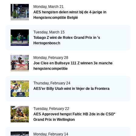
Monday, March 21
AES hengsten delen winst bij de 4-jarige in
Hengstencomptitie België
Tuesday, March 15
Tobago Z wint de Rolex Grand Prix in 's
Hertogenbosch
Monday, February 28
Joe Clee en Bullseye 111 Z winnen 3e manche
hengstencompetitie
Thursday, February 24
AES’er Billy Utah wint in Vejer de la Frontera
Tuesday, February 22
AES Approved hengst Faltic HB 2de in de CSI3*
Grand Prix in Wellington
Monday, February 14