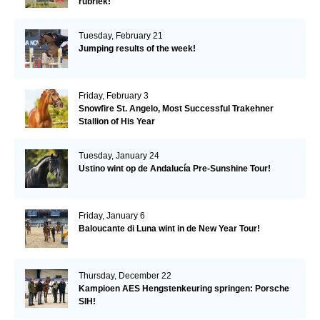
rubriek!
Tuesday, February 21
Jumping results of the week!
Friday, February 3
Snowfire St. Angelo, Most Successful Trakehner
Stallion of His Year
Tuesday, January 24
Ustino wint op de Andalucía Pre-Sunshine Tour!
Friday, January 6
Baloucante di Luna wint in de New Year Tour!
Thursday, December 22
Kampioen AES Hengstenkeuring springen: Porsche
SIH!