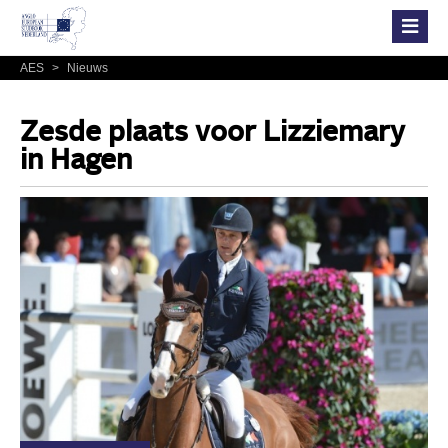
AES
>
Nieuws
Zesde plaats voor Lizziemary
in Hagen