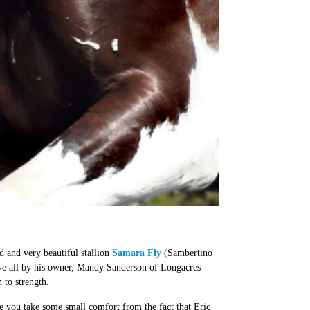
d and very beautiful stallion
Samara Fly
(Sambertino
ove all by his owner, Mandy Sanderson of Longacres
 to strength.
 you take some small comfort from the fact that Eric