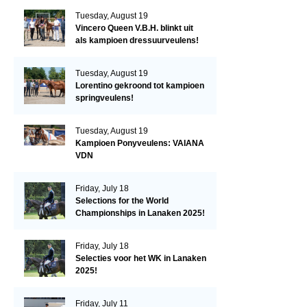
Tuesday, August 19
Vincero Queen V.B.H. blinkt uit
als kampioen dressuurveulens!
Tuesday, August 19
Lorentino gekroond tot kampioen
springveulens!
Tuesday, August 19
Kampioen Ponyveulens: VAIANA
VDN
Friday, July 18
Selections for the World
Championships in Lanaken 2025!
Friday, July 18
Selecties voor het WK in Lanaken
2025!
Friday, July 11