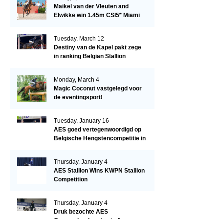
Maikel van der Vleuten and
Elwikke win 1.45m CSI5* Miami
Tuesday, March 12
Destiny van de Kapel pakt zege
in ranking Belgian Stallion
Competition
Monday, March 4
Magic Coconut vastgelegd voor
de eventingsport!
Tuesday, January 16
AES goed vertegenwoordigd op
Belgische Hengstencompetitie in
Lier!
Thursday, January 4
AES Stallion Wins KWPN Stallion
Competition
Thursday, January 4
Druk bezochte AES