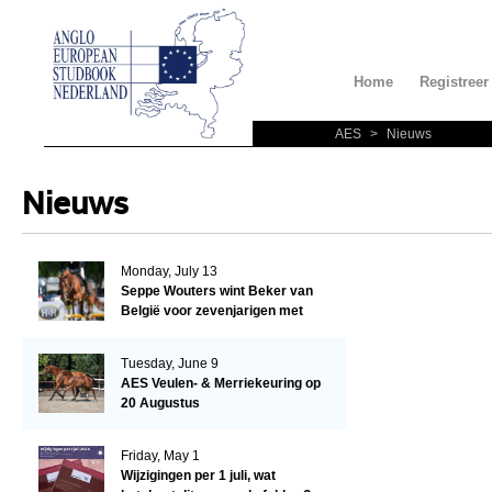
Home
Registreer
AES
>
Nieuws
Nieuws
Monday, July 13
Seppe Wouters wint Beker van
België voor zevenjarigen met
Candy Prince de Leonte
Tuesday, June 9
AES Veulen- & Merriekeuring op
20 Augustus
Friday, May 1
Wijzigingen per 1 juli, wat