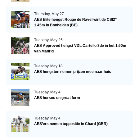
Thursday, May 27
AES Elite hengst Rouge de Ravel wint de CSI2*
1.45m in Bonheiden (BE)
Tuesday, May 25
AES Approved hengst VDL Cartello 3de in het 1.60m
van Madrid
Tuesday, May 18
AES hengsten nemen prijzen mee naar huis
Tuesday, May 4
AES horses on great form
Tuesday, May 4
AES’ers nemen toppositie in Chard (GBR)