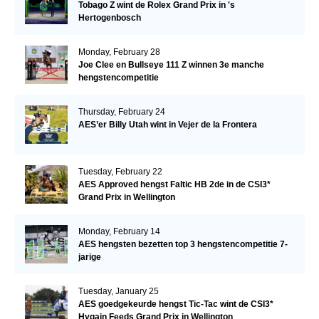
Tobago Z wint de Rolex Grand Prix in 's
Hertogenbosch
Monday, February 28
Joe Clee en Bullseye 111 Z winnen 3e manche
hengstencompetitie
Thursday, February 24
AES’er Billy Utah wint in Vejer de la Frontera
Tuesday, February 22
AES Approved hengst Faltic HB 2de in de CSI3*
Grand Prix in Wellington
Monday, February 14
AES hengsten bezetten top 3 hengstencompetitie 7-
jarige
Tuesday, January 25
AES goedgekeurde hengst Tic-Tac wint de CSI3*
Hygain Feeds Grand Prix in Wellington