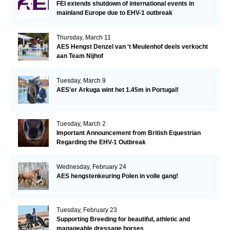
FEI extends shutdown of international events in
mainland Europe due to EHV-1 outbreak
Thursday, March 11
AES Hengst Denzel van 't Meulenhof deels verkocht
aan Team Nijhof
Tuesday, March 9
AES'er Arkuga wint het 1.45m in Portugal!
Tuesday, March 2
Important Announcement from British Equestrian
Regarding the EHV-1 Outbreak
Wednesday, February 24
AES hengstenkeuring Polen in volle gang!
Tuesday, February 23
Supporting Breeding for beautiful, athletic and
manageable dressage horses