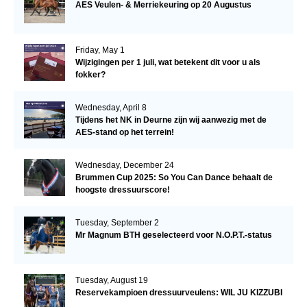
AES Veulen- & Merriekeuring op 20 Augustus
Friday, May 1
Wijzigingen per 1 juli, wat betekent dit voor u als
fokker?
Wednesday, April 8
Tijdens het NK in Deurne zijn wij aanwezig met de
AES-stand op het terrein!
Wednesday, December 24
Brummen Cup 2025: So You Can Dance behaalt de
hoogste dressuurscore!
Tuesday, September 2
Mr Magnum BTH geselecteerd voor N.O.P.T.-status
Tuesday, August 19
Reservekampioen dressuurveulens: WIL JU KIZZUBI