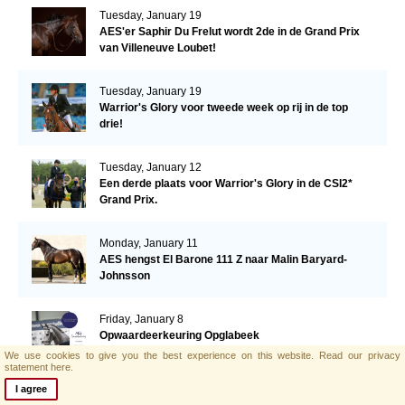
Tuesday, January 19
AES'er Saphir Du Frelut wordt 2de in de Grand Prix
van Villeneuve Loubet!
Tuesday, January 19
Warrior's Glory voor tweede week op rij in de top
drie!
Tuesday, January 12
Een derde plaats voor Warrior's Glory in de CSI2*
Grand Prix.
Monday, January 11
AES hengst El Barone 111 Z naar Malin Baryard-
Johnsson
Friday, January 8
Opwaardeerkeuring Opglabeek
We use cookies to give you the best experience on this website.
Read our privacy
statement here.
I agree
Monday, January 4