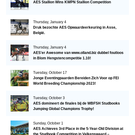
AES Stallion Wins KWPN Stallion Competition
Thursday, January 4
Druk bezochte AES Opwaardeerkeuring in Asse,
België.
Thursday, January 4
AES'er Awesome van www.olland.biz dubbel foutloos
in Blom Hengstencompetitie 1.10!
Tuesday, October 17
Jonge Eventingpaarden Bereiden Zich Voor op FEI
World Breeding Championship 2023!
Tuesday, October 3
AES domineert de finales bij de WBFSH Studbooks
Jumping Global Champions Trophy!
Sunday, October 1
AES Achieves 3rd Place in the 5-Year-Old Division at
the Studbook Competition in Valkenswaard –