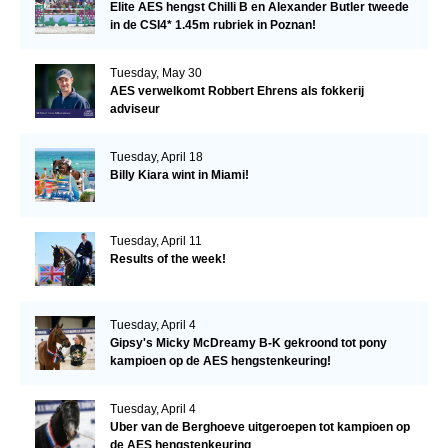
Elite AES hengst Chilli B en Alexander Butler tweede
in de CSI4* 1.45m rubriek in Poznan!
Tuesday, May 30
AES verwelkomt Robbert Ehrens als fokkerij
adviseur
Tuesday, April 18
Billy Kiara wint in Miami!
Tuesday, April 11
Results of the week!
Tuesday, April 4
Gipsy's Micky McDreamy B-K gekroond tot pony
kampioen op de AES hengstenkeuring!
Tuesday, April 4
Uber van de Berghoeve uitgeroepen tot kampioen op
de AES hengstenkeuring