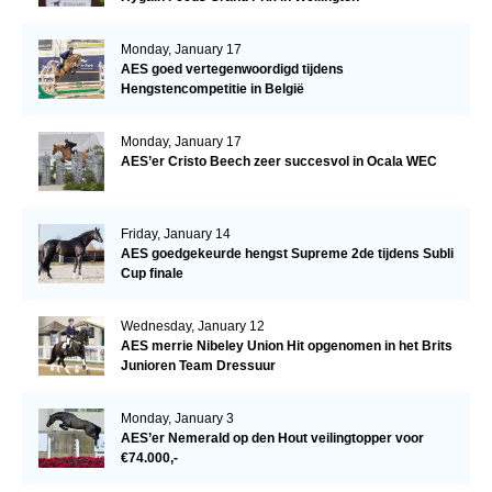
Monday, January 17
AES goed vertegenwoordigd tijdens
Hengstencompetitie in België
Monday, January 17
AES’er Cristo Beech zeer succesvol in Ocala WEC
Friday, January 14
AES goedgekeurde hengst Supreme 2de tijdens Subli
Cup finale
Wednesday, January 12
AES merrie Nibeley Union Hit opgenomen in het Brits
Junioren Team Dressuur
Monday, January 3
AES’er Nemerald op den Hout veilingtopper voor
€74.000,-