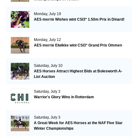
Monday, July 19
AES merrie Wishes wint CSI3* 1.50m Prix in Dinard!
Monday, July 12
AES merrie Elwikke wint CSI3* Grand Prix Ommen
Saturday, July 10
AES Horses Attract Highest Bids at Bolesworth A-
List Auction
Saturday, July 3
Warrior's Glory Wins in Rotterdam
Saturday, July 3
A Great Week for AES Horses at the NAF Five Star
Winter Championships