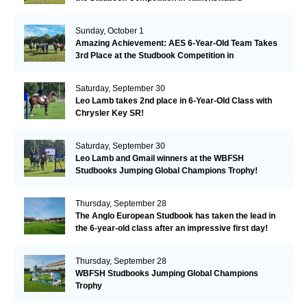
Remarkable!
Sunday, October 1
Amazing Achievement: AES 6-Year-Old Team Takes
3rd Place at the Studbook Competition in
Valkenswaard!
Saturday, September 30
Leo Lamb takes 2nd place in 6-Year-Old Class with
Chrysler Key SR!
Saturday, September 30
Leo Lamb and Gmail winners at the WBFSH
Studbooks Jumping Global Champions Trophy!
Thursday, September 28
The Anglo European Studbook has taken the lead in
the 6-year-old class after an impressive first day!​
Thursday, September 28
WBFSH Studbooks Jumping Global Champions
Trophy