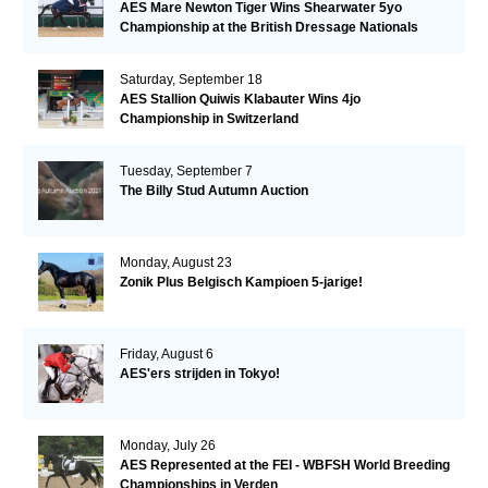
AES Mare Newton Tiger Wins Shearwater 5yo
Championship at the British Dressage Nationals
Saturday, September 18
AES Stallion Quiwis Klabauter Wins 4jo
Championship in Switzerland
Tuesday, September 7
The Billy Stud Autumn Auction
Monday, August 23
Zonik Plus Belgisch Kampioen 5-jarige!
Friday, August 6
AES'ers strijden in Tokyo!
Monday, July 26
AES Represented at the FEI - WBFSH World Breeding
Championships in Verden