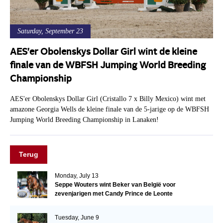
Saturday, September 23
AES'er Obolenskys Dollar Girl wint de kleine
finale van de WBFSH Jumping World Breeding
Championship
AES'er Obolenskys Dollar Girl (Cristallo 7 x Billy Mexico) wint met
amazone Georgia Wells de kleine finale van de 5-jarige op de WBFSH
Jumping World Breeding Championship in Lanaken!
Terug
Monday, July 13
Seppe Wouters wint Beker van België voor
zevenjarigen met Candy Prince de Leonte
Tuesday, June 9