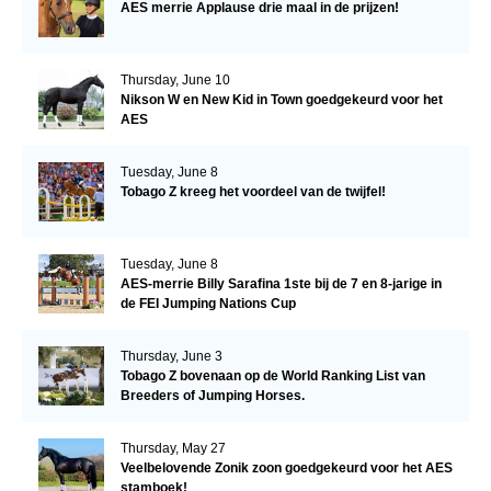
AES merrie Applause drie maal in de prijzen!
Thursday, June 10
Nikson W en New Kid in Town goedgekeurd voor het
AES
Tuesday, June 8
Tobago Z kreeg het voordeel van de twijfel!
Tuesday, June 8
AES-merrie Billy Sarafina 1ste bij de 7 en 8-jarige in
de FEI Jumping Nations Cup
Thursday, June 3
Tobago Z bovenaan op de World Ranking List van
Breeders of Jumping Horses.
Thursday, May 27
Veelbelovende Zonik zoon goedgekeurd voor het AES
stamboek!