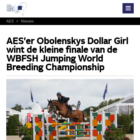
AES
>
Nieuws
AES'er Obolenskys Dollar Girl
wint de kleine finale van de
WBFSH Jumping World
Breeding Championship