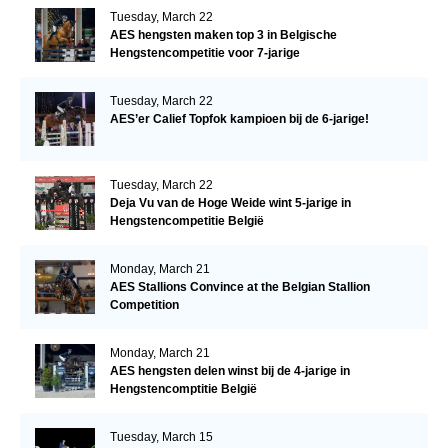
Tuesday, March 22
AES hengsten maken top 3 in Belgische
Hengstencompetitie voor 7-jarige
Tuesday, March 22
AES’er Calief Topfok kampioen bij de 6-jarige!
Tuesday, March 22
Deja Vu van de Hoge Weide wint 5-jarige in
Hengstencompetitie België
Monday, March 21
AES Stallions Convince at the Belgian Stallion
Competition
Monday, March 21
AES hengsten delen winst bij de 4-jarige in
Hengstencomptitie België
Tuesday, March 15