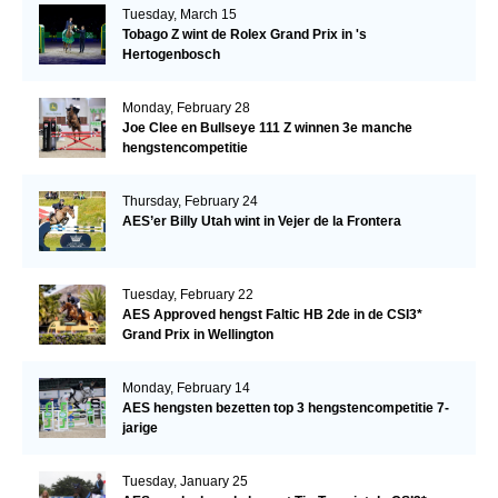
Tuesday, March 15
Tobago Z wint de Rolex Grand Prix in 's
Hertogenbosch
Monday, February 28
Joe Clee en Bullseye 111 Z winnen 3e manche
hengstencompetitie
Thursday, February 24
AES’er Billy Utah wint in Vejer de la Frontera
Tuesday, February 22
AES Approved hengst Faltic HB 2de in de CSI3*
Grand Prix in Wellington
Monday, February 14
AES hengsten bezetten top 3 hengstencompetitie 7-
jarige
Tuesday, January 25