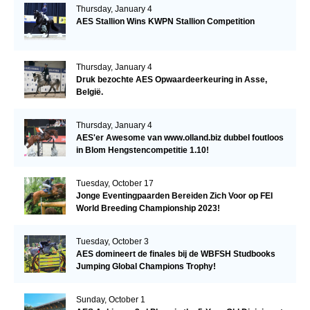
Thursday, January 4
AES Stallion Wins KWPN Stallion Competition
Thursday, January 4
Druk bezochte AES Opwaardeerkeuring in Asse,
België.
Thursday, January 4
AES'er Awesome van www.olland.biz dubbel foutloos
in Blom Hengstencompetitie 1.10!
Tuesday, October 17
Jonge Eventingpaarden Bereiden Zich Voor op FEI
World Breeding Championship 2023!
Tuesday, October 3
AES domineert de finales bij de WBFSH Studbooks
Jumping Global Champions Trophy!
Sunday, October 1