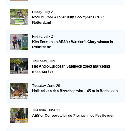
Friday, July 2
Podium voor AES'er Billy Cool tijdens CHIO
Rotterdam!
Friday, July 2
Kim Emmen en AES’er Warrior’s Glory winnen in
Rotterdam!
Thursday, July 1
Het Anglo European Studbook zoekt marketing
medewerker!
Tuesday, June 29
Holland van den Bisschop wint 1.45 m in Bonheiden!
Tuesday, June 22
AES'er Cor eerste bij de 7-jarige in de Peelbergen!