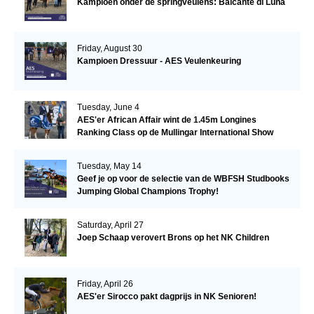
Kampioen onder de springveulens: Balcanté di Luna
Friday, August 30
Kampioen Dressuur - AES Veulenkeuring
Tuesday, June 4
AES'er African Affair wint de 1.45m Longines
Ranking Class op de Mullingar International Show
Tuesday, May 14
Geef je op voor de selectie van de WBFSH Studbooks
Jumping Global Champions Trophy!
Saturday, April 27
Joep Schaap verovert Brons op het NK Children
Friday, April 26
AES'er Sirocco pakt dagprijs in NK Senioren!