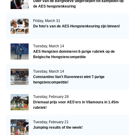
Uber van de Berghoeve uitgeroepen tot kampioen op
de AES hengstenkeuring
Friday, March 31
De foto's van de AES Hengstenkeuring zijn binnen!
Tuesday, March 14
AES Hengsten domineren 6-jarige rubriek op de
Belgische Hengstencompetitie
Tuesday, March 14
Constantino Van't Ravennest wint 7-jarige
hengstencompetitie!
Tuesday, February 28
Driemaal prijs voor AES'ers in Vilamoura in 1.45m
rubriek!
Tuesday, February 21
Jumping results of the week!