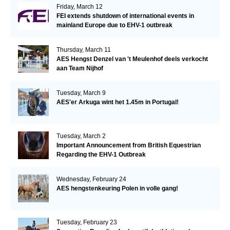
Friday, March 12
FEI extends shutdown of international events in
mainland Europe due to EHV-1 outbreak
Thursday, March 11
AES Hengst Denzel van 't Meulenhof deels verkocht
aan Team Nijhof
Tuesday, March 9
AES'er Arkuga wint het 1.45m in Portugal!
Tuesday, March 2
Important Announcement from British Equestrian
Regarding the EHV-1 Outbreak
Wednesday, February 24
AES hengstenkeuring Polen in volle gang!
Tuesday, February 23