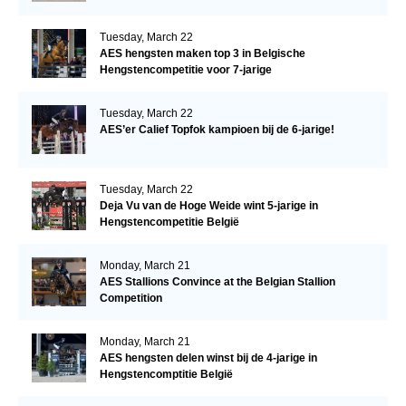
Tuesday, March 22
AES hengsten maken top 3 in Belgische
Hengstencompetitie voor 7-jarige
Tuesday, March 22
AES’er Calief Topfok kampioen bij de 6-jarige!
Tuesday, March 22
Deja Vu van de Hoge Weide wint 5-jarige in
Hengstencompetitie België
Monday, March 21
AES Stallions Convince at the Belgian Stallion
Competition
Monday, March 21
AES hengsten delen winst bij de 4-jarige in
Hengstencomptitie België