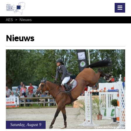
AES
>
Nieuws
Nieuws
Saturday, August 9