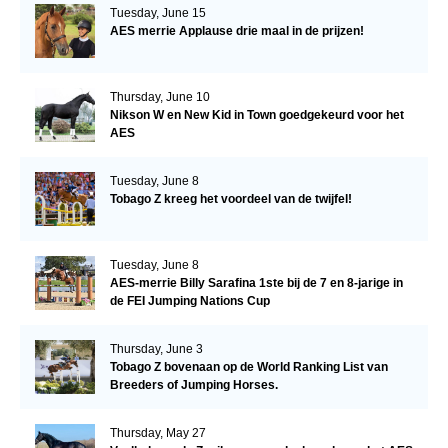
Tuesday, June 15
AES merrie Applause drie maal in de prijzen!
Thursday, June 10
Nikson W en New Kid in Town goedgekeurd voor het
AES
Tuesday, June 8
Tobago Z kreeg het voordeel van de twijfel!
Tuesday, June 8
AES-merrie Billy Sarafina 1ste bij de 7 en 8-jarige in
de FEI Jumping Nations Cup
Thursday, June 3
Tobago Z bovenaan op de World Ranking List van
Breeders of Jumping Horses.
Thursday, May 27