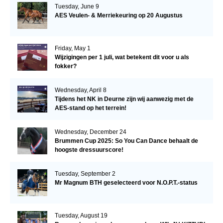
Tuesday, June 9
AES Veulen- & Merriekeuring op 20 Augustus
Friday, May 1
Wijzigingen per 1 juli, wat betekent dit voor u als
fokker?
Wednesday, April 8
Tijdens het NK in Deurne zijn wij aanwezig met de
AES-stand op het terrein!
Wednesday, December 24
Brummen Cup 2025: So You Can Dance behaalt de
hoogste dressuurscore!
Tuesday, September 2
Mr Magnum BTH geselecteerd voor N.O.P.T.-status
Tuesday, August 19