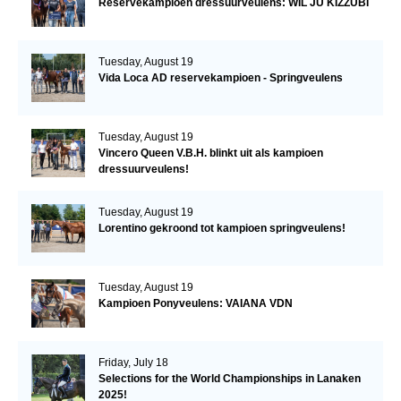
Reservekampioen dressuurveulens: WIL JU KIZZUBI
Tuesday, August 19
Vida Loca AD reservekampioen - Springveulens
Tuesday, August 19
Vincero Queen V.B.H. blinkt uit als kampioen
dressuurveulens!
Tuesday, August 19
Lorentino gekroond tot kampioen springveulens!
Tuesday, August 19
Kampioen Ponyveulens: VAIANA VDN
Friday, July 18
Selections for the World Championships in Lanaken
2025!