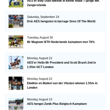
AES'er Billy Utah tweede in kleine finale 7-jarige WK
Zangersheide
Saturday, September 24
Drie AES hengsten in barrage Sires Of The World
Tuesday, August 30
Mr Magnum BTH Nederlands kampioen met 76%
Monday, August 22
AES'er Hello Mr President and Scott Brash 2nd in
1.55m GCT London
Monday, August 22
Elwikke en Maikel van der Vleuten winnen 1.55m in
Londen
Monday, August 15
AES hengst Zonik Plus Belgisch Kampioen