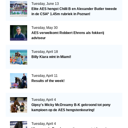
Tuesday, June 13
Elite AES hengst Chilli B en Alexander Butler tweede
in de CSI4* 1.45m rubriek in Poznan!
Tuesday, May 30
AES verwelkomt Robbert Ehrens als fokkerij
adviseur
Tuesday, April 18
Billy Kiara wint in Miami!
Tuesday, April 11
Results of the week!
Tuesday, April 4
Gipsy's Micky McDreamy B-K gekroond tot pony
kampioen op de AES hengstenkeuring!
Tuesday, April 4