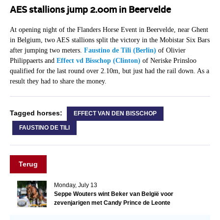
AES stallions jump 2.00m in Beervelde
At opening night of the Flanders Horse Event in Beervelde, near Ghent
in Belgium, two AES stallions split the victory in the Mobistar Six Bars
after jumping two meters.
Faustino de Tili (Berlin)
of Olivier
Philippaerts and
Effect vd Bisschop (Clinton)
of Neriske Prinsloo
qualified for the last round over 2.10m, but just had the rail down. As a
result they had to share the money.
Tagged horses:
EFFECT VAN DEN BISSCHOP
FAUSTINO DE TILI
Terug
Monday, July 13
Seppe Wouters wint Beker van België voor
zevenjarigen met Candy Prince de Leonte