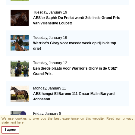
Tuesday, January 19
AES'er Saphir Du Frelut wordt 2de in de Grand Prix
van Villeneuve Loubet!
Tuesday, January 19
Warrior's Glory voor tweede week op rij in de top
drie!
Tuesday, January 12
Een derde plaats voor Warrior's Glory in de CSI2*
Grand Prix.
Monday, January 11
AES hengst El Barone 111 Z naar Malin Baryard-
Johnsson
Friday, January 8
We use cookies to give you the best experience on this website.
Read our privacy
Opwaardeerkeuring Opglabeek
statement here.
I agree