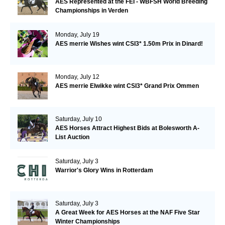
AES Represented at the FEI - WBFSH World Breeding
Championships in Verden
Monday, July 19
AES merrie Wishes wint CSI3* 1.50m Prix in Dinard!
Monday, July 12
AES merrie Elwikke wint CSI3* Grand Prix Ommen
Saturday, July 10
AES Horses Attract Highest Bids at Bolesworth A-
List Auction
Saturday, July 3
Warrior's Glory Wins in Rotterdam
Saturday, July 3
A Great Week for AES Horses at the NAF Five Star
Winter Championships