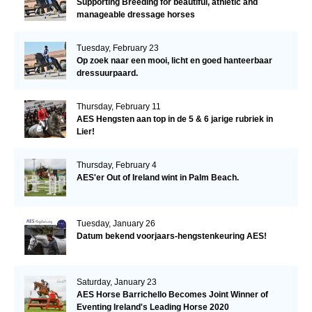
Supporting Breeding for beautiful, athletic and
manageable dressage horses
Tuesday, February 23
Op zoek naar een mooi, licht en goed hanteerbaar
dressuurpaard.
Thursday, February 11
AES Hengsten aan top in de 5 & 6 jarige rubriek in
Lier!
Thursday, February 4
AES'er Out of Ireland wint in Palm Beach.
Tuesday, January 26
Datum bekend voorjaars-hengstenkeuring AES!
Saturday, January 23
AES Horse Barrichello Becomes Joint Winner of
Eventing Ireland's Leading Horse 2020