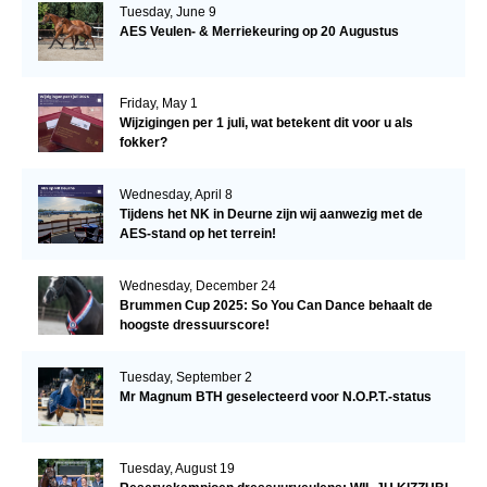
Tuesday, June 9
AES Veulen- & Merriekeuring op 20 Augustus
Friday, May 1
Wijzigingen per 1 juli, wat betekent dit voor u als
fokker?
Wednesday, April 8
Tijdens het NK in Deurne zijn wij aanwezig met de
AES-stand op het terrein!
Wednesday, December 24
Brummen Cup 2025: So You Can Dance behaalt de
hoogste dressuurscore!
Tuesday, September 2
Mr Magnum BTH geselecteerd voor N.O.P.T.-status
Tuesday, August 19