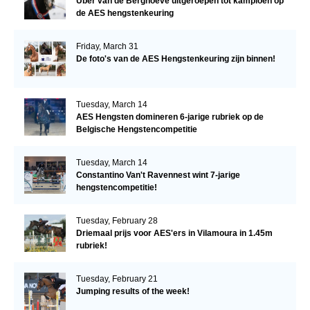
Uber van de Berghoeve uitgeroepen tot kampioen op
de AES hengstenkeuring
Friday, March 31
De foto's van de AES Hengstenkeuring zijn binnen!
Tuesday, March 14
AES Hengsten domineren 6-jarige rubriek op de
Belgische Hengstencompetitie
Tuesday, March 14
Constantino Van't Ravennest wint 7-jarige
hengstencompetitie!
Tuesday, February 28
Driemaal prijs voor AES'ers in Vilamoura in 1.45m
rubriek!
Tuesday, February 21
Jumping results of the week!