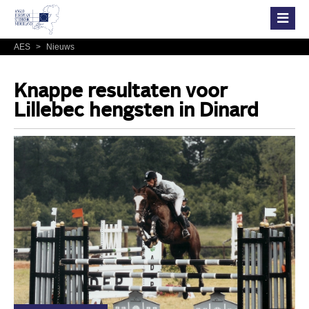
AES
>
Nieuws
Knappe resultaten voor
Lillebec hengsten in Dinard