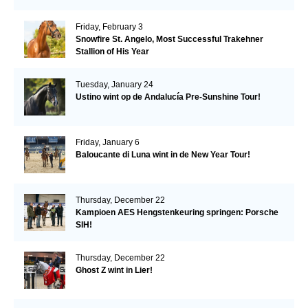
Friday, February 3
Snowfire St. Angelo, Most Successful Trakehner
Stallion of His Year
Tuesday, January 24
Ustino wint op de Andalucía Pre-Sunshine Tour!
Friday, January 6
Baloucante di Luna wint in de New Year Tour!
Thursday, December 22
Kampioen AES Hengstenkeuring springen: Porsche
SIH!
Thursday, December 22
Ghost Z wint in Lier!