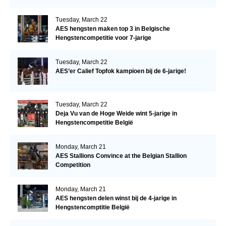
Tuesday, March 22
AES hengsten maken top 3 in Belgische
Hengstencompetitie voor 7-jarige
Tuesday, March 22
AES’er Calief Topfok kampioen bij de 6-jarige!
Tuesday, March 22
Deja Vu van de Hoge Weide wint 5-jarige in
Hengstencompetitie België
Monday, March 21
AES Stallions Convince at the Belgian Stallion
Competition
Monday, March 21
AES hengsten delen winst bij de 4-jarige in
Hengstencomptitie België