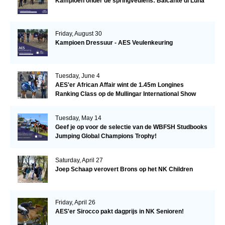
Kampioen onder de springveulens: Balcanté di Luna
Friday, August 30
Kampioen Dressuur - AES Veulenkeuring
Tuesday, June 4
AES'er African Affair wint de 1.45m Longines
Ranking Class op de Mullingar International Show
Tuesday, May 14
Geef je op voor de selectie van de WBFSH Studbooks
Jumping Global Champions Trophy!
Saturday, April 27
Joep Schaap verovert Brons op het NK Children
Friday, April 26
AES'er Sirocco pakt dagprijs in NK Senioren!