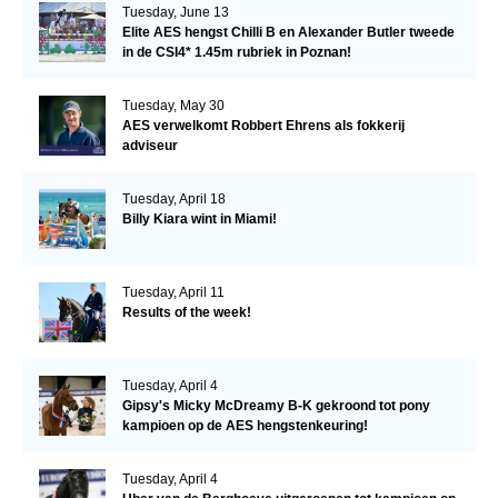
Tuesday, June 13
Elite AES hengst Chilli B en Alexander Butler tweede
in de CSI4* 1.45m rubriek in Poznan!
Tuesday, May 30
AES verwelkomt Robbert Ehrens als fokkerij
adviseur
Tuesday, April 18
Billy Kiara wint in Miami!
Tuesday, April 11
Results of the week!
Tuesday, April 4
Gipsy's Micky McDreamy B-K gekroond tot pony
kampioen op de AES hengstenkeuring!
Tuesday, April 4