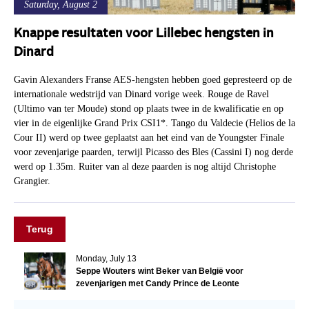
Saturday, August 2
Knappe resultaten voor Lillebec hengsten in
Dinard
Gavin Alexanders Franse AES-hengsten hebben goed gepresteerd op de
internationale wedstrijd van Dinard vorige week. Rouge de Ravel
(Ultimo van ter Moude) stond op plaats twee in de kwalificatie en op
vier in de eigenlijke Grand Prix CSI1*. Tango du Valdecie (Helios de la
Cour II) werd op twee geplaatst aan het eind van de Youngster Finale
voor zevenjarige paarden, terwijl Picasso des Bles (Cassini I) nog derde
werd op 1.35m. Ruiter van al deze paarden is nog altijd Christophe
Grangier.
Terug
Monday, July 13
Seppe Wouters wint Beker van België voor
zevenjarigen met Candy Prince de Leonte