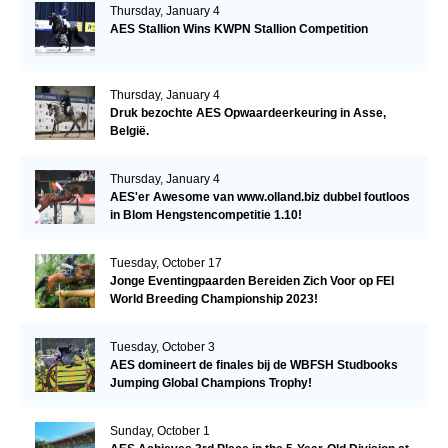
Thursday, January 4
AES Stallion Wins KWPN Stallion Competition
Thursday, January 4
Druk bezochte AES Opwaardeerkeuring in Asse,
België.
Thursday, January 4
AES'er Awesome van www.olland.biz dubbel foutloos
in Blom Hengstencompetitie 1.10!
Tuesday, October 17
Jonge Eventingpaarden Bereiden Zich Voor op FEI
World Breeding Championship 2023!
Tuesday, October 3
AES domineert de finales bij de WBFSH Studbooks
Jumping Global Champions Trophy!
Sunday, October 1