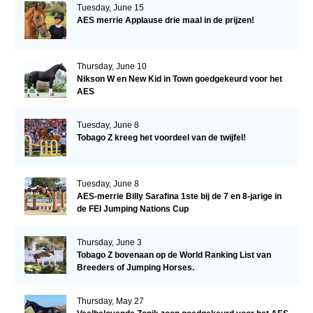
Tuesday, June 15
AES merrie Applause drie maal in de prijzen!
Thursday, June 10
Nikson W en New Kid in Town goedgekeurd voor het
AES
Tuesday, June 8
Tobago Z kreeg het voordeel van de twijfel!
Tuesday, June 8
AES-merrie Billy Sarafina 1ste bij de 7 en 8-jarige in
de FEI Jumping Nations Cup
Thursday, June 3
Tobago Z bovenaan op de World Ranking List van
Breeders of Jumping Horses.
Thursday, May 27