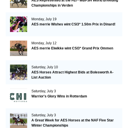
AES Represented at the FEI - WBFSH World Breeding
Championships in Verden
Monday, July 19
AES merrie Wishes wint CSI3* 1.50m Prix in Dinard!
Monday, July 12
AES merrie Elwikke wint CSI3* Grand Prix Ommen
Saturday, July 10
AES Horses Attract Highest Bids at Bolesworth A-
List Auction
Saturday, July 3
Warrior's Glory Wins in Rotterdam
Saturday, July 3
A Great Week for AES Horses at the NAF Five Star
Winter Championships