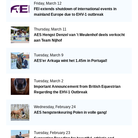
Friday, March 12
FEI extends shutdown of international events in
mainland Europe due to EHV-1 outbreak
Thursday, March 11
AES Hengst Denzel van 't Meulenhof deels verkocht
aan Team Nijhof
Tuesday, March 9
AES'er Arkuga wint het 1.45m in Portugal!
Tuesday, March 2
Important Announcement from British Equestrian
Regarding the EHV-1 Outbreak
Wednesday, February 24
AES hengstenkeuring Polen in volle gang!
Tuesday, February 23