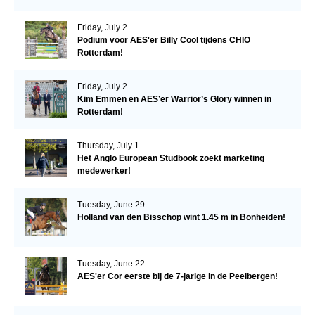
Friday, July 2
Podium voor AES'er Billy Cool tijdens CHIO
Rotterdam!
Friday, July 2
Kim Emmen en AES’er Warrior’s Glory winnen in
Rotterdam!
Thursday, July 1
Het Anglo European Studbook zoekt marketing
medewerker!
Tuesday, June 29
Holland van den Bisschop wint 1.45 m in Bonheiden!
Tuesday, June 22
AES'er Cor eerste bij de 7-jarige in de Peelbergen!