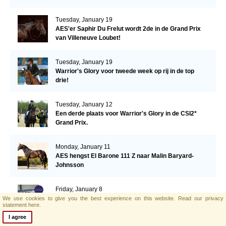
Tuesday, January 19
AES'er Saphir Du Frelut wordt 2de in de Grand Prix
van Villeneuve Loubet!
Tuesday, January 19
Warrior's Glory voor tweede week op rij in de top
drie!
Tuesday, January 12
Een derde plaats voor Warrior's Glory in de CSI2*
Grand Prix.
Monday, January 11
AES hengst El Barone 111 Z naar Malin Baryard-
Johnsson
Friday, January 8
Opwaardeerkeuring Opglabeek
We use cookies to give you the best experience on this website.
Read our privacy
statement here.
I agree