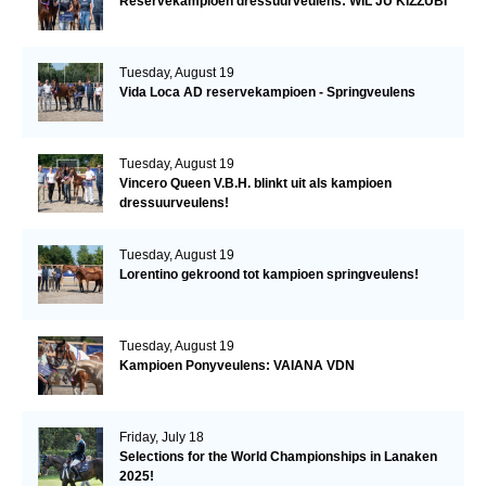
Reservekampioen dressuurveulens: WIL JU KIZZUBI
Tuesday, August 19
Vida Loca AD reservekampioen - Springveulens
Tuesday, August 19
Vincero Queen V.B.H. blinkt uit als kampioen
dressuurveulens!
Tuesday, August 19
Lorentino gekroond tot kampioen springveulens!
Tuesday, August 19
Kampioen Ponyveulens: VAIANA VDN
Friday, July 18
Selections for the World Championships in Lanaken
2025!