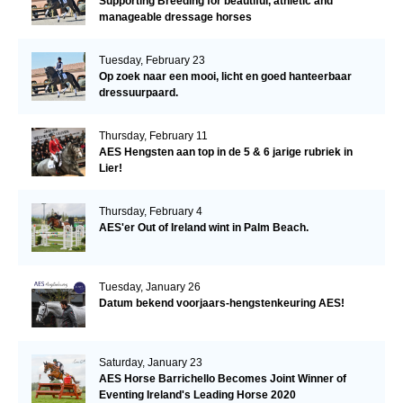
Supporting Breeding for beautiful, athletic and
manageable dressage horses
Tuesday, February 23
Op zoek naar een mooi, licht en goed hanteerbaar
dressuurpaard.
Thursday, February 11
AES Hengsten aan top in de 5 & 6 jarige rubriek in
Lier!
Thursday, February 4
AES'er Out of Ireland wint in Palm Beach.
Tuesday, January 26
Datum bekend voorjaars-hengstenkeuring AES!
Saturday, January 23
AES Horse Barrichello Becomes Joint Winner of
Eventing Ireland's Leading Horse 2020