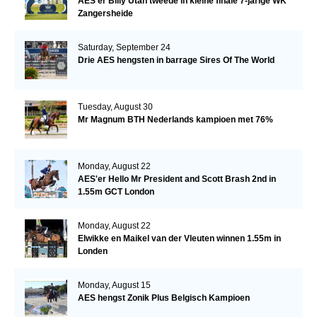
AES'er Billy Utah tweede in kleine finale 7-jarige WK
Zangersheide
Saturday, September 24
Drie AES hengsten in barrage Sires Of The World
Tuesday, August 30
Mr Magnum BTH Nederlands kampioen met 76%
Monday, August 22
AES'er Hello Mr President and Scott Brash 2nd in
1.55m GCT London
Monday, August 22
Elwikke en Maikel van der Vleuten winnen 1.55m in
Londen
Monday, August 15
AES hengst Zonik Plus Belgisch Kampioen