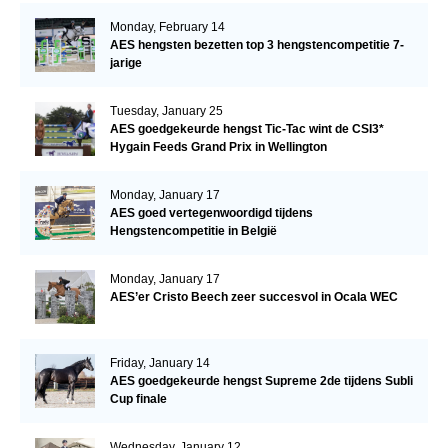
Monday, February 14
AES hengsten bezetten top 3 hengstencompetitie 7-
jarige
Tuesday, January 25
AES goedgekeurde hengst Tic-Tac wint de CSI3*
Hygain Feeds Grand Prix in Wellington
Monday, January 17
AES goed vertegenwoordigd tijdens
Hengstencompetitie in België
Monday, January 17
AES’er Cristo Beech zeer succesvol in Ocala WEC
Friday, January 14
AES goedgekeurde hengst Supreme 2de tijdens Subli
Cup finale
Wednesday, January 12