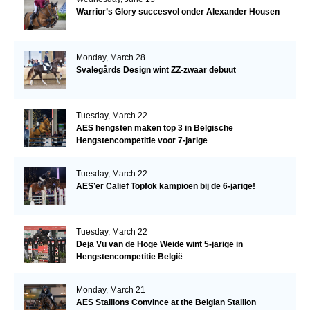
Warrior’s Glory succesvol onder Alexander Housen
Monday, March 28
Svalegårds Design wint ZZ-zwaar debuut
Tuesday, March 22
AES hengsten maken top 3 in Belgische
Hengstencompetitie voor 7-jarige
Tuesday, March 22
AES’er Calief Topfok kampioen bij de 6-jarige!
Tuesday, March 22
Deja Vu van de Hoge Weide wint 5-jarige in
Hengstencompetitie België
Monday, March 21
AES Stallions Convince at the Belgian Stallion