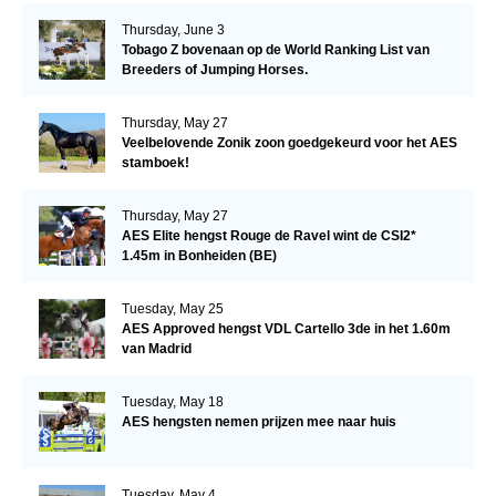
Thursday, June 3
Tobago Z bovenaan op de World Ranking List van
Breeders of Jumping Horses.
Thursday, May 27
Veelbelovende Zonik zoon goedgekeurd voor het AES
stamboek!
Thursday, May 27
AES Elite hengst Rouge de Ravel wint de CSI2*
1.45m in Bonheiden (BE)
Tuesday, May 25
AES Approved hengst VDL Cartello 3de in het 1.60m
van Madrid
Tuesday, May 18
AES hengsten nemen prijzen mee naar huis
Tuesday, May 4