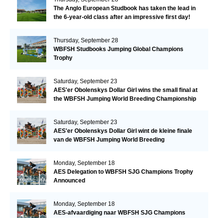
The Anglo European Studbook has taken the lead in
the 6-year-old class after an impressive first day!​
Thursday, September 28
WBFSH Studbooks Jumping Global Champions
Trophy
Saturday, September 23
AES'er Obolenskys Dollar Girl wins the small final at
the WBFSH Jumping World Breeding Championship
Saturday, September 23
AES'er Obolenskys Dollar Girl wint de kleine finale
van de WBFSH Jumping World Breeding
Championship
Monday, September 18
AES Delegation to WBFSH SJG Champions Trophy
Announced
Monday, September 18
AES-afvaardiging naar WBFSH SJG Champions