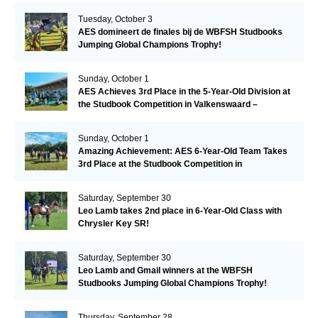
Tuesday, October 3
AES domineert de finales bij de WBFSH Studbooks
Jumping Global Champions Trophy!
Sunday, October 1
AES Achieves 3rd Place in the 5-Year-Old Division at
the Studbook Competition in Valkenswaard –
Remarkable!
Sunday, October 1
Amazing Achievement: AES 6-Year-Old Team Takes
3rd Place at the Studbook Competition in
Valkenswaard!
Saturday, September 30
Leo Lamb takes 2nd place in 6-Year-Old Class with
Chrysler Key SR!
Saturday, September 30
Leo Lamb and Gmail winners at the WBFSH
Studbooks Jumping Global Champions Trophy!
Thursday, September 28