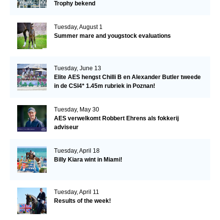
Trophy bekend
Tuesday, August 1
Summer mare and yougstock evaluations
Tuesday, June 13
Elite AES hengst Chilli B en Alexander Butler tweede
in de CSI4* 1.45m rubriek in Poznan!
Tuesday, May 30
AES verwelkomt Robbert Ehrens als fokkerij
adviseur
Tuesday, April 18
Billy Kiara wint in Miami!
Tuesday, April 11
Results of the week!