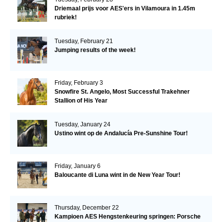
Driemaal prijs voor AES'ers in Vilamoura in 1.45m
rubriek!
Tuesday, February 21
Jumping results of the week!
Friday, February 3
Snowfire St. Angelo, Most Successful Trakehner
Stallion of His Year
Tuesday, January 24
Ustino wint op de Andalucía Pre-Sunshine Tour!
Friday, January 6
Baloucante di Luna wint in de New Year Tour!
Thursday, December 22
Kampioen AES Hengstenkeuring springen: Porsche