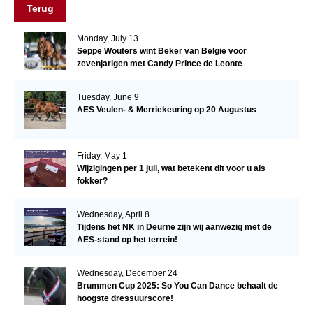
Terug
Monday, July 13
Seppe Wouters wint Beker van België voor
zevenjarigen met Candy Prince de Leonte
Tuesday, June 9
AES Veulen- & Merriekeuring op 20 Augustus
Friday, May 1
Wijzigingen per 1 juli, wat betekent dit voor u als
fokker?
Wednesday, April 8
Tijdens het NK in Deurne zijn wij aanwezig met de
AES-stand op het terrein!
Wednesday, December 24
Brummen Cup 2025: So You Can Dance behaalt de
hoogste dressuurscore!