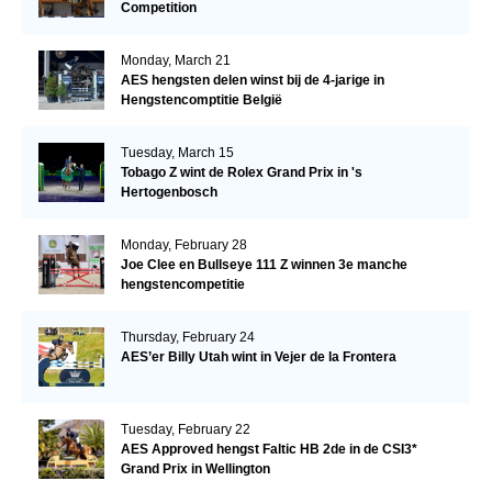
Competition
Monday, March 21
AES hengsten delen winst bij de 4-jarige in
Hengstencomptitie België
Tuesday, March 15
Tobago Z wint de Rolex Grand Prix in 's
Hertogenbosch
Monday, February 28
Joe Clee en Bullseye 111 Z winnen 3e manche
hengstencompetitie
Thursday, February 24
AES’er Billy Utah wint in Vejer de la Frontera
Tuesday, February 22
AES Approved hengst Faltic HB 2de in de CSI3*
Grand Prix in Wellington