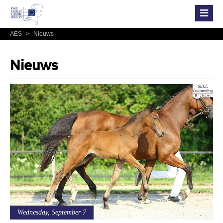
AES
>
Nieuws
Nieuws
Wednesday, September 7