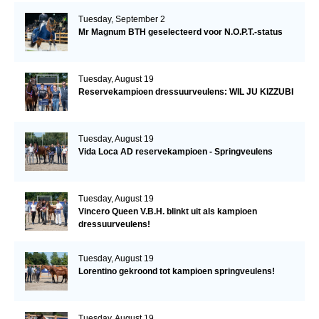
Tuesday, September 2
Mr Magnum BTH geselecteerd voor N.O.P.T.-status
Tuesday, August 19
Reservekampioen dressuurveulens: WIL JU KIZZUBI
Tuesday, August 19
Vida Loca AD reservekampioen - Springveulens
Tuesday, August 19
Vincero Queen V.B.H. blinkt uit als kampioen
dressuurveulens!
Tuesday, August 19
Lorentino gekroond tot kampioen springveulens!
Tuesday, August 19