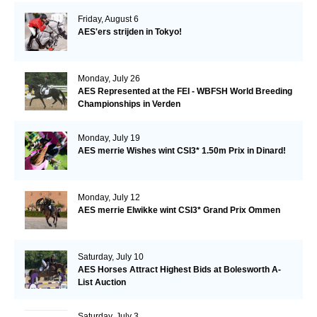
Friday, August 6
AES'ers strijden in Tokyo!
Monday, July 26
AES Represented at the FEI - WBFSH World Breeding
Championships in Verden
Monday, July 19
AES merrie Wishes wint CSI3* 1.50m Prix in Dinard!
Monday, July 12
AES merrie Elwikke wint CSI3* Grand Prix Ommen
Saturday, July 10
AES Horses Attract Highest Bids at Bolesworth A-
List Auction
Saturday, July 3