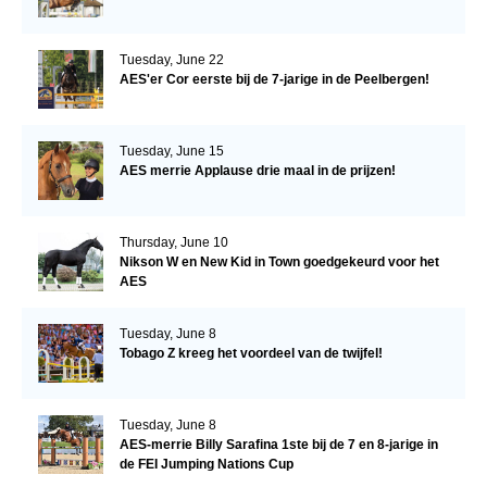
Tuesday, June 22
AES'er Cor eerste bij de 7-jarige in de Peelbergen!
Tuesday, June 15
AES merrie Applause drie maal in de prijzen!
Thursday, June 10
Nikson W en New Kid in Town goedgekeurd voor het
AES
Tuesday, June 8
Tobago Z kreeg het voordeel van de twijfel!
Tuesday, June 8
AES-merrie Billy Sarafina 1ste bij de 7 en 8-jarige in
de FEI Jumping Nations Cup