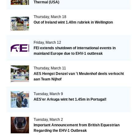
Thermal (USA)
Thursday, March 18
Out of Ireland wint 1.40m rubriek in Wellington
Friday, March 12
FEI extends shutdown of international events in
mainland Europe due to EHV-1 outbreak
Thursday, March 11
AES Hengst Denzel van 't Meulenhof deels verkocht
aan Team Nijhof
Tuesday, March 9
AES'er Arkuga wint het 1.45m in Portugal!
Tuesday, March 2
Important Announcement from British Equestrian
Regarding the EHV-1 Outbreak