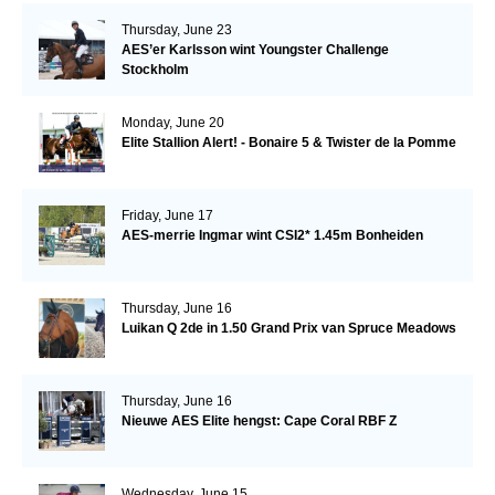
Thursday, June 23
AES’er Karlsson wint Youngster Challenge
Stockholm
Monday, June 20
Elite Stallion Alert! - Bonaire 5 & Twister de la Pomme
Friday, June 17
AES-merrie Ingmar wint CSI2* 1.45m Bonheiden
Thursday, June 16
Luikan Q 2de in 1.50 Grand Prix van Spruce Meadows
Thursday, June 16
Nieuwe AES Elite hengst: Cape Coral RBF Z
Wednesday, June 15