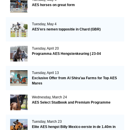
AES horses on great form
Tuesday, May 4
AES’ers nemen toppositie in Chard (GBR)
Tuesday, April 20
Programma AES Hengstenkeuring | 23-04
Tuesday, April 13
Exclusive Offer from Al Shira’aa Farms for Top AES
Mares
Wednesday, March 24
AES Select Studbook and Premium Programme
Tuesday, March 23
Elite AES hengst Billy Mexico eerste in de 1.40m in