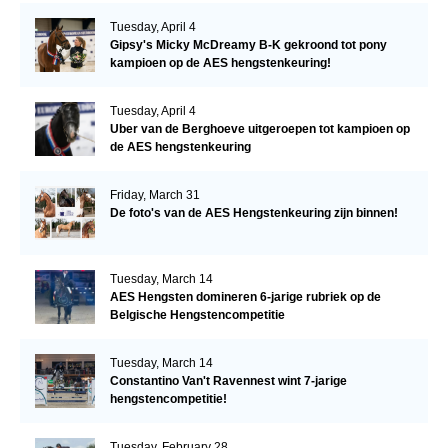
Tuesday, April 4
Gipsy's Micky McDreamy B-K gekroond tot pony
kampioen op de AES hengstenkeuring!
Tuesday, April 4
Uber van de Berghoeve uitgeroepen tot kampioen op
de AES hengstenkeuring
Friday, March 31
De foto's van de AES Hengstenkeuring zijn binnen!
Tuesday, March 14
AES Hengsten domineren 6-jarige rubriek op de
Belgische Hengstencompetitie
Tuesday, March 14
Constantino Van't Ravennest wint 7-jarige
hengstencompetitie!
Tuesday, February 28