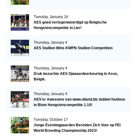
Tuesday, January 16
AES goed vertegenwoordigd op Belgische
Hengstencompetitie in Lier!
Thursday, January 4
AES Stallion Wins KWPN Stallion Competition
Thursday, January 4
Druk bezochte AES Opwaardeerkeuring in Asse,
België.
Thursday, January 4
AES'er Awesome van www.olland.biz dubbel foutloos
in Blom Hengstencompetitie 1.10!
Tuesday, October 17
Jonge Eventingpaarden Bereiden Zich Voor op FEI
World Breeding Championship 2023!