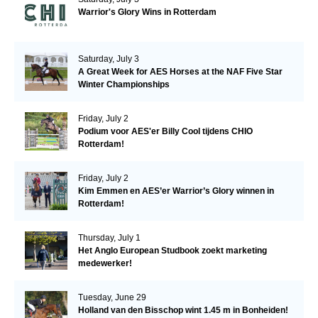
Warrior's Glory Wins in Rotterdam
Saturday, July 3
A Great Week for AES Horses at the NAF Five Star
Winter Championships
Friday, July 2
Podium voor AES'er Billy Cool tijdens CHIO
Rotterdam!
Friday, July 2
Kim Emmen en AES’er Warrior’s Glory winnen in
Rotterdam!
Thursday, July 1
Het Anglo European Studbook zoekt marketing
medewerker!
Tuesday, June 29
Holland van den Bisschop wint 1.45 m in Bonheiden!