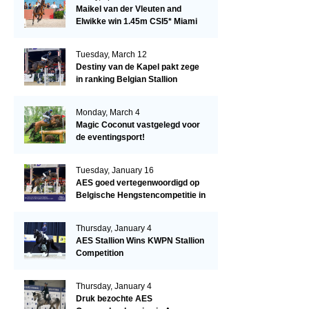
Maikel van der Vleuten and
Elwikke win 1.45m CSI5* Miami
Tuesday, March 12
Destiny van de Kapel pakt zege
in ranking Belgian Stallion
Competition
Monday, March 4
Magic Coconut vastgelegd voor
de eventingsport!
Tuesday, January 16
AES goed vertegenwoordigd op
Belgische Hengstencompetitie in
Lier!
Thursday, January 4
AES Stallion Wins KWPN Stallion
Competition
Thursday, January 4
Druk bezochte AES