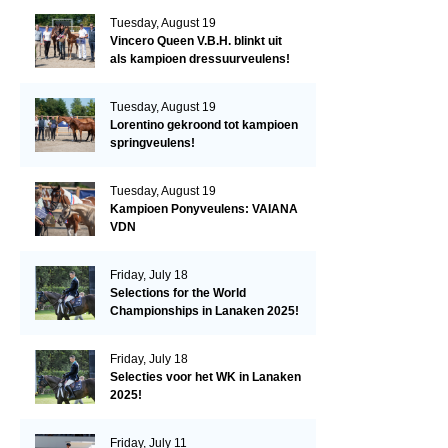
Tuesday, August 19
Vincero Queen V.B.H. blinkt uit
als kampioen dressuurveulens!
Tuesday, August 19
Lorentino gekroond tot kampioen
springveulens!
Tuesday, August 19
Kampioen Ponyveulens: VAIANA
VDN
Friday, July 18
Selections for the World
Championships in Lanaken 2025!
Friday, July 18
Selecties voor het WK in Lanaken
2025!
Friday, July 11