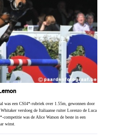
 Lemon
ional was een CSI4*-rubriek over 1.55m, gewonnen door
Whitaker versloeg de Italiaanse ruiter Lorenzo de Luca
-competitie was de Alice Watson de beste in een
ar winst.