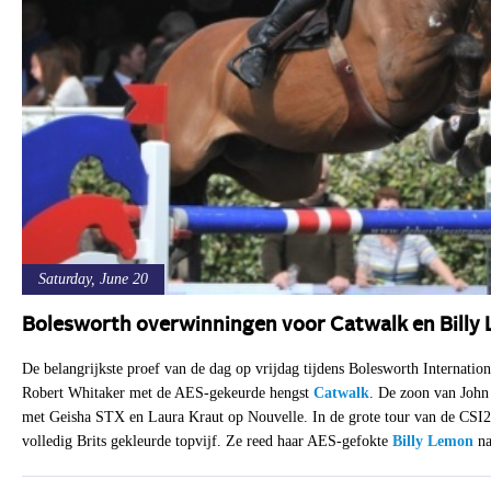
Saturday, June 20
Bolesworth overwinningen voor Catwalk en Billy
De belangrijkste proef van de dag op vrijdag tijdens Bolesworth Internat
Robert Whitaker met de AES-gekeurde hengst
Catwalk
. De zoon van John 
met Geisha STX en Laura Kraut op Nouvelle. In de grote tour van de CSI2*
volledig Brits gekleurde topvijf. Ze reed haar AES-gefokte
Billy Lemon
na