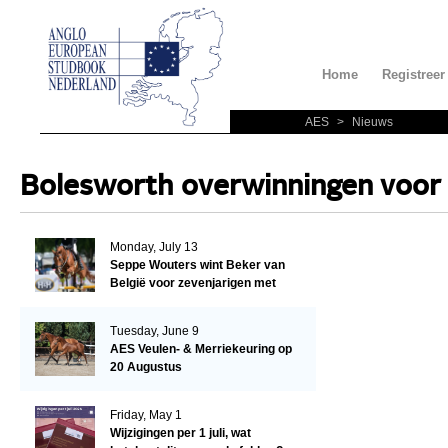
Home
Registreer
AES
>
Nieuws
Bolesworth overwinningen voor 
Monday, July 13
Seppe Wouters wint Beker van
België voor zevenjarigen met
Candy Prince de Leonte
Tuesday, June 9
AES Veulen- & Merriekeuring op
20 Augustus
Friday, May 1
Wijzigingen per 1 juli, wat