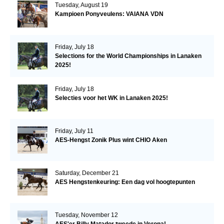
Tuesday, August 19
Kampioen Ponyveulens: VAIANA VDN
Friday, July 18
Selections for the World Championships in Lanaken
2025!
Friday, July 18
Selecties voor het WK in Lanaken 2025!
Friday, July 11
AES-Hengst Zonik Plus wint CHIO Aken
Saturday, December 21
AES Hengstenkeuring: Een dag vol hoogtepunten
Tuesday, November 12
AES'er Billy Matador tweede in Verona!