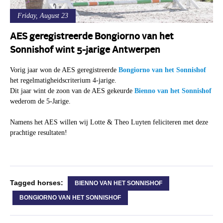
Friday, August 23
AES geregistreerde Bongiorno van het
Sonnishof wint 5-jarige Antwerpen
Vorig jaar won de AES geregistreerde
Bongiorno van het Sonnishof
het regelmatigheidscriterium 4-jarige.
Dit jaar wint de zoon van de AES gekeurde
Bienno van het Sonnishof
wederom de 5-Jarige.
Namens het AES willen wij Lotte & Theo Luyten feliciteren met deze
prachtige resultaten!
Tagged horses:
BIENNO VAN HET SONNISHOF
BONGIORNO VAN HET SONNISHOF