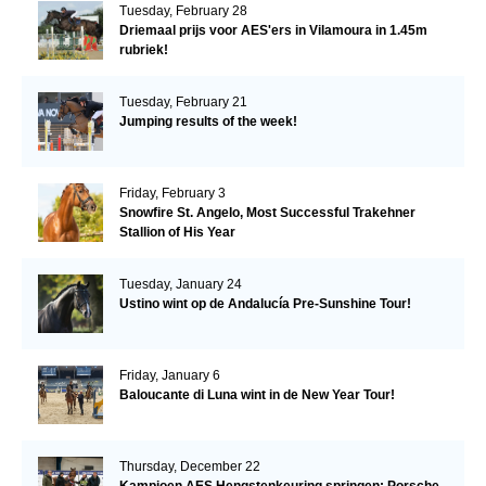
Tuesday, February 28
Driemaal prijs voor AES'ers in Vilamoura in 1.45m
rubriek!
Tuesday, February 21
Jumping results of the week!
Friday, February 3
Snowfire St. Angelo, Most Successful Trakehner
Stallion of His Year
Tuesday, January 24
Ustino wint op de Andalucía Pre-Sunshine Tour!
Friday, January 6
Baloucante di Luna wint in de New Year Tour!
Thursday, December 22
Kampioen AES Hengstenkeuring springen: Porsche