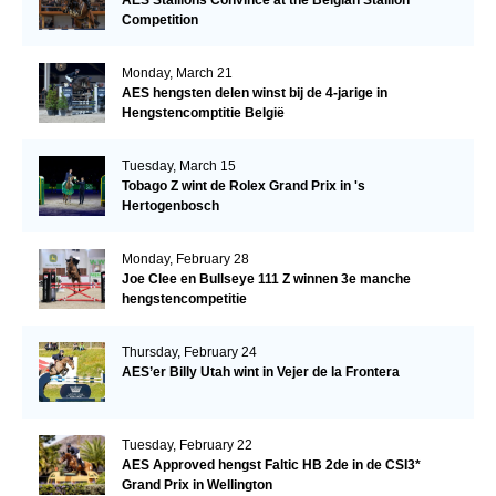
Competition
Monday, March 21
AES hengsten delen winst bij de 4-jarige in
Hengstencomptitie België
Tuesday, March 15
Tobago Z wint de Rolex Grand Prix in 's
Hertogenbosch
Monday, February 28
Joe Clee en Bullseye 111 Z winnen 3e manche
hengstencompetitie
Thursday, February 24
AES’er Billy Utah wint in Vejer de la Frontera
Tuesday, February 22
AES Approved hengst Faltic HB 2de in de CSI3*
Grand Prix in Wellington