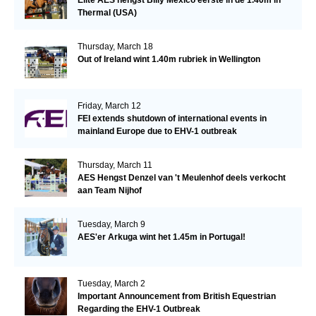
Thermal (USA)
Thursday, March 18
Out of Ireland wint 1.40m rubriek in Wellington
Friday, March 12
FEI extends shutdown of international events in
mainland Europe due to EHV-1 outbreak
Thursday, March 11
AES Hengst Denzel van 't Meulenhof deels verkocht
aan Team Nijhof
Tuesday, March 9
AES'er Arkuga wint het 1.45m in Portugal!
Tuesday, March 2
Important Announcement from British Equestrian
Regarding the EHV-1 Outbreak