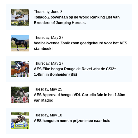
Thursday, June 3
Tobago Z bovenaan op de World Ranking List van
Breeders of Jumping Horses.
Thursday, May 27
Veelbelovende Zonik zoon goedgekeurd voor het AES
stamboek!
Thursday, May 27
AES Elite hengst Rouge de Ravel wint de CSI2*
1.45m in Bonheiden (BE)
Tuesday, May 25
AES Approved hengst VDL Cartello 3de in het 1.60m
van Madrid
Tuesday, May 18
AES hengsten nemen prijzen mee naar huis