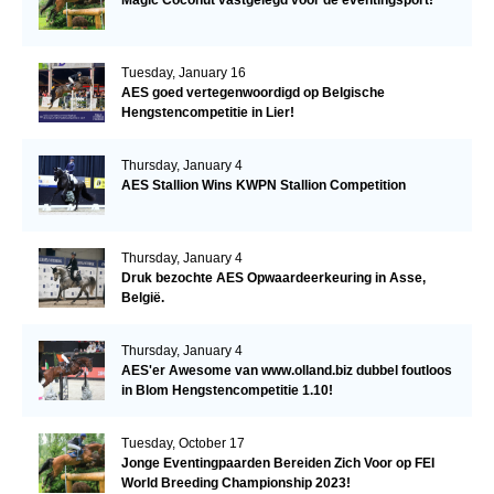
Tuesday, January 16
AES goed vertegenwoordigd op Belgische
Hengstencompetitie in Lier!
Thursday, January 4
AES Stallion Wins KWPN Stallion Competition
Thursday, January 4
Druk bezochte AES Opwaardeerkeuring in Asse,
België.
Thursday, January 4
AES'er Awesome van www.olland.biz dubbel foutloos
in Blom Hengstencompetitie 1.10!
Tuesday, October 17
Jonge Eventingpaarden Bereiden Zich Voor op FEI
World Breeding Championship 2023!