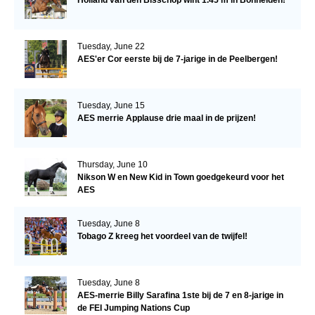
Tuesday, June 22
AES'er Cor eerste bij de 7-jarige in de Peelbergen!
Tuesday, June 15
AES merrie Applause drie maal in de prijzen!
Thursday, June 10
Nikson W en New Kid in Town goedgekeurd voor het
AES
Tuesday, June 8
Tobago Z kreeg het voordeel van de twijfel!
Tuesday, June 8
AES-merrie Billy Sarafina 1ste bij de 7 en 8-jarige in
de FEI Jumping Nations Cup