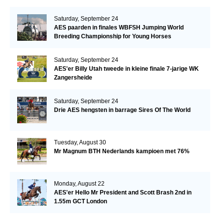
Saturday, September 24
AES paarden in finales WBFSH Jumping World
Breeding Championship for Young Horses
Saturday, September 24
AES'er Billy Utah tweede in kleine finale 7-jarige WK
Zangersheide
Saturday, September 24
Drie AES hengsten in barrage Sires Of The World
Tuesday, August 30
Mr Magnum BTH Nederlands kampioen met 76%
Monday, August 22
AES'er Hello Mr President and Scott Brash 2nd in
1.55m GCT London