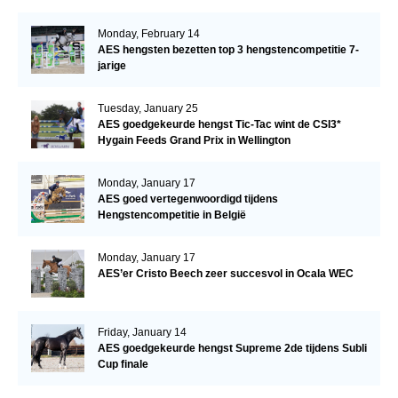
Monday, February 14
AES hengsten bezetten top 3 hengstencompetitie 7-
jarige
Tuesday, January 25
AES goedgekeurde hengst Tic-Tac wint de CSI3*
Hygain Feeds Grand Prix in Wellington
Monday, January 17
AES goed vertegenwoordigd tijdens
Hengstencompetitie in België
Monday, January 17
AES’er Cristo Beech zeer succesvol in Ocala WEC
Friday, January 14
AES goedgekeurde hengst Supreme 2de tijdens Subli
Cup finale