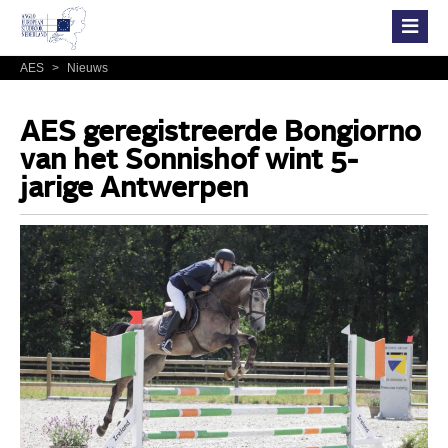
AES
>
Nieuws
AES geregistreerde Bongiorno
van het Sonnishof wint 5-
jarige Antwerpen