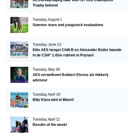
Trophy bekend
Tuesday, August 1
Summer mare and yougstock evaluations
Tuesday, June 13
Elite AES hengst Chilli B en Alexander Butler tweede
in de CSI4* 1.45m rubriek in Poznan!
Tuesday, May 30
AES verwelkomt Robbert Ehrens als fokkerij
adviseur
Tuesday, April 18
Billy Kiara wint in Miami!
Tuesday, April 11
Results of the week!