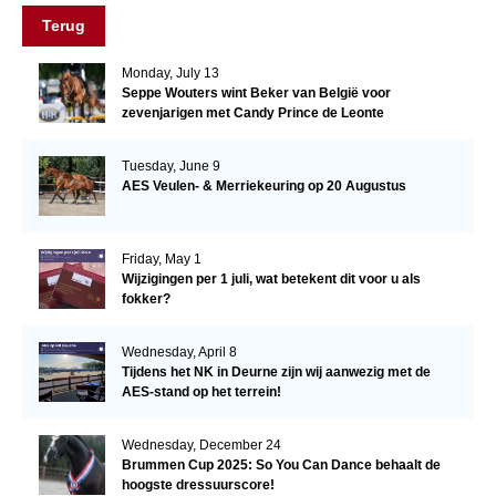
Terug
Monday, July 13
Seppe Wouters wint Beker van België voor
zevenjarigen met Candy Prince de Leonte
Tuesday, June 9
AES Veulen- & Merriekeuring op 20 Augustus
Friday, May 1
Wijzigingen per 1 juli, wat betekent dit voor u als
fokker?
Wednesday, April 8
Tijdens het NK in Deurne zijn wij aanwezig met de
AES-stand op het terrein!
Wednesday, December 24
Brummen Cup 2025: So You Can Dance behaalt de
hoogste dressuurscore!