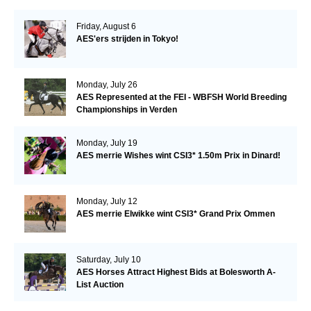
Friday, August 6
AES'ers strijden in Tokyo!
Monday, July 26
AES Represented at the FEI - WBFSH World Breeding
Championships in Verden
Monday, July 19
AES merrie Wishes wint CSI3* 1.50m Prix in Dinard!
Monday, July 12
AES merrie Elwikke wint CSI3* Grand Prix Ommen
Saturday, July 10
AES Horses Attract Highest Bids at Bolesworth A-
List Auction