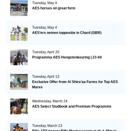
Tuesday, May 4
AES horses on great form
Tuesday, May 4
AES’ers nemen toppositie in Chard (GBR)
Tuesday, April 20
Programma AES Hengstenkeuring | 23-04
Tuesday, April 13
Exclusive Offer from Al Shira’aa Farms for Top AES
Mares
Wednesday, March 24
AES Select Studbook and Premium Programme
Tuesday, March 23
Elite AES hengst Billy Mexico eerste in de 1.40m in