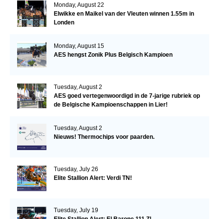
Monday, August 22
Elwikke en Maikel van der Vleuten winnen 1.55m in
Londen
Monday, August 15
AES hengst Zonik Plus Belgisch Kampioen
Tuesday, August 2
AES goed vertegenwoordigd in de 7-jarige rubriek op
de Belgische Kampioenschappen in Lier!
Tuesday, August 2
Nieuws! Thermochips voor paarden.
Tuesday, July 26
Elite Stallion Alert: Verdi TN!
Tuesday, July 19
Elite Stallion Alert: El Barone 111 Z!