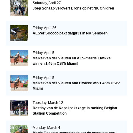
Saturday, April 27
Joep Schaap verovert Brons op het NK Children
Friday, April 26
AES'er Sirocco pakt dagprijs in NK Senioren!
Friday, April 5
Maikel van der Vleuten en AES-merrie Elwikke
winnen 1.45m CSI*5 Miami!
Friday, April 5
Maikel van der Vleuten and Elwikke win 1.45m CSI5*
Miami
Tuesday, March 12
Destiny van de Kapel pakt zege in ranking Belgian
Stallion Competition
Monday, March 4
Magic Coconut vastgelegd voor de eventingsport!