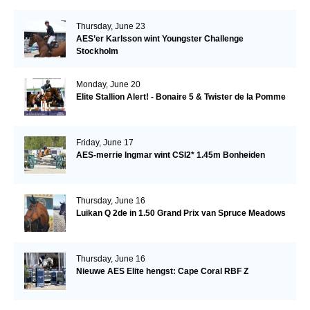
Thursday, June 23
AES’er Karlsson wint Youngster Challenge
Stockholm
Monday, June 20
Elite Stallion Alert! - Bonaire 5 & Twister de la Pomme
Friday, June 17
AES-merrie Ingmar wint CSI2* 1.45m Bonheiden
Thursday, June 16
Luikan Q 2de in 1.50 Grand Prix van Spruce Meadows
Thursday, June 16
Nieuwe AES Elite hengst: Cape Coral RBF Z