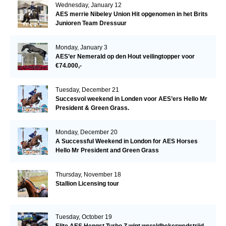
Wednesday, January 12
AES merrie Nibeley Union Hit opgenomen in het Brits
Junioren Team Dressuur
Monday, January 3
AES’er Nemerald op den Hout veilingtopper voor
€74.000,-
Tuesday, December 21
Succesvol weekend in Londen voor AES’ers Hello Mr
President & Green Grass.
Monday, December 20
A Successful Weekend in London for AES Horses
Hello Mr President and Green Grass
Thursday, November 18
Stallion Licensing tour
Tuesday, October 19
Elite AES Hengst Turbo Z wint wereldbekerwedstrijd