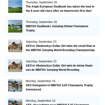
Thursday, September 28
The Anglo European Studbook has taken the lead in
the 6-year-old class after an impressive first day!​
Thursday, September 28
WBFSH Studbooks Jumping Global Champions
Trophy
Saturday, September 23
AES'er Obolenskys Dollar Girl wins the small final at
the WBFSH Jumping World Breeding Championship
Saturday, September 23
AES'er Obolenskys Dollar Girl wint de kleine finale
van de WBFSH Jumping World Breeding
Championship
Monday, September 18
AES Delegation to WBFSH SJG Champions Trophy
Announced
Monday, September 18
AES-afvaardiging naar WBFSH SJG Champions