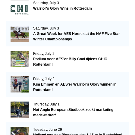
Saturday, July 3
Warrior's Glory Wins in Rotterdam
Saturday, July 3
A Great Week for AES Horses at the NAF Five Star
Winter Championships
Friday, July 2
Podium voor AES'er Billy Cool tijdens CHIO
Rotterdam!
Friday, July 2
Kim Emmen en AES’er Warrior’s Glory winnen in
Rotterdam!
Thursday, July 1
Het Anglo European Studbook zoekt marketing
medewerker!
Tuesday, June 29
Holland van den Bisschop wint 1.45 m in Bonheiden!