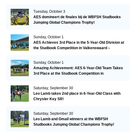
Tuesday, October 3
AES domineert de finales bij de WBFSH Studbooks
Jumping Global Champions Trophy!
Sunday, October 1
AES Achieves 3rd Place in the 5-Year-Old Division at
the Studbook Competition in Valkenswaard –
Remarkable!
Sunday, October 1
Amazing Achievement: AES 6-Year-Old Team Takes
3rd Place at the Studbook Competition in
Valkenswaard!
Saturday, September 30
Leo Lamb takes 2nd place in 6-Year-Old Class with
Chrysler Key SR!
Saturday, September 30
Leo Lamb and Gmail winners at the WBFSH
Studbooks Jumping Global Champions Trophy!