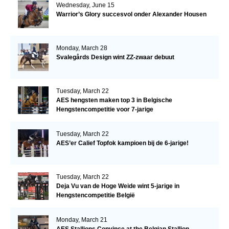
Wednesday, June 15
Warrior’s Glory succesvol onder Alexander Housen
Monday, March 28
Svalegårds Design wint ZZ-zwaar debuut
Tuesday, March 22
AES hengsten maken top 3 in Belgische
Hengstencompetitie voor 7-jarige
Tuesday, March 22
AES’er Calief Topfok kampioen bij de 6-jarige!
Tuesday, March 22
Deja Vu van de Hoge Weide wint 5-jarige in
Hengstencompetitie België
Monday, March 21
AES Stallions Convince at the Belgian Stallion