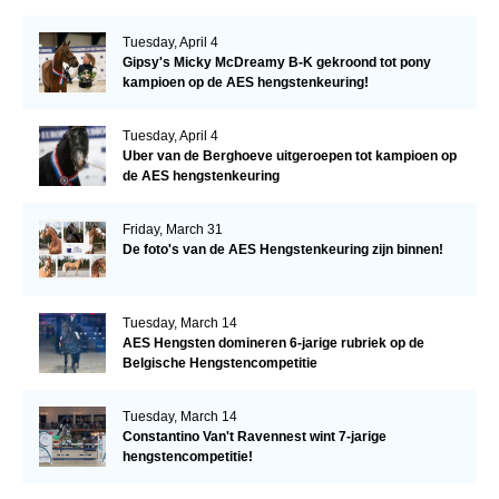
Tuesday, April 4
Gipsy's Micky McDreamy B-K gekroond tot pony
kampioen op de AES hengstenkeuring!
Tuesday, April 4
Uber van de Berghoeve uitgeroepen tot kampioen op
de AES hengstenkeuring
Friday, March 31
De foto's van de AES Hengstenkeuring zijn binnen!
Tuesday, March 14
AES Hengsten domineren 6-jarige rubriek op de
Belgische Hengstencompetitie
Tuesday, March 14
Constantino Van't Ravennest wint 7-jarige
hengstencompetitie!