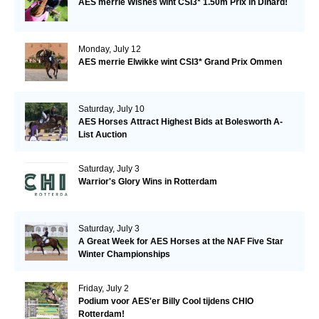
AES merrie Wishes wint CSI3* 1.50m Prix in Dinard!
Monday, July 12
AES merrie Elwikke wint CSI3* Grand Prix Ommen
Saturday, July 10
AES Horses Attract Highest Bids at Bolesworth A-
List Auction
Saturday, July 3
Warrior's Glory Wins in Rotterdam
Saturday, July 3
A Great Week for AES Horses at the NAF Five Star
Winter Championships
Friday, July 2
Podium voor AES'er Billy Cool tijdens CHIO
Rotterdam!