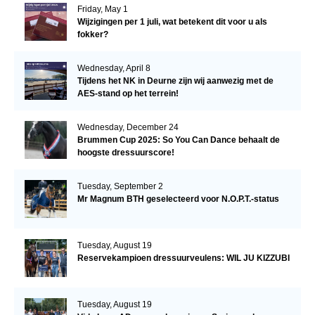
Friday, May 1
Wijzigingen per 1 juli, wat betekent dit voor u als
fokker?
Wednesday, April 8
Tijdens het NK in Deurne zijn wij aanwezig met de
AES-stand op het terrein!
Wednesday, December 24
Brummen Cup 2025: So You Can Dance behaalt de
hoogste dressuurscore!
Tuesday, September 2
Mr Magnum BTH geselecteerd voor N.O.P.T.-status
Tuesday, August 19
Reservekampioen dressuurveulens: WIL JU KIZZUBI
Tuesday, August 19