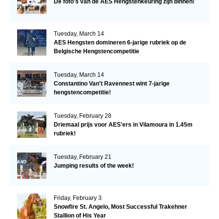
De foto's van de AES Hengstenkeuring zijn binnen!
Tuesday, March 14
AES Hengsten domineren 6-jarige rubriek op de
Belgische Hengstencompetitie
Tuesday, March 14
Constantino Van't Ravennest wint 7-jarige
hengstencompetitie!
Tuesday, February 28
Driemaal prijs voor AES'ers in Vilamoura in 1.45m
rubriek!
Tuesday, February 21
Jumping results of the week!
Friday, February 3
Snowfire St. Angelo, Most Successful Trakehner
Stallion of His Year