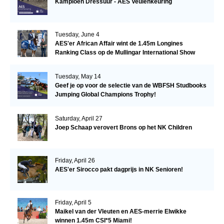
Kampioen Dressuur - AES Veulenkeuring
Tuesday, June 4
AES'er African Affair wint de 1.45m Longines
Ranking Class op de Mullingar International Show
Tuesday, May 14
Geef je op voor de selectie van de WBFSH Studbooks
Jumping Global Champions Trophy!
Saturday, April 27
Joep Schaap verovert Brons op het NK Children
Friday, April 26
AES'er Sirocco pakt dagprijs in NK Senioren!
Friday, April 5
Maikel van der Vleuten en AES-merrie Elwikke
winnen 1.45m CSI*5 Miami!