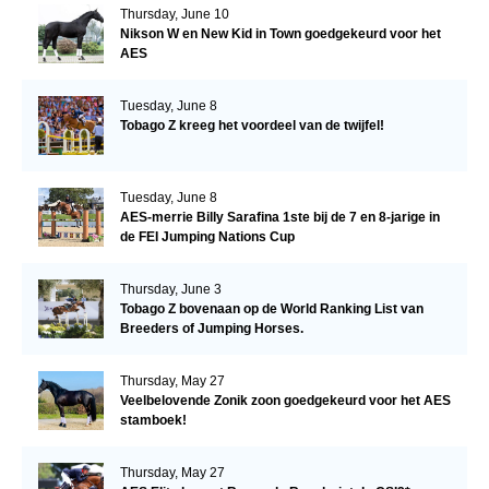
Thursday, June 10
Nikson W en New Kid in Town goedgekeurd voor het
AES
Tuesday, June 8
Tobago Z kreeg het voordeel van de twijfel!
Tuesday, June 8
AES-merrie Billy Sarafina 1ste bij de 7 en 8-jarige in
de FEI Jumping Nations Cup
Thursday, June 3
Tobago Z bovenaan op de World Ranking List van
Breeders of Jumping Horses.
Thursday, May 27
Veelbelovende Zonik zoon goedgekeurd voor het AES
stamboek!
Thursday, May 27