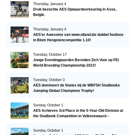
Thursday, January 4
Druk bezochte AES Opwaardeerkeuring in Asse,
België.
Thursday, January 4
AES'er Awesome van www.olland.biz dubbel foutloos
in Blom Hengstencompetitie 1.10!
Tuesday, October 17
Jonge Eventingpaarden Bereiden Zich Voor op FEI
World Breeding Championship 2023!
Tuesday, October 3
AES domineert de finales bij de WBFSH Studbooks
Jumping Global Champions Trophy!
Sunday, October 1
AES Achieves 3rd Place in the 5-Year-Old Division at
the Studbook Competition in Valkenswaard –
Remarkable!
Sunday, October 1