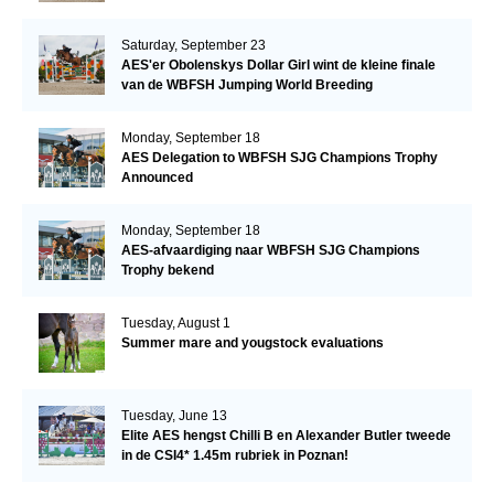
Saturday, September 23
AES'er Obolenskys Dollar Girl wint de kleine finale
van de WBFSH Jumping World Breeding
Championship
Monday, September 18
AES Delegation to WBFSH SJG Champions Trophy
Announced
Monday, September 18
AES-afvaardiging naar WBFSH SJG Champions
Trophy bekend
Tuesday, August 1
Summer mare and yougstock evaluations
Tuesday, June 13
Elite AES hengst Chilli B en Alexander Butler tweede
in de CSI4* 1.45m rubriek in Poznan!