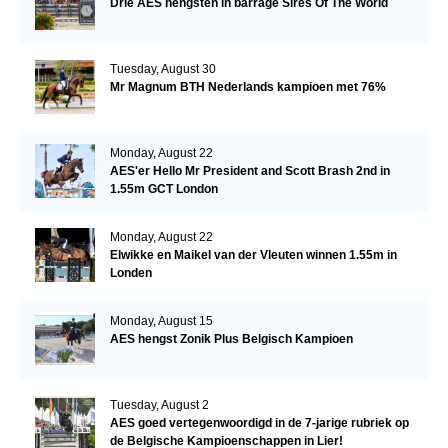
Drie AES hengsten in barrage Sires Of The World
Tuesday, August 30
Mr Magnum BTH Nederlands kampioen met 76%
Monday, August 22
AES'er Hello Mr President and Scott Brash 2nd in
1.55m GCT London
Monday, August 22
Elwikke en Maikel van der Vleuten winnen 1.55m in
Londen
Monday, August 15
AES hengst Zonik Plus Belgisch Kampioen
Tuesday, August 2
AES goed vertegenwoordigd in de 7-jarige rubriek op
de Belgische Kampioenschappen in Lier!