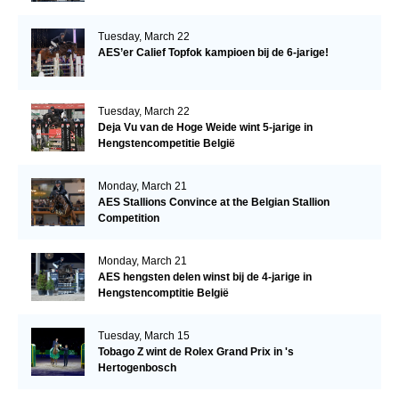
Tuesday, March 22
AES’er Calief Topfok kampioen bij de 6-jarige!
Tuesday, March 22
Deja Vu van de Hoge Weide wint 5-jarige in
Hengstencompetitie België
Monday, March 21
AES Stallions Convince at the Belgian Stallion
Competition
Monday, March 21
AES hengsten delen winst bij de 4-jarige in
Hengstencomptitie België
Tuesday, March 15
Tobago Z wint de Rolex Grand Prix in 's
Hertogenbosch