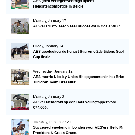
AES goed vertegenwoordigd tijdens
Hengstencompetitie in België
Monday, January 17
AES’er Cristo Beech zeer succesvol in Ocala WEC
Friday, January 14
AES goedgekeurde hengst Supreme 2de tijdens Subli
Cup finale
Wednesday, January 12
AES merrie Nibeley Union Hit opgenomen in het Brits
Junioren Team Dressuur
Monday, January 3
AES’er Nemerald op den Hout veilingtopper voor
€74.000,-
Tuesday, December 21
Succesvol weekend in Londen voor AES’ers Hello Mr
President & Green Grass.