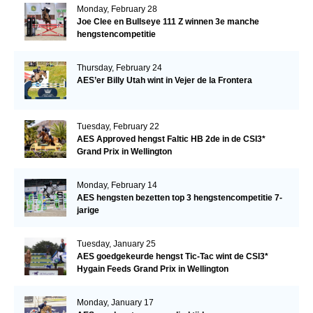
Monday, February 28
Joe Clee en Bullseye 111 Z winnen 3e manche
hengstencompetitie
Thursday, February 24
AES’er Billy Utah wint in Vejer de la Frontera
Tuesday, February 22
AES Approved hengst Faltic HB 2de in de CSI3*
Grand Prix in Wellington
Monday, February 14
AES hengsten bezetten top 3 hengstencompetitie 7-
jarige
Tuesday, January 25
AES goedgekeurde hengst Tic-Tac wint de CSI3*
Hygain Feeds Grand Prix in Wellington
Monday, January 17