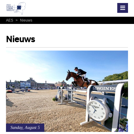
AES
>
Nieuws
Nieuws
Sunday, August 5