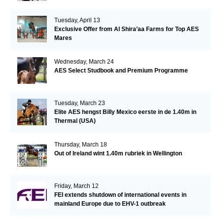
Tuesday, April 13
Exclusive Offer from Al Shira’aa Farms for Top AES
Mares
Wednesday, March 24
AES Select Studbook and Premium Programme
Tuesday, March 23
Elite AES hengst Billy Mexico eerste in de 1.40m in
Thermal (USA)
Thursday, March 18
Out of Ireland wint 1.40m rubriek in Wellington
Friday, March 12
FEI extends shutdown of international events in
mainland Europe due to EHV-1 outbreak