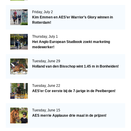
Friday, July 2
Kim Emmen en AES’er Warrior’s Glory winnen in
Rotterdam!
Thursday, July 1
Het Anglo European Studbook zoekt marketing
medewerker!
Tuesday, June 29
Holland van den Bisschop wint 1.45 m in Bonheiden!
Tuesday, June 22
AES'er Cor eerste bij de 7-jarige in de Peelbergen!
Tuesday, June 15
AES merrie Applause drie maal in de prijzen!