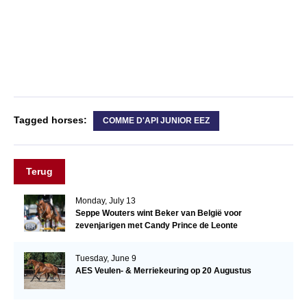
Tagged horses:
COMME D'API JUNIOR EEZ
Terug
Monday, July 13
Seppe Wouters wint Beker van België voor
zevenjarigen met Candy Prince de Leonte
Tuesday, June 9
AES Veulen- & Merriekeuring op 20 Augustus