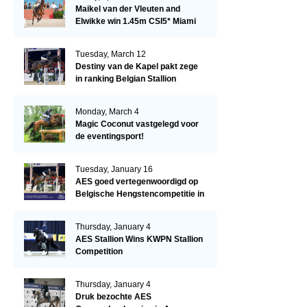
Maikel van der Vleuten and
Elwikke win 1.45m CSI5* Miami
Tuesday, March 12
Destiny van de Kapel pakt zege
in ranking Belgian Stallion
Competition
Monday, March 4
Magic Coconut vastgelegd voor
de eventingsport!
Tuesday, January 16
AES goed vertegenwoordigd op
Belgische Hengstencompetitie in
Lier!
Thursday, January 4
AES Stallion Wins KWPN Stallion
Competition
Thursday, January 4
Druk bezochte AES