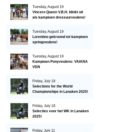
Tuesday, August 19
Vincero Queen V.B.H. blinkt uit
als kampioen dressuurveulens!
Tuesday, August 19
Lorentino gekroond tot kampioen
springveulens!
Tuesday, August 19
Kampioen Ponyveulens: VAIANA
VDN
Friday, July 18
Selections for the World
Championships in Lanaken 2025!
Friday, July 18
Selecties voor het WK in Lanaken
2025!
Friday, July 11