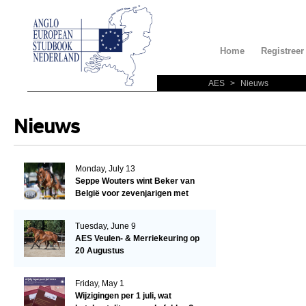
Home
Registreer
AES
>
Nieuws
Nieuws
Monday, July 13
Seppe Wouters wint Beker van
België voor zevenjarigen met
Candy Prince de Leonte
Tuesday, June 9
AES Veulen- & Merriekeuring op
20 Augustus
Friday, May 1
Wijzigingen per 1 juli, wat