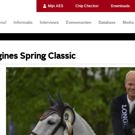
Mijn AES
Chip Checker
Downloads
 nu!
Informatie
Interviews
Evenementen
Database
Media
ines Spring Classic