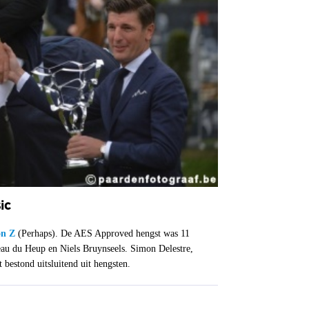
ic
on Z
(Perhaps). De AES Approved hengst was 11
au du Heup en Niels Bruynseels. Simon Delestre,
bestond uitsluitend uit hengsten.