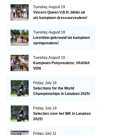
Tuesday, August 19
Vincero Queen V.B.H. blinkt uit
als kampioen dressuurveulens!
Tuesday, August 19
Lorentino gekroond tot kampioen
springveulens!
Tuesday, August 19
Kampioen Ponyveulens: VAIANA
VDN
Friday, July 18
Selections for the World
Championships in Lanaken 2025!
Friday, July 18
Selecties voor het WK in Lanaken
2025!
Friday, July 11