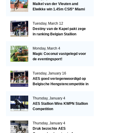
Maikel van der Vleuten and
Elwikke win 1.45m CSI5* Miami
Tuesday, March 12
Destiny van de Kapel pakt zege
in ranking Belgian Stallion
Competition
Monday, March 4
Magic Coconut vastgelegd voor
de eventingsport!
Tuesday, January 16
AES goed vertegenwoordigd op
Belgische Hengstencompetitie in
Lier!
Thursday, January 4
AES Stallion Wins KWPN Stallion
Competition
Thursday, January 4
Druk bezochte AES