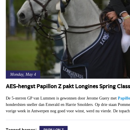
Monday, May 4
AES-hengst Papillon Z pakt Longines Spring Class
De 5-sterren GP van Lummen is gewonnen door Jerome Guery met
Papill
honderdsten sneller dan Emerald en Harrie Smolders. Op drie staan Pomme
vorige week in Antwerpen nog goed voor winst, werd nu vierde. De topacht 
Tagged horses: