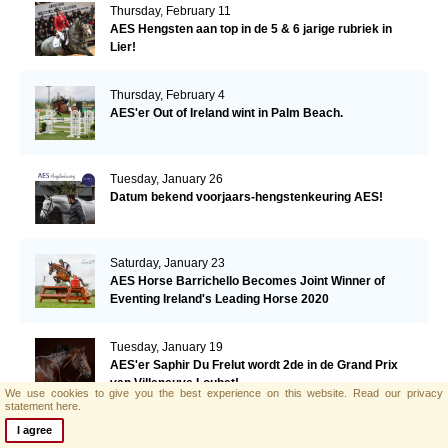
Thursday, February 11
AES Hengsten aan top in de 5 & 6 jarige rubriek in
Lier!
Thursday, February 4
AES'er Out of Ireland wint in Palm Beach.
Tuesday, January 26
Datum bekend voorjaars-hengstenkeuring AES!
Saturday, January 23
AES Horse Barrichello Becomes Joint Winner of
Eventing Ireland's Leading Horse 2020
Tuesday, January 19
AES'er Saphir Du Frelut wordt 2de in de Grand Prix
van Villeneuve Loubet!
We use cookies to give you the best experience on this website.
Read our privacy
statement here.
I agree
Tuesday, January 19