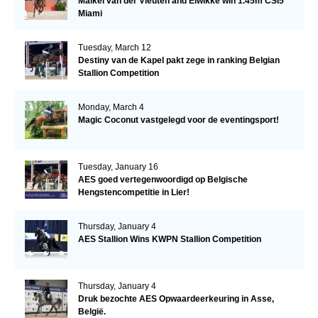
Maikel van der Vleuten and Elwikke win 1.45m CSI5*
Miami
Tuesday, March 12
Destiny van de Kapel pakt zege in ranking Belgian
Stallion Competition
Monday, March 4
Magic Coconut vastgelegd voor de eventingsport!
Tuesday, January 16
AES goed vertegenwoordigd op Belgische
Hengstencompetitie in Lier!
Thursday, January 4
AES Stallion Wins KWPN Stallion Competition
Thursday, January 4
Druk bezochte AES Opwaardeerkeuring in Asse,
België.