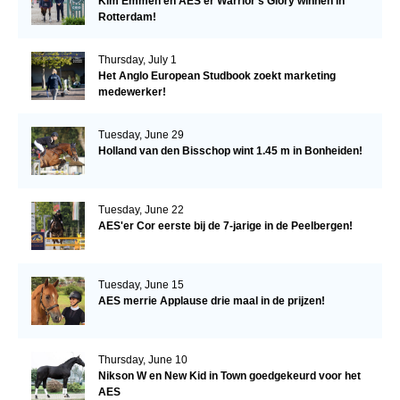
Kim Emmen en AES’er Warrior’s Glory winnen in
Rotterdam!
Thursday, July 1
Het Anglo European Studbook zoekt marketing
medewerker!
Tuesday, June 29
Holland van den Bisschop wint 1.45 m in Bonheiden!
Tuesday, June 22
AES'er Cor eerste bij de 7-jarige in de Peelbergen!
Tuesday, June 15
AES merrie Applause drie maal in de prijzen!
Thursday, June 10
Nikson W en New Kid in Town goedgekeurd voor het
AES