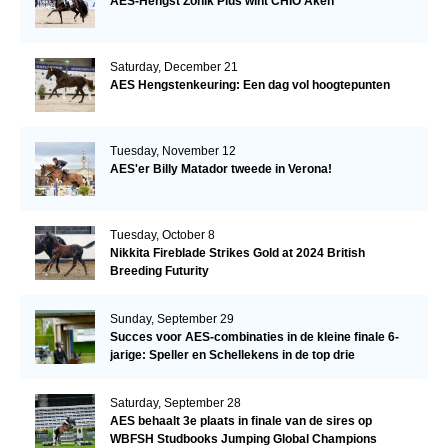
AES-Hengst Zonik Plus wint CHIO Aken
Saturday, December 21
AES Hengstenkeuring: Een dag vol hoogtepunten
Tuesday, November 12
AES'er Billy Matador tweede in Verona!
Tuesday, October 8
Nikkita Fireblade Strikes Gold at 2024 British
Breeding Futurity
Sunday, September 29
Succes voor AES-combinaties in de kleine finale 6-
jarige: Speller en Schellekens in de top drie
Saturday, September 28
AES behaalt 3e plaats in finale van de sires op
WBFSH Studbooks Jumping Global Champions