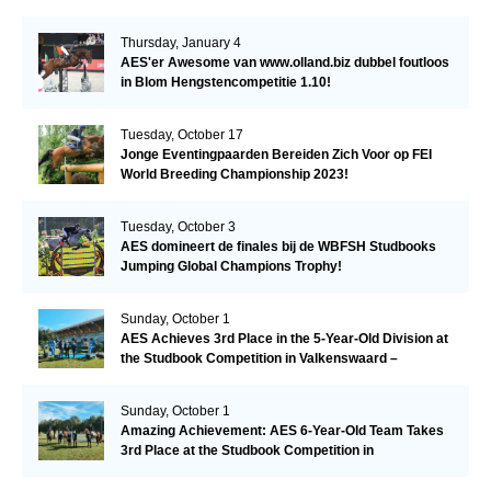
Thursday, January 4
AES'er Awesome van www.olland.biz dubbel foutloos
in Blom Hengstencompetitie 1.10!
Tuesday, October 17
Jonge Eventingpaarden Bereiden Zich Voor op FEI
World Breeding Championship 2023!
Tuesday, October 3
AES domineert de finales bij de WBFSH Studbooks
Jumping Global Champions Trophy!
Sunday, October 1
AES Achieves 3rd Place in the 5-Year-Old Division at
the Studbook Competition in Valkenswaard –
Remarkable!
Sunday, October 1
Amazing Achievement: AES 6-Year-Old Team Takes
3rd Place at the Studbook Competition in
Valkenswaard!