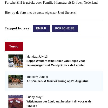
Porsche SIH is gefokt door Familie Hiemstra uit Drijber, Nederland.
Hier op de foto met de trotse eigenaar Joeri Stevens!
Tagged horses:
EMIR R
PORSCHE SB
Terug
Monday, July 13
Seppe Wouters wint Beker van België voor
zevenjarigen met Candy Prince de Leonte
Tuesday, June 9
AES Veulen- & Merriekeuring op 20 Augustus
Friday, May 1
Wijzigingen per 1 juli, wat betekent dit voor u als
fokker?