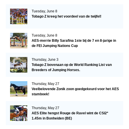
Tuesday, June 8
Tobago Z kreeg het voordeel van de twijfel!
Tuesday, June 8
AES-merrie Billy Sarafina 1ste bij de 7 en 8-jarige in
de FEI Jumping Nations Cup
Thursday, June 3
Tobago Z bovenaan op de World Ranking List van
Breeders of Jumping Horses.
Thursday, May 27
Veelbelovende Zonik zoon goedgekeurd voor het AES
stamboek!
Thursday, May 27
AES Elite hengst Rouge de Ravel wint de CSI2*
1.45m in Bonheiden (BE)