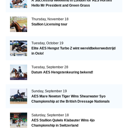
A Successful Weekend in London for AES Horses
Hello Mr President and Green Grass
Thursday, November 18
Stallion Licensing tour
Tuesday, October 19
Elite AES Hengst Turbo Z wint wereldbekerwedstrijd
in Oslo!
Tuesday, September 28
Datum AES Hengstenkeuring bekend!
Sunday, September 19
AES Mare Newton Tiger Wins Shearwater 5yo
Championship at the British Dressage Nationals
Saturday, September 18
AES Stallion Quiwis Klabauter Wins 4jo
Championship in Switzerland