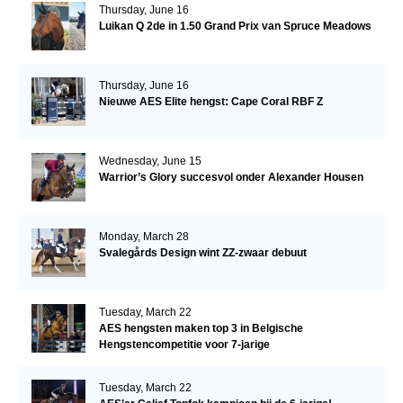
Thursday, June 16
Luikan Q 2de in 1.50 Grand Prix van Spruce Meadows
Thursday, June 16
Nieuwe AES Elite hengst: Cape Coral RBF Z
Wednesday, June 15
Warrior’s Glory succesvol onder Alexander Housen
Monday, March 28
Svalegårds Design wint ZZ-zwaar debuut
Tuesday, March 22
AES hengsten maken top 3 in Belgische
Hengstencompetitie voor 7-jarige
Tuesday, March 22