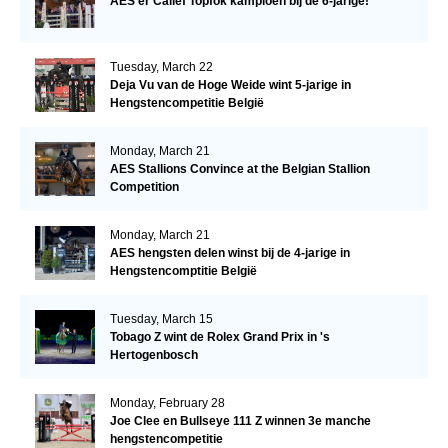
AES’er Calief Topfok kampioen bij de 6-jarige!
Tuesday, March 22
Deja Vu van de Hoge Weide wint 5-jarige in
Hengstencompetitie België
Monday, March 21
AES Stallions Convince at the Belgian Stallion
Competition
Monday, March 21
AES hengsten delen winst bij de 4-jarige in
Hengstencomptitie België
Tuesday, March 15
Tobago Z wint de Rolex Grand Prix in 's
Hertogenbosch
Monday, February 28
Joe Clee en Bullseye 111 Z winnen 3e manche
hengstencompetitie