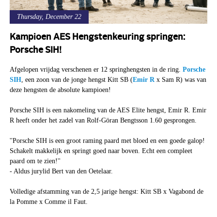
Thursday, December 22
Kampioen AES Hengstenkeuring springen:
Porsche SIH!
Afgelopen vrijdag verschenen er 12 springhengsten in de ring.
Porsche
SIH
, een zoon van de jonge hengst Kitt SB (
Emir R
x Sam R) was van
deze hengsten de absolute kampioen!
Porsche SIH is een nakomeling van de AES Elite hengst, Emir R. Emir
R heeft onder het zadel van Rolf-Göran Bengtsson 1.60 gesprongen.
''Porsche SIH is een groot raming paard met bloed en een goede galop!
Schakelt makkelijk en springt goed naar boven. Echt een compleet
paard om te zien!''
- Aldus jurylid Bert van den Oetelaar.
Volledige afstamming van de 2,5 jarige hengst: Kitt SB x Vagabond de
la Pomme x Comme il Faut.