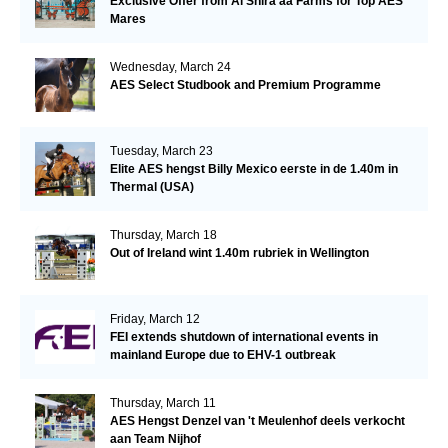
Exclusive Offer from Al Shira’aa Farms for Top AES
Mares
Wednesday, March 24
AES Select Studbook and Premium Programme
Tuesday, March 23
Elite AES hengst Billy Mexico eerste in de 1.40m in
Thermal (USA)
Thursday, March 18
Out of Ireland wint 1.40m rubriek in Wellington
Friday, March 12
FEI extends shutdown of international events in
mainland Europe due to EHV-1 outbreak
Thursday, March 11
AES Hengst Denzel van 't Meulenhof deels verkocht
aan Team Nijhof