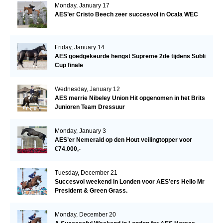
Monday, January 17
AES’er Cristo Beech zeer succesvol in Ocala WEC
Friday, January 14
AES goedgekeurde hengst Supreme 2de tijdens Subli
Cup finale
Wednesday, January 12
AES merrie Nibeley Union Hit opgenomen in het Brits
Junioren Team Dressuur
Monday, January 3
AES’er Nemerald op den Hout veilingtopper voor
€74.000,-
Tuesday, December 21
Succesvol weekend in Londen voor AES’ers Hello Mr
President & Green Grass.
Monday, December 20