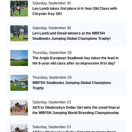
Saturday, September 30
Leo Lamb takes 2nd place in 6-Year-Old Class with
Chrysler Key SR!
Saturday, September 30
Leo Lamb and Gmail winners at the WBFSH
Studbooks Jumping Global Champions Trophy!
Thursday, September 28
The Anglo European Studbook has taken the lead in
the 6-year-old class after an impressive first day!​
Thursday, September 28
WBFSH Studbooks Jumping Global Champions
Trophy
Saturday, September 23
AES'er Obolenskys Dollar Girl wins the small final at
the WBFSH Jumping World Breeding Championship
Saturday, September 23