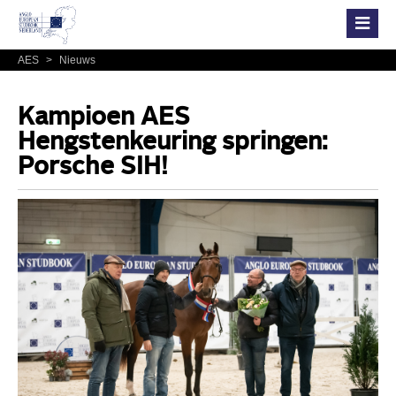
AES
>
Nieuws
Kampioen AES
Hengstenkeuring springen:
Porsche SIH!