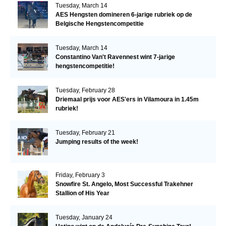
Tuesday, March 14
AES Hengsten domineren 6-jarige rubriek op de
Belgische Hengstencompetitie
Tuesday, March 14
Constantino Van't Ravennest wint 7-jarige
hengstencompetitie!
Tuesday, February 28
Driemaal prijs voor AES'ers in Vilamoura in 1.45m
rubriek!
Tuesday, February 21
Jumping results of the week!
Friday, February 3
Snowfire St. Angelo, Most Successful Trakehner
Stallion of His Year
Tuesday, January 24