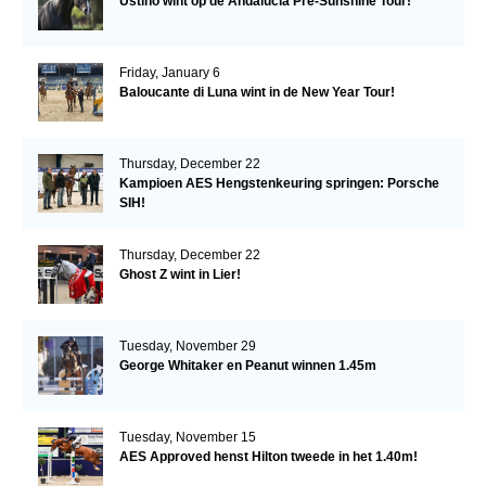
Ustino wint op de Andalucía Pre-Sunshine Tour!
Friday, January 6
Baloucante di Luna wint in de New Year Tour!
Thursday, December 22
Kampioen AES Hengstenkeuring springen: Porsche
SIH!
Thursday, December 22
Ghost Z wint in Lier!
Tuesday, November 29
George Whitaker en Peanut winnen 1.45m
Tuesday, November 15
AES Approved henst Hilton tweede in het 1.40m!