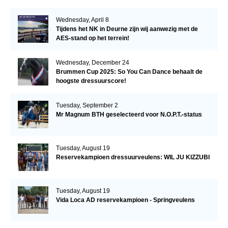
Wednesday, April 8
Tijdens het NK in Deurne zijn wij aanwezig met de
AES-stand op het terrein!
Wednesday, December 24
Brummen Cup 2025: So You Can Dance behaalt de
hoogste dressuurscore!
Tuesday, September 2
Mr Magnum BTH geselecteerd voor N.O.P.T.-status
Tuesday, August 19
Reservekampioen dressuurveulens: WIL JU KIZZUBI
Tuesday, August 19
Vida Loca AD reservekampioen - Springveulens