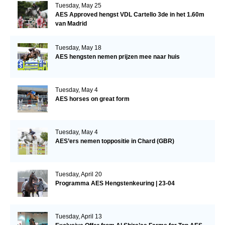
Tuesday, May 25
AES Approved hengst VDL Cartello 3de in het 1.60m
van Madrid
Tuesday, May 18
AES hengsten nemen prijzen mee naar huis
Tuesday, May 4
AES horses on great form
Tuesday, May 4
AES’ers nemen toppositie in Chard (GBR)
Tuesday, April 20
Programma AES Hengstenkeuring | 23-04
Tuesday, April 13