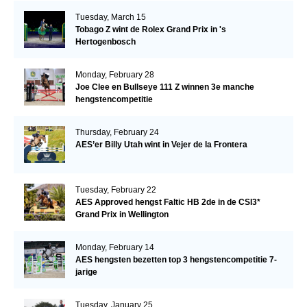
Tuesday, March 15
Tobago Z wint de Rolex Grand Prix in 's
Hertogenbosch
Monday, February 28
Joe Clee en Bullseye 111 Z winnen 3e manche
hengstencompetitie
Thursday, February 24
AES’er Billy Utah wint in Vejer de la Frontera
Tuesday, February 22
AES Approved hengst Faltic HB 2de in de CSI3*
Grand Prix in Wellington
Monday, February 14
AES hengsten bezetten top 3 hengstencompetitie 7-
jarige
Tuesday, January 25