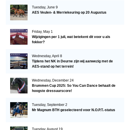
Tuesday, June 9
AES Veulen- & Merriekeuring op 20 Augustus
Friday, May 1
Wijzigingen per 1 juli, wat betekent dit voor u als
fokker?
Wednesday, April 8
Tijdens het NK in Deurne zijn wij aanwezig met de
AES-stand op het terrein!
Wednesday, December 24
Brummen Cup 2025: So You Can Dance behaalt de
hoogste dressuurscore!
Tuesday, September 2
Mr Magnum BTH geselecteerd voor N.O.P.T.-status
Tuesday, August 19