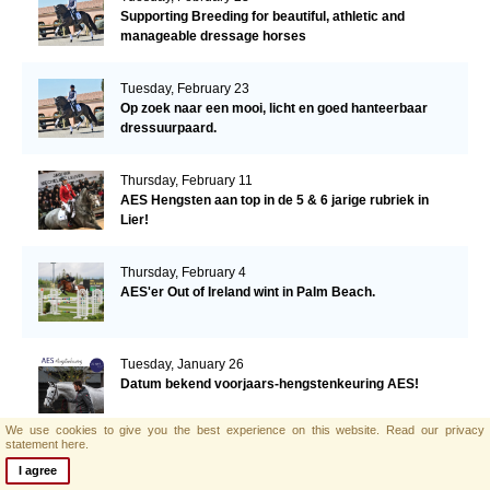
Supporting Breeding for beautiful, athletic and
manageable dressage horses
Tuesday, February 23
Op zoek naar een mooi, licht en goed hanteerbaar
dressuurpaard.
Thursday, February 11
AES Hengsten aan top in de 5 & 6 jarige rubriek in
Lier!
Thursday, February 4
AES'er Out of Ireland wint in Palm Beach.
Tuesday, January 26
Datum bekend voorjaars-hengstenkeuring AES!
We use cookies to give you the best experience on this website.
Read our privacy
statement here.
Saturday, January 23
I agree
AES Horse Barrichello Becomes Joint Winner of