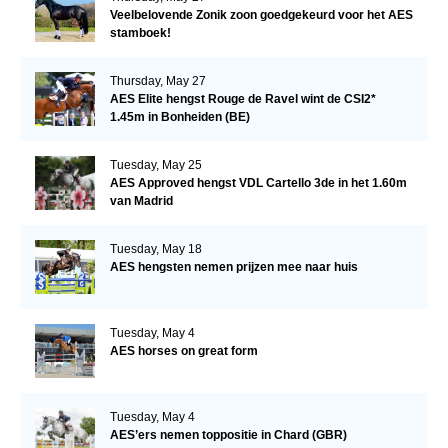
Veelbelovende Zonik zoon goedgekeurd voor het AES
stamboek!
Thursday, May 27
AES Elite hengst Rouge de Ravel wint de CSI2*
1.45m in Bonheiden (BE)
Tuesday, May 25
AES Approved hengst VDL Cartello 3de in het 1.60m
van Madrid
Tuesday, May 18
AES hengsten nemen prijzen mee naar huis
Tuesday, May 4
AES horses on great form
Tuesday, May 4
AES’ers nemen toppositie in Chard (GBR)