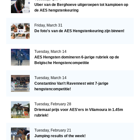
Uber van de Berghoeve uitgeroepen tot kampioen op
de AES hengstenkeuring
Friday, March 31
De foto's van de AES Hengstenkeuring zijn binnen!
Tuesday, March 14
AES Hengsten domineren 6-jarige rubriek op de
Belgische Hengstencompetitie
Tuesday, March 14
Constantino Van't Ravennest wint 7-jarige
hengstencompetitie!
Tuesday, February 28
Driemaal prijs voor AES'ers in Vilamoura in 1.45m
rubriek!
Tuesday, February 21
Jumping results of the week!