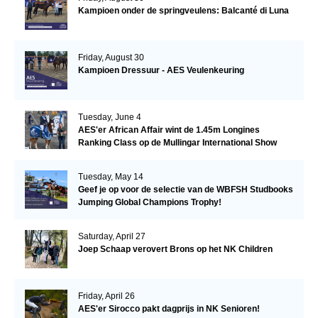
Kampioen onder de springveulens: Balcanté di Luna
Friday, August 30
Kampioen Dressuur - AES Veulenkeuring
Tuesday, June 4
AES'er African Affair wint de 1.45m Longines
Ranking Class op de Mullingar International Show
Tuesday, May 14
Geef je op voor de selectie van de WBFSH Studbooks
Jumping Global Champions Trophy!
Saturday, April 27
Joep Schaap verovert Brons op het NK Children
Friday, April 26
AES'er Sirocco pakt dagprijs in NK Senioren!