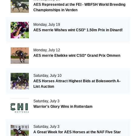
AES Represented at the FEI - WBFSH World Breeding
Championships in Verden
Monday, July 19
AES merrie Wishes wint CSI3* 1.50m Prix in Dinard!
Monday, July 12
AES merrie Elwikke wint CSI3* Grand Prix Ommen
Saturday, July 10
AES Horses Attract Highest Bids at Bolesworth A-
List Auction
Saturday, July 3
Warrior's Glory Wins in Rotterdam
Saturday, July 3
A Great Week for AES Horses at the NAF Five Star