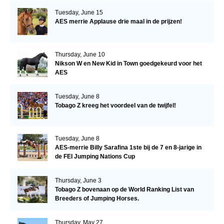
Tuesday, June 15
AES merrie Applause drie maal in de prijzen!
Thursday, June 10
Nikson W en New Kid in Town goedgekeurd voor het
AES
Tuesday, June 8
Tobago Z kreeg het voordeel van de twijfel!
Tuesday, June 8
AES-merrie Billy Sarafina 1ste bij de 7 en 8-jarige in
de FEI Jumping Nations Cup
Thursday, June 3
Tobago Z bovenaan op de World Ranking List van
Breeders of Jumping Horses.
Thursday, May 27