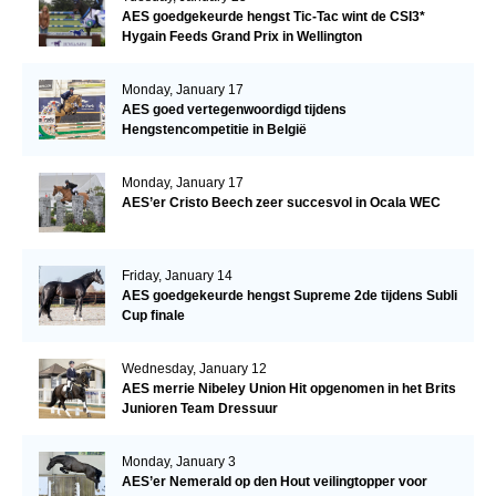
AES goedgekeurde hengst Tic-Tac wint de CSI3*
Hygain Feeds Grand Prix in Wellington
Monday, January 17
AES goed vertegenwoordigd tijdens
Hengstencompetitie in België
Monday, January 17
AES’er Cristo Beech zeer succesvol in Ocala WEC
Friday, January 14
AES goedgekeurde hengst Supreme 2de tijdens Subli
Cup finale
Wednesday, January 12
AES merrie Nibeley Union Hit opgenomen in het Brits
Junioren Team Dressuur
Monday, January 3
AES’er Nemerald op den Hout veilingtopper voor