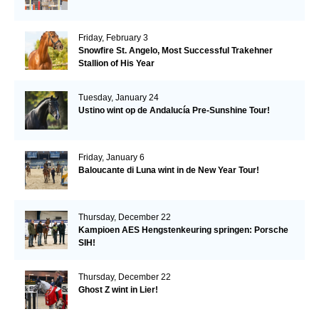
Friday, February 3
Snowfire St. Angelo, Most Successful Trakehner
Stallion of His Year
Tuesday, January 24
Ustino wint op de Andalucía Pre-Sunshine Tour!
Friday, January 6
Baloucante di Luna wint in de New Year Tour!
Thursday, December 22
Kampioen AES Hengstenkeuring springen: Porsche
SIH!
Thursday, December 22
Ghost Z wint in Lier!