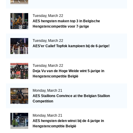
Tuesday, March 22
AES hengsten maken top 3 in Belgische
Hengstencompetitie voor 7-jarige
Tuesday, March 22
AES’er Calief Topfok kampioen bij de 6-jarige!
Tuesday, March 22
Deja Vu van de Hoge Weide wint 5-jarige in
Hengstencompetitie België
Monday, March 21
AES Stallions Convince at the Belgian Stallion
Competition
Monday, March 21
AES hengsten delen winst bij de 4-jarige in
Hengstencomptitie België