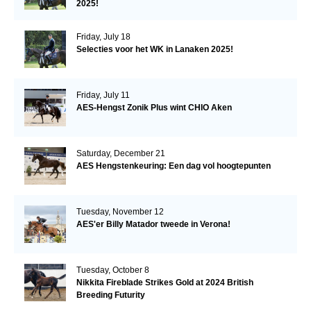
2025!
Friday, July 18
Selecties voor het WK in Lanaken 2025!
Friday, July 11
AES-Hengst Zonik Plus wint CHIO Aken
Saturday, December 21
AES Hengstenkeuring: Een dag vol hoogtepunten
Tuesday, November 12
AES'er Billy Matador tweede in Verona!
Tuesday, October 8
Nikkita Fireblade Strikes Gold at 2024 British
Breeding Futurity