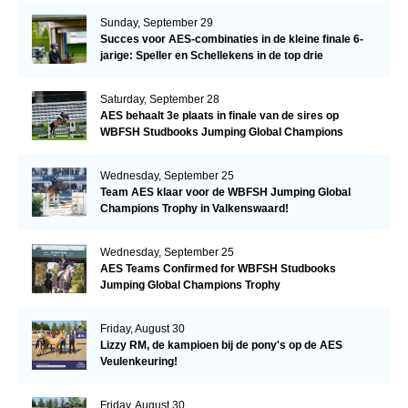
Sunday, September 29
Succes voor AES-combinaties in de kleine finale 6-
jarige: Speller en Schellekens in de top drie
Saturday, September 28
AES behaalt 3e plaats in finale van de sires op
WBFSH Studbooks Jumping Global Champions
Trophy
Wednesday, September 25
Team AES klaar voor de WBFSH Jumping Global
Champions Trophy in Valkenswaard!
Wednesday, September 25
AES Teams Confirmed for WBFSH Studbooks
Jumping Global Champions Trophy
Friday, August 30
Lizzy RM, de kampioen bij de pony's op de AES
Veulenkeuring!
Friday, August 30