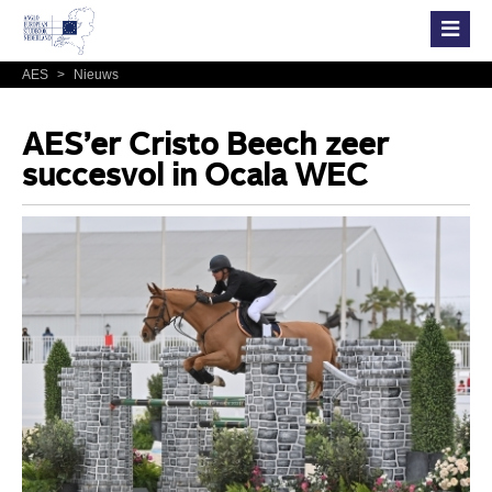
AES
>
Nieuws
AES’er Cristo Beech zeer
succesvol in Ocala WEC