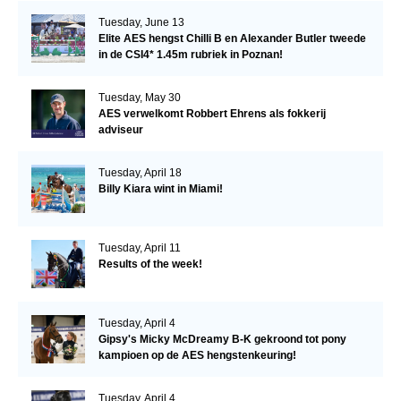
Tuesday, June 13
Elite AES hengst Chilli B en Alexander Butler tweede
in de CSI4* 1.45m rubriek in Poznan!
Tuesday, May 30
AES verwelkomt Robbert Ehrens als fokkerij
adviseur
Tuesday, April 18
Billy Kiara wint in Miami!
Tuesday, April 11
Results of the week!
Tuesday, April 4
Gipsy's Micky McDreamy B-K gekroond tot pony
kampioen op de AES hengstenkeuring!
Tuesday, April 4