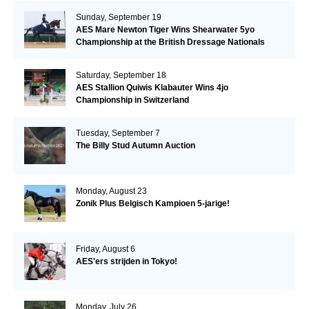
Sunday, September 19
AES Mare Newton Tiger Wins Shearwater 5yo
Championship at the British Dressage Nationals
Saturday, September 18
AES Stallion Quiwis Klabauter Wins 4jo
Championship in Switzerland
Tuesday, September 7
The Billy Stud Autumn Auction
Monday, August 23
Zonik Plus Belgisch Kampioen 5-jarige!
Friday, August 6
AES'ers strijden in Tokyo!
Monday, July 26