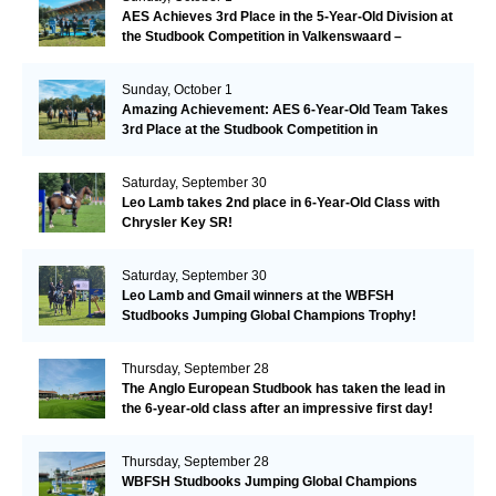
AES Achieves 3rd Place in the 5-Year-Old Division at
the Studbook Competition in Valkenswaard –
Remarkable!
Sunday, October 1
Amazing Achievement: AES 6-Year-Old Team Takes
3rd Place at the Studbook Competition in
Valkenswaard!
Saturday, September 30
Leo Lamb takes 2nd place in 6-Year-Old Class with
Chrysler Key SR!
Saturday, September 30
Leo Lamb and Gmail winners at the WBFSH
Studbooks Jumping Global Champions Trophy!
Thursday, September 28
The Anglo European Studbook has taken the lead in
the 6-year-old class after an impressive first day!​
Thursday, September 28
WBFSH Studbooks Jumping Global Champions