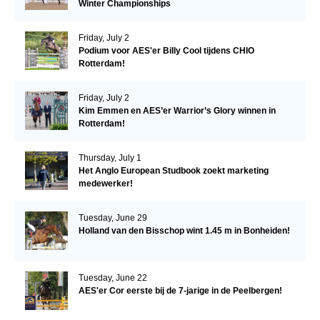
Winter Championships
Friday, July 2
Podium voor AES'er Billy Cool tijdens CHIO
Rotterdam!
Friday, July 2
Kim Emmen en AES’er Warrior’s Glory winnen in
Rotterdam!
Thursday, July 1
Het Anglo European Studbook zoekt marketing
medewerker!
Tuesday, June 29
Holland van den Bisschop wint 1.45 m in Bonheiden!
Tuesday, June 22
AES'er Cor eerste bij de 7-jarige in de Peelbergen!