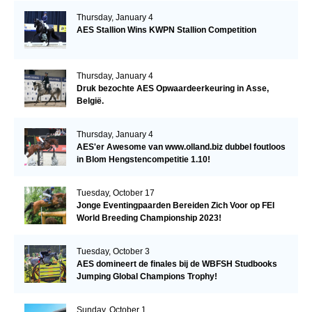
Thursday, January 4
AES Stallion Wins KWPN Stallion Competition
Thursday, January 4
Druk bezochte AES Opwaardeerkeuring in Asse,
België.
Thursday, January 4
AES'er Awesome van www.olland.biz dubbel foutloos
in Blom Hengstencompetitie 1.10!
Tuesday, October 17
Jonge Eventingpaarden Bereiden Zich Voor op FEI
World Breeding Championship 2023!
Tuesday, October 3
AES domineert de finales bij de WBFSH Studbooks
Jumping Global Champions Trophy!
Sunday, October 1