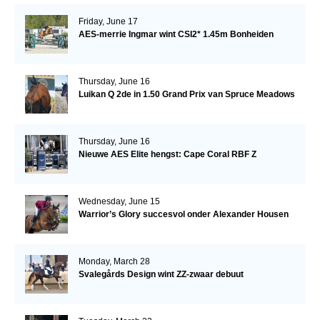
Friday, June 17
AES-merrie Ingmar wint CSI2* 1.45m Bonheiden
Thursday, June 16
Luikan Q 2de in 1.50 Grand Prix van Spruce Meadows
Thursday, June 16
Nieuwe AES Elite hengst: Cape Coral RBF Z
Wednesday, June 15
Warrior’s Glory succesvol onder Alexander Housen
Monday, March 28
Svalegårds Design wint ZZ-zwaar debuut