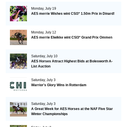
Monday, July 19
AES merrie Wishes wint CSI3* 1.50m Prix in Dinard!
Monday, July 12
AES merrie Elwikke wint CSI3* Grand Prix Ommen
Saturday, July 10
AES Horses Attract Highest Bids at Bolesworth A-
List Auction
Saturday, July 3
Warrior's Glory Wins in Rotterdam
Saturday, July 3
A Great Week for AES Horses at the NAF Five Star
Winter Championships