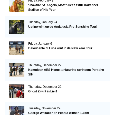
Friday, February 3
Snowfire St. Angelo, Most Successful Trakehner
Stallion of His Year
Tuesday, January 24
Ustino wint op de Andalucía Pre-Sunshine Tour!
Friday, January 6
Baloucante di Luna wint in de New Year Tour!
Thursday, December 22
Kampioen AES Hengstenkeuring springen: Porsche
SIH!
Thursday, December 22
Ghost Z wint in Lier!
Tuesday, November 29
George Whitaker en Peanut winnen 1.45m