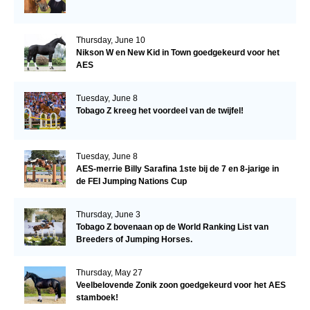
Thursday, June 10
Nikson W en New Kid in Town goedgekeurd voor het
AES
Tuesday, June 8
Tobago Z kreeg het voordeel van de twijfel!
Tuesday, June 8
AES-merrie Billy Sarafina 1ste bij de 7 en 8-jarige in
de FEI Jumping Nations Cup
Thursday, June 3
Tobago Z bovenaan op de World Ranking List van
Breeders of Jumping Horses.
Thursday, May 27
Veelbelovende Zonik zoon goedgekeurd voor het AES
stamboek!