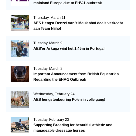
mainland Europe due to EHV-1 outbreak
Thursday, March 11
AES Hengst Denzel van 't Meulenhof deels verkocht
aan Team Nijhof
Tuesday, March 9
AES'er Arkuga wint het 1.45m in Portugal!
Tuesday, March 2
Important Announcement from British Equestrian
Regarding the EHV-1 Outbreak
Wednesday, February 24
AES hengstenkeuring Polen in volle gang!
Tuesday, February 23
Supporting Breeding for beautiful, athletic and
manageable dressage horses