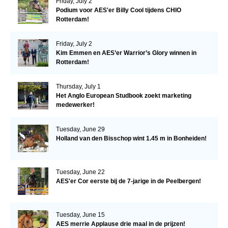
Friday, July 2
Podium voor AES'er Billy Cool tijdens CHIO
Rotterdam!
Friday, July 2
Kim Emmen en AES’er Warrior’s Glory winnen in
Rotterdam!
Thursday, July 1
Het Anglo European Studbook zoekt marketing
medewerker!
Tuesday, June 29
Holland van den Bisschop wint 1.45 m in Bonheiden!
Tuesday, June 22
AES'er Cor eerste bij de 7-jarige in de Peelbergen!
Tuesday, June 15
AES merrie Applause drie maal in de prijzen!