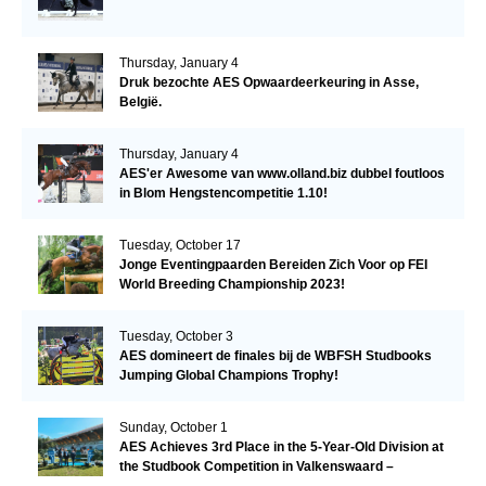
Thursday, January 4
Druk bezochte AES Opwaardeerkeuring in Asse,
België.
Thursday, January 4
AES'er Awesome van www.olland.biz dubbel foutloos
in Blom Hengstencompetitie 1.10!
Tuesday, October 17
Jonge Eventingpaarden Bereiden Zich Voor op FEI
World Breeding Championship 2023!
Tuesday, October 3
AES domineert de finales bij de WBFSH Studbooks
Jumping Global Champions Trophy!
Sunday, October 1
AES Achieves 3rd Place in the 5-Year-Old Division at
the Studbook Competition in Valkenswaard –