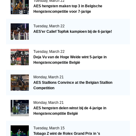
Tuesday, March 22
AES hengsten maken top 3 in Belgische
Hengstencompetitie voor 7-jarige
Tuesday, March 22
AES’er Calief Topfok kampioen bij de 6-jarige!
Tuesday, March 22
Deja Vu van de Hoge Weide wint 5-jarige in
Hengstencompetitie België
Monday, March 21
AES Stallions Convince at the Belgian Stallion
Competition
Monday, March 21
AES hengsten delen winst bij de 4-jarige in
Hengstencomptitie België
Tuesday, March 15
Tobago Z wint de Rolex Grand Prix in 's