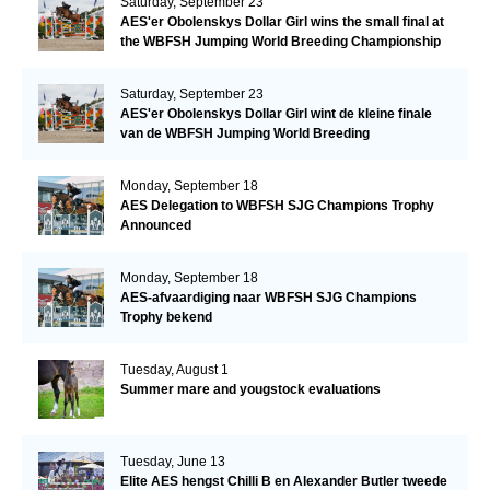
Saturday, September 23
AES'er Obolenskys Dollar Girl wins the small final at
the WBFSH Jumping World Breeding Championship
Saturday, September 23
AES'er Obolenskys Dollar Girl wint de kleine finale
van de WBFSH Jumping World Breeding
Championship
Monday, September 18
AES Delegation to WBFSH SJG Champions Trophy
Announced
Monday, September 18
AES-afvaardiging naar WBFSH SJG Champions
Trophy bekend
Tuesday, August 1
Summer mare and yougstock evaluations
Tuesday, June 13
Elite AES hengst Chilli B en Alexander Butler tweede