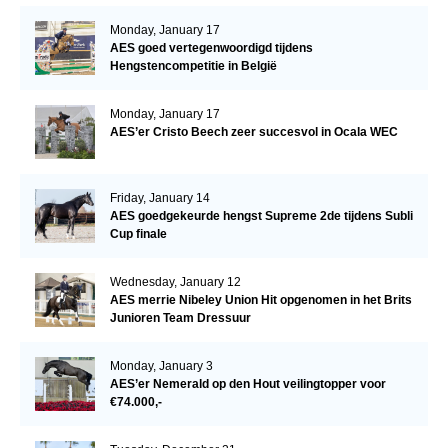
Monday, January 17
AES goed vertegenwoordigd tijdens
Hengstencompetitie in België
Monday, January 17
AES’er Cristo Beech zeer succesvol in Ocala WEC
Friday, January 14
AES goedgekeurde hengst Supreme 2de tijdens Subli
Cup finale
Wednesday, January 12
AES merrie Nibeley Union Hit opgenomen in het Brits
Junioren Team Dressuur
Monday, January 3
AES’er Nemerald op den Hout veilingtopper voor
€74.000,-