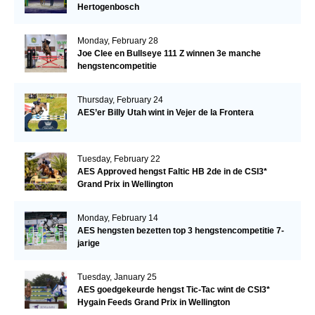
Hertogenbosch
Monday, February 28
Joe Clee en Bullseye 111 Z winnen 3e manche
hengstencompetitie
Thursday, February 24
AES’er Billy Utah wint in Vejer de la Frontera
Tuesday, February 22
AES Approved hengst Faltic HB 2de in de CSI3*
Grand Prix in Wellington
Monday, February 14
AES hengsten bezetten top 3 hengstencompetitie 7-
jarige
Tuesday, January 25
AES goedgekeurde hengst Tic-Tac wint de CSI3*
Hygain Feeds Grand Prix in Wellington