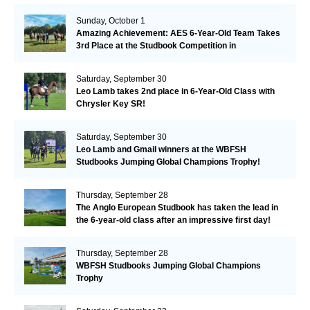
Remarkable!
Sunday, October 1
Amazing Achievement: AES 6-Year-Old Team Takes
3rd Place at the Studbook Competition in
Valkenswaard!
Saturday, September 30
Leo Lamb takes 2nd place in 6-Year-Old Class with
Chrysler Key SR!
Saturday, September 30
Leo Lamb and Gmail winners at the WBFSH
Studbooks Jumping Global Champions Trophy!
Thursday, September 28
The Anglo European Studbook has taken the lead in
the 6-year-old class after an impressive first day!​
Thursday, September 28
WBFSH Studbooks Jumping Global Champions
Trophy