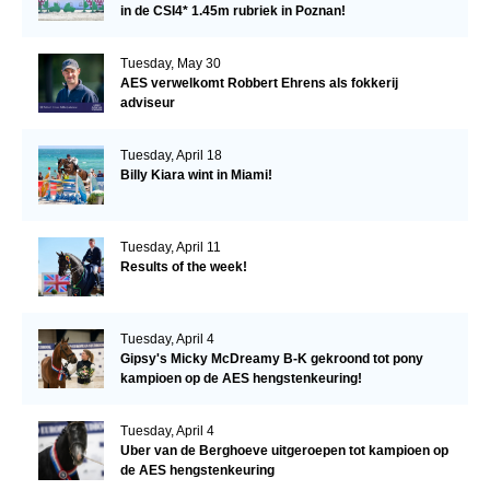
in de CSI4* 1.45m rubriek in Poznan!
Tuesday, May 30
AES verwelkomt Robbert Ehrens als fokkerij
adviseur
Tuesday, April 18
Billy Kiara wint in Miami!
Tuesday, April 11
Results of the week!
Tuesday, April 4
Gipsy's Micky McDreamy B-K gekroond tot pony
kampioen op de AES hengstenkeuring!
Tuesday, April 4
Uber van de Berghoeve uitgeroepen tot kampioen op
de AES hengstenkeuring