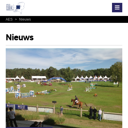
AES
>
Nieuws
Nieuws