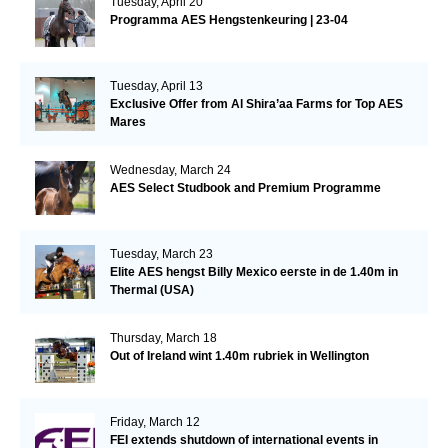
Tuesday, April 20
Programma AES Hengstenkeuring | 23-04
Tuesday, April 13
Exclusive Offer from Al Shira’aa Farms for Top AES
Mares
Wednesday, March 24
AES Select Studbook and Premium Programme
Tuesday, March 23
Elite AES hengst Billy Mexico eerste in de 1.40m in
Thermal (USA)
Thursday, March 18
Out of Ireland wint 1.40m rubriek in Wellington
Friday, March 12
FEI extends shutdown of international events in