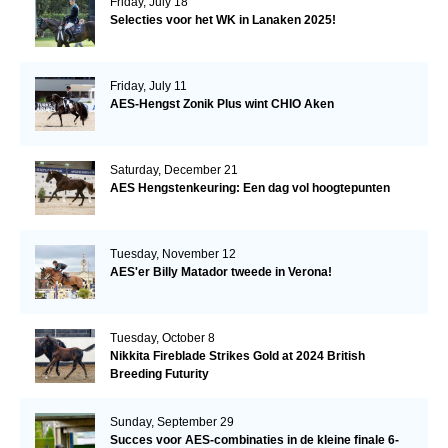
Friday, July 18
Selecties voor het WK in Lanaken 2025!
Friday, July 11
AES-Hengst Zonik Plus wint CHIO Aken
Saturday, December 21
AES Hengstenkeuring: Een dag vol hoogtepunten
Tuesday, November 12
AES'er Billy Matador tweede in Verona!
Tuesday, October 8
Nikkita Fireblade Strikes Gold at 2024 British
Breeding Futurity
Sunday, September 29
Succes voor AES-combinaties in de kleine finale 6-