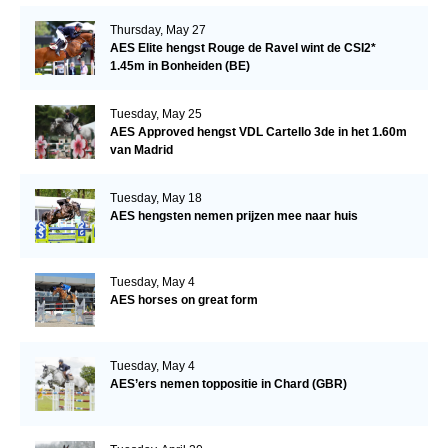
Thursday, May 27
AES Elite hengst Rouge de Ravel wint de CSI2*
1.45m in Bonheiden (BE)
Tuesday, May 25
AES Approved hengst VDL Cartello 3de in het 1.60m
van Madrid
Tuesday, May 18
AES hengsten nemen prijzen mee naar huis
Tuesday, May 4
AES horses on great form
Tuesday, May 4
AES’ers nemen toppositie in Chard (GBR)