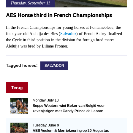
Thursday, September 11
AES Horse third in French Championships
In the French Championships for young horses at Fontainebleau, the
four-year-old Aleluija des Bles (
Salvador
) of Benoit Aubry finalized
the Cycle in third position in the division for foreign bred mares.
Aleluija was bred by Liliane Fromer.
Tagged horses:
SALVADOR
Terug
Monday, July 13
Seppe Wouters wint Beker van België voor
zevenjarigen met Candy Prince de Leonte
Tuesday, June 9
AES Veulen- & Merriekeuring op 20 Augustus