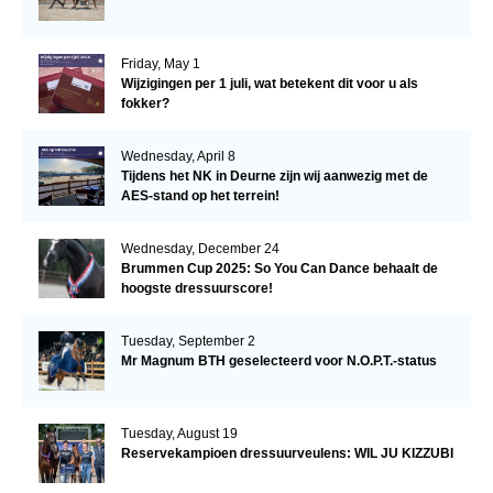
Friday, May 1
Wijzigingen per 1 juli, wat betekent dit voor u als
fokker?
Wednesday, April 8
Tijdens het NK in Deurne zijn wij aanwezig met de
AES-stand op het terrein!
Wednesday, December 24
Brummen Cup 2025: So You Can Dance behaalt de
hoogste dressuurscore!
Tuesday, September 2
Mr Magnum BTH geselecteerd voor N.O.P.T.-status
Tuesday, August 19
Reservekampioen dressuurveulens: WIL JU KIZZUBI