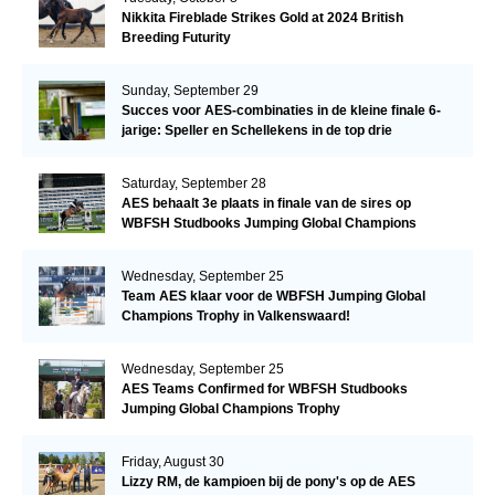
Nikkita Fireblade Strikes Gold at 2024 British
Breeding Futurity
Sunday, September 29
Succes voor AES-combinaties in de kleine finale 6-
jarige: Speller en Schellekens in de top drie
Saturday, September 28
AES behaalt 3e plaats in finale van de sires op
WBFSH Studbooks Jumping Global Champions
Trophy
Wednesday, September 25
Team AES klaar voor de WBFSH Jumping Global
Champions Trophy in Valkenswaard!
Wednesday, September 25
AES Teams Confirmed for WBFSH Studbooks
Jumping Global Champions Trophy
Friday, August 30
Lizzy RM, de kampioen bij de pony's op de AES