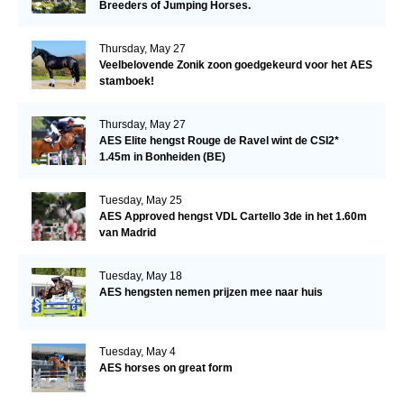
Breeders of Jumping Horses.
Thursday, May 27
Veelbelovende Zonik zoon goedgekeurd voor het AES
stamboek!
Thursday, May 27
AES Elite hengst Rouge de Ravel wint de CSI2*
1.45m in Bonheiden (BE)
Tuesday, May 25
AES Approved hengst VDL Cartello 3de in het 1.60m
van Madrid
Tuesday, May 18
AES hengsten nemen prijzen mee naar huis
Tuesday, May 4
AES horses on great form