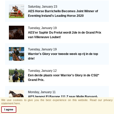
Saturday, January 23
AES Horse Barrichello Becomes Joint Winner of
Eventing Ireland's Leading Horse 2020
Tuesday, January 19
AES'er Saphir Du Frelut wordt 2de in de Grand Prix
van Villeneuve Loubet!
Tuesday, January 19
Warrior's Glory voor tweede week op rij in de top
drie!
Tuesday, January 12
Een derde plaats voor Warrior's Glory in de CSI2*
Grand Prix.
Monday, January 11
AES hengst El Barone 111 Z naar Malin Baryard-
We use cookies to give you the best experience on this website.
Read our privacy
Johnsson
statement here.
I agree
Friday, January 8