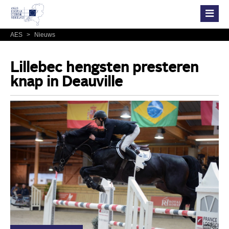
AES
>
Nieuws
Lillebec hengsten presteren
knap in Deauville