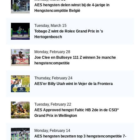
AES hengsten delen winst bij de 4-jarige in
Hengstencomptitie België
Tuesday, March 15
Tobago Z wint de Rolex Grand Prix in 's
Hertogenbosch
Monday, February 28
Joe Clee en Bullseye 111 Z winnen 3e manche
hengstencompetitie
Thursday, February 24
AES’er Billy Utah wint in Vejer de la Frontera
Tuesday, February 22
AES Approved hengst Faltic HB 2de in de CSI3*
Grand Prix in Wellington
Monday, February 14
AES hengsten bezetten top 3 hengstencompetitie 7-