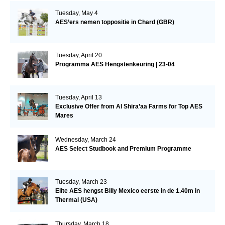
Tuesday, May 4
AES’ers nemen toppositie in Chard (GBR)
Tuesday, April 20
Programma AES Hengstenkeuring | 23-04
Tuesday, April 13
Exclusive Offer from Al Shira’aa Farms for Top AES
Mares
Wednesday, March 24
AES Select Studbook and Premium Programme
Tuesday, March 23
Elite AES hengst Billy Mexico eerste in de 1.40m in
Thermal (USA)
Thursday, March 18