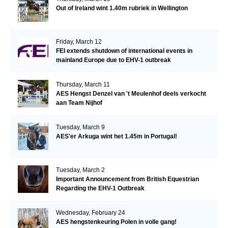
Out of Ireland wint 1.40m rubriek in Wellington
Friday, March 12
FEI extends shutdown of international events in
mainland Europe due to EHV-1 outbreak
Thursday, March 11
AES Hengst Denzel van 't Meulenhof deels verkocht
aan Team Nijhof
Tuesday, March 9
AES'er Arkuga wint het 1.45m in Portugal!
Tuesday, March 2
Important Announcement from British Equestrian
Regarding the EHV-1 Outbreak
Wednesday, February 24
AES hengstenkeuring Polen in volle gang!