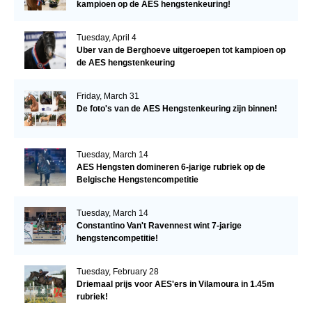
kampioen op de AES hengstenkeuring!
Tuesday, April 4
Uber van de Berghoeve uitgeroepen tot kampioen op
de AES hengstenkeuring
Friday, March 31
De foto's van de AES Hengstenkeuring zijn binnen!
Tuesday, March 14
AES Hengsten domineren 6-jarige rubriek op de
Belgische Hengstencompetitie
Tuesday, March 14
Constantino Van't Ravennest wint 7-jarige
hengstencompetitie!
Tuesday, February 28
Driemaal prijs voor AES'ers in Vilamoura in 1.45m
rubriek!