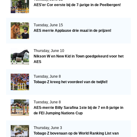
AES'er Cor eerste bij de 7-jarige in de Peelbergen!
Tuesday, June 15
AES merrie Applause drie maal in de prijzen!
Thursday, June 10
Nikson W en New Kid in Town goedgekeurd voor het
AES
Tuesday, June 8
Tobago Z kreeg het voordeel van de twijfel!
Tuesday, June 8
AES-merrie Billy Sarafina 1ste bij de 7 en 8-jarige in
de FEI Jumping Nations Cup
Thursday, June 3
Tobago Z bovenaan op de World Ranking List van