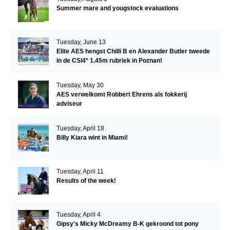
Summer mare and yougstock evaluations
Tuesday, June 13
Elite AES hengst Chilli B en Alexander Butler tweede
in de CSI4* 1.45m rubriek in Poznan!
Tuesday, May 30
AES verwelkomt Robbert Ehrens als fokkerij
adviseur
Tuesday, April 18
Billy Kiara wint in Miami!
Tuesday, April 11
Results of the week!
Tuesday, April 4
Gipsy's Micky McDreamy B-K gekroond tot pony