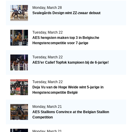
Monday, March 28
Svalegårds Design wint ZZ-zwaar debuut
Tuesday, March 22
AES hengsten maken top 3 in Belgische
Hengstencompetitie voor 7-jarige
Tuesday, March 22
AES’er Calief Topfok kampioen bij de 6-jarige!
Tuesday, March 22
Deja Vu van de Hoge Weide wint 5-jarige in
Hengstencompetitie België
Monday, March 21
AES Stallions Convince at the Belgian Stallion
Competition
Monday, March 21