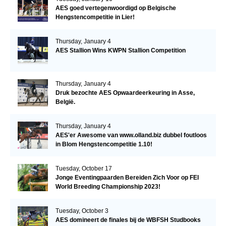
AES goed vertegenwoordigd op Belgische
Hengstencompetitie in Lier!
Thursday, January 4
AES Stallion Wins KWPN Stallion Competition
Thursday, January 4
Druk bezochte AES Opwaardeerkeuring in Asse,
België.
Thursday, January 4
AES'er Awesome van www.olland.biz dubbel foutloos
in Blom Hengstencompetitie 1.10!
Tuesday, October 17
Jonge Eventingpaarden Bereiden Zich Voor op FEI
World Breeding Championship 2023!
Tuesday, October 3
AES domineert de finales bij de WBFSH Studbooks