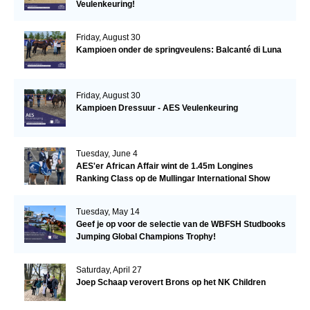
Veulenkeuring!
Friday, August 30
Kampioen onder de springveulens: Balcanté di Luna
Friday, August 30
Kampioen Dressuur - AES Veulenkeuring
Tuesday, June 4
AES'er African Affair wint de 1.45m Longines
Ranking Class op de Mullingar International Show
Tuesday, May 14
Geef je op voor de selectie van de WBFSH Studbooks
Jumping Global Champions Trophy!
Saturday, April 27
Joep Schaap verovert Brons op het NK Children