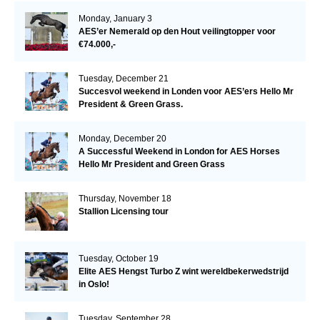
Monday, January 3
AES’er Nemerald op den Hout veilingtopper voor
€74.000,-
Tuesday, December 21
Succesvol weekend in Londen voor AES’ers Hello Mr
President & Green Grass.
Monday, December 20
A Successful Weekend in London for AES Horses
Hello Mr President and Green Grass
Thursday, November 18
Stallion Licensing tour
Tuesday, October 19
Elite AES Hengst Turbo Z wint wereldbekerwedstrijd
in Oslo!
Tuesday, September 28