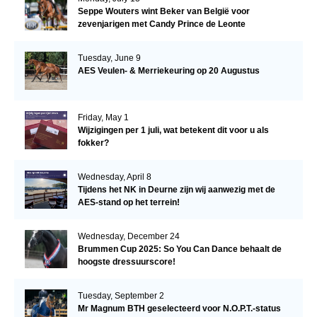
Seppe Wouters wint Beker van België voor
zevenjarigen met Candy Prince de Leonte
Tuesday, June 9
AES Veulen- & Merriekeuring op 20 Augustus
Friday, May 1
Wijzigingen per 1 juli, wat betekent dit voor u als
fokker?
Wednesday, April 8
Tijdens het NK in Deurne zijn wij aanwezig met de
AES-stand op het terrein!
Wednesday, December 24
Brummen Cup 2025: So You Can Dance behaalt de
hoogste dressuurscore!
Tuesday, September 2
Mr Magnum BTH geselecteerd voor N.O.P.T.-status