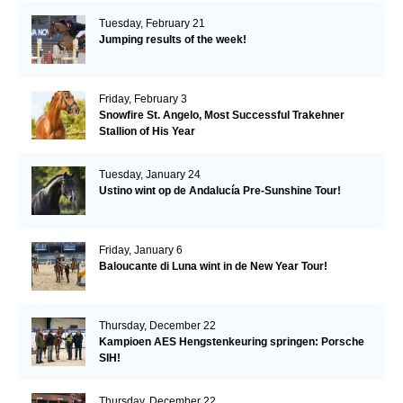
Tuesday, February 21
Jumping results of the week!
Friday, February 3
Snowfire St. Angelo, Most Successful Trakehner
Stallion of His Year
Tuesday, January 24
Ustino wint op de Andalucía Pre-Sunshine Tour!
Friday, January 6
Baloucante di Luna wint in de New Year Tour!
Thursday, December 22
Kampioen AES Hengstenkeuring springen: Porsche
SIH!
Thursday, December 22