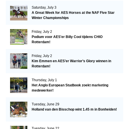
Saturday, July 3
A Great Week for AES Horses at the NAF Five Star
Winter Championships
Friday, July 2
Podium voor AES'er Billy Cool tijdens CHIO
Rotterdam!
Friday, July 2
Kim Emmen en AES’er Warrior’s Glory winnen in
Rotterdam!
Thursday, July 1
Het Anglo European Studbook zoekt marketing
medewerker!
Tuesday, June 29
Holland van den Bisschop wint 1.45 m in Bonheiden!
Tuesday, June 22