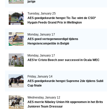
jarige
Tuesday, January 25
AES goedgekeurde hengst Tic-Tac wint de CSI3*
Hygain Feeds Grand Prix in Wellington
Monday, January 17
AES goed vertegenwoordigd tijdens
Hengstencompetitie in België
Monday, January 17
AES’er Cristo Beech zeer succesvol in Ocala WEC
Friday, January 14
AES goedgekeurde hengst Supreme 2de tijdens Subli
Cup finale
Wednesday, January 12
AES merrie Nibeley Union Hit opgenomen in het Brits
Junioren Team Dressuur