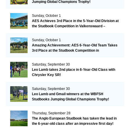
Jumping Global Champions Trophy!
Sunday, October 1
AES Achieves 3rd Place in the 5-Year-Old Division at
the Studbook Competition in Valkenswaard –
Remarkable!
Sunday, October 1
Amazing Achievement: AES 6-Year-Old Team Takes
3rd Place at the Studbook Competition in
Valkenswaard!
Saturday, September 30
Leo Lamb takes 2nd place in 6-Year-Old Class with
Chrysler Key SR!
Saturday, September 30
Leo Lamb and Gmail winners at the WBFSH
Studbooks Jumping Global Champions Trophy!
Thursday, September 28
The Anglo European Studbook has taken the lead in
the 6-year-old class after an impressive first day!​