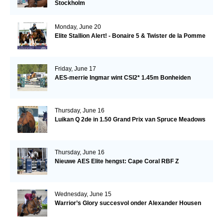
Stockholm
Monday, June 20
Elite Stallion Alert! - Bonaire 5 & Twister de la Pomme
Friday, June 17
AES-merrie Ingmar wint CSI2* 1.45m Bonheiden
Thursday, June 16
Luikan Q 2de in 1.50 Grand Prix van Spruce Meadows
Thursday, June 16
Nieuwe AES Elite hengst: Cape Coral RBF Z
Wednesday, June 15
Warrior’s Glory succesvol onder Alexander Housen