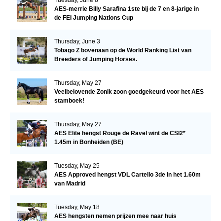
AES-merrie Billy Sarafina 1ste bij de 7 en 8-jarige in
de FEI Jumping Nations Cup
Thursday, June 3
Tobago Z bovenaan op de World Ranking List van
Breeders of Jumping Horses.
Thursday, May 27
Veelbelovende Zonik zoon goedgekeurd voor het AES
stamboek!
Thursday, May 27
AES Elite hengst Rouge de Ravel wint de CSI2*
1.45m in Bonheiden (BE)
Tuesday, May 25
AES Approved hengst VDL Cartello 3de in het 1.60m
van Madrid
Tuesday, May 18
AES hengsten nemen prijzen mee naar huis