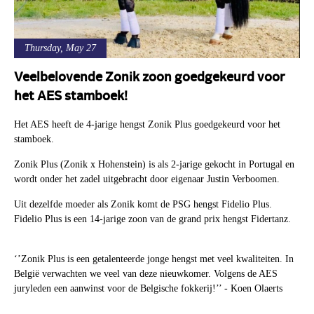
Thursday, May 27
Veelbelovende Zonik zoon goedgekeurd voor
het AES stamboek!
Het AES heeft de 4-jarige hengst Zonik Plus goedgekeurd voor het
stamboek.
Zonik Plus (Zonik x Hohenstein) is als 2-jarige gekocht in Portugal en
wordt onder het zadel uitgebracht door eigenaar Justin Verboomen.
Uit dezelfde moeder als Zonik komt de PSG hengst Fidelio Plus.
Fidelio Plus is een 14-jarige zoon van de grand prix hengst Fidertanz.
‘’Zonik Plus is een getalenteerde jonge hengst met veel kwaliteiten. In
België verwachten we veel van deze nieuwkomer. Volgens de AES
juryleden een aanwinst voor de Belgische fokkerij!’’ - Koen Olaerts