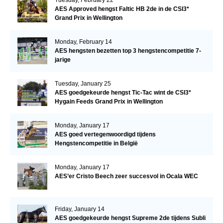
AES Approved hengst Faltic HB 2de in de CSI3*
Grand Prix in Wellington
Monday, February 14
AES hengsten bezetten top 3 hengstencompetitie 7-
jarige
Tuesday, January 25
AES goedgekeurde hengst Tic-Tac wint de CSI3*
Hygain Feeds Grand Prix in Wellington
Monday, January 17
AES goed vertegenwoordigd tijdens
Hengstencompetitie in België
Monday, January 17
AES’er Cristo Beech zeer succesvol in Ocala WEC
Friday, January 14
AES goedgekeurde hengst Supreme 2de tijdens Subli