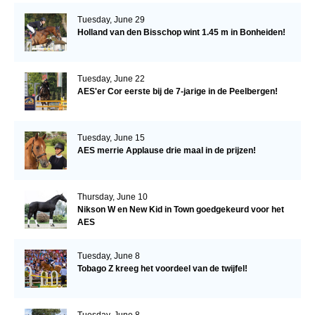
Tuesday, June 29
Holland van den Bisschop wint 1.45 m in Bonheiden!
Tuesday, June 22
AES'er Cor eerste bij de 7-jarige in de Peelbergen!
Tuesday, June 15
AES merrie Applause drie maal in de prijzen!
Thursday, June 10
Nikson W en New Kid in Town goedgekeurd voor het
AES
Tuesday, June 8
Tobago Z kreeg het voordeel van de twijfel!
Tuesday, June 8