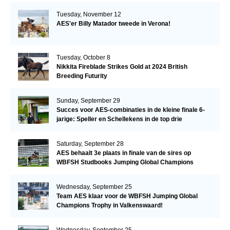
Tuesday, November 12
AES'er Billy Matador tweede in Verona!
Tuesday, October 8
Nikkita Fireblade Strikes Gold at 2024 British
Breeding Futurity
Sunday, September 29
Succes voor AES-combinaties in de kleine finale 6-
jarige: Speller en Schellekens in de top drie
Saturday, September 28
AES behaalt 3e plaats in finale van de sires op
WBFSH Studbooks Jumping Global Champions
Trophy
Wednesday, September 25
Team AES klaar voor de WBFSH Jumping Global
Champions Trophy in Valkenswaard!
Wednesday, September 25