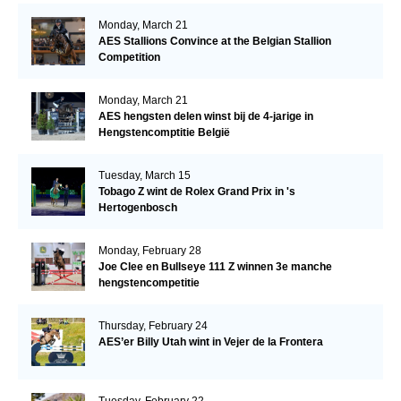
Monday, March 21
AES Stallions Convince at the Belgian Stallion
Competition
Monday, March 21
AES hengsten delen winst bij de 4-jarige in
Hengstencomptitie België
Tuesday, March 15
Tobago Z wint de Rolex Grand Prix in 's
Hertogenbosch
Monday, February 28
Joe Clee en Bullseye 111 Z winnen 3e manche
hengstencompetitie
Thursday, February 24
AES’er Billy Utah wint in Vejer de la Frontera
Tuesday, February 22