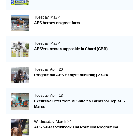
Tuesday, May 4
AES horses on great form
Tuesday, May 4
AES’ers nemen toppositie in Chard (GBR)
Tuesday, April 20
Programma AES Hengstenkeuring | 23-04
Tuesday, April 13
Exclusive Offer from Al Shira’aa Farms for Top AES
Mares
Wednesday, March 24
AES Select Studbook and Premium Programme