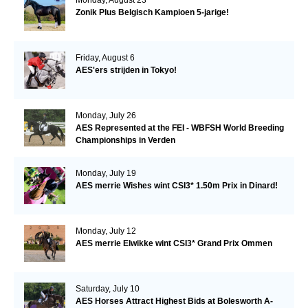
Zonik Plus Belgisch Kampioen 5-jarige!
Friday, August 6
AES'ers strijden in Tokyo!
Monday, July 26
AES Represented at the FEI - WBFSH World Breeding
Championships in Verden
Monday, July 19
AES merrie Wishes wint CSI3* 1.50m Prix in Dinard!
Monday, July 12
AES merrie Elwikke wint CSI3* Grand Prix Ommen
Saturday, July 10
AES Horses Attract Highest Bids at Bolesworth A-