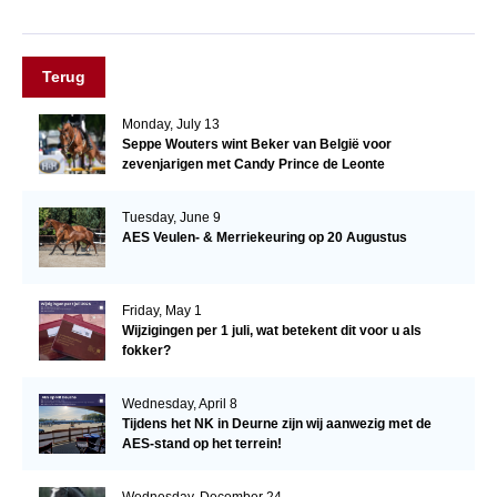
Terug
Monday, July 13
Seppe Wouters wint Beker van België voor
zevenjarigen met Candy Prince de Leonte
Tuesday, June 9
AES Veulen- & Merriekeuring op 20 Augustus
Friday, May 1
Wijzigingen per 1 juli, wat betekent dit voor u als
fokker?
Wednesday, April 8
Tijdens het NK in Deurne zijn wij aanwezig met de
AES-stand op het terrein!
Wednesday, December 24