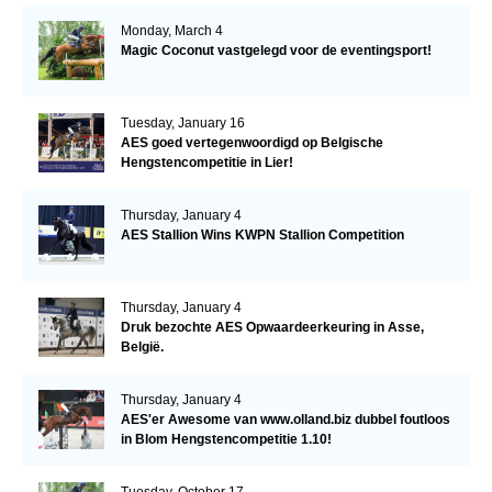
Monday, March 4
Magic Coconut vastgelegd voor de eventingsport!
Tuesday, January 16
AES goed vertegenwoordigd op Belgische
Hengstencompetitie in Lier!
Thursday, January 4
AES Stallion Wins KWPN Stallion Competition
Thursday, January 4
Druk bezochte AES Opwaardeerkeuring in Asse,
België.
Thursday, January 4
AES'er Awesome van www.olland.biz dubbel foutloos
in Blom Hengstencompetitie 1.10!
Tuesday, October 17