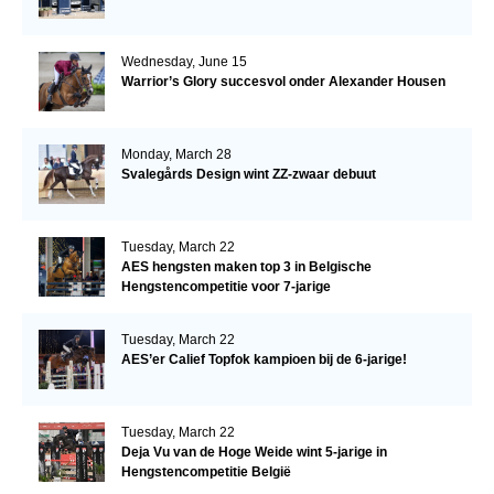
Wednesday, June 15
Warrior’s Glory succesvol onder Alexander Housen
Monday, March 28
Svalegårds Design wint ZZ-zwaar debuut
Tuesday, March 22
AES hengsten maken top 3 in Belgische
Hengstencompetitie voor 7-jarige
Tuesday, March 22
AES’er Calief Topfok kampioen bij de 6-jarige!
Tuesday, March 22
Deja Vu van de Hoge Weide wint 5-jarige in
Hengstencompetitie België