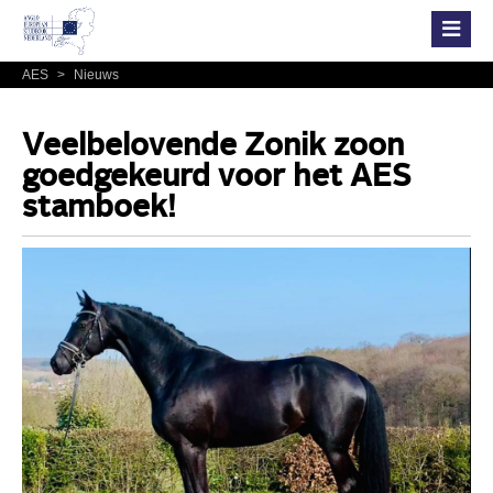
AES
>
Nieuws
Veelbelovende Zonik zoon
goedgekeurd voor het AES
stamboek!