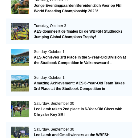
Jonge Eventingpaarden Bereiden Zich Voor op FEI
World Breeding Championship 2023!
Tuesday, October 3
AES domineert de finales bij de WBFSH Studbooks
Jumping Global Champions Trophy!
Sunday, October 1
AES Achieves 3rd Place in the 5-Year-Old Division at
the Studbook Competition in Valkenswaard –
Remarkable!
Sunday, October 1
Amazing Achievement: AES 6-Year-Old Team Takes
3rd Place at the Studbook Competition in
Valkenswaard!
Saturday, September 30
Leo Lamb takes 2nd place in 6-Year-Old Class with
Chrysler Key SR!
Saturday, September 30
Leo Lamb and Gmail winners at the WBFSH