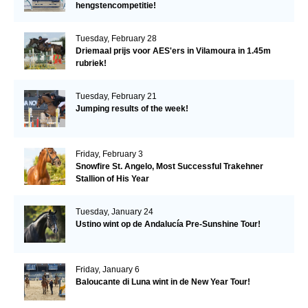
hengstencompetitie!
Tuesday, February 28
Driemaal prijs voor AES'ers in Vilamoura in 1.45m
rubriek!
Tuesday, February 21
Jumping results of the week!
Friday, February 3
Snowfire St. Angelo, Most Successful Trakehner
Stallion of His Year
Tuesday, January 24
Ustino wint op de Andalucía Pre-Sunshine Tour!
Friday, January 6
Baloucante di Luna wint in de New Year Tour!