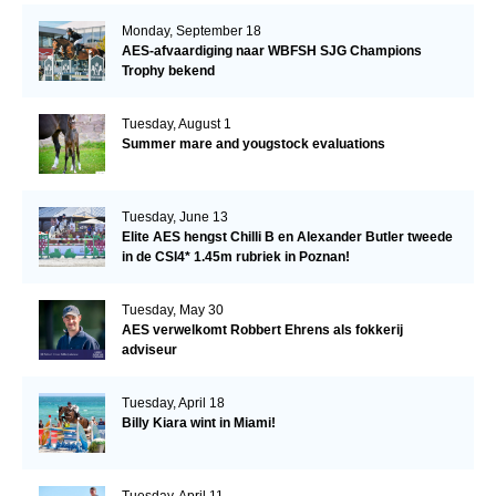
Monday, September 18
AES-afvaardiging naar WBFSH SJG Champions
Trophy bekend
Tuesday, August 1
Summer mare and yougstock evaluations
Tuesday, June 13
Elite AES hengst Chilli B en Alexander Butler tweede
in de CSI4* 1.45m rubriek in Poznan!
Tuesday, May 30
AES verwelkomt Robbert Ehrens als fokkerij
adviseur
Tuesday, April 18
Billy Kiara wint in Miami!
Tuesday, April 11