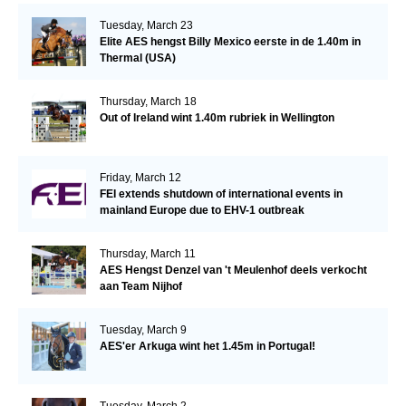
Tuesday, March 23
Elite AES hengst Billy Mexico eerste in de 1.40m in
Thermal (USA)
Thursday, March 18
Out of Ireland wint 1.40m rubriek in Wellington
Friday, March 12
FEI extends shutdown of international events in
mainland Europe due to EHV-1 outbreak
Thursday, March 11
AES Hengst Denzel van 't Meulenhof deels verkocht
aan Team Nijhof
Tuesday, March 9
AES'er Arkuga wint het 1.45m in Portugal!
Tuesday, March 2