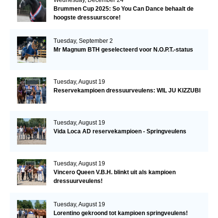
Brummen Cup 2025: So You Can Dance behaalt de
hoogste dressuurscore!
Tuesday, September 2
Mr Magnum BTH geselecteerd voor N.O.P.T.-status
Tuesday, August 19
Reservekampioen dressuurveulens: WIL JU KIZZUBI
Tuesday, August 19
Vida Loca AD reservekampioen - Springveulens
Tuesday, August 19
Vincero Queen V.B.H. blinkt uit als kampioen
dressuurveulens!
Tuesday, August 19
Lorentino gekroond tot kampioen springveulens!