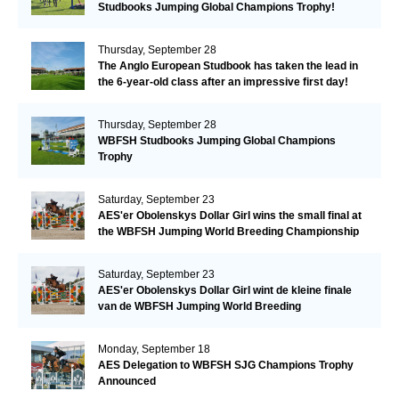
Studbooks Jumping Global Champions Trophy!
Thursday, September 28
The Anglo European Studbook has taken the lead in
the 6-year-old class after an impressive first day!​
Thursday, September 28
WBFSH Studbooks Jumping Global Champions
Trophy
Saturday, September 23
AES'er Obolenskys Dollar Girl wins the small final at
the WBFSH Jumping World Breeding Championship
Saturday, September 23
AES'er Obolenskys Dollar Girl wint de kleine finale
van de WBFSH Jumping World Breeding
Championship
Monday, September 18
AES Delegation to WBFSH SJG Champions Trophy
Announced