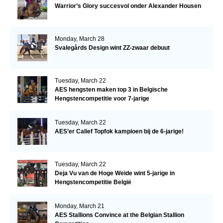
Warrior’s Glory succesvol onder Alexander Housen
Monday, March 28
Svalegårds Design wint ZZ-zwaar debuut
Tuesday, March 22
AES hengsten maken top 3 in Belgische
Hengstencompetitie voor 7-jarige
Tuesday, March 22
AES’er Calief Topfok kampioen bij de 6-jarige!
Tuesday, March 22
Deja Vu van de Hoge Weide wint 5-jarige in
Hengstencompetitie België
Monday, March 21
AES Stallions Convince at the Belgian Stallion