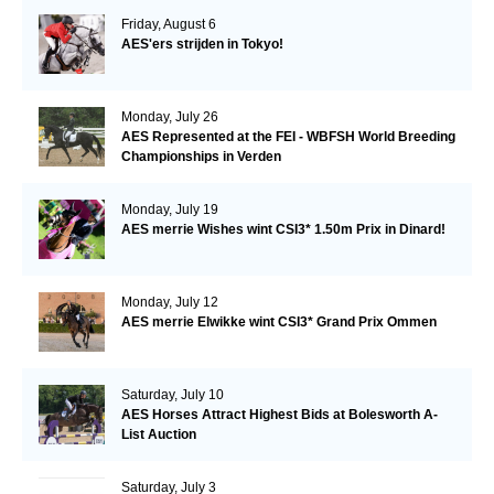
Friday, August 6
AES'ers strijden in Tokyo!
Monday, July 26
AES Represented at the FEI - WBFSH World Breeding
Championships in Verden
Monday, July 19
AES merrie Wishes wint CSI3* 1.50m Prix in Dinard!
Monday, July 12
AES merrie Elwikke wint CSI3* Grand Prix Ommen
Saturday, July 10
AES Horses Attract Highest Bids at Bolesworth A-
List Auction
Saturday, July 3