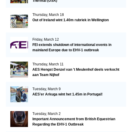
Thermal (USA)
Thursday, March 18
Out of Ireland wint 1.40m rubriek in Wellington
Friday, March 12
FEI extends shutdown of international events in
mainland Europe due to EHV-1 outbreak
Thursday, March 11
AES Hengst Denzel van 't Meulenhof deels verkocht
aan Team Nijhof
Tuesday, March 9
AES'er Arkuga wint het 1.45m in Portugal!
Tuesday, March 2
Important Announcement from British Equestrian
Regarding the EHV-1 Outbreak