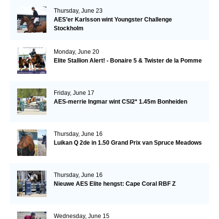
Thursday, June 23
AES’er Karlsson wint Youngster Challenge
Stockholm
Monday, June 20
Elite Stallion Alert! - Bonaire 5 & Twister de la Pomme
Friday, June 17
AES-merrie Ingmar wint CSI2* 1.45m Bonheiden
Thursday, June 16
Luikan Q 2de in 1.50 Grand Prix van Spruce Meadows
Thursday, June 16
Nieuwe AES Elite hengst: Cape Coral RBF Z
Wednesday, June 15