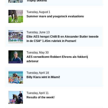
Trophy bekend
Tuesday, August 1
Summer mare and yougstock evaluations
Tuesday, June 13
Elite AES hengst Chilli B en Alexander Butler tweede
in de CSI4* 1.45m rubriek in Poznan!
Tuesday, May 30
AES verwelkomt Robbert Ehrens als fokkerij
adviseur
Tuesday, April 18
Billy Kiara wint in Miami!
Tuesday, April 11
Results of the week!