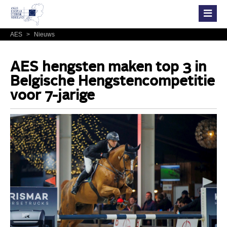
AES
>
Nieuws
AES hengsten maken top 3 in
Belgische Hengstencompetitie
voor 7-jarige