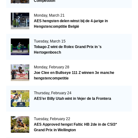
Competition
Monday, March 21
AES hengsten delen winst bij de 4-jarige in
Hengstencomptitie België
Tuesday, March 15
Tobago Z wint de Rolex Grand Prix in 's
Hertogenbosch
Monday, February 28
Joe Clee en Bullseye 111 Z winnen 3e manche
hengstencompetitie
Thursday, February 24
AES’er Billy Utah wint in Vejer de la Frontera
Tuesday, February 22
AES Approved hengst Faltic HB 2de in de CSI3*
Grand Prix in Wellington