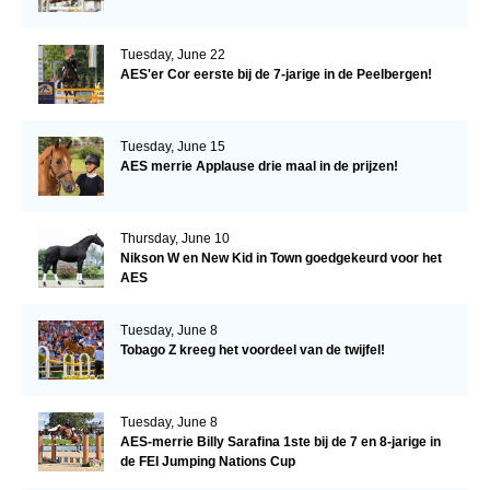
Tuesday, June 22
AES'er Cor eerste bij de 7-jarige in de Peelbergen!
Tuesday, June 15
AES merrie Applause drie maal in de prijzen!
Thursday, June 10
Nikson W en New Kid in Town goedgekeurd voor het
AES
Tuesday, June 8
Tobago Z kreeg het voordeel van de twijfel!
Tuesday, June 8
AES-merrie Billy Sarafina 1ste bij de 7 en 8-jarige in
de FEI Jumping Nations Cup