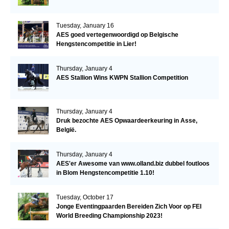
Tuesday, January 16
AES goed vertegenwoordigd op Belgische
Hengstencompetitie in Lier!
Thursday, January 4
AES Stallion Wins KWPN Stallion Competition
Thursday, January 4
Druk bezochte AES Opwaardeerkeuring in Asse,
België.
Thursday, January 4
AES'er Awesome van www.olland.biz dubbel foutloos
in Blom Hengstencompetitie 1.10!
Tuesday, October 17
Jonge Eventingpaarden Bereiden Zich Voor op FEI
World Breeding Championship 2023!