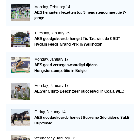
Monday, February 14
AES hengsten bezetten top 3 hengstencompetitie 7-
jarige
Tuesday, January 25
AES goedgekeurde hengst Tic-Tac wint de CSI3*
Hygain Feeds Grand Prix in Wellington
Monday, January 17
AES goed vertegenwoordigd tijdens
Hengstencompetitie in België
Monday, January 17
AES’er Cristo Beech zeer succesvol in Ocala WEC
Friday, January 14
AES goedgekeurde hengst Supreme 2de tijdens Subli
Cup finale
Wednesday, January 12