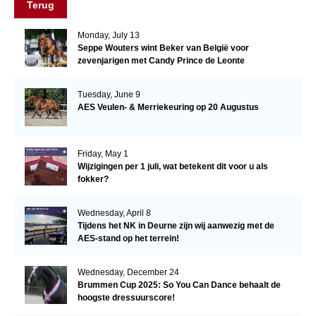
Terug
Monday, July 13
Seppe Wouters wint Beker van België voor
zevenjarigen met Candy Prince de Leonte
Tuesday, June 9
AES Veulen- & Merriekeuring op 20 Augustus
Friday, May 1
Wijzigingen per 1 juli, wat betekent dit voor u als
fokker?
Wednesday, April 8
Tijdens het NK in Deurne zijn wij aanwezig met de
AES-stand op het terrein!
Wednesday, December 24
Brummen Cup 2025: So You Can Dance behaalt de
hoogste dressuurscore!