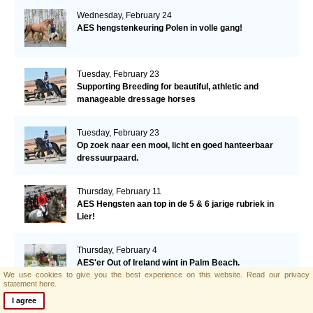
Wednesday, February 24
AES hengstenkeuring Polen in volle gang!
Tuesday, February 23
Supporting Breeding for beautiful, athletic and
manageable dressage horses
Tuesday, February 23
Op zoek naar een mooi, licht en goed hanteerbaar
dressuurpaard.
Thursday, February 11
AES Hengsten aan top in de 5 & 6 jarige rubriek in
Lier!
Thursday, February 4
AES'er Out of Ireland wint in Palm Beach.
We use cookies to give you the best experience on this website.
Read our privacy
statement here.
I agree
Tuesday, January 26