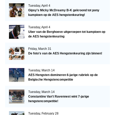
Tuesday, April 4
Gipsy's Micky McDreamy B-K gekroond tot pony
kampioen op de AES hengstenkeuring!
Tuesday, April 4
Uber van de Berghoeve uitgeroepen tot kampioen op
de AES hengstenkeuring
Friday, March 31
De foto's van de AES Hengstenkeuring zijn binnen!
Tuesday, March 14
AES Hengsten domineren 6-jarige rubriek op de
Belgische Hengstencompetitie
Tuesday, March 14
Constantino Van't Ravennest wint 7-jarige
hengstencompetitie!
Tuesday, February 28