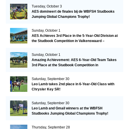
Tuesday, October 3
AES domineert de finales bij de WBFSH Studbooks
Jumping Global Champions Trophy!
Sunday, October 1
AES Achieves 3rd Place in the 5-Year-Old Division at
the Studbook Competition in Valkenswaard –
Remarkable!
Sunday, October 1
Amazing Achievement: AES 6-Year-Old Team Takes
3rd Place at the Studbook Competition in
Valkenswaard!
Saturday, September 30
Leo Lamb takes 2nd place in 6-Year-Old Class with
Chrysler Key SR!
Saturday, September 30
Leo Lamb and Gmail winners at the WBFSH
Studbooks Jumping Global Champions Trophy!
Thursday, September 28