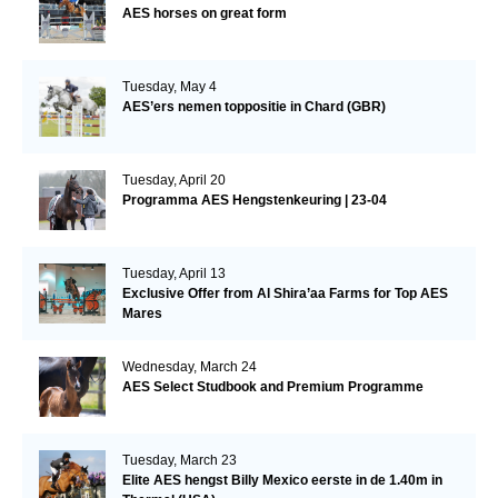
AES horses on great form
Tuesday, May 4
AES’ers nemen toppositie in Chard (GBR)
Tuesday, April 20
Programma AES Hengstenkeuring | 23-04
Tuesday, April 13
Exclusive Offer from Al Shira’aa Farms for Top AES
Mares
Wednesday, March 24
AES Select Studbook and Premium Programme
Tuesday, March 23
Elite AES hengst Billy Mexico eerste in de 1.40m in