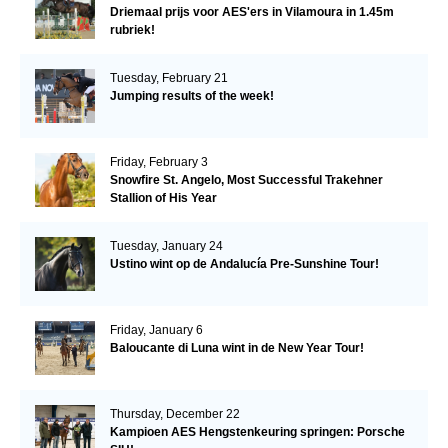
Driemaal prijs voor AES'ers in Vilamoura in 1.45m
rubriek!
Tuesday, February 21
Jumping results of the week!
Friday, February 3
Snowfire St. Angelo, Most Successful Trakehner
Stallion of His Year
Tuesday, January 24
Ustino wint op de Andalucía Pre-Sunshine Tour!
Friday, January 6
Baloucante di Luna wint in de New Year Tour!
Thursday, December 22
Kampioen AES Hengstenkeuring springen: Porsche