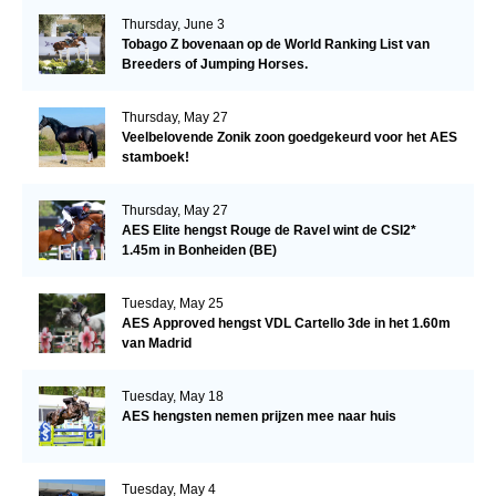
Thursday, June 3
Tobago Z bovenaan op de World Ranking List van
Breeders of Jumping Horses.
Thursday, May 27
Veelbelovende Zonik zoon goedgekeurd voor het AES
stamboek!
Thursday, May 27
AES Elite hengst Rouge de Ravel wint de CSI2*
1.45m in Bonheiden (BE)
Tuesday, May 25
AES Approved hengst VDL Cartello 3de in het 1.60m
van Madrid
Tuesday, May 18
AES hengsten nemen prijzen mee naar huis
Tuesday, May 4