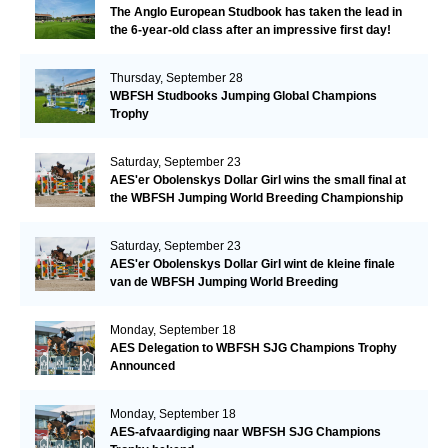
The Anglo European Studbook has taken the lead in
the 6-year-old class after an impressive first day!​
Thursday, September 28
WBFSH Studbooks Jumping Global Champions
Trophy
Saturday, September 23
AES'er Obolenskys Dollar Girl wins the small final at
the WBFSH Jumping World Breeding Championship
Saturday, September 23
AES'er Obolenskys Dollar Girl wint de kleine finale
van de WBFSH Jumping World Breeding
Championship
Monday, September 18
AES Delegation to WBFSH SJG Champions Trophy
Announced
Monday, September 18
AES-afvaardiging naar WBFSH SJG Champions