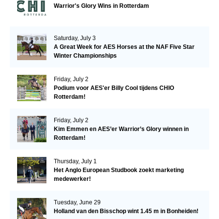
Warrior's Glory Wins in Rotterdam
Saturday, July 3
A Great Week for AES Horses at the NAF Five Star
Winter Championships
Friday, July 2
Podium voor AES'er Billy Cool tijdens CHIO
Rotterdam!
Friday, July 2
Kim Emmen en AES’er Warrior’s Glory winnen in
Rotterdam!
Thursday, July 1
Het Anglo European Studbook zoekt marketing
medewerker!
Tuesday, June 29
Holland van den Bisschop wint 1.45 m in Bonheiden!