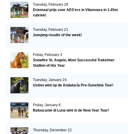
Tuesday, February 28
Driemaal prijs voor AES'ers in Vilamoura in 1.45m
rubriek!
Tuesday, February 21
Jumping results of the week!
Friday, February 3
Snowfire St. Angelo, Most Successful Trakehner
Stallion of His Year
Tuesday, January 24
Ustino wint op de Andalucía Pre-Sunshine Tour!
Friday, January 6
Baloucante di Luna wint in de New Year Tour!
Thursday, December 22