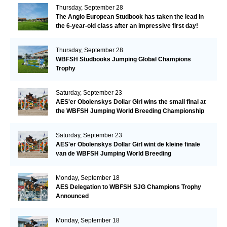
Thursday, September 28
The Anglo European Studbook has taken the lead in
the 6-year-old class after an impressive first day!​
Thursday, September 28
WBFSH Studbooks Jumping Global Champions
Trophy
Saturday, September 23
AES'er Obolenskys Dollar Girl wins the small final at
the WBFSH Jumping World Breeding Championship
Saturday, September 23
AES'er Obolenskys Dollar Girl wint de kleine finale
van de WBFSH Jumping World Breeding
Championship
Monday, September 18
AES Delegation to WBFSH SJG Champions Trophy
Announced
Monday, September 18