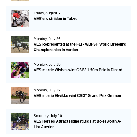
Friday, August 6
AES'ers strijden in Tokyo!
Monday, July 26
AES Represented at the FEI - WBFSH World Breeding
Championships in Verden
Monday, July 19
AES merrie Wishes wint CSI3* 1.50m Prix in Dinard!
Monday, July 12
AES merrie Elwikke wint CSI3* Grand Prix Ommen
Saturday, July 10
AES Horses Attract Highest Bids at Bolesworth A-
List Auction