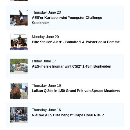
Thursday, June 23
AES’er Karlsson wint Youngster Challenge
Stockholm
Monday, June 20
Elite Stallion Alert! - Bonaire 5 & Twister de la Pomme
Friday, June 17
AES-merrie Ingmar wint CSI2* 1.45m Bonheiden
Thursday, June 16
Luikan Q 2de in 1.50 Grand Prix van Spruce Meadows
Thursday, June 16
Nieuwe AES Elite hengst: Cape Coral RBF Z