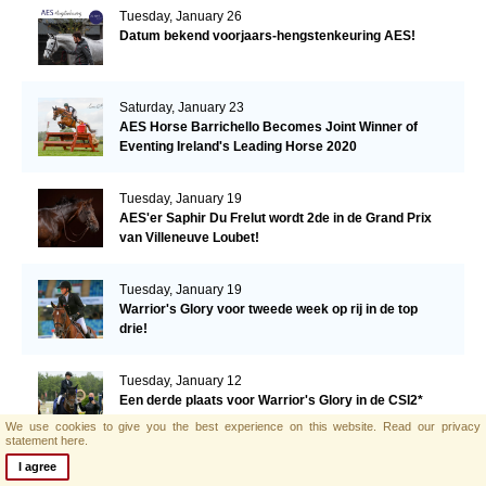
Tuesday, January 26
Datum bekend voorjaars-hengstenkeuring AES!
Saturday, January 23
AES Horse Barrichello Becomes Joint Winner of
Eventing Ireland's Leading Horse 2020
Tuesday, January 19
AES'er Saphir Du Frelut wordt 2de in de Grand Prix
van Villeneuve Loubet!
Tuesday, January 19
Warrior's Glory voor tweede week op rij in de top
drie!
Tuesday, January 12
Een derde plaats voor Warrior's Glory in de CSI2*
Grand Prix.
We use cookies to give you the best experience on this website.
Read our privacy
statement here.
I agree
Monday, January 11