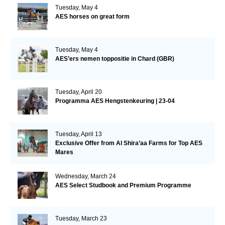
Tuesday, May 4
AES horses on great form
Tuesday, May 4
AES’ers nemen toppositie in Chard (GBR)
Tuesday, April 20
Programma AES Hengstenkeuring | 23-04
Tuesday, April 13
Exclusive Offer from Al Shira’aa Farms for Top AES
Mares
Wednesday, March 24
AES Select Studbook and Premium Programme
Tuesday, March 23