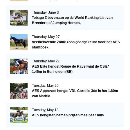
Thursday, June 3
Tobago Z bovenaan op de World Ranking List van
Breeders of Jumping Horses.
Thursday, May 27
Veelbelovende Zonik zoon goedgekeurd voor het AES
stamboek!
Thursday, May 27
AES Elite hengst Rouge de Ravel wint de CSI2*
1.45m in Bonheiden (BE)
Tuesday, May 25
AES Approved hengst VDL Cartello 3de in het 1.60m
van Madrid
Tuesday, May 18
AES hengsten nemen prijzen mee naar huis