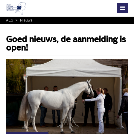
AES
>
Nieuws
Goed nieuws, de aanmelding is
open!