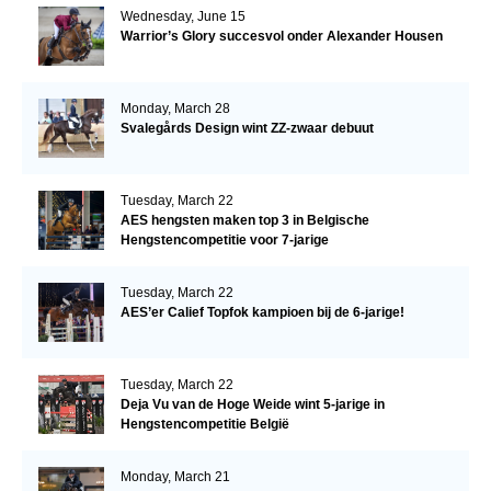
Wednesday, June 15
Warrior’s Glory succesvol onder Alexander Housen
Monday, March 28
Svalegårds Design wint ZZ-zwaar debuut
Tuesday, March 22
AES hengsten maken top 3 in Belgische
Hengstencompetitie voor 7-jarige
Tuesday, March 22
AES’er Calief Topfok kampioen bij de 6-jarige!
Tuesday, March 22
Deja Vu van de Hoge Weide wint 5-jarige in
Hengstencompetitie België
Monday, March 21