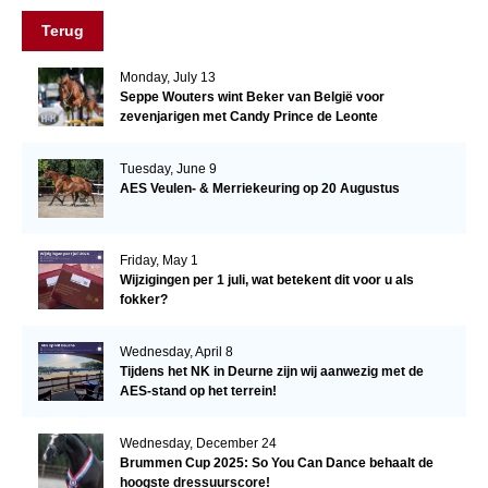
Terug
Monday, July 13
Seppe Wouters wint Beker van België voor
zevenjarigen met Candy Prince de Leonte
Tuesday, June 9
AES Veulen- & Merriekeuring op 20 Augustus
Friday, May 1
Wijzigingen per 1 juli, wat betekent dit voor u als
fokker?
Wednesday, April 8
Tijdens het NK in Deurne zijn wij aanwezig met de
AES-stand op het terrein!
Wednesday, December 24
Brummen Cup 2025: So You Can Dance behaalt de
hoogste dressuurscore!