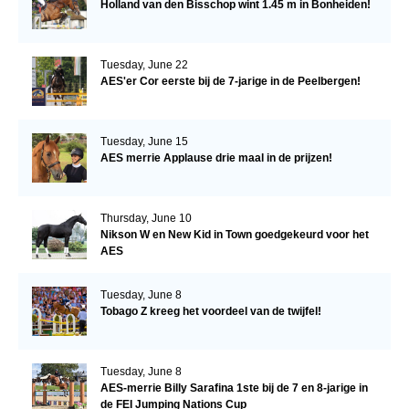
Holland van den Bisschop wint 1.45 m in Bonheiden!
Tuesday, June 22
AES'er Cor eerste bij de 7-jarige in de Peelbergen!
Tuesday, June 15
AES merrie Applause drie maal in de prijzen!
Thursday, June 10
Nikson W en New Kid in Town goedgekeurd voor het
AES
Tuesday, June 8
Tobago Z kreeg het voordeel van de twijfel!
Tuesday, June 8
AES-merrie Billy Sarafina 1ste bij de 7 en 8-jarige in
de FEI Jumping Nations Cup