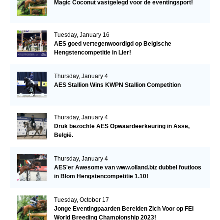
Magic Coconut vastgelegd voor de eventingsport!
Tuesday, January 16
AES goed vertegenwoordigd op Belgische
Hengstencompetitie in Lier!
Thursday, January 4
AES Stallion Wins KWPN Stallion Competition
Thursday, January 4
Druk bezochte AES Opwaardeerkeuring in Asse,
België.
Thursday, January 4
AES'er Awesome van www.olland.biz dubbel foutloos
in Blom Hengstencompetitie 1.10!
Tuesday, October 17
Jonge Eventingpaarden Bereiden Zich Voor op FEI
World Breeding Championship 2023!