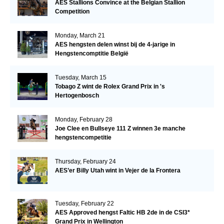
AES Stallions Convince at the Belgian Stallion
Competition
Monday, March 21
AES hengsten delen winst bij de 4-jarige in
Hengstencomptitie België
Tuesday, March 15
Tobago Z wint de Rolex Grand Prix in 's
Hertogenbosch
Monday, February 28
Joe Clee en Bullseye 111 Z winnen 3e manche
hengstencompetitie
Thursday, February 24
AES’er Billy Utah wint in Vejer de la Frontera
Tuesday, February 22
AES Approved hengst Faltic HB 2de in de CSI3*
Grand Prix in Wellington