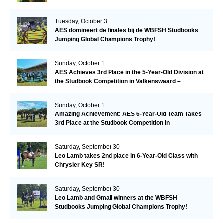
Tuesday, October 3
AES domineert de finales bij de WBFSH Studbooks
Jumping Global Champions Trophy!
Sunday, October 1
AES Achieves 3rd Place in the 5-Year-Old Division at
the Studbook Competition in Valkenswaard –
Remarkable!
Sunday, October 1
Amazing Achievement: AES 6-Year-Old Team Takes
3rd Place at the Studbook Competition in
Valkenswaard!
Saturday, September 30
Leo Lamb takes 2nd place in 6-Year-Old Class with
Chrysler Key SR!
Saturday, September 30
Leo Lamb and Gmail winners at the WBFSH
Studbooks Jumping Global Champions Trophy!