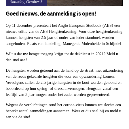
Saturday, October 3
Goed nieuws, de aanmelding is open!
Op 11 december presenteert het Anglo European Studbook (AES) een
nieuwe editie van de AES Hengstenkeuring. Voor deze hengstenkeuring
kunnen hengsten van 2.5 jaar of ouder van ieder stamboek worden
aangeboden. Plaats van handeling: Manege de Molenheide in Schijndel.
Wilt u dat uw hengst toegang krijgt tot de dekdienst in 2021? Meld u
dan snel aan!
De hengsten worden getoond aan de hand op de straat, met uitzondering
van de reeds gekeurde hengsten die voor een opwaardering komen.
Vervolgens zullen de 2,5-jarige hengsten in de kooi worden getoond en
beoordeeld op hun spring- of dressuurvermogen. Hengsten vanaf een
leeftijd van 3 jaar mogen onder het zadel worden gepresenteerd.
Wegens de verplichtingen rond het corona-virus kunnen we slechts een
beperkt aantal aanmeldingen aannemen. Wees er dus snel bij en meld u
aan via de site!