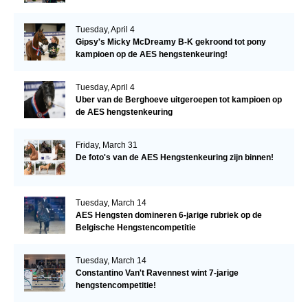
Tuesday, April 4
Gipsy's Micky McDreamy B-K gekroond tot pony
kampioen op de AES hengstenkeuring!
Tuesday, April 4
Uber van de Berghoeve uitgeroepen tot kampioen op
de AES hengstenkeuring
Friday, March 31
De foto's van de AES Hengstenkeuring zijn binnen!
Tuesday, March 14
AES Hengsten domineren 6-jarige rubriek op de
Belgische Hengstencompetitie
Tuesday, March 14
Constantino Van't Ravennest wint 7-jarige
hengstencompetitie!