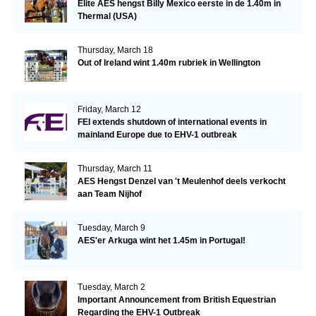
Elite AES hengst Billy Mexico eerste in de 1.40m in
Thermal (USA)
Thursday, March 18
Out of Ireland wint 1.40m rubriek in Wellington
Friday, March 12
FEI extends shutdown of international events in
mainland Europe due to EHV-1 outbreak
Thursday, March 11
AES Hengst Denzel van 't Meulenhof deels verkocht
aan Team Nijhof
Tuesday, March 9
AES'er Arkuga wint het 1.45m in Portugal!
Tuesday, March 2
Important Announcement from British Equestrian
Regarding the EHV-1 Outbreak