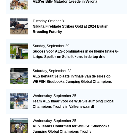
AES'er Billy Matador tweede in Verona!
Tuesday, October 8
Nikkita Fireblade Strikes Gold at 2024 British
Breeding Futurity
Sunday, September 29
Succes voor AES-combinaties in de kleine finale 6-
jarige: Speller en Schellekens in de top drie
Saturday, September 28
AES behaalt 3e plaats in finale van de sires op
WBFSH Studbooks Jumping Global Champions
Trophy
Wednesday, September 25
Team AES klaar voor de WBFSH Jumping Global
Champions Trophy in Valkenswaard!
Wednesday, September 25
AES Teams Confirmed for WBFSH Studbooks
Jumping Global Champions Trophy