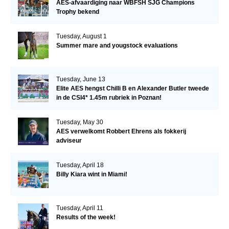
AES-afvaardiging naar WBFSH SJG Champions
Trophy bekend
Tuesday, August 1
Summer mare and yougstock evaluations
Tuesday, June 13
Elite AES hengst Chilli B en Alexander Butler tweede
in de CSI4* 1.45m rubriek in Poznan!
Tuesday, May 30
AES verwelkomt Robbert Ehrens als fokkerij
adviseur
Tuesday, April 18
Billy Kiara wint in Miami!
Tuesday, April 11
Results of the week!