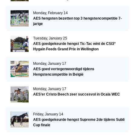
Monday, February 14
AES hengsten bezetten top 3 hengstencompetitie 7-
jarige
Tuesday, January 25
AES goedgekeurde hengst Tic-Tac wint de CSI3*
Hygain Feeds Grand Prix in Wellington
Monday, January 17
AES goed vertegenwoordigd tijdens
Hengstencompetitie in België
Monday, January 17
AES’er Cristo Beech zeer succesvol in Ocala WEC
Friday, January 14
AES goedgekeurde hengst Supreme 2de tijdens Subli
Cup finale