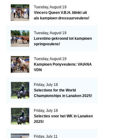
Tuesday, August 19
Vincero Queen V.B.H. blinkt uit
als kampioen dressuurveulens!
Tuesday, August 19
Lorentino gekroond tot kampioen
springveulens!
Tuesday, August 19
Kampioen Ponyveulens: VAIANA
VDN
Friday, July 18
Selections for the World
Championships in Lanaken 2025!
Friday, July 18
Selecties voor het WK in Lanaken
2025!
Friday, July 11