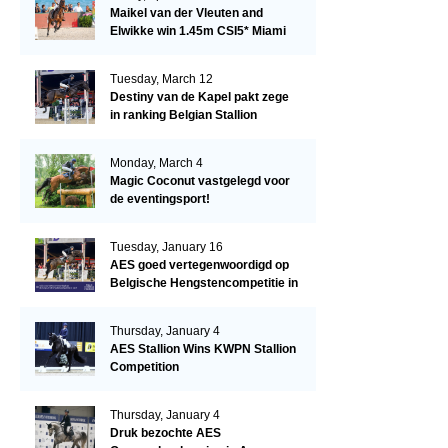
Maikel van der Vleuten and
Elwikke win 1.45m CSI5* Miami
Tuesday, March 12
Destiny van de Kapel pakt zege
in ranking Belgian Stallion
Competition
Monday, March 4
Magic Coconut vastgelegd voor
de eventingsport!
Tuesday, January 16
AES goed vertegenwoordigd op
Belgische Hengstencompetitie in
Lier!
Thursday, January 4
AES Stallion Wins KWPN Stallion
Competition
Thursday, January 4
Druk bezochte AES