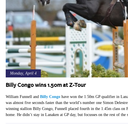
Monday, April 4
Billy Congo wins 1.50m at Z-Tour
William Funnell and
Billy Congo
have won the 1.50m GP qualifier in Lanake
was almost five seconds faster than the world’s number one Simon Delestre
winning stallion Billy Congo, Funnell placed fourth in the 1.45m class on
home. He didn’t stay in Lanaken at GP day, but focusses on the rest of the 