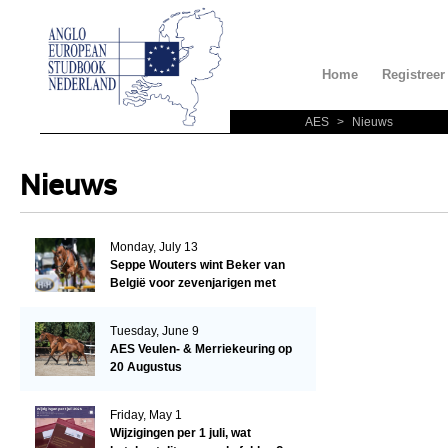
Home
Registreer
AES
>
Nieuws
Nieuws
Monday, July 13
Seppe Wouters wint Beker van
België voor zevenjarigen met
Candy Prince de Leonte
Tuesday, June 9
AES Veulen- & Merriekeuring op
20 Augustus
Friday, May 1
Wijzigingen per 1 juli, wat