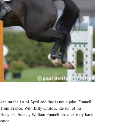
n on the 1st of April and that is not a joke. Funnell
 from France. With Billy Onslow, the son of his
 Friday. On Sunday William Funnell drove already back
season.