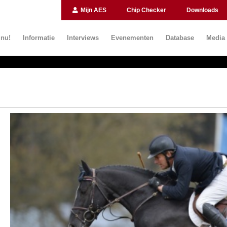
Mijn AES
Chip Checker
Downloads
 nu!
Informatie
Interviews
Evenementen
Database
Media