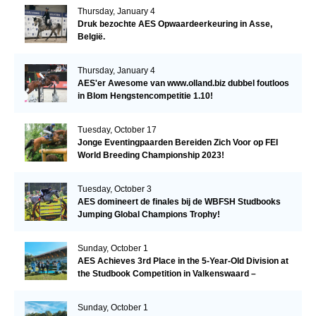
Thursday, January 4
Druk bezochte AES Opwaardeerkeuring in Asse,
België.
Thursday, January 4
AES'er Awesome van www.olland.biz dubbel foutloos
in Blom Hengstencompetitie 1.10!
Tuesday, October 17
Jonge Eventingpaarden Bereiden Zich Voor op FEI
World Breeding Championship 2023!
Tuesday, October 3
AES domineert de finales bij de WBFSH Studbooks
Jumping Global Champions Trophy!
Sunday, October 1
AES Achieves 3rd Place in the 5-Year-Old Division at
the Studbook Competition in Valkenswaard –
Remarkable!
Sunday, October 1