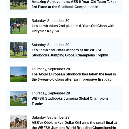
Amazing Achievement: AES 6-Year-Old Team Takes
3rd Place at the Studbook Competition in
Valkenswaard!
Saturday, September 30
Leo Lamb takes 2nd place in 6-Year-Old Class with
Chrysler Key SR!
Saturday, September 30
Leo Lamb and Gmail winners at the WBFSH
Studbooks Jumping Global Champions Trophy!
Thursday, September 28
The Anglo European Studbook has taken the lead in
the 6-year-old class after an impressive first day!​
Thursday, September 28
WBFSH Studbooks Jumping Global Champions
Trophy
Saturday, September 23
AES'er Obolenskys Dollar Girl wins the small final at
the WBFSH Jumping World Breeding Championship