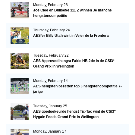
Monday, February 28
Joe Clee en Bullseye 111 Z winnen 3e manche
hengstencompetitie
Thursday, February 24
AES’er Billy Utah wint in Vejer de la Frontera
Tuesday, February 22
AES Approved hengst Faltic HB 2de in de CSI3*
Grand Prix in Wellington
Monday, February 14
AES hengsten bezetten top 3 hengstencompetitie 7-
jarige
Tuesday, January 25
AES goedgekeurde hengst Tic-Tac wint de CSI3*
Hygain Feeds Grand Prix in Wellington
Monday, January 17