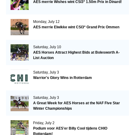
AES merrie Wishes wint CSI3* 1.50m Prix in Dinard!
Monday, July 12
AES merrie Elwikke wint CSI3* Grand Prix Ommen
Saturday, July 10
AES Horses Attract Highest Bids at Bolesworth A-
List Auction
Saturday, July 3
Warrior's Glory Wins in Rotterdam
Saturday, July 3
A Great Week for AES Horses at the NAF Five Star
Winter Championships
Friday, July 2
Podium voor AES'er Billy Cool tijdens CHIO
Rotterdam!