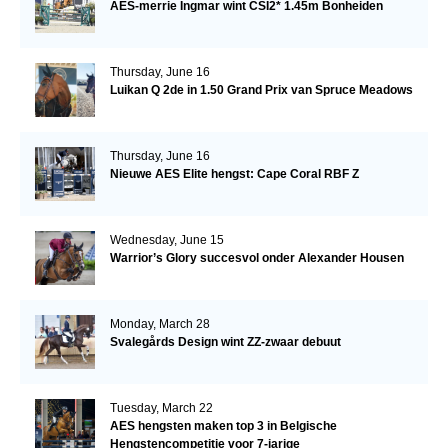
AES-merrie Ingmar wint CSI2* 1.45m Bonheiden
Thursday, June 16
Luikan Q 2de in 1.50 Grand Prix van Spruce Meadows
Thursday, June 16
Nieuwe AES Elite hengst: Cape Coral RBF Z
Wednesday, June 15
Warrior’s Glory succesvol onder Alexander Housen
Monday, March 28
Svalegårds Design wint ZZ-zwaar debuut
Tuesday, March 22
AES hengsten maken top 3 in Belgische
Hengstencompetitie voor 7-jarige