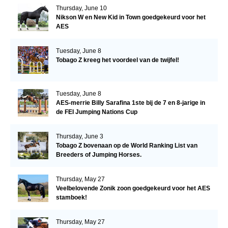
Thursday, June 10
Nikson W en New Kid in Town goedgekeurd voor het
AES
Tuesday, June 8
Tobago Z kreeg het voordeel van de twijfel!
Tuesday, June 8
AES-merrie Billy Sarafina 1ste bij de 7 en 8-jarige in
de FEI Jumping Nations Cup
Thursday, June 3
Tobago Z bovenaan op de World Ranking List van
Breeders of Jumping Horses.
Thursday, May 27
Veelbelovende Zonik zoon goedgekeurd voor het AES
stamboek!
Thursday, May 27