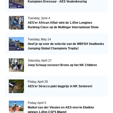
Kampioen Dressuur - AES Veulenkeuring
Tuesday, June 4
AES'er African Affair wint de 1.45m Longines
Ranking Class op de Mullingar International Show
Tuesday, May 14
Geef je op voor de selectie van de WBFSH Studbooks
Jumping Global Champions Trophy!
Saturday, April 27
Joep Schaap verovert Brons op het NK Children
Friday, April 26
AES'er Sirocco pakt dagprijs in NK Senioren!
Friday, April 5
Maikel van der Vleuten en AES-merrie Elwikke
winnen 1.45m CSI*5 Miami!