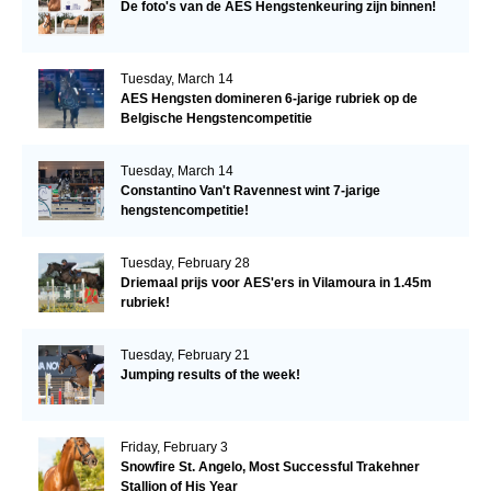
De foto's van de AES Hengstenkeuring zijn binnen!
Tuesday, March 14
AES Hengsten domineren 6-jarige rubriek op de
Belgische Hengstencompetitie
Tuesday, March 14
Constantino Van't Ravennest wint 7-jarige
hengstencompetitie!
Tuesday, February 28
Driemaal prijs voor AES'ers in Vilamoura in 1.45m
rubriek!
Tuesday, February 21
Jumping results of the week!
Friday, February 3
Snowfire St. Angelo, Most Successful Trakehner
Stallion of His Year