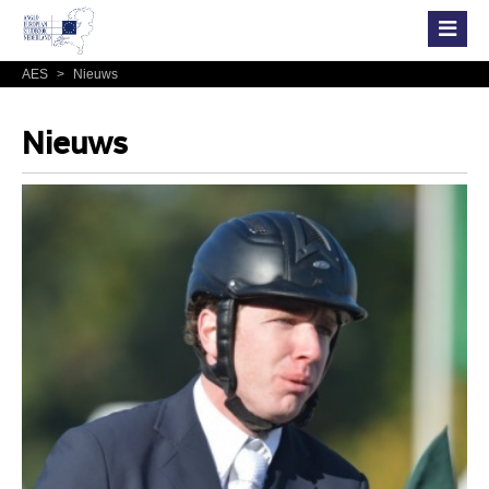
AES
>
Nieuws
Nieuws