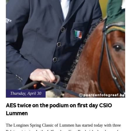
Thursday, April 30
AES twice on the podium on first day CSIO
Lummen
The Longines Spring Classic of Lummen has started today with three