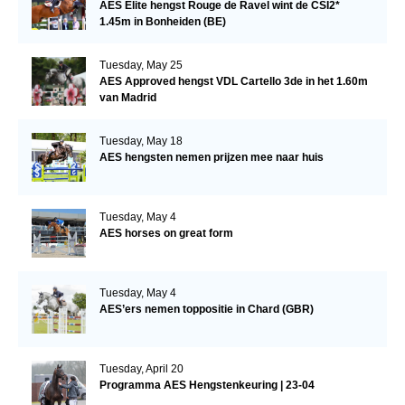
AES Elite hengst Rouge de Ravel wint de CSI2*
1.45m in Bonheiden (BE)
Tuesday, May 25
AES Approved hengst VDL Cartello 3de in het 1.60m
van Madrid
Tuesday, May 18
AES hengsten nemen prijzen mee naar huis
Tuesday, May 4
AES horses on great form
Tuesday, May 4
AES’ers nemen toppositie in Chard (GBR)
Tuesday, April 20
Programma AES Hengstenkeuring | 23-04