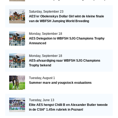
Saturday, September 23
AES'er Obolenskys Dollar Girl wint de kleine finale
van de WBFSH Jumping World Breeding
Championship
Monday, September 18
AES Delegation to WBFSH SJG Champions Trophy
Announced
Monday, September 18
AES-afvaardiging naar WBFSH SJG Champions
Trophy bekend
Tuesday, August 1
Summer mare and yougstock evaluations
Tuesday, June 13
Elite AES hengst Chilli B en Alexander Butler tweede
in de CSI4* 1.45m rubriek in Poznan!