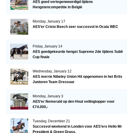
AES goed vertegenwoordigd tijdens
Hengstencompetitie in België
Monday, January 17
AES’er Cristo Beech zeer succesvol in Ocala WEC
Friday, January 14
AES goedgekeurde hengst Supreme 2de tijdens Subli
Cup finale
Wednesday, January 12
AES merrie Nibeley Union Hit opgenomen in het Brits
Junioren Team Dressuur
Monday, January 3
AES’er Nemerald op den Hout veilingtopper voor
€74.000,-
Tuesday, December 21
Succesvol weekend in Londen voor AES’ers Hello Mr
President & Green Grass.