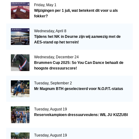
Friday, May 1
Wijzigingen per 1 juli, wat betekent dit voor u als
fokker?
Wednesday, April 8
Tijdens het NK in Deurne zijn wij aanwezig met de
AES-stand op het terrein!
Wednesday, December 24
Brummen Cup 2025: So You Can Dance behaalt de
hoogste dressuurscore!
Tuesday, September 2
Mr Magnum BTH geselecteerd voor N.O.P.T.-status
Tuesday, August 19
Reservekampioen dressuurveulens: WIL JU KIZZUBI
Tuesday, August 19