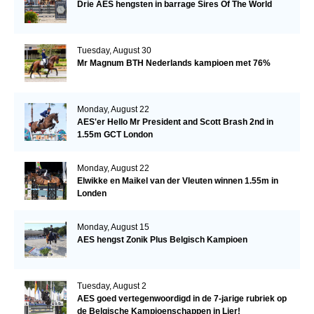
Drie AES hengsten in barrage Sires Of The World
Tuesday, August 30
Mr Magnum BTH Nederlands kampioen met 76%
Monday, August 22
AES'er Hello Mr President and Scott Brash 2nd in
1.55m GCT London
Monday, August 22
Elwikke en Maikel van der Vleuten winnen 1.55m in
Londen
Monday, August 15
AES hengst Zonik Plus Belgisch Kampioen
Tuesday, August 2
AES goed vertegenwoordigd in de 7-jarige rubriek op
de Belgische Kampioenschappen in Lier!