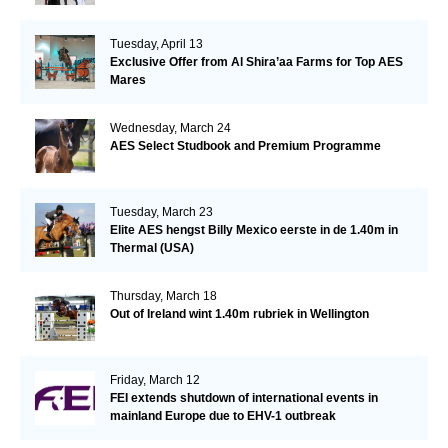
Tuesday, April 13
Exclusive Offer from Al Shira’aa Farms for Top AES
Mares
Wednesday, March 24
AES Select Studbook and Premium Programme
Tuesday, March 23
Elite AES hengst Billy Mexico eerste in de 1.40m in
Thermal (USA)
Thursday, March 18
Out of Ireland wint 1.40m rubriek in Wellington
Friday, March 12
FEI extends shutdown of international events in
mainland Europe due to EHV-1 outbreak