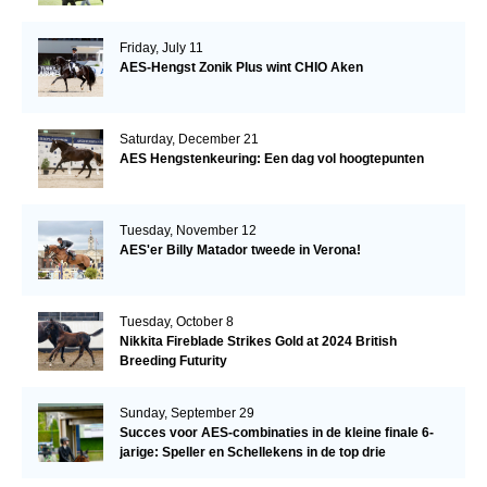
Friday, July 11
AES-Hengst Zonik Plus wint CHIO Aken
Saturday, December 21
AES Hengstenkeuring: Een dag vol hoogtepunten
Tuesday, November 12
AES'er Billy Matador tweede in Verona!
Tuesday, October 8
Nikkita Fireblade Strikes Gold at 2024 British
Breeding Futurity
Sunday, September 29
Succes voor AES-combinaties in de kleine finale 6-
jarige: Speller en Schellekens in de top drie