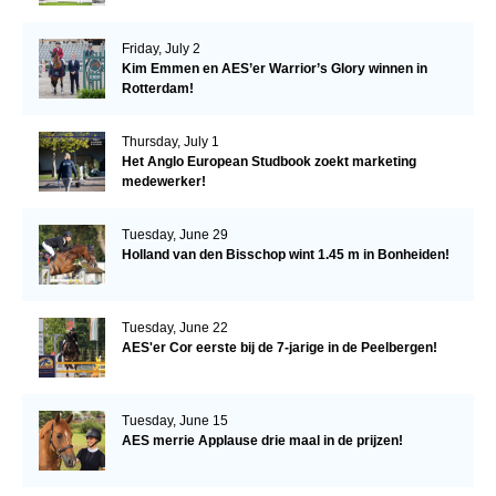
Friday, July 2
Kim Emmen en AES’er Warrior’s Glory winnen in
Rotterdam!
Thursday, July 1
Het Anglo European Studbook zoekt marketing
medewerker!
Tuesday, June 29
Holland van den Bisschop wint 1.45 m in Bonheiden!
Tuesday, June 22
AES'er Cor eerste bij de 7-jarige in de Peelbergen!
Tuesday, June 15
AES merrie Applause drie maal in de prijzen!