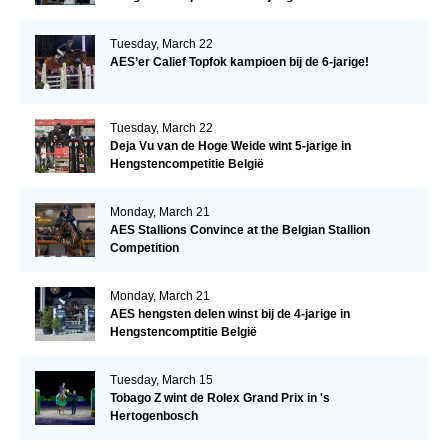
Tuesday, March 22
AES’er Calief Topfok kampioen bij de 6-jarige!
Tuesday, March 22
Deja Vu van de Hoge Weide wint 5-jarige in
Hengstencompetitie België
Monday, March 21
AES Stallions Convince at the Belgian Stallion
Competition
Monday, March 21
AES hengsten delen winst bij de 4-jarige in
Hengstencomptitie België
Tuesday, March 15
Tobago Z wint de Rolex Grand Prix in 's
Hertogenbosch