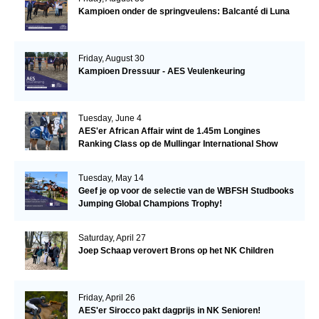
Kampioen onder de springveulens: Balcanté di Luna
Friday, August 30
Kampioen Dressuur - AES Veulenkeuring
Tuesday, June 4
AES'er African Affair wint de 1.45m Longines
Ranking Class op de Mullingar International Show
Tuesday, May 14
Geef je op voor de selectie van de WBFSH Studbooks
Jumping Global Champions Trophy!
Saturday, April 27
Joep Schaap verovert Brons op het NK Children
Friday, April 26
AES'er Sirocco pakt dagprijs in NK Senioren!