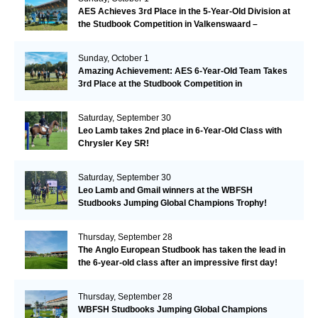
AES Achieves 3rd Place in the 5-Year-Old Division at
the Studbook Competition in Valkenswaard –
Remarkable!
Sunday, October 1
Amazing Achievement: AES 6-Year-Old Team Takes
3rd Place at the Studbook Competition in
Valkenswaard!
Saturday, September 30
Leo Lamb takes 2nd place in 6-Year-Old Class with
Chrysler Key SR!
Saturday, September 30
Leo Lamb and Gmail winners at the WBFSH
Studbooks Jumping Global Champions Trophy!
Thursday, September 28
The Anglo European Studbook has taken the lead in
the 6-year-old class after an impressive first day!​
Thursday, September 28
WBFSH Studbooks Jumping Global Champions