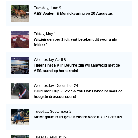
Tuesday, June 9
AES Veulen- & Merriekeuring op 20 Augustus
Friday, May 1
Wijzigingen per 1 juli, wat betekent dit voor u als
fokker?
Wednesday, April 8
Tijdens het NK in Deurne zijn wij aanwezig met de
AES-stand op het terrein!
Wednesday, December 24
Brummen Cup 2025: So You Can Dance behaalt de
hoogste dressuurscore!
Tuesday, September 2
Mr Magnum BTH geselecteerd voor N.O.P.T.-status
Tuesday, August 19