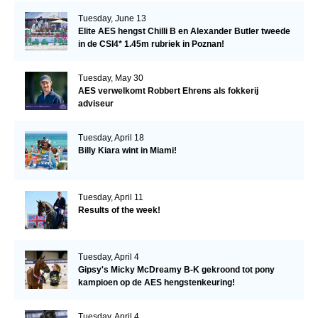
Tuesday, June 13
Elite AES hengst Chilli B en Alexander Butler tweede
in de CSI4* 1.45m rubriek in Poznan!
Tuesday, May 30
AES verwelkomt Robbert Ehrens als fokkerij
adviseur
Tuesday, April 18
Billy Kiara wint in Miami!
Tuesday, April 11
Results of the week!
Tuesday, April 4
Gipsy's Micky McDreamy B-K gekroond tot pony
kampioen op de AES hengstenkeuring!
Tuesday, April 4