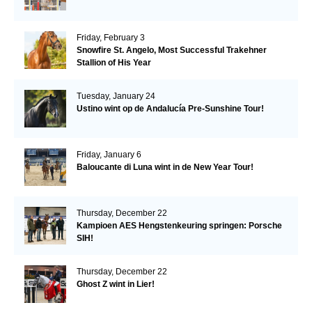
Friday, February 3
Snowfire St. Angelo, Most Successful Trakehner
Stallion of His Year
Tuesday, January 24
Ustino wint op de Andalucía Pre-Sunshine Tour!
Friday, January 6
Baloucante di Luna wint in de New Year Tour!
Thursday, December 22
Kampioen AES Hengstenkeuring springen: Porsche
SIH!
Thursday, December 22
Ghost Z wint in Lier!