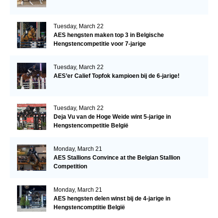
Tuesday, March 22
AES hengsten maken top 3 in Belgische
Hengstencompetitie voor 7-jarige
Tuesday, March 22
AES’er Calief Topfok kampioen bij de 6-jarige!
Tuesday, March 22
Deja Vu van de Hoge Weide wint 5-jarige in
Hengstencompetitie België
Monday, March 21
AES Stallions Convince at the Belgian Stallion
Competition
Monday, March 21
AES hengsten delen winst bij de 4-jarige in
Hengstencomptitie België