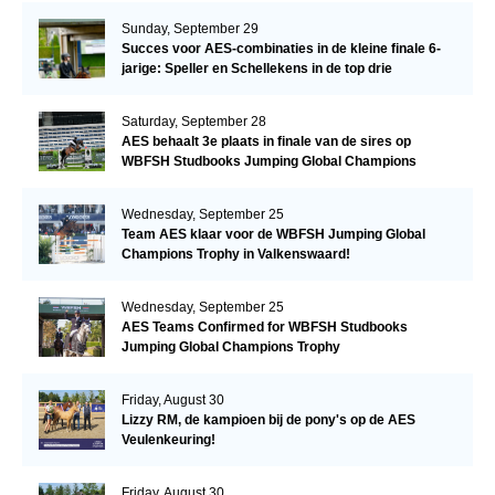
Sunday, September 29
Succes voor AES-combinaties in de kleine finale 6-
jarige: Speller en Schellekens in de top drie
Saturday, September 28
AES behaalt 3e plaats in finale van de sires op
WBFSH Studbooks Jumping Global Champions
Trophy
Wednesday, September 25
Team AES klaar voor de WBFSH Jumping Global
Champions Trophy in Valkenswaard!
Wednesday, September 25
AES Teams Confirmed for WBFSH Studbooks
Jumping Global Champions Trophy
Friday, August 30
Lizzy RM, de kampioen bij de pony's op de AES
Veulenkeuring!
Friday, August 30