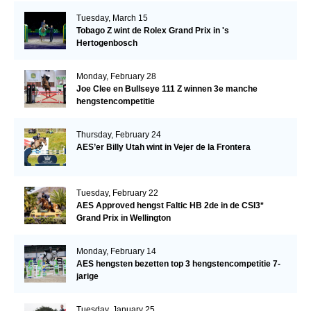
Tuesday, March 15
Tobago Z wint de Rolex Grand Prix in 's
Hertogenbosch
Monday, February 28
Joe Clee en Bullseye 111 Z winnen 3e manche
hengstencompetitie
Thursday, February 24
AES’er Billy Utah wint in Vejer de la Frontera
Tuesday, February 22
AES Approved hengst Faltic HB 2de in de CSI3*
Grand Prix in Wellington
Monday, February 14
AES hengsten bezetten top 3 hengstencompetitie 7-
jarige
Tuesday, January 25