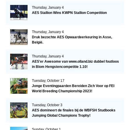
Thursday, January 4
AES Stallion Wins KWPN Stallion Competition
Thursday, January 4
Druk bezochte AES Opwaardeerkeuring in Asse,
België.
Thursday, January 4
AES'er Awesome van www.olland.biz dubbel foutloos
in Blom Hengstencompetitie 1.10!
Tuesday, October 17
Jonge Eventingpaarden Bereiden Zich Voor op FEI
World Breeding Championship 2023!
Tuesday, October 3
AES domineert de finales bij de WBFSH Studbooks
Jumping Global Champions Trophy!
Sunday, October 1