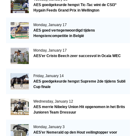
AES goedgekeurde hengst Tic-Tac wint de CSI3*
Hygain Feeds Grand Prix in Wellington
Monday, January 17
AES goed vertegenwoordigd tijdens
Hengstencompetitie in België
Monday, January 17
AES’er Cristo Beech zeer succesvol in Ocala WEC
Friday, January 14
AES goedgekeurde hengst Supreme 2de tijdens Subli
Cup finale
Wednesday, January 12
AES merrie Nibeley Union Hit opgenomen in het Brits
Junioren Team Dressuur
Monday, January 3
AES’er Nemerald op den Hout veilingtopper voor