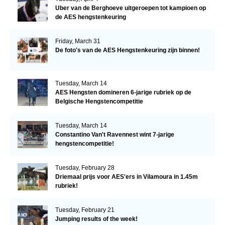
Uber van de Berghoeve uitgeroepen tot kampioen op
de AES hengstenkeuring
Friday, March 31
De foto's van de AES Hengstenkeuring zijn binnen!
Tuesday, March 14
AES Hengsten domineren 6-jarige rubriek op de
Belgische Hengstencompetitie
Tuesday, March 14
Constantino Van't Ravennest wint 7-jarige
hengstencompetitie!
Tuesday, February 28
Driemaal prijs voor AES'ers in Vilamoura in 1.45m
rubriek!
Tuesday, February 21
Jumping results of the week!