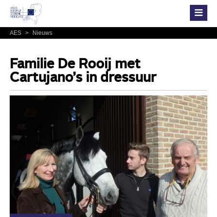
AES
>
Nieuws
Familie De Rooij met
Cartujano’s in dressuur