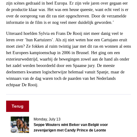
zijn scènes gedraaid in heel Europa. Er zijn vele jaren over gegaan eer
de productie klaar was. Het was een heuse queeste, want echt veel is er
over de oorsprong van dit ras niet opgeschreven. Door de verzamelde
informatie in de film is er nog veel meer duidelijk geworden.’
Uiteraard hoefden Sylvia en Frans De Rooij niet meer danig veel te
leren over ‘hun Kartuizers’. Als zij niet weten hoe een Cartujano eruit
moet zien? Ze fokken al ruim twintig jaar met dit ras en wonnen al eens
het Europees kampioenschap in 2006 in Brussel. Het ging om een
exterieurwedstrijd, waarbij de bewegingen zowel aan de hand als onder
het zadel werden beoordeeld door een Spaanse jury. De meeste
deelnemers kwamen logischerwijze helemaal vanuit Spanje, maar de
winnaars van de dag waren toch de paarden van het Nederlands
echtpaar De Rooij.
Terug
Monday, July 13
Seppe Wouters wint Beker van België voor
zevenjarigen met Candy Prince de Leonte