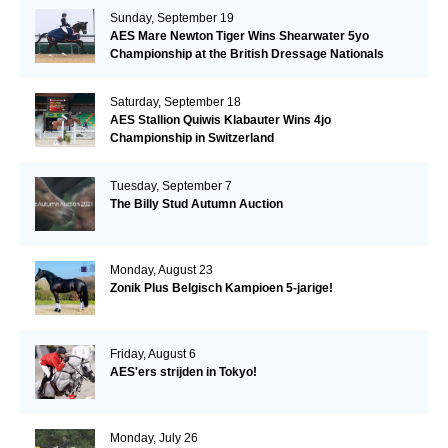
Sunday, September 19
AES Mare Newton Tiger Wins Shearwater 5yo
Championship at the British Dressage Nationals
Saturday, September 18
AES Stallion Quiwis Klabauter Wins 4jo
Championship in Switzerland
Tuesday, September 7
The Billy Stud Autumn Auction
Monday, August 23
Zonik Plus Belgisch Kampioen 5-jarige!
Friday, August 6
AES'ers strijden in Tokyo!
Monday, July 26