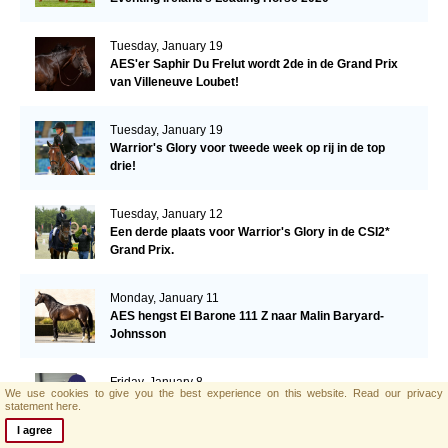
Tuesday, January 19
AES'er Saphir Du Frelut wordt 2de in de Grand Prix
van Villeneuve Loubet!
Tuesday, January 19
Warrior's Glory voor tweede week op rij in de top
drie!
Tuesday, January 12
Een derde plaats voor Warrior's Glory in de CSI2*
Grand Prix.
Monday, January 11
AES hengst El Barone 111 Z naar Malin Baryard-
Johnsson
Friday, January 8
We use cookies to give you the best experience on this website.
Read our privacy
Opwaardeerkeuring Opglabeek
statement here.
I agree