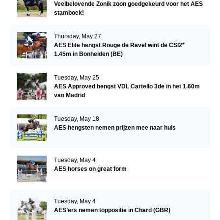
Veelbelovende Zonik zoon goedgekeurd voor het AES
stamboek!
Thursday, May 27
AES Elite hengst Rouge de Ravel wint de CSI2*
1.45m in Bonheiden (BE)
Tuesday, May 25
AES Approved hengst VDL Cartello 3de in het 1.60m
van Madrid
Tuesday, May 18
AES hengsten nemen prijzen mee naar huis
Tuesday, May 4
AES horses on great form
Tuesday, May 4
AES’ers nemen toppositie in Chard (GBR)