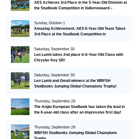
AES Achieves 3rd Place in the 5-Year-Old Division at
the Studbook Competition in Valkenswaard –
Remarkable!
Sunday, October 1
Amazing Achievement: AES 6-Year-Old Team Takes
3rd Place at the Studbook Competition in
Valkenswaard!
Saturday, September 30
Leo Lamb takes 2nd place in 6-Year-Old Class with
Chrysler Key SR!
Saturday, September 30
Leo Lamb and Gmail winners at the WBFSH
Studbooks Jumping Global Champions Trophy!
Thursday, September 28
The Anglo European Studbook has taken the lead in
the 6-year-old class after an impressive first day!​
Thursday, September 28
WBFSH Studbooks Jumping Global Champions
Trophy