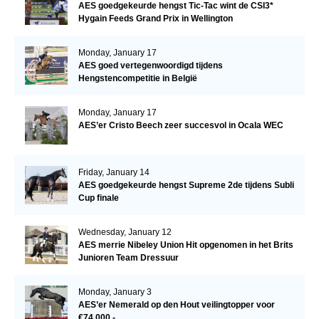
AES goedgekeurde hengst Tic-Tac wint de CSI3*
Hygain Feeds Grand Prix in Wellington
Monday, January 17
AES goed vertegenwoordigd tijdens
Hengstencompetitie in België
Monday, January 17
AES’er Cristo Beech zeer succesvol in Ocala WEC
Friday, January 14
AES goedgekeurde hengst Supreme 2de tijdens Subli
Cup finale
Wednesday, January 12
AES merrie Nibeley Union Hit opgenomen in het Brits
Junioren Team Dressuur
Monday, January 3
AES’er Nemerald op den Hout veilingtopper voor
€74.000,-