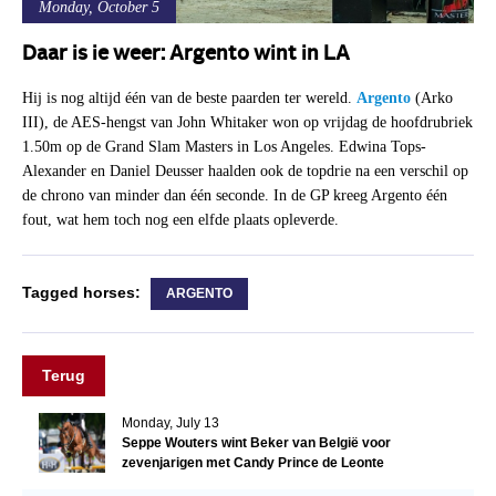
Monday, October 5
Daar is ie weer: Argento wint in LA
Hij is nog altijd één van de beste paarden ter wereld.
Argento
(Arko
III), de AES-hengst van John Whitaker won op vrijdag de hoofdrubriek
1.50m op de Grand Slam Masters in Los Angeles. Edwina Tops-
Alexander en Daniel Deusser haalden ook de topdrie na een verschil op
de chrono van minder dan één seconde. In de GP kreeg Argento één
fout, wat hem toch nog een elfde plaats opleverde.
Tagged horses:
ARGENTO
Terug
Monday, July 13
Seppe Wouters wint Beker van België voor
zevenjarigen met Candy Prince de Leonte