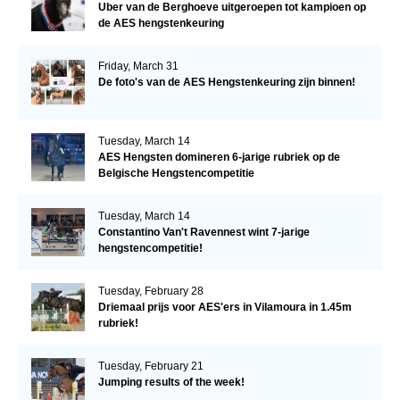
Uber van de Berghoeve uitgeroepen tot kampioen op
de AES hengstenkeuring
Friday, March 31
De foto's van de AES Hengstenkeuring zijn binnen!
Tuesday, March 14
AES Hengsten domineren 6-jarige rubriek op de
Belgische Hengstencompetitie
Tuesday, March 14
Constantino Van't Ravennest wint 7-jarige
hengstencompetitie!
Tuesday, February 28
Driemaal prijs voor AES'ers in Vilamoura in 1.45m
rubriek!
Tuesday, February 21
Jumping results of the week!