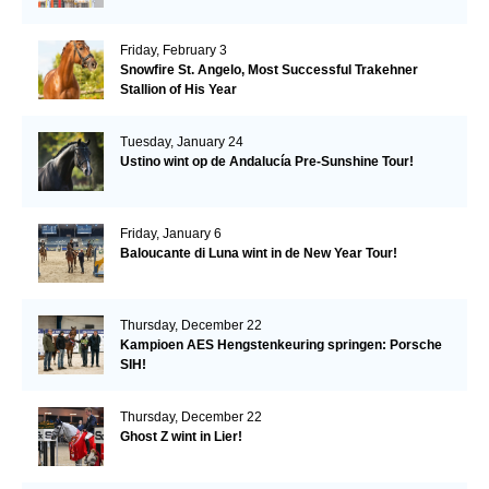
Friday, February 3
Snowfire St. Angelo, Most Successful Trakehner
Stallion of His Year
Tuesday, January 24
Ustino wint op de Andalucía Pre-Sunshine Tour!
Friday, January 6
Baloucante di Luna wint in de New Year Tour!
Thursday, December 22
Kampioen AES Hengstenkeuring springen: Porsche
SIH!
Thursday, December 22
Ghost Z wint in Lier!