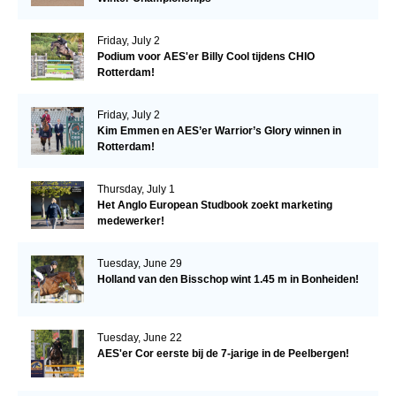
Friday, July 2
Podium voor AES'er Billy Cool tijdens CHIO
Rotterdam!
Friday, July 2
Kim Emmen en AES’er Warrior’s Glory winnen in
Rotterdam!
Thursday, July 1
Het Anglo European Studbook zoekt marketing
medewerker!
Tuesday, June 29
Holland van den Bisschop wint 1.45 m in Bonheiden!
Tuesday, June 22
AES'er Cor eerste bij de 7-jarige in de Peelbergen!