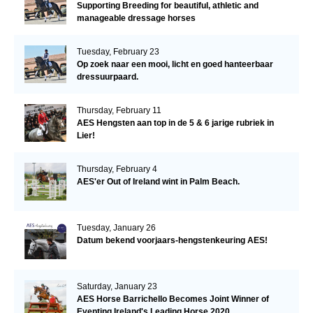
Supporting Breeding for beautiful, athletic and
manageable dressage horses
Tuesday, February 23
Op zoek naar een mooi, licht en goed hanteerbaar
dressuurpaard.
Thursday, February 11
AES Hengsten aan top in de 5 & 6 jarige rubriek in
Lier!
Thursday, February 4
AES'er Out of Ireland wint in Palm Beach.
Tuesday, January 26
Datum bekend voorjaars-hengstenkeuring AES!
Saturday, January 23
AES Horse Barrichello Becomes Joint Winner of
Eventing Ireland's Leading Horse 2020