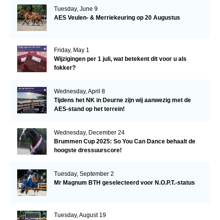
Tuesday, June 9
AES Veulen- & Merriekeuring op 20 Augustus
Friday, May 1
Wijzigingen per 1 juli, wat betekent dit voor u als
fokker?
Wednesday, April 8
Tijdens het NK in Deurne zijn wij aanwezig met de
AES-stand op het terrein!
Wednesday, December 24
Brummen Cup 2025: So You Can Dance behaalt de
hoogste dressuurscore!
Tuesday, September 2
Mr Magnum BTH geselecteerd voor N.O.P.T.-status
Tuesday, August 19