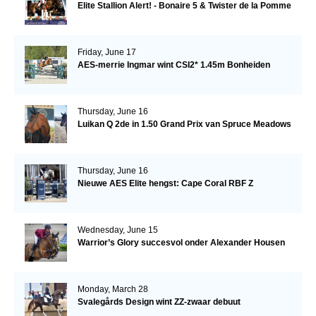
Elite Stallion Alert! - Bonaire 5 & Twister de la Pomme
Friday, June 17
AES-merrie Ingmar wint CSI2* 1.45m Bonheiden
Thursday, June 16
Luikan Q 2de in 1.50 Grand Prix van Spruce Meadows
Thursday, June 16
Nieuwe AES Elite hengst: Cape Coral RBF Z
Wednesday, June 15
Warrior’s Glory succesvol onder Alexander Housen
Monday, March 28
Svalegårds Design wint ZZ-zwaar debuut