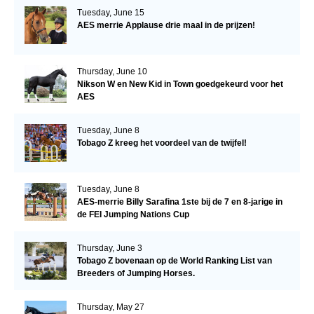
Tuesday, June 15
AES merrie Applause drie maal in de prijzen!
Thursday, June 10
Nikson W en New Kid in Town goedgekeurd voor het
AES
Tuesday, June 8
Tobago Z kreeg het voordeel van de twijfel!
Tuesday, June 8
AES-merrie Billy Sarafina 1ste bij de 7 en 8-jarige in
de FEI Jumping Nations Cup
Thursday, June 3
Tobago Z bovenaan op de World Ranking List van
Breeders of Jumping Horses.
Thursday, May 27