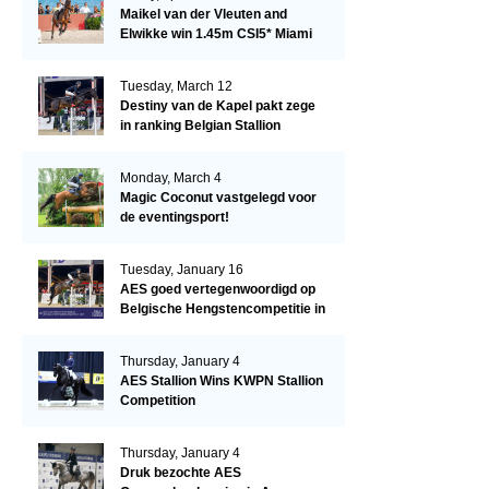
Maikel van der Vleuten and
Elwikke win 1.45m CSI5* Miami
Tuesday, March 12
Destiny van de Kapel pakt zege
in ranking Belgian Stallion
Competition
Monday, March 4
Magic Coconut vastgelegd voor
de eventingsport!
Tuesday, January 16
AES goed vertegenwoordigd op
Belgische Hengstencompetitie in
Lier!
Thursday, January 4
AES Stallion Wins KWPN Stallion
Competition
Thursday, January 4
Druk bezochte AES