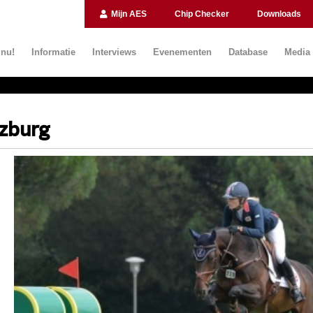
Mijn AES
Chip Checker
Downloads
 nu!
Informatie
Interviews
Evenementen
Database
Media
lzburg