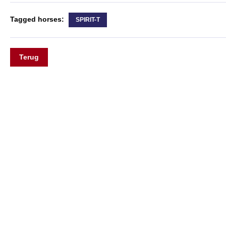
Tagged horses:
SPIRIT-T
Terug