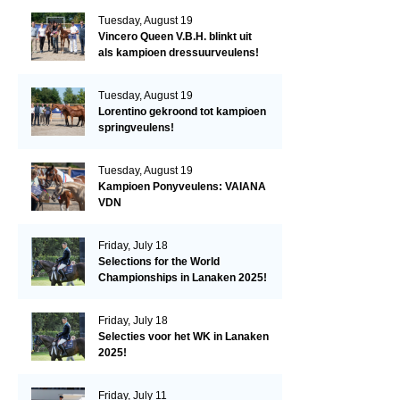
Tuesday, August 19
Vincero Queen V.B.H. blinkt uit
als kampioen dressuurveulens!
Tuesday, August 19
Lorentino gekroond tot kampioen
springveulens!
Tuesday, August 19
Kampioen Ponyveulens: VAIANA
VDN
Friday, July 18
Selections for the World
Championships in Lanaken 2025!
Friday, July 18
Selecties voor het WK in Lanaken
2025!
Friday, July 11