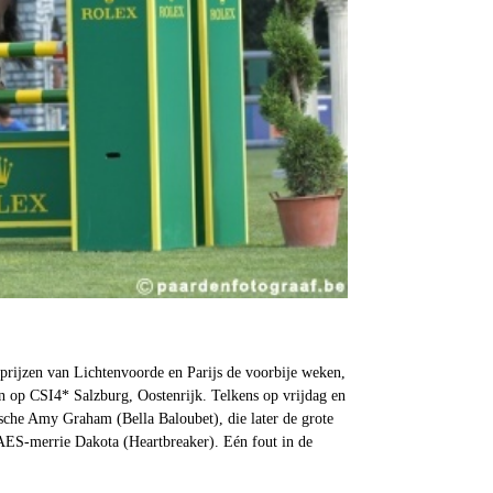
prijzen van Lichtenvoorde en Parijs de voorbije weken,
 op CSI4* Salzburg, Oostenrijk. Telkens op vrijdag en
sche Amy Graham (Bella Baloubet), die later de grote
AES-merrie Dakota (Heartbreaker). Eén fout in de