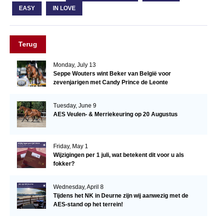
EASY
IN LOVE
Terug
Monday, July 13
Seppe Wouters wint Beker van België voor
zevenjarigen met Candy Prince de Leonte
Tuesday, June 9
AES Veulen- & Merriekeuring op 20 Augustus
Friday, May 1
Wijzigingen per 1 juli, wat betekent dit voor u als
fokker?
Wednesday, April 8
Tijdens het NK in Deurne zijn wij aanwezig met de
AES-stand op het terrein!