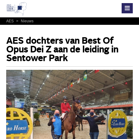
AES
>
Nieuws
AES dochters van Best Of
Opus Dei Z aan de leiding in
Sentower Park