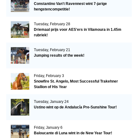
Constantino Van't Ravennest wint 7-jarige
hengstencompetitie!
Tuesday, February 28
Driemaal prijs voor AES'ers in Vilamoura in 1.45m
rubriek!
Tuesday, February 21
Jumping results of the week!
Friday, February 3
Snowfire St. Angelo, Most Successful Trakehner
Stallion of His Year
Tuesday, January 24
Ustino wint op de Andalucía Pre-Sunshine Tour!
Friday, January 6
Baloucante di Luna wint in de New Year Tour!