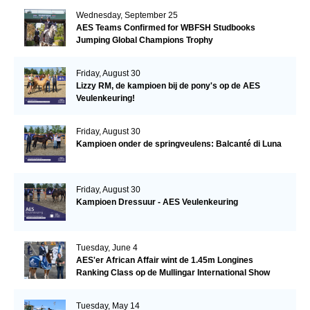
Wednesday, September 25
AES Teams Confirmed for WBFSH Studbooks
Jumping Global Champions Trophy
Friday, August 30
Lizzy RM, de kampioen bij de pony's op de AES
Veulenkeuring!
Friday, August 30
Kampioen onder de springveulens: Balcanté di Luna
Friday, August 30
Kampioen Dressuur - AES Veulenkeuring
Tuesday, June 4
AES'er African Affair wint de 1.45m Longines
Ranking Class op de Mullingar International Show
Tuesday, May 14