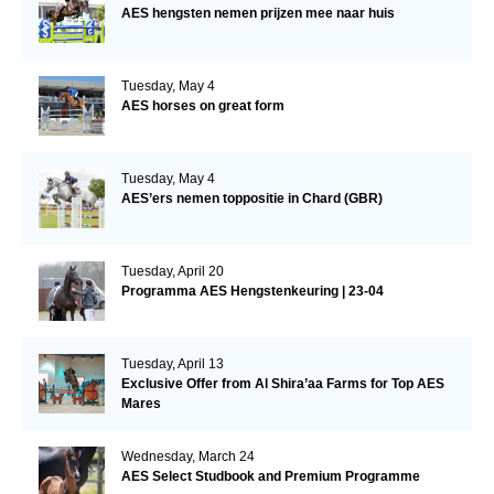
AES hengsten nemen prijzen mee naar huis
Tuesday, May 4
AES horses on great form
Tuesday, May 4
AES’ers nemen toppositie in Chard (GBR)
Tuesday, April 20
Programma AES Hengstenkeuring | 23-04
Tuesday, April 13
Exclusive Offer from Al Shira’aa Farms for Top AES
Mares
Wednesday, March 24
AES Select Studbook and Premium Programme