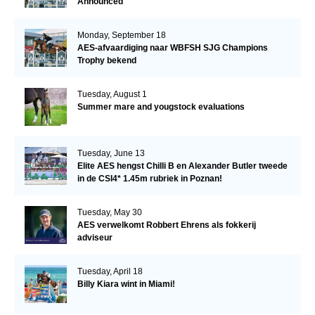
Announced
Monday, September 18
AES-afvaardiging naar WBFSH SJG Champions
Trophy bekend
Tuesday, August 1
Summer mare and yougstock evaluations
Tuesday, June 13
Elite AES hengst Chilli B en Alexander Butler tweede
in de CSI4* 1.45m rubriek in Poznan!
Tuesday, May 30
AES verwelkomt Robbert Ehrens als fokkerij
adviseur
Tuesday, April 18
Billy Kiara wint in Miami!