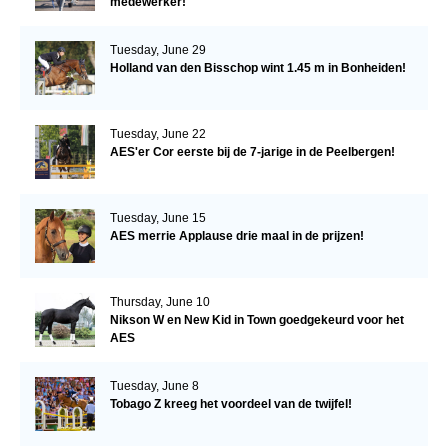
medewerker!
Tuesday, June 29
Holland van den Bisschop wint 1.45 m in Bonheiden!
Tuesday, June 22
AES'er Cor eerste bij de 7-jarige in de Peelbergen!
Tuesday, June 15
AES merrie Applause drie maal in de prijzen!
Thursday, June 10
Nikson W en New Kid in Town goedgekeurd voor het
AES
Tuesday, June 8
Tobago Z kreeg het voordeel van de twijfel!