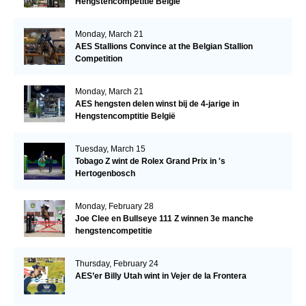
Hengstencompetitie België
Monday, March 21
AES Stallions Convince at the Belgian Stallion
Competition
Monday, March 21
AES hengsten delen winst bij de 4-jarige in
Hengstencomptitie België
Tuesday, March 15
Tobago Z wint de Rolex Grand Prix in 's
Hertogenbosch
Monday, February 28
Joe Clee en Bullseye 111 Z winnen 3e manche
hengstencompetitie
Thursday, February 24
AES’er Billy Utah wint in Vejer de la Frontera