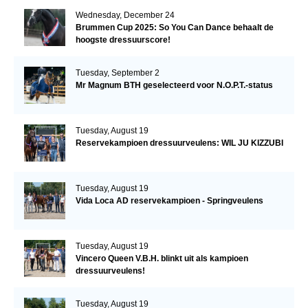
Wednesday, December 24
Brummen Cup 2025: So You Can Dance behaalt de
hoogste dressuurscore!
Tuesday, September 2
Mr Magnum BTH geselecteerd voor N.O.P.T.-status
Tuesday, August 19
Reservekampioen dressuurveulens: WIL JU KIZZUBI
Tuesday, August 19
Vida Loca AD reservekampioen - Springveulens
Tuesday, August 19
Vincero Queen V.B.H. blinkt uit als kampioen
dressuurveulens!
Tuesday, August 19