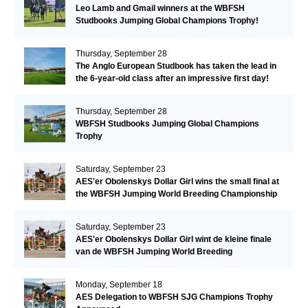
Leo Lamb and Gmail winners at the WBFSH
Studbooks Jumping Global Champions Trophy!
Thursday, September 28
The Anglo European Studbook has taken the lead in
the 6-year-old class after an impressive first day!​
Thursday, September 28
WBFSH Studbooks Jumping Global Champions
Trophy
Saturday, September 23
AES'er Obolenskys Dollar Girl wins the small final at
the WBFSH Jumping World Breeding Championship
Saturday, September 23
AES'er Obolenskys Dollar Girl wint de kleine finale
van de WBFSH Jumping World Breeding
Championship
Monday, September 18
AES Delegation to WBFSH SJG Champions Trophy