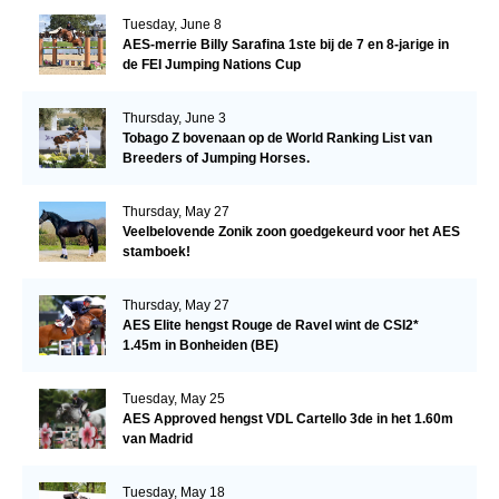
Tuesday, June 8
AES-merrie Billy Sarafina 1ste bij de 7 en 8-jarige in
de FEI Jumping Nations Cup
Thursday, June 3
Tobago Z bovenaan op de World Ranking List van
Breeders of Jumping Horses.
Thursday, May 27
Veelbelovende Zonik zoon goedgekeurd voor het AES
stamboek!
Thursday, May 27
AES Elite hengst Rouge de Ravel wint de CSI2*
1.45m in Bonheiden (BE)
Tuesday, May 25
AES Approved hengst VDL Cartello 3de in het 1.60m
van Madrid
Tuesday, May 18