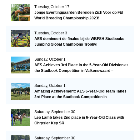
Tuesday, October 17
Jonge Eventingpaarden Bereiden Zich Voor op FEI
World Breeding Championship 2023!
Tuesday, October 3
AES domineert de finales bij de WBFSH Studbooks
Jumping Global Champions Trophy!
Sunday, October 1
AES Achieves 3rd Place in the 5-Year-Old Division at
the Studbook Competition in Valkenswaard –
Remarkable!
Sunday, October 1
Amazing Achievement: AES 6-Year-Old Team Takes
3rd Place at the Studbook Competition in
Valkenswaard!
Saturday, September 30
Leo Lamb takes 2nd place in 6-Year-Old Class with
Chrysler Key SR!
Saturday, September 30