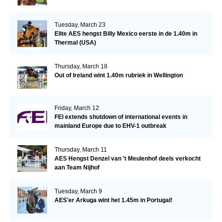
Tuesday, March 23
Elite AES hengst Billy Mexico eerste in de 1.40m in
Thermal (USA)
Thursday, March 18
Out of Ireland wint 1.40m rubriek in Wellington
Friday, March 12
FEI extends shutdown of international events in
mainland Europe due to EHV-1 outbreak
Thursday, March 11
AES Hengst Denzel van 't Meulenhof deels verkocht
aan Team Nijhof
Tuesday, March 9
AES'er Arkuga wint het 1.45m in Portugal!