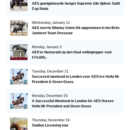
AES goedgekeurde hengst Supreme 2de tijdens Subli
Cup finale
Wednesday, January 12
AES merrie Nibeley Union Hit opgenomen in het Brits
Junioren Team Dressuur
Monday, January 3
AES’er Nemerald op den Hout veilingtopper voor
€74.000,-
Tuesday, December 21
Succesvol weekend in Londen voor AES’ers Hello Mr
President & Green Grass.
Monday, December 20
A Successful Weekend in London for AES Horses
Hello Mr President and Green Grass
Thursday, November 18
Stallion Licensing tour