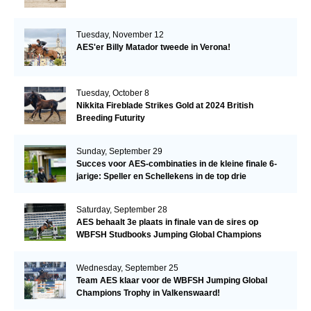
Tuesday, November 12
AES'er Billy Matador tweede in Verona!
Tuesday, October 8
Nikkita Fireblade Strikes Gold at 2024 British
Breeding Futurity
Sunday, September 29
Succes voor AES-combinaties in de kleine finale 6-
jarige: Speller en Schellekens in de top drie
Saturday, September 28
AES behaalt 3e plaats in finale van de sires op
WBFSH Studbooks Jumping Global Champions
Trophy
Wednesday, September 25
Team AES klaar voor de WBFSH Jumping Global
Champions Trophy in Valkenswaard!