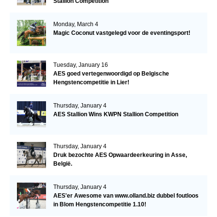
Stallion Competition
Monday, March 4
Magic Coconut vastgelegd voor de eventingsport!
Tuesday, January 16
AES goed vertegenwoordigd op Belgische
Hengstencompetitie in Lier!
Thursday, January 4
AES Stallion Wins KWPN Stallion Competition
Thursday, January 4
Druk bezochte AES Opwaardeerkeuring in Asse,
België.
Thursday, January 4
AES'er Awesome van www.olland.biz dubbel foutloos
in Blom Hengstencompetitie 1.10!